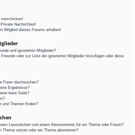
 verschicken!
Private Nachrichten!
m Mitglied dieses Forums erhalten!
tglieder
unde und ignorierten Mitglieder?
r Freunde oder zur Liste der ignorierten Mitglieder hinzufügen oder diese
re Foren durchsuchen?
keine Ergebnisse?
ine leere Seite?
en?
ge und Themen finden?
ichen
einem Lesezeichen und einem Abonnements für ein Thema oder Forum?
in Thema setzen oder ein Thema abonnieren?