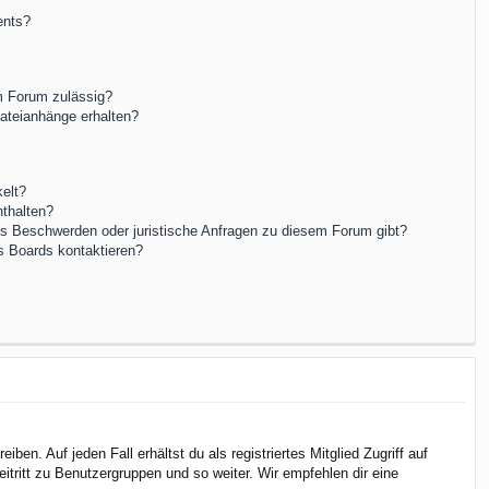
ents?
m Forum zulässig?
Dateianhänge erhalten?
elt?
nthalten?
es Beschwerden oder juristische Anfragen zu diesem Forum gibt?
s Boards kontaktieren?
en. Auf jeden Fall erhältst du als registriertes Mitglied Zugriff auf
itritt zu Benutzergruppen und so weiter. Wir empfehlen dir eine