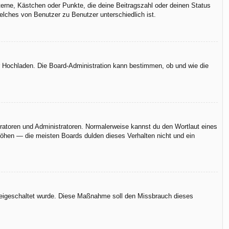
terne, Kästchen oder Punkte, die deine Beitragszahl oder deinen Status
elches von Benutzer zu Benutzer unterschiedlich ist.
er Hochladen. Die Board-Administration kann bestimmen, ob und wie die
eratoren und Administratoren. Normalerweise kannst du den Wortlaut eines
rhöhen — die meisten Boards dulden dieses Verhalten nicht und ein
n freigeschaltet wurde. Diese Maßnahme soll den Missbrauch dieses