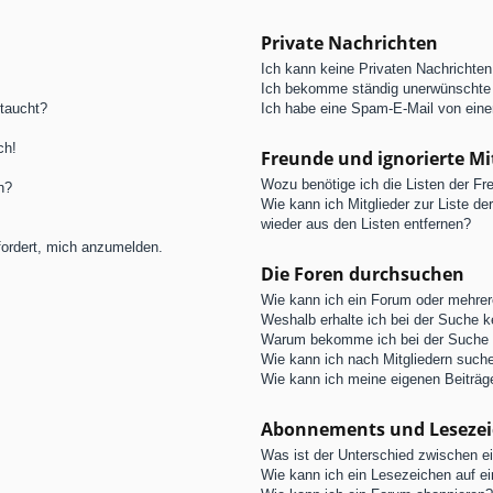
Private Nachrichten
Ich kann keine Privaten Nachrichten
Ich bekomme ständig unerwünschte 
ftaucht?
Ich habe eine Spam-E-Mail von eine
ch!
Freunde und ignorierte Mi
Wozu benötige ich die Listen der Fre
n?
Wie kann ich Mitglieder zur Liste de
wieder aus den Listen entfernen?
fordert, mich anzumelden.
Die Foren durchsuchen
Wie kann ich ein Forum oder mehre
Weshalb erhalte ich bei der Suche 
Warum bekomme ich bei der Suche e
Wie kann ich nach Mitgliedern such
Wie kann ich meine eigenen Beiträ
Abonnements und Leseze
Was ist der Unterschied zwischen 
Wie kann ich ein Lesezeichen auf e