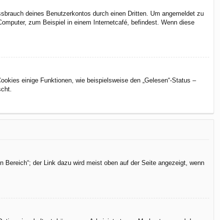
issbrauch deines Benutzerkontos durch einen Dritten. Um angemeldet zu
omputer, zum Beispiel in einem Internetcafé, befindest. Wenn diese
Cookies einige Funktionen, wie beispielsweise den „Gelesen“-Status –
scht.
n Bereich“; der Link dazu wird meist oben auf der Seite angezeigt, wenn