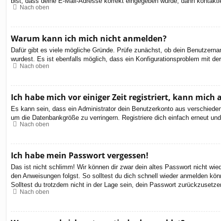
bist, dass deine E-Mail-Adresse korrekt eingegeben wurde, dann kontaktie
Nach oben
Warum kann ich mich nicht anmelden?
Dafür gibt es viele mögliche Gründe. Prüfe zunächst, ob dein Benutzernam
wurdest. Es ist ebenfalls möglich, dass ein Konfigurationsproblem mit de
Nach oben
Ich habe mich vor einiger Zeit registriert, kann mic
Es kann sein, dass ein Administrator dein Benutzerkonto aus verschieden
um die Datenbankgröße zu verringern. Registriere dich einfach erneut und
Nach oben
Ich habe mein Passwort vergessen!
Das ist nicht schlimm! Wir können dir zwar dein altes Passwort nicht wi
den Anweisungen folgst. So solltest du dich schnell wieder anmelden kön
Solltest du trotzdem nicht in der Lage sein, dein Passwort zurückzusetze
Nach oben