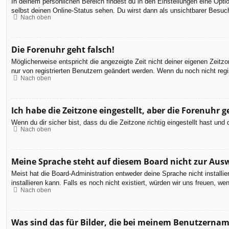
In deinem persönlichen Bereich findest du in den Einstellungen eine Opt
selbst deinen Online-Status sehen. Du wirst dann als unsichtbarer Besuch
Nach oben
Die Forenuhr geht falsch!
Möglicherweise entspricht die angezeigte Zeit nicht deiner eigenen Zeitzon
nur von registrierten Benutzern geändert werden. Wenn du noch nicht registr
Nach oben
Ich habe die Zeitzone eingestellt, aber die Forenuhr 
Wenn du dir sicher bist, dass du die Zeitzone richtig eingestellt hast un
Nach oben
Meine Sprache steht auf diesem Board nicht zur Aus
Meist hat die Board-Administration entweder deine Sprache nicht installi
installieren kann. Falls es noch nicht existiert, würden wir uns freuen,
Nach oben
Was sind das für Bilder, die bei meinem Benutzerna