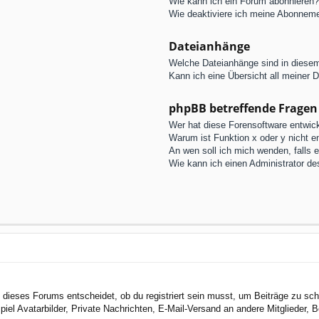
Wie kann ich ein Forum abonnieren?
Wie deaktiviere ich meine Abonnem
Dateianhänge
Welche Dateianhänge sind in diese
Kann ich eine Übersicht all meiner 
phpBB betreffende Fragen
Wer hat diese Forensoftware entwick
Warum ist Funktion x oder y nicht e
An wen soll ich mich wenden, falls 
Wie kann ich einen Administrator de
dieses Forums entscheidet, ob du registriert sein musst, um Beiträge zu schreib
el Avatarbilder, Private Nachrichten, E-Mail-Versand an andere Mitglieder, Be