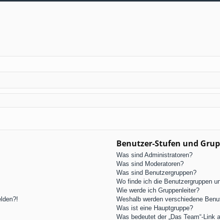
Benutzer-Stufen und Gru
Was sind Administratoren?
Was sind Moderatoren?
Was sind Benutzergruppen?
Wo finde ich die Benutzergruppen und
Wie werde ich Gruppenleiter?
elden?!
Weshalb werden verschiedene Benutz
Was ist eine Hauptgruppe?
Was bedeutet der „Das Team“-Link au