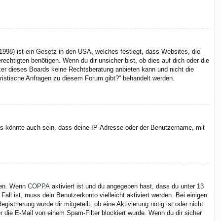
998) ist ein Gesetz in den USA, welches festlegt, dass Websites, die
chtigten benötigen. Wenn du dir unsicher bist, ob dies auf dich oder die
itzer dieses Boards keine Rechtsberatung anbieten kann und nicht die
juristische Anfragen zu diesem Forum gibt?“ behandelt werden.
Es könnte auch sein, dass deine IP-Adresse oder der Benutzername, mit
iten. Wenn
COPPA
aktiviert ist und du angegeben hast, dass du unter 13
Fall ist, muss dein Benutzerkonto vielleicht aktiviert werden. Bei einigen
strierung wurde dir mitgeteilt, ob eine Aktivierung nötig ist oder nicht.
 die E-Mail von einem Spam-Filter blockiert wurde. Wenn du dir sicher