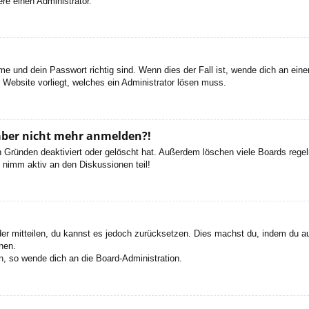
re einen Administrator.
e und dein Passwort richtig sind. Wenn dies der Fall ist, wende dich an ein
r Website vorliegt, welches ein Administrator lösen muss.
h aber nicht mehr anmelden?!
 Gründen deaktiviert oder gelöscht hat. Außerdem löschen viele Boards regelm
 nimm aktiv an den Diskussionen teil!
eder mitteilen, du kannst es jedoch zurücksetzen. Dies machst du, indem du a
nen.
n, so wende dich an die Board-Administration.