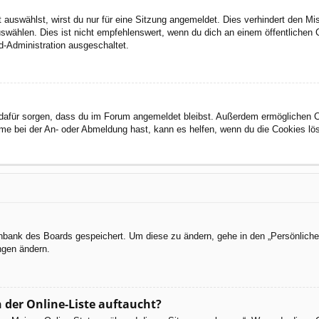
auswählst, wirst du nur für eine Sitzung angemeldet. Dies verhindert den M
wählen. Dies ist nicht empfehlenswert, wenn du dich an einem öffentlichen C
d-Administration ausgeschaltet.
ie dafür sorgen, dass du im Forum angemeldet bleibst. Außerdem ermöglichen 
eme bei der An- oder Abmeldung hast, kann es helfen, wenn du die Cookies lö
tenbank des Boards gespeichert. Um diese zu ändern, gehe in den „Persönliche
ngen ändern.
 der Online-Liste auftaucht?