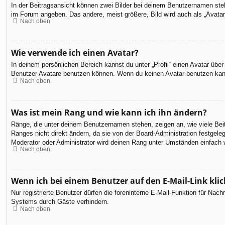
In der Beitragsansicht können zwei Bilder bei deinem Benutzernamen steh
im Forum angeben. Das andere, meist größere, Bild wird auch als „Avatar“
Nach oben
Wie verwende ich einen Avatar?
In deinem persönlichen Bereich kannst du unter „Profil“ einen Avatar üb
Benutzer Avatare benutzen können. Wenn du keinen Avatar benutzen kannst
Nach oben
Was ist mein Rang und wie kann ich ihn ändern?
Ränge, die unter deinem Benutzernamen stehen, zeigen an, wie viele Beit
Ranges nicht direkt ändern, da sie von der Board-Administration festgel
Moderator oder Administrator wird deinen Rang unter Umständen einfach 
Nach oben
Wenn ich bei einem Benutzer auf den E-Mail-Link kli
Nur registrierte Benutzer dürfen die foreninterne E-Mail-Funktion für Na
Systems durch Gäste verhindern.
Nach oben