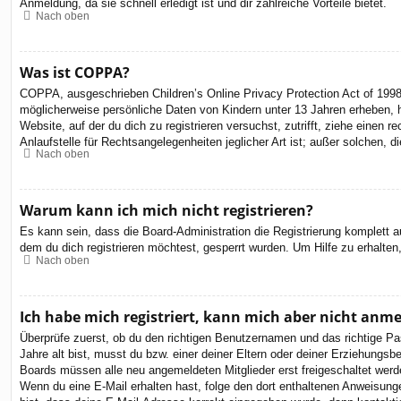
Anmeldung, da sie schnell erledigt ist und dir zahlreiche Vorteile bietet.
Nach oben
Was ist COPPA?
COPPA, ausgeschrieben Children’s Online Privacy Protection Act of 1998
möglicherweise persönliche Daten von Kindern unter 13 Jahren erheben, h
Website, auf der du dich zu registrieren versuchst, zutrifft, ziehe eine
Anlaufstelle für Rechtsangelegenheiten jeglicher Art ist; außer solchen,
Nach oben
Warum kann ich mich nicht registrieren?
Es kann sein, dass die Board-Administration die Registrierung komplett
dem du dich registrieren möchtest, gesperrt wurden. Um Hilfe zu erhalten
Nach oben
Ich habe mich registriert, kann mich aber nicht anm
Überprüfe zuerst, ob du den richtigen Benutzernamen und das richtige 
Jahre alt bist, musst du bzw. einer deiner Eltern oder deiner Erziehungsbe
Boards müssen alle neu angemeldeten Mitglieder erst freigeschaltet werden 
Wenn du eine E-Mail erhalten hast, folge den dort enthaltenen Anweisung