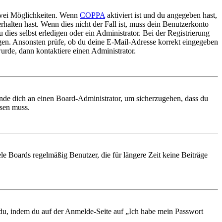
 zwei Möglichkeiten. Wenn
COPPA
aktiviert ist und du angegeben hast,
rhalten hast. Wenn dies nicht der Fall ist, muss dein Benutzerkonto
 dies selbst erledigen oder ein Administrator. Bei der Registrierung
ungen. Ansonsten prüfe, ob du deine E-Mail-Adresse korrekt eingegeben
urde, dann kontaktiere einen Administrator.
ende dich an einen Board-Administrator, um sicherzugehen, dass du
ösen muss.
le Boards regelmäßig Benutzer, die für längere Zeit keine Beiträge
t du, indem du auf der Anmelde-Seite auf „Ich habe mein Passwort