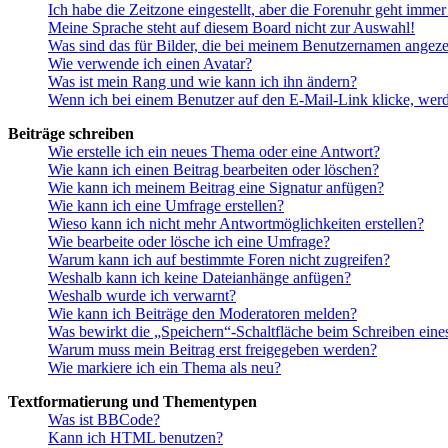
Ich habe die Zeitzone eingestellt, aber die Forenuhr geht immer
Meine Sprache steht auf diesem Board nicht zur Auswahl!
Was sind das für Bilder, die bei meinem Benutzernamen angez
Wie verwende ich einen Avatar?
Was ist mein Rang und wie kann ich ihn ändern?
Wenn ich bei einem Benutzer auf den E-Mail-Link klicke, werd
Beiträge schreiben
Wie erstelle ich ein neues Thema oder eine Antwort?
Wie kann ich einen Beitrag bearbeiten oder löschen?
Wie kann ich meinem Beitrag eine Signatur anfügen?
Wie kann ich eine Umfrage erstellen?
Wieso kann ich nicht mehr Antwortmöglichkeiten erstellen?
Wie bearbeite oder lösche ich eine Umfrage?
Warum kann ich auf bestimmte Foren nicht zugreifen?
Weshalb kann ich keine Dateianhänge anfügen?
Weshalb wurde ich verwarnt?
Wie kann ich Beiträge den Moderatoren melden?
Was bewirkt die „Speichern“-Schaltfläche beim Schreiben eine
Warum muss mein Beitrag erst freigegeben werden?
Wie markiere ich ein Thema als neu?
Textformatierung und Thementypen
Was ist BBCode?
Kann ich HTML benutzen?