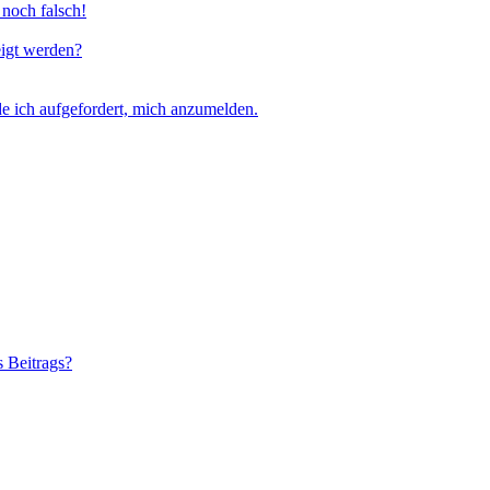
 noch falsch!
eigt werden?
e ich aufgefordert, mich anzumelden.
s Beitrags?