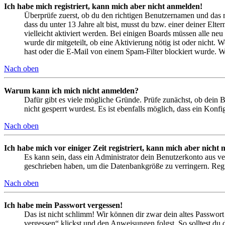
Ich habe mich registriert, kann mich aber nicht anmelden!
Überprüfe zuerst, ob du den richtigen Benutzernamen und das 
dass du unter 13 Jahre alt bist, musst du bzw. einer deiner Elt
vielleicht aktiviert werden. Bei einigen Boards müssen alle neu
wurde dir mitgeteilt, ob eine Aktivierung nötig ist oder nicht
hast oder die E-Mail von einem Spam-Filter blockiert wurde. We
Nach oben
Warum kann ich mich nicht anmelden?
Dafür gibt es viele mögliche Gründe. Prüfe zunächst, ob dein 
nicht gesperrt wurdest. Es ist ebenfalls möglich, dass ein Konf
Nach oben
Ich habe mich vor einiger Zeit registriert, kann mich aber nich
Es kann sein, dass ein Administrator dein Benutzerkonto aus ve
geschrieben haben, um die Datenbankgröße zu verringern. Regis
Nach oben
Ich habe mein Passwort vergessen!
Das ist nicht schlimm! Wir können dir zwar dein altes Passwort
vergessen“ klickst und den Anweisungen folgst. So solltest du