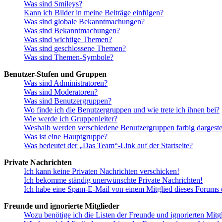
Was sind Smileys?
Kann ich Bilder in meine Beiträge einfügen?
Was sind globale Bekanntmachungen?
Was sind Bekanntmachungen?
Was sind wichtige Themen?
Was sind geschlossene Themen?
Was sind Themen-Symbole?
Benutzer-Stufen und Gruppen
Was sind Administratoren?
Was sind Moderatoren?
Was sind Benutzergruppen?
Wo finde ich die Benutzergruppen und wie trete ich ihnen bei?
Wie werde ich Gruppenleiter?
Weshalb werden verschiedene Benutzergruppen farbig dargestel
Was ist eine Hauptgruppe?
Was bedeutet der „Das Team“-Link auf der Startseite?
Private Nachrichten
Ich kann keine Privaten Nachrichten verschicken!
Ich bekomme ständig unerwünschte Private Nachrichten!
Ich habe eine Spam-E-Mail von einem Mitglied dieses Forums e
Freunde und ignorierte Mitglieder
Wozu benötige ich die Listen der Freunde und ignorierten Mitg