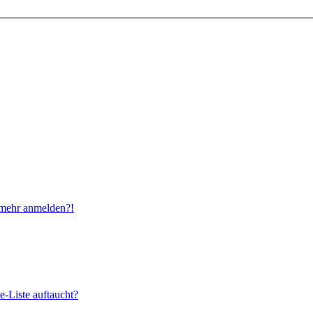
t mehr anmelden?!
e-Liste auftaucht?