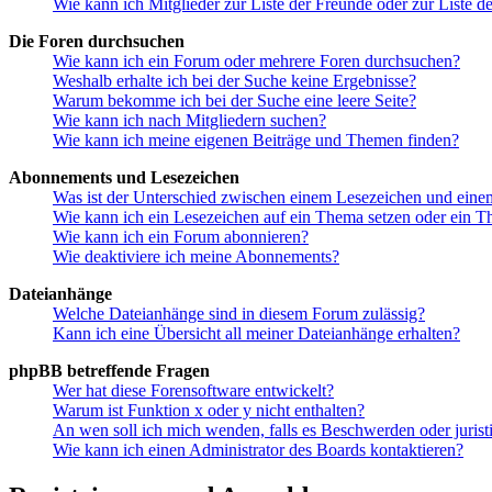
Wie kann ich Mitglieder zur Liste der Freunde oder zur Liste d
Die Foren durchsuchen
Wie kann ich ein Forum oder mehrere Foren durchsuchen?
Weshalb erhalte ich bei der Suche keine Ergebnisse?
Warum bekomme ich bei der Suche eine leere Seite?
Wie kann ich nach Mitgliedern suchen?
Wie kann ich meine eigenen Beiträge und Themen finden?
Abonnements und Lesezeichen
Was ist der Unterschied zwischen einem Lesezeichen und ein
Wie kann ich ein Lesezeichen auf ein Thema setzen oder ein 
Wie kann ich ein Forum abonnieren?
Wie deaktiviere ich meine Abonnements?
Dateianhänge
Welche Dateianhänge sind in diesem Forum zulässig?
Kann ich eine Übersicht all meiner Dateianhänge erhalten?
phpBB betreffende Fragen
Wer hat diese Forensoftware entwickelt?
Warum ist Funktion x oder y nicht enthalten?
An wen soll ich mich wenden, falls es Beschwerden oder juris
Wie kann ich einen Administrator des Boards kontaktieren?