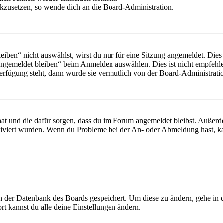
ückzusetzen, so wende dich an die Board-Administration.
en“ nicht auswählst, wirst du nur für eine Sitzung angemeldet. Dies
Angemeldet bleiben“ beim Anmelden auswählen. Dies ist nicht empfehle
Verfügung steht, dann wurde sie vermutlich von der Board-Administratio
 hat und die dafür sorgen, dass du im Forum angemeldet bleibst. Außer
tiviert wurden. Wenn du Probleme bei der An- oder Abmeldung hast, ka
 in der Datenbank des Boards gespeichert. Um diese zu ändern, gehe in
t kannst du alle deine Einstellungen ändern.