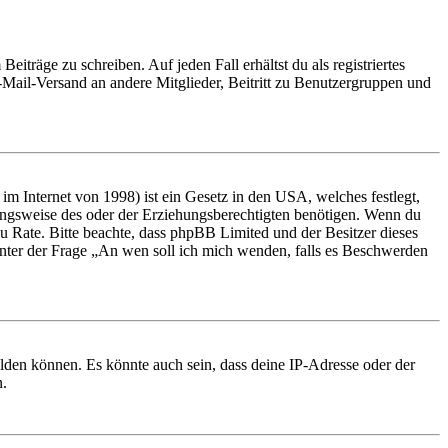
iträge zu schreiben. Auf jeden Fall erhältst du als registriertes
E-Mail-Versand an andere Mitglieder, Beitritt zu Benutzergruppen und
m Internet von 1998) ist ein Gesetz in den USA, welches festlegt,
ungsweise des oder der Erziehungsberechtigten benötigen. Wenn du
nd zu Rate. Bitte beachte, dass phpBB Limited und der Besitzer dieses
 unter der Frage „An wen soll ich mich wenden, falls es Beschwerden
elden können. Es könnte auch sein, dass deine IP-Adresse oder der
n.