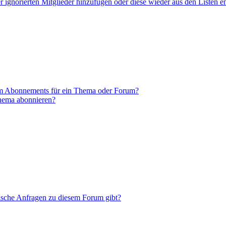
er ignorierten Mitglieder hinzufügen oder diese wieder aus den Listen e
em Abonnements für ein Thema oder Forum?
Thema abonnieren?
tische Anfragen zu diesem Forum gibt?