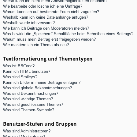
Wieso kann ich nicht mehr Antwortmöglichkeiten erstellen?
Wie bearbeite oder lösche ich eine Umfrage?
Warum kann ich auf bestimmte Foren nicht zugreifen?
Weshalb kann ich keine Dateianhänge anfügen?
Weshalb wurde ich verwarnt?
Wie kann ich Beiträge den Moderatoren melden?
Was bewirkt die „Speichern“-Schaltfläche beim Schreiben eines Beitrags?
Warum muss mein Beitrag erst freigegeben werden?
Wie markiere ich ein Thema als neu?
Textformatierung und Thementypen
Was ist BBCode?
Kann ich HTML benutzen?
Was sind Smileys?
Kann ich Bilder in meine Beiträge einfügen?
Was sind globale Bekanntmachungen?
Was sind Bekanntmachungen?
Was sind wichtige Themen?
Was sind geschlossene Themen?
Was sind Themen-Symbole?
Benutzer-Stufen und Gruppen
Was sind Administratoren?
Was sind Moderatoren?