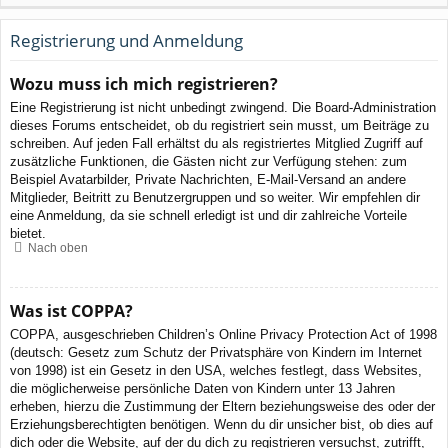
Registrierung und Anmeldung
Wozu muss ich mich registrieren?
Eine Registrierung ist nicht unbedingt zwingend. Die Board-Administration
dieses Forums entscheidet, ob du registriert sein musst, um Beiträge zu
schreiben. Auf jeden Fall erhältst du als registriertes Mitglied Zugriff auf
zusätzliche Funktionen, die Gästen nicht zur Verfügung stehen: zum
Beispiel Avatarbilder, Private Nachrichten, E-Mail-Versand an andere
Mitglieder, Beitritt zu Benutzergruppen und so weiter. Wir empfehlen dir
eine Anmeldung, da sie schnell erledigt ist und dir zahlreiche Vorteile
bietet.
Nach oben
Was ist COPPA?
COPPA, ausgeschrieben Children’s Online Privacy Protection Act of 1998
(deutsch: Gesetz zum Schutz der Privatsphäre von Kindern im Internet
von 1998) ist ein Gesetz in den USA, welches festlegt, dass Websites,
die möglicherweise persönliche Daten von Kindern unter 13 Jahren
erheben, hierzu die Zustimmung der Eltern beziehungsweise des oder der
Erziehungsberechtigten benötigen. Wenn du dir unsicher bist, ob dies auf
dich oder die Website, auf der du dich zu registrieren versuchst, zutrifft,