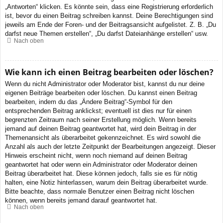
„Antworten“ klicken. Es könnte sein, dass eine Registrierung erforderlich
ist, bevor du einen Beitrag schreiben kannst. Deine Berechtigungen sind
jeweils am Ende der Foren- und der Beitragsansicht aufgelistet. Z. B. „Du
darfst neue Themen erstellen“, „Du darfst Dateianhänge erstellen“ usw.
Nach oben
Wie kann ich einen Beitrag bearbeiten oder löschen?
Wenn du nicht Administrator oder Moderator bist, kannst du nur deine
eigenen Beiträge bearbeiten oder löschen. Du kannst einen Beitrag
bearbeiten, indem du das „Ändere Beitrag“-Symbol für den
entsprechenden Beitrag anklickst; eventuell ist dies nur für einen
begrenzten Zeitraum nach seiner Erstellung möglich. Wenn bereits
jemand auf deinen Beitrag geantwortet hat, wird dein Beitrag in der
Themenansicht als überarbeitet gekennzeichnet. Es wird sowohl die
Anzahl als auch der letzte Zeitpunkt der Bearbeitungen angezeigt. Dieser
Hinweis erscheint nicht, wenn noch niemand auf deinen Beitrag
geantwortet hat oder wenn ein Administrator oder Moderator deinen
Beitrag überarbeitet hat. Diese können jedoch, falls sie es für nötig
halten, eine Notiz hinterlassen, warum dein Beitrag überarbeitet wurde.
Bitte beachte, dass normale Benutzer einen Beitrag nicht löschen
können, wenn bereits jemand darauf geantwortet hat.
Nach oben