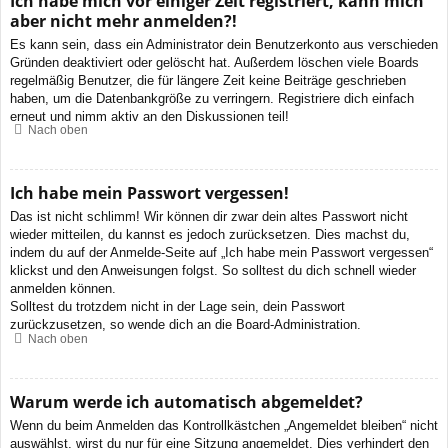
Ich habe mich vor einiger Zeit registriert, kann mich
aber nicht mehr anmelden?!
Es kann sein, dass ein Administrator dein Benutzerkonto aus verschieden
Gründen deaktiviert oder gelöscht hat. Außerdem löschen viele Boards
regelmäßig Benutzer, die für längere Zeit keine Beiträge geschrieben
haben, um die Datenbankgröße zu verringern. Registriere dich einfach
erneut und nimm aktiv an den Diskussionen teil!
Nach oben
Ich habe mein Passwort vergessen!
Das ist nicht schlimm! Wir können dir zwar dein altes Passwort nicht
wieder mitteilen, du kannst es jedoch zurücksetzen. Dies machst du,
indem du auf der Anmelde-Seite auf „Ich habe mein Passwort vergessen“
klickst und den Anweisungen folgst. So solltest du dich schnell wieder
anmelden können.
Solltest du trotzdem nicht in der Lage sein, dein Passwort
zurückzusetzen, so wende dich an die Board-Administration.
Nach oben
Warum werde ich automatisch abgemeldet?
Wenn du beim Anmelden das Kontrollkästchen „Angemeldet bleiben“ nicht
auswählst, wirst du nur für eine Sitzung angemeldet. Dies verhindert den