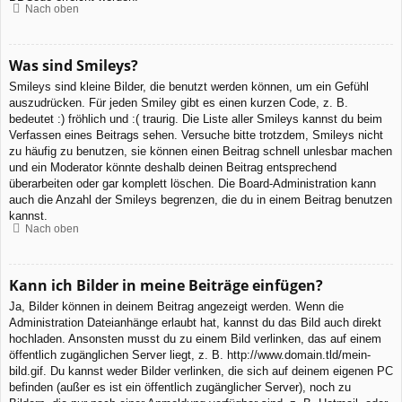
Nach oben
Was sind Smileys?
Smileys sind kleine Bilder, die benutzt werden können, um ein Gefühl
auszudrücken. Für jeden Smiley gibt es einen kurzen Code, z. B.
bedeutet :) fröhlich und :( traurig. Die Liste aller Smileys kannst du beim
Verfassen eines Beitrags sehen. Versuche bitte trotzdem, Smileys nicht
zu häufig zu benutzen, sie können einen Beitrag schnell unlesbar machen
und ein Moderator könnte deshalb deinen Beitrag entsprechend
überarbeiten oder gar komplett löschen. Die Board-Administration kann
auch die Anzahl der Smileys begrenzen, die du in einem Beitrag benutzen
kannst.
Nach oben
Kann ich Bilder in meine Beiträge einfügen?
Ja, Bilder können in deinem Beitrag angezeigt werden. Wenn die
Administration Dateianhänge erlaubt hat, kannst du das Bild auch direkt
hochladen. Ansonsten musst du zu einem Bild verlinken, das auf einem
öffentlich zugänglichen Server liegt, z. B. http://www.domain.tld/mein-
bild.gif. Du kannst weder Bilder verlinken, die sich auf deinem eigenen PC
befinden (außer es ist ein öffentlich zugänglicher Server), noch zu