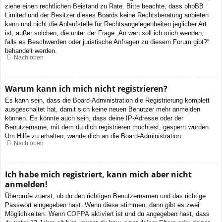
ziehe einen rechtlichen Beistand zu Rate. Bitte beachte, dass phpBB
Limited und der Besitzer dieses Boards keine Rechtsberatung anbieten
kann und nicht die Anlaufstelle für Rechtsangelegenheiten jeglicher Art
ist; außer solchen, die unter der Frage „An wen soll ich mich wenden,
falls es Beschwerden oder juristische Anfragen zu diesem Forum gibt?“
behandelt werden.
Nach oben
Warum kann ich mich nicht registrieren?
Es kann sein, dass die Board-Administration die Registrierung komplett
ausgeschaltet hat, damit sich keine neuen Benutzer mehr anmelden
können. Es könnte auch sein, dass deine IP-Adresse oder der
Benutzername, mit dem du dich registrieren möchtest, gesperrt wurden.
Um Hilfe zu erhalten, wende dich an die Board-Administration.
Nach oben
Ich habe mich registriert, kann mich aber nicht
anmelden!
Überprüfe zuerst, ob du den richtigen Benutzernamen und das richtige
Passwort eingegeben hast. Wenn diese stimmen, dann gibt es zwei
Möglichkeiten. Wenn
COPPA
aktiviert ist und du angegeben hast, dass