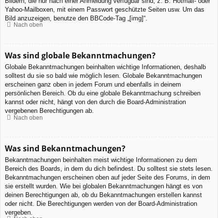
Bildern, die nur nach einer Anmeldung verfügbar sind, z. B. Hotmail- oder
Yahoo-Mailboxen, mit einem Passwort geschützte Seiten usw. Um das
Bild anzuzeigen, benutze den BBCode-Tag „[img]“.
Nach oben
Was sind globale Bekanntmachungen?
Globale Bekanntmachungen beinhalten wichtige Informationen, deshalb
solltest du sie so bald wie möglich lesen. Globale Bekanntmachungen
erscheinen ganz oben in jedem Forum und ebenfalls in deinem
persönlichen Bereich. Ob du eine globale Bekanntmachung schreiben
kannst oder nicht, hängt von den durch die Board-Administration
vergebenen Berechtigungen ab.
Nach oben
Was sind Bekanntmachungen?
Bekanntmachungen beinhalten meist wichtige Informationen zu dem
Bereich des Boards, in dem du dich befindest. Du solltest sie stets lesen.
Bekanntmachungen erscheinen oben auf jeder Seite des Forums, in dem
sie erstellt wurden. Wie bei globalen Bekanntmachungen hängt es von
deinen Berechtigungen ab, ob du Bekanntmachungen erstellen kannst
oder nicht. Die Berechtigungen werden von der Board-Administration
vergeben.