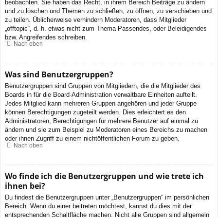
beobachten. Sie haben das Recht, in ihrem Bereich Beiträge zu ändern
und zu löschen und Themen zu schließen, zu öffnen, zu verschieben und
zu teilen. Üblicherweise verhindern Moderatoren, dass Mitglieder
„offtopic“, d. h. etwas nicht zum Thema Passendes, oder Beleidigendes
bzw. Angreifendes schreiben.
Nach oben
Was sind Benutzergruppen?
Benutzergruppen sind Gruppen von Mitgliedern, die die Mitglieder des
Boards in für die Board-Administration verwaltbare Einheiten aufteilt.
Jedes Mitglied kann mehreren Gruppen angehören und jeder Gruppe
können Berechtigungen zugeteilt werden. Dies erleichtert es den
Administratoren, Berechtigungen für mehrere Benutzer auf einmal zu
ändern und sie zum Beispiel zu Moderatoren eines Bereichs zu machen
oder ihnen Zugriff zu einem nichtöffentlichen Forum zu geben.
Nach oben
Wo finde ich die Benutzergruppen und wie trete ich
ihnen bei?
Du findest die Benutzergruppen unter „Benutzergruppen“ im persönlichen
Bereich. Wenn du einer beitreten möchtest, kannst du dies mit der
entsprechenden Schaltfläche machen. Nicht alle Gruppen sind allgemein