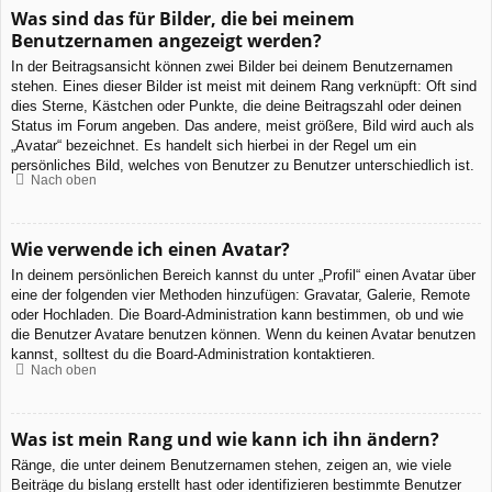
Was sind das für Bilder, die bei meinem
Benutzernamen angezeigt werden?
In der Beitragsansicht können zwei Bilder bei deinem Benutzernamen
stehen. Eines dieser Bilder ist meist mit deinem Rang verknüpft: Oft sind
dies Sterne, Kästchen oder Punkte, die deine Beitragszahl oder deinen
Status im Forum angeben. Das andere, meist größere, Bild wird auch als
„Avatar“ bezeichnet. Es handelt sich hierbei in der Regel um ein
persönliches Bild, welches von Benutzer zu Benutzer unterschiedlich ist.
Nach oben
Wie verwende ich einen Avatar?
In deinem persönlichen Bereich kannst du unter „Profil“ einen Avatar über
eine der folgenden vier Methoden hinzufügen: Gravatar, Galerie, Remote
oder Hochladen. Die Board-Administration kann bestimmen, ob und wie
die Benutzer Avatare benutzen können. Wenn du keinen Avatar benutzen
kannst, solltest du die Board-Administration kontaktieren.
Nach oben
Was ist mein Rang und wie kann ich ihn ändern?
Ränge, die unter deinem Benutzernamen stehen, zeigen an, wie viele
Beiträge du bislang erstellt hast oder identifizieren bestimmte Benutzer