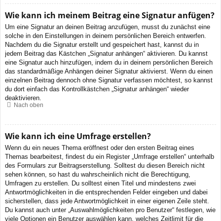
Wie kann ich meinem Beitrag eine Signatur anfügen?
Um eine Signatur an deinen Beitrag anzufügen, musst du zunächst eine
solche in den Einstellungen in deinem persönlichen Bereich entwerfen.
Nachdem du die Signatur erstellt und gespeichert hast, kannst du in
jedem Beitrag das Kästchen „Signatur anhängen“ aktivieren. Du kannst
eine Signatur auch hinzufügen, indem du in deinem persönlichen Bereich
das standardmäßige Anhängen deiner Signatur aktivierst. Wenn du einen
einzelnen Beitrag dennoch ohne Signatur verfassen möchtest, so kannst
du dort einfach das Kontrollkästchen „Signatur anhängen“ wieder
deaktivieren.
Nach oben
Wie kann ich eine Umfrage erstellen?
Wenn du ein neues Thema eröffnest oder den ersten Beitrag eines
Themas bearbeitest, findest du ein Register „Umfrage erstellen“ unterhalb
des Formulars zur Beitragserstellung. Solltest du diesen Bereich nicht
sehen können, so hast du wahrscheinlich nicht die Berechtigung,
Umfragen zu erstellen. Du solltest einen Titel und mindestens zwei
Antwortmöglichkeiten in die entsprechenden Felder eingeben und dabei
sicherstellen, dass jede Antwortmöglichkeit in einer eigenen Zeile steht.
Du kannst auch unter „Auswahlmöglichkeiten pro Benutzer“ festlegen, wie
viele Optionen ein Benutzer auswählen kann, welches Zeitlimit für die