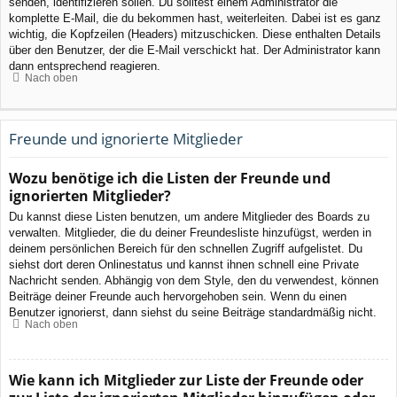
senden, identifizieren sollen. Du solltest einem Administrator die
komplette E-Mail, die du bekommen hast, weiterleiten. Dabei ist es ganz
wichtig, die Kopfzeilen (Headers) mitzuschicken. Diese enthalten Details
über den Benutzer, der die E-Mail verschickt hat. Der Administrator kann
dann entsprechend reagieren.
Nach oben
Freunde und ignorierte Mitglieder
Wozu benötige ich die Listen der Freunde und
ignorierten Mitglieder?
Du kannst diese Listen benutzen, um andere Mitglieder des Boards zu
verwalten. Mitglieder, die du deiner Freundesliste hinzufügst, werden in
deinem persönlichen Bereich für den schnellen Zugriff aufgelistet. Du
siehst dort deren Onlinestatus und kannst ihnen schnell eine Private
Nachricht senden. Abhängig von dem Style, den du verwendest, können
Beiträge deiner Freunde auch hervorgehoben sein. Wenn du einen
Benutzer ignorierst, dann siehst du seine Beiträge standardmäßig nicht.
Nach oben
Wie kann ich Mitglieder zur Liste der Freunde oder