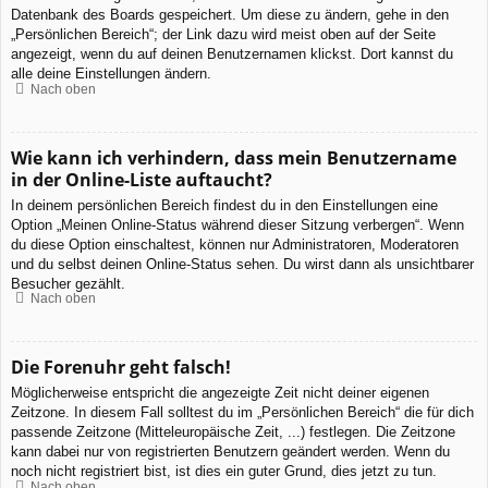
Datenbank des Boards gespeichert. Um diese zu ändern, gehe in den
„Persönlichen Bereich“; der Link dazu wird meist oben auf der Seite
angezeigt, wenn du auf deinen Benutzernamen klickst. Dort kannst du
alle deine Einstellungen ändern.
Nach oben
Wie kann ich verhindern, dass mein Benutzername
in der Online-Liste auftaucht?
In deinem persönlichen Bereich findest du in den Einstellungen eine
Option „Meinen Online-Status während dieser Sitzung verbergen“. Wenn
du diese Option einschaltest, können nur Administratoren, Moderatoren
und du selbst deinen Online-Status sehen. Du wirst dann als unsichtbarer
Besucher gezählt.
Nach oben
Die Forenuhr geht falsch!
Möglicherweise entspricht die angezeigte Zeit nicht deiner eigenen
Zeitzone. In diesem Fall solltest du im „Persönlichen Bereich“ die für dich
passende Zeitzone (Mitteleuropäische Zeit, ...) festlegen. Die Zeitzone
kann dabei nur von registrierten Benutzern geändert werden. Wenn du
noch nicht registriert bist, ist dies ein guter Grund, dies jetzt zu tun.
Nach oben