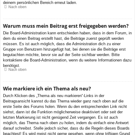
deinem persönlichen Bereich erneut laden.
Nach oben
Warum muss mein Beitrag erst freigegeben werden?
Die Board-Administration kann entschieden haben, dass in dem Forum, in
dem du einen Beitrag erstellt hast, die Beiträge zuerst geprüft werden
müssen. Es ist auch möglich, dass die Administration dich zu einer
Gruppe von Benutzern hinzugefügt hat, bei denen sie die Beiträge erst
begutachten möchte, bevor sie auf der Seite sichtbar werden. Bitte
kontaktiere die Board-Administration, wenn du weitere Informationen dazu
benötigst.
Nach oben
Wie markiere ich ein Thema als neu?
Durch Klicken des „Thema als neu markieren“-Links in der
Beitragsansicht kannst du das Thema wieder ganz nach oben auf die
erste Seite des Forums holen. Wenn du den entsprechenden Link nicht
siehst, dann ist die Funktion möglicherweise deaktiviert oder seit der
letzten Markierung ist nicht genügend Zeit vergangen. Es ist auch
möglich, das Thema nach oben zu holen, indem du einfach eine Antwort
darauf schreibst. Stelle jedoch sicher, dass du die Regeln dieses Boards
beachtest! Es wird meist nicht gerne gesehen, wenn ohne triftigen Grund