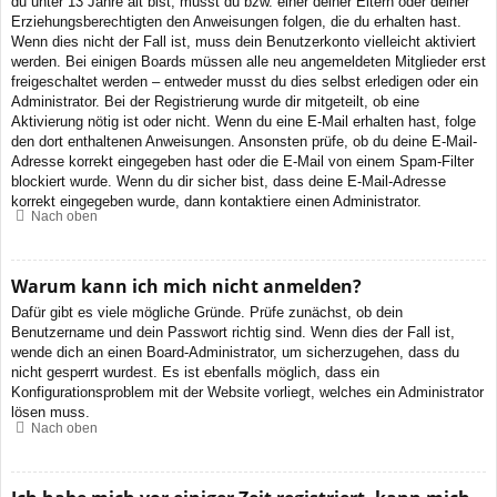
du unter 13 Jahre alt bist, musst du bzw. einer deiner Eltern oder deiner
Erziehungsberechtigten den Anweisungen folgen, die du erhalten hast.
Wenn dies nicht der Fall ist, muss dein Benutzerkonto vielleicht aktiviert
werden. Bei einigen Boards müssen alle neu angemeldeten Mitglieder erst
freigeschaltet werden – entweder musst du dies selbst erledigen oder ein
Administrator. Bei der Registrierung wurde dir mitgeteilt, ob eine
Aktivierung nötig ist oder nicht. Wenn du eine E-Mail erhalten hast, folge
den dort enthaltenen Anweisungen. Ansonsten prüfe, ob du deine E-Mail-
Adresse korrekt eingegeben hast oder die E-Mail von einem Spam-Filter
blockiert wurde. Wenn du dir sicher bist, dass deine E-Mail-Adresse
korrekt eingegeben wurde, dann kontaktiere einen Administrator.
Nach oben
Warum kann ich mich nicht anmelden?
Dafür gibt es viele mögliche Gründe. Prüfe zunächst, ob dein
Benutzername und dein Passwort richtig sind. Wenn dies der Fall ist,
wende dich an einen Board-Administrator, um sicherzugehen, dass du
nicht gesperrt wurdest. Es ist ebenfalls möglich, dass ein
Konfigurationsproblem mit der Website vorliegt, welches ein Administrator
lösen muss.
Nach oben