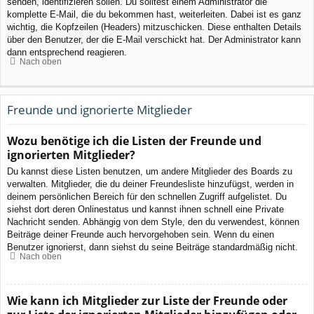
senden, identifizieren sollen. Du solltest einem Administrator die
komplette E-Mail, die du bekommen hast, weiterleiten. Dabei ist es ganz
wichtig, die Kopfzeilen (Headers) mitzuschicken. Diese enthalten Details
über den Benutzer, der die E-Mail verschickt hat. Der Administrator kann
dann entsprechend reagieren.
Nach oben
Freunde und ignorierte Mitglieder
Wozu benötige ich die Listen der Freunde und
ignorierten Mitglieder?
Du kannst diese Listen benutzen, um andere Mitglieder des Boards zu
verwalten. Mitglieder, die du deiner Freundesliste hinzufügst, werden in
deinem persönlichen Bereich für den schnellen Zugriff aufgelistet. Du
siehst dort deren Onlinestatus und kannst ihnen schnell eine Private
Nachricht senden. Abhängig von dem Style, den du verwendest, können
Beiträge deiner Freunde auch hervorgehoben sein. Wenn du einen
Benutzer ignorierst, dann siehst du seine Beiträge standardmäßig nicht.
Nach oben
Wie kann ich Mitglieder zur Liste der Freunde oder