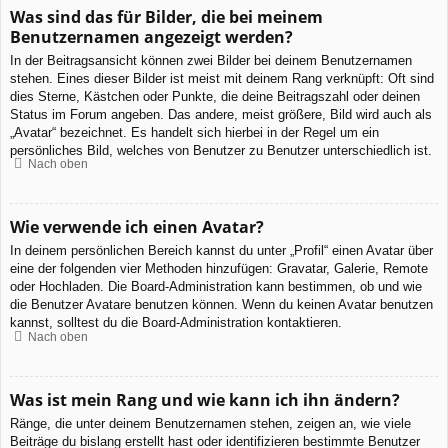
Was sind das für Bilder, die bei meinem
Benutzernamen angezeigt werden?
In der Beitragsansicht können zwei Bilder bei deinem Benutzernamen
stehen. Eines dieser Bilder ist meist mit deinem Rang verknüpft: Oft sind
dies Sterne, Kästchen oder Punkte, die deine Beitragszahl oder deinen
Status im Forum angeben. Das andere, meist größere, Bild wird auch als
„Avatar“ bezeichnet. Es handelt sich hierbei in der Regel um ein
persönliches Bild, welches von Benutzer zu Benutzer unterschiedlich ist.
Nach oben
Wie verwende ich einen Avatar?
In deinem persönlichen Bereich kannst du unter „Profil“ einen Avatar über
eine der folgenden vier Methoden hinzufügen: Gravatar, Galerie, Remote
oder Hochladen. Die Board-Administration kann bestimmen, ob und wie
die Benutzer Avatare benutzen können. Wenn du keinen Avatar benutzen
kannst, solltest du die Board-Administration kontaktieren.
Nach oben
Was ist mein Rang und wie kann ich ihn ändern?
Ränge, die unter deinem Benutzernamen stehen, zeigen an, wie viele
Beiträge du bislang erstellt hast oder identifizieren bestimmte Benutzer