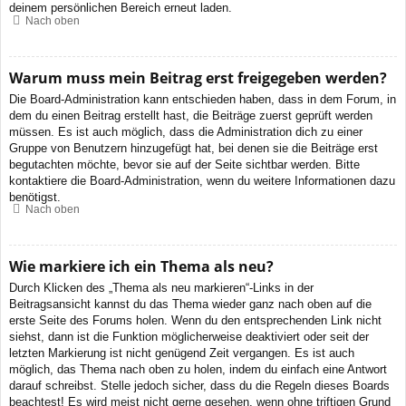
deinem persönlichen Bereich erneut laden.
Nach oben
Warum muss mein Beitrag erst freigegeben werden?
Die Board-Administration kann entschieden haben, dass in dem Forum, in
dem du einen Beitrag erstellt hast, die Beiträge zuerst geprüft werden
müssen. Es ist auch möglich, dass die Administration dich zu einer
Gruppe von Benutzern hinzugefügt hat, bei denen sie die Beiträge erst
begutachten möchte, bevor sie auf der Seite sichtbar werden. Bitte
kontaktiere die Board-Administration, wenn du weitere Informationen dazu
benötigst.
Nach oben
Wie markiere ich ein Thema als neu?
Durch Klicken des „Thema als neu markieren“-Links in der
Beitragsansicht kannst du das Thema wieder ganz nach oben auf die
erste Seite des Forums holen. Wenn du den entsprechenden Link nicht
siehst, dann ist die Funktion möglicherweise deaktiviert oder seit der
letzten Markierung ist nicht genügend Zeit vergangen. Es ist auch
möglich, das Thema nach oben zu holen, indem du einfach eine Antwort
darauf schreibst. Stelle jedoch sicher, dass du die Regeln dieses Boards
beachtest! Es wird meist nicht gerne gesehen, wenn ohne triftigen Grund