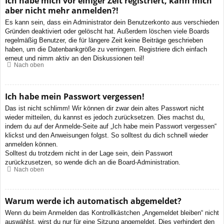
Ich habe mich vor einiger Zeit registriert, kann mich
aber nicht mehr anmelden?!
Es kann sein, dass ein Administrator dein Benutzerkonto aus verschieden
Gründen deaktiviert oder gelöscht hat. Außerdem löschen viele Boards
regelmäßig Benutzer, die für längere Zeit keine Beiträge geschrieben
haben, um die Datenbankgröße zu verringern. Registriere dich einfach
erneut und nimm aktiv an den Diskussionen teil!
Nach oben
Ich habe mein Passwort vergessen!
Das ist nicht schlimm! Wir können dir zwar dein altes Passwort nicht
wieder mitteilen, du kannst es jedoch zurücksetzen. Dies machst du,
indem du auf der Anmelde-Seite auf „Ich habe mein Passwort vergessen“
klickst und den Anweisungen folgst. So solltest du dich schnell wieder
anmelden können.
Solltest du trotzdem nicht in der Lage sein, dein Passwort
zurückzusetzen, so wende dich an die Board-Administration.
Nach oben
Warum werde ich automatisch abgemeldet?
Wenn du beim Anmelden das Kontrollkästchen „Angemeldet bleiben“ nicht
auswählst, wirst du nur für eine Sitzung angemeldet. Dies verhindert den