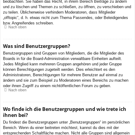
beobachten. Sie haben das Recht, in ihrem Bereich Beiträge zu ändern
und zu löschen und Themen zu schließen, zu öffnen, zu verschieben und
zu teilen. Üblicherweise verhindern Moderatoren, dass Mitglieder
„offtopic“, d. h. etwas nicht zum Thema Passendes, oder Beleidigendes
bzw. Angreifendes schreiben.
Nach oben
Was sind Benutzergruppen?
Benutzergruppen sind Gruppen von Mitgliedern, die die Mitglieder des
Boards in für die Board-Administration verwaltbare Einheiten aufteilt.
Jedes Mitglied kann mehreren Gruppen angehören und jeder Gruppe
können Berechtigungen zugeteilt werden. Dies erleichtert es den
Administratoren, Berechtigungen für mehrere Benutzer auf einmal zu
ändern und sie zum Beispiel zu Moderatoren eines Bereichs zu machen
oder ihnen Zugriff zu einem nichtöffentlichen Forum zu geben.
Nach oben
Wo finde ich die Benutzergruppen und wie trete ich
ihnen bei?
Du findest die Benutzergruppen unter „Benutzergruppen“ im persönlichen
Bereich. Wenn du einer beitreten möchtest, kannst du dies mit der
entsprechenden Schaltfläche machen. Nicht alle Gruppen sind allgemein