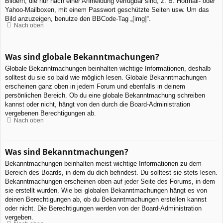
Bildern, die nur nach einer Anmeldung verfügbar sind, z. B. Hotmail- oder
Yahoo-Mailboxen, mit einem Passwort geschützte Seiten usw. Um das
Bild anzuzeigen, benutze den BBCode-Tag „[img]“.
Nach oben
Was sind globale Bekanntmachungen?
Globale Bekanntmachungen beinhalten wichtige Informationen, deshalb
solltest du sie so bald wie möglich lesen. Globale Bekanntmachungen
erscheinen ganz oben in jedem Forum und ebenfalls in deinem
persönlichen Bereich. Ob du eine globale Bekanntmachung schreiben
kannst oder nicht, hängt von den durch die Board-Administration
vergebenen Berechtigungen ab.
Nach oben
Was sind Bekanntmachungen?
Bekanntmachungen beinhalten meist wichtige Informationen zu dem
Bereich des Boards, in dem du dich befindest. Du solltest sie stets lesen.
Bekanntmachungen erscheinen oben auf jeder Seite des Forums, in dem
sie erstellt wurden. Wie bei globalen Bekanntmachungen hängt es von
deinen Berechtigungen ab, ob du Bekanntmachungen erstellen kannst
oder nicht. Die Berechtigungen werden von der Board-Administration
vergeben.