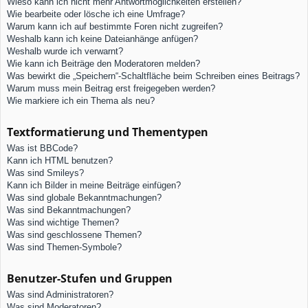
Wieso kann ich nicht mehr Antwortmöglichkeiten erstellen?
Wie bearbeite oder lösche ich eine Umfrage?
Warum kann ich auf bestimmte Foren nicht zugreifen?
Weshalb kann ich keine Dateianhänge anfügen?
Weshalb wurde ich verwarnt?
Wie kann ich Beiträge den Moderatoren melden?
Was bewirkt die „Speichern“-Schaltfläche beim Schreiben eines Beitrags?
Warum muss mein Beitrag erst freigegeben werden?
Wie markiere ich ein Thema als neu?
Textformatierung und Thementypen
Was ist BBCode?
Kann ich HTML benutzen?
Was sind Smileys?
Kann ich Bilder in meine Beiträge einfügen?
Was sind globale Bekanntmachungen?
Was sind Bekanntmachungen?
Was sind wichtige Themen?
Was sind geschlossene Themen?
Was sind Themen-Symbole?
Benutzer-Stufen und Gruppen
Was sind Administratoren?
Was sind Moderatoren?