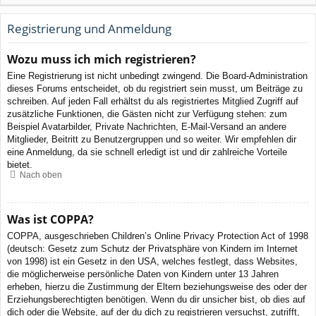
Registrierung und Anmeldung
Wozu muss ich mich registrieren?
Eine Registrierung ist nicht unbedingt zwingend. Die Board-Administration
dieses Forums entscheidet, ob du registriert sein musst, um Beiträge zu
schreiben. Auf jeden Fall erhältst du als registriertes Mitglied Zugriff auf
zusätzliche Funktionen, die Gästen nicht zur Verfügung stehen: zum
Beispiel Avatarbilder, Private Nachrichten, E-Mail-Versand an andere
Mitglieder, Beitritt zu Benutzergruppen und so weiter. Wir empfehlen dir
eine Anmeldung, da sie schnell erledigt ist und dir zahlreiche Vorteile
bietet.
Nach oben
Was ist COPPA?
COPPA, ausgeschrieben Children’s Online Privacy Protection Act of 1998
(deutsch: Gesetz zum Schutz der Privatsphäre von Kindern im Internet
von 1998) ist ein Gesetz in den USA, welches festlegt, dass Websites,
die möglicherweise persönliche Daten von Kindern unter 13 Jahren
erheben, hierzu die Zustimmung der Eltern beziehungsweise des oder der
Erziehungsberechtigten benötigen. Wenn du dir unsicher bist, ob dies auf
dich oder die Website, auf der du dich zu registrieren versuchst, zutrifft,