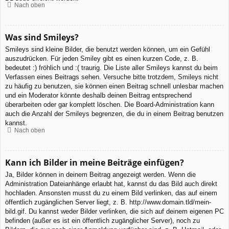
Nach oben
Was sind Smileys?
Smileys sind kleine Bilder, die benutzt werden können, um ein Gefühl
auszudrücken. Für jeden Smiley gibt es einen kurzen Code, z. B.
bedeutet :) fröhlich und :( traurig. Die Liste aller Smileys kannst du beim
Verfassen eines Beitrags sehen. Versuche bitte trotzdem, Smileys nicht
zu häufig zu benutzen, sie können einen Beitrag schnell unlesbar machen
und ein Moderator könnte deshalb deinen Beitrag entsprechend
überarbeiten oder gar komplett löschen. Die Board-Administration kann
auch die Anzahl der Smileys begrenzen, die du in einem Beitrag benutzen
kannst.
Nach oben
Kann ich Bilder in meine Beiträge einfügen?
Ja, Bilder können in deinem Beitrag angezeigt werden. Wenn die
Administration Dateianhänge erlaubt hat, kannst du das Bild auch direkt
hochladen. Ansonsten musst du zu einem Bild verlinken, das auf einem
öffentlich zugänglichen Server liegt, z. B. http://www.domain.tld/mein-
bild.gif. Du kannst weder Bilder verlinken, die sich auf deinem eigenen PC
befinden (außer es ist ein öffentlich zugänglicher Server), noch zu