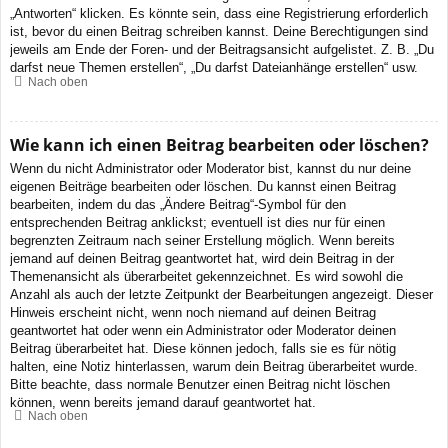
„Antworten“ klicken. Es könnte sein, dass eine Registrierung erforderlich
ist, bevor du einen Beitrag schreiben kannst. Deine Berechtigungen sind
jeweils am Ende der Foren- und der Beitragsansicht aufgelistet. Z. B. „Du
darfst neue Themen erstellen“, „Du darfst Dateianhänge erstellen“ usw.
Nach oben
Wie kann ich einen Beitrag bearbeiten oder löschen?
Wenn du nicht Administrator oder Moderator bist, kannst du nur deine
eigenen Beiträge bearbeiten oder löschen. Du kannst einen Beitrag
bearbeiten, indem du das „Ändere Beitrag“-Symbol für den
entsprechenden Beitrag anklickst; eventuell ist dies nur für einen
begrenzten Zeitraum nach seiner Erstellung möglich. Wenn bereits
jemand auf deinen Beitrag geantwortet hat, wird dein Beitrag in der
Themenansicht als überarbeitet gekennzeichnet. Es wird sowohl die
Anzahl als auch der letzte Zeitpunkt der Bearbeitungen angezeigt. Dieser
Hinweis erscheint nicht, wenn noch niemand auf deinen Beitrag
geantwortet hat oder wenn ein Administrator oder Moderator deinen
Beitrag überarbeitet hat. Diese können jedoch, falls sie es für nötig
halten, eine Notiz hinterlassen, warum dein Beitrag überarbeitet wurde.
Bitte beachte, dass normale Benutzer einen Beitrag nicht löschen
können, wenn bereits jemand darauf geantwortet hat.
Nach oben