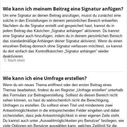
Wie kann ich meinem Beitrag eine Signatur anfügen?
Um eine Signatur an deinen Beitrag anzufügen, musst du zunächst eine
solche in den Einstellungen in deinem persönlichen Bereich entwerfen.
Nachdem du die Signatur erstellt und gespeichert hast, kannst du in
jedem Beitrag das Kästchen „Signatur anhängen“ aktivieren. Du kannst
eine Signatur auch hinzufügen, indem du in deinem persönlichen Bereich
das standardmäßige Anhängen deiner Signatur aktivierst. Wenn du einen
einzelnen Beitrag dennoch ohne Signatur verfassen möchtest, so kannst
du dort einfach das Kontrollkästchen „Signatur anhängen“ wieder
deaktivieren.
Nach oben
Wie kann ich eine Umfrage erstellen?
Wenn du ein neues Thema eröffnest oder den ersten Beitrag eines
Themas bearbeitest, findest du ein Register „Umfrage erstellen“ unterhalb
des Formulars zur Beitragserstellung. Solltest du diesen Bereich nicht
sehen können, so hast du wahrscheinlich nicht die Berechtigung,
Umfragen zu erstellen. Du solltest einen Titel und mindestens zwei
Antwortmöglichkeiten in die entsprechenden Felder eingeben und dabei
sicherstellen, dass jede Antwortmöglichkeit in einer eigenen Zeile steht.
Du kannst auch unter „Auswahlmöglichkeiten pro Benutzer“ festlegen, wie
viele Optionen ein Benutzer auswählen kann, welches Zeitlimit für die