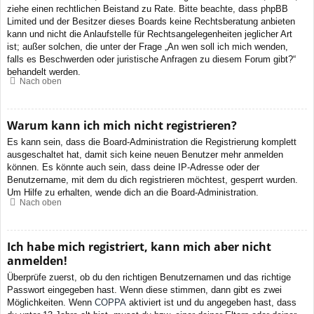
ziehe einen rechtlichen Beistand zu Rate. Bitte beachte, dass phpBB
Limited und der Besitzer dieses Boards keine Rechtsberatung anbieten
kann und nicht die Anlaufstelle für Rechtsangelegenheiten jeglicher Art
ist; außer solchen, die unter der Frage „An wen soll ich mich wenden,
falls es Beschwerden oder juristische Anfragen zu diesem Forum gibt?“
behandelt werden.
Nach oben
Warum kann ich mich nicht registrieren?
Es kann sein, dass die Board-Administration die Registrierung komplett
ausgeschaltet hat, damit sich keine neuen Benutzer mehr anmelden
können. Es könnte auch sein, dass deine IP-Adresse oder der
Benutzername, mit dem du dich registrieren möchtest, gesperrt wurden.
Um Hilfe zu erhalten, wende dich an die Board-Administration.
Nach oben
Ich habe mich registriert, kann mich aber nicht
anmelden!
Überprüfe zuerst, ob du den richtigen Benutzernamen und das richtige
Passwort eingegeben hast. Wenn diese stimmen, dann gibt es zwei
Möglichkeiten. Wenn
COPPA
aktiviert ist und du angegeben hast, dass