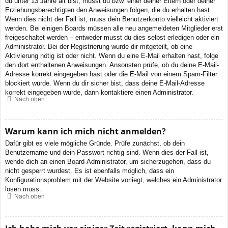
du unter 13 Jahre alt bist, musst du bzw. einer deiner Eltern oder deiner
Erziehungsberechtigten den Anweisungen folgen, die du erhalten hast.
Wenn dies nicht der Fall ist, muss dein Benutzerkonto vielleicht aktiviert
werden. Bei einigen Boards müssen alle neu angemeldeten Mitglieder erst
freigeschaltet werden – entweder musst du dies selbst erledigen oder ein
Administrator. Bei der Registrierung wurde dir mitgeteilt, ob eine
Aktivierung nötig ist oder nicht. Wenn du eine E-Mail erhalten hast, folge
den dort enthaltenen Anweisungen. Ansonsten prüfe, ob du deine E-Mail-
Adresse korrekt eingegeben hast oder die E-Mail von einem Spam-Filter
blockiert wurde. Wenn du dir sicher bist, dass deine E-Mail-Adresse
korrekt eingegeben wurde, dann kontaktiere einen Administrator.
Nach oben
Warum kann ich mich nicht anmelden?
Dafür gibt es viele mögliche Gründe. Prüfe zunächst, ob dein
Benutzername und dein Passwort richtig sind. Wenn dies der Fall ist,
wende dich an einen Board-Administrator, um sicherzugehen, dass du
nicht gesperrt wurdest. Es ist ebenfalls möglich, dass ein
Konfigurationsproblem mit der Website vorliegt, welches ein Administrator
lösen muss.
Nach oben