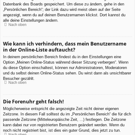
Datenbank des Boards gespeichert. Um diese zu ändern, gehe in den
„Persönlichen Bereich“; der Link dazu wird meist oben auf der Seite
angezeigt, wenn du auf deinen Benutzernamen klickst. Dort kannst du
alle deine Einstellungen ändern.
Nach oben
Wie kann ich verhindern, dass mein Benutzername
in der Online-Liste auftaucht?
In deinem persönlichen Bereich findest du in den Einstellungen eine
Option „Meinen Online-Status während dieser Sitzung verbergen“. Wenn
du diese Option einschaltest, können nur Administratoren, Moderatoren
und du selbst deinen Online-Status sehen. Du wirst dann als unsichtbarer
Besucher gezählt.
Nach oben
Die Forenuhr geht falsch!
Möglicherweise entspricht die angezeigte Zeit nicht deiner eigenen
Zeitzone. In diesem Fall solltest du im „Persönlichen Bereich“ die für dich
passende Zeitzone (Mitteleuropäische Zeit, ...) festlegen. Die Zeitzone
kann dabei nur von registrierten Benutzern geändert werden. Wenn du
noch nicht registriert bist, ist dies ein guter Grund, dies jetzt zu tun.
Nach oben