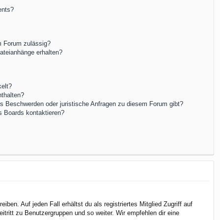
ents?
m Forum zulässig?
Dateianhänge erhalten?
elt?
nthalten?
es Beschwerden oder juristische Anfragen zu diesem Forum gibt?
s Boards kontaktieren?
en. Auf jeden Fall erhältst du als registriertes Mitglied Zugriff auf
itritt zu Benutzergruppen und so weiter. Wir empfehlen dir eine