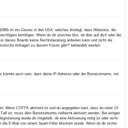
998) ist ein Gesetz in den USA, welches festlegt, dass Websites, die
chtigten benötigen. Wenn du dir unsicher bist, ob dies auf dich oder die
itzer dieses Boards keine Rechtsberatung anbieten kann und nicht die
juristische Anfragen zu diesem Forum gibt?“ behandelt werden.
Es könnte auch sein, dass deine IP-Adresse oder der Benutzername, mit
iten. Wenn
COPPA
aktiviert ist und du angegeben hast, dass du unter 13
Fall ist, muss dein Benutzerkonto vielleicht aktiviert werden. Bei einigen
strierung wurde dir mitgeteilt, ob eine Aktivierung nötig ist oder nicht.
 die E-Mail von einem Spam-Filter blockiert wurde. Wenn du dir sicher