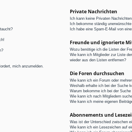
Private Nachrichten
Ich kann keine Privaten Nachrichten
Ich bekomme ständig unerwünschte 
ftaucht?
Ich habe eine Spam-E-Mail von eine
ch!
Freunde und ignorierte Mi
Wozu benötige ich die Listen der Fre
n?
Wie kann ich Mitglieder zur Liste de
wieder aus den Listen entfernen?
fordert, mich anzumelden.
Die Foren durchsuchen
Wie kann ich ein Forum oder mehre
Weshalb erhalte ich bei der Suche 
Warum bekomme ich bei der Suche e
Wie kann ich nach Mitgliedern such
Wie kann ich meine eigenen Beiträ
Abonnements und Leseze
Was ist der Unterschied zwischen 
Wie kann ich ein Lesezeichen auf e