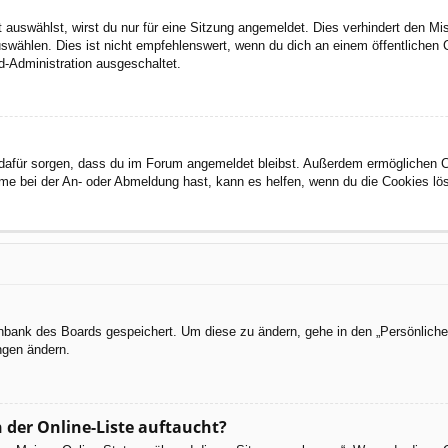
auswählst, wirst du nur für eine Sitzung angemeldet. Dies verhindert den M
wählen. Dies ist nicht empfehlenswert, wenn du dich an einem öffentlichen C
d-Administration ausgeschaltet.
ie dafür sorgen, dass du im Forum angemeldet bleibst. Außerdem ermöglichen 
eme bei der An- oder Abmeldung hast, kann es helfen, wenn du die Cookies lö
tenbank des Boards gespeichert. Um diese zu ändern, gehe in den „Persönliche
ngen ändern.
 der Online-Liste auftaucht?