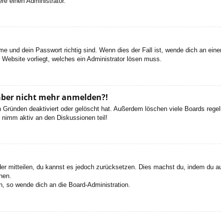
re einen Administrator.
e und dein Passwort richtig sind. Wenn dies der Fall ist, wende dich an ein
r Website vorliegt, welches ein Administrator lösen muss.
h aber nicht mehr anmelden?!
 Gründen deaktiviert oder gelöscht hat. Außerdem löschen viele Boards regelm
 nimm aktiv an den Diskussionen teil!
eder mitteilen, du kannst es jedoch zurücksetzen. Dies machst du, indem du a
nen.
n, so wende dich an die Board-Administration.