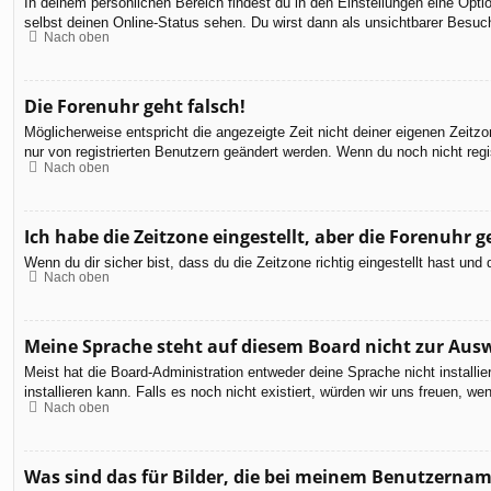
In deinem persönlichen Bereich findest du in den Einstellungen eine Opt
selbst deinen Online-Status sehen. Du wirst dann als unsichtbarer Besuch
Nach oben
Die Forenuhr geht falsch!
Möglicherweise entspricht die angezeigte Zeit nicht deiner eigenen Zeitzon
nur von registrierten Benutzern geändert werden. Wenn du noch nicht registr
Nach oben
Ich habe die Zeitzone eingestellt, aber die Forenuhr 
Wenn du dir sicher bist, dass du die Zeitzone richtig eingestellt hast un
Nach oben
Meine Sprache steht auf diesem Board nicht zur Aus
Meist hat die Board-Administration entweder deine Sprache nicht installi
installieren kann. Falls es noch nicht existiert, würden wir uns freuen,
Nach oben
Was sind das für Bilder, die bei meinem Benutzerna