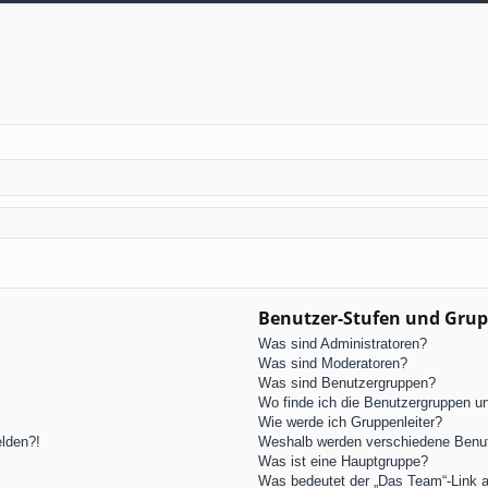
Benutzer-Stufen und Gru
Was sind Administratoren?
Was sind Moderatoren?
Was sind Benutzergruppen?
Wo finde ich die Benutzergruppen und
Wie werde ich Gruppenleiter?
elden?!
Weshalb werden verschiedene Benutz
Was ist eine Hauptgruppe?
Was bedeutet der „Das Team“-Link au