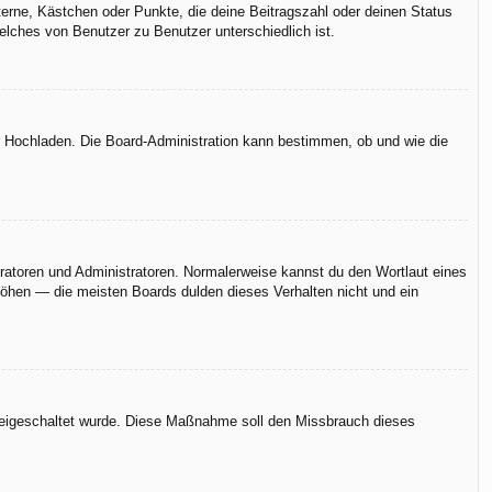
terne, Kästchen oder Punkte, die deine Beitragszahl oder deinen Status
elches von Benutzer zu Benutzer unterschiedlich ist.
er Hochladen. Die Board-Administration kann bestimmen, ob und wie die
eratoren und Administratoren. Normalerweise kannst du den Wortlaut eines
rhöhen — die meisten Boards dulden dieses Verhalten nicht und ein
n freigeschaltet wurde. Diese Maßnahme soll den Missbrauch dieses