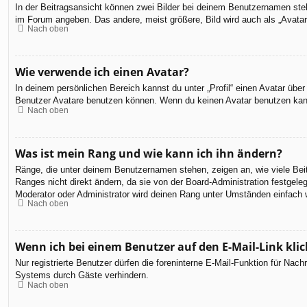
In der Beitragsansicht können zwei Bilder bei deinem Benutzernamen steh
im Forum angeben. Das andere, meist größere, Bild wird auch als „Avatar“
Nach oben
Wie verwende ich einen Avatar?
In deinem persönlichen Bereich kannst du unter „Profil“ einen Avatar üb
Benutzer Avatare benutzen können. Wenn du keinen Avatar benutzen kannst
Nach oben
Was ist mein Rang und wie kann ich ihn ändern?
Ränge, die unter deinem Benutzernamen stehen, zeigen an, wie viele Beit
Ranges nicht direkt ändern, da sie von der Board-Administration festgel
Moderator oder Administrator wird deinen Rang unter Umständen einfach 
Nach oben
Wenn ich bei einem Benutzer auf den E-Mail-Link kli
Nur registrierte Benutzer dürfen die foreninterne E-Mail-Funktion für Na
Systems durch Gäste verhindern.
Nach oben