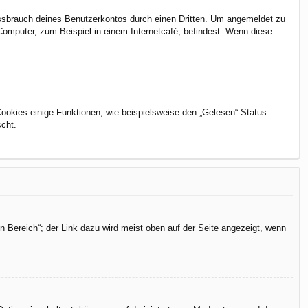
issbrauch deines Benutzerkontos durch einen Dritten. Um angemeldet zu
omputer, zum Beispiel in einem Internetcafé, befindest. Wenn diese
Cookies einige Funktionen, wie beispielsweise den „Gelesen“-Status –
scht.
n Bereich“; der Link dazu wird meist oben auf der Seite angezeigt, wenn