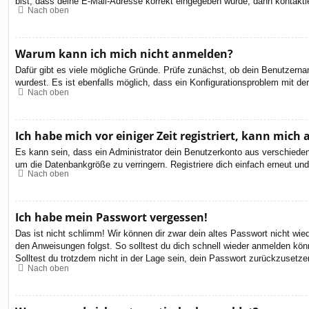
bist, dass deine E-Mail-Adresse korrekt eingegeben wurde, dann kontaktie
Nach oben
Warum kann ich mich nicht anmelden?
Dafür gibt es viele mögliche Gründe. Prüfe zunächst, ob dein Benutzernam
wurdest. Es ist ebenfalls möglich, dass ein Konfigurationsproblem mit de
Nach oben
Ich habe mich vor einiger Zeit registriert, kann mic
Es kann sein, dass ein Administrator dein Benutzerkonto aus verschieden
um die Datenbankgröße zu verringern. Registriere dich einfach erneut und
Nach oben
Ich habe mein Passwort vergessen!
Das ist nicht schlimm! Wir können dir zwar dein altes Passwort nicht wi
den Anweisungen folgst. So solltest du dich schnell wieder anmelden kön
Solltest du trotzdem nicht in der Lage sein, dein Passwort zurückzusetze
Nach oben