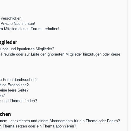
 verschicken!
Private Nachrichten!
m Mitglied dieses Forums erhalten!
tglieder
unde und ignorierten Mitglieder?
r Freunde oder zur Liste der ignorierten Mitglieder hinzufügen oder diese
re Foren durchsuchen?
keine Ergebnisse?
ine leere Seite?
en?
ge und Themen finden?
ichen
einem Lesezeichen und einem Abonnements für ein Thema oder Forum?
in Thema setzen oder ein Thema abonnieren?