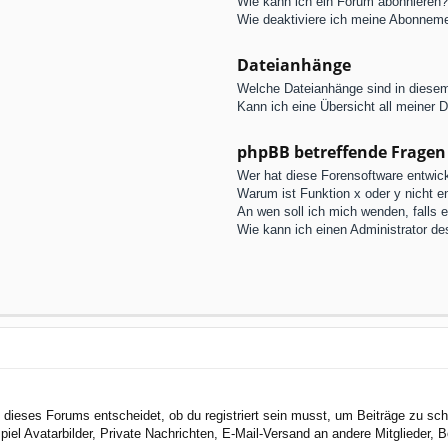
Wie kann ich ein Forum abonnieren?
Wie deaktiviere ich meine Abonnem
Dateianhänge
Welche Dateianhänge sind in diese
Kann ich eine Übersicht all meiner 
phpBB betreffende Fragen
Wer hat diese Forensoftware entwick
Warum ist Funktion x oder y nicht e
An wen soll ich mich wenden, falls 
Wie kann ich einen Administrator de
dieses Forums entscheidet, ob du registriert sein musst, um Beiträge zu schreib
el Avatarbilder, Private Nachrichten, E-Mail-Versand an andere Mitglieder, Be