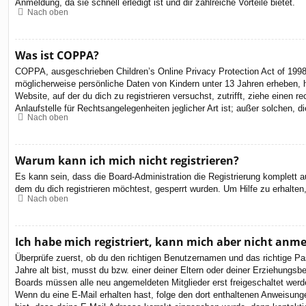
Anmeldung, da sie schnell erledigt ist und dir zahlreiche Vorteile bietet.
Nach oben
Was ist COPPA?
COPPA, ausgeschrieben Children’s Online Privacy Protection Act of 1998
möglicherweise persönliche Daten von Kindern unter 13 Jahren erheben, h
Website, auf der du dich zu registrieren versuchst, zutrifft, ziehe eine
Anlaufstelle für Rechtsangelegenheiten jeglicher Art ist; außer solchen,
Nach oben
Warum kann ich mich nicht registrieren?
Es kann sein, dass die Board-Administration die Registrierung komplett
dem du dich registrieren möchtest, gesperrt wurden. Um Hilfe zu erhalten
Nach oben
Ich habe mich registriert, kann mich aber nicht anm
Überprüfe zuerst, ob du den richtigen Benutzernamen und das richtige 
Jahre alt bist, musst du bzw. einer deiner Eltern oder deiner Erziehungsbe
Boards müssen alle neu angemeldeten Mitglieder erst freigeschaltet werden 
Wenn du eine E-Mail erhalten hast, folge den dort enthaltenen Anweisung