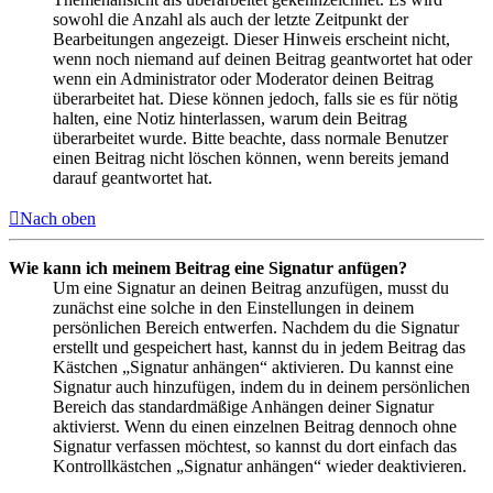
sowohl die Anzahl als auch der letzte Zeitpunkt der
Bearbeitungen angezeigt. Dieser Hinweis erscheint nicht,
wenn noch niemand auf deinen Beitrag geantwortet hat oder
wenn ein Administrator oder Moderator deinen Beitrag
überarbeitet hat. Diese können jedoch, falls sie es für nötig
halten, eine Notiz hinterlassen, warum dein Beitrag
überarbeitet wurde. Bitte beachte, dass normale Benutzer
einen Beitrag nicht löschen können, wenn bereits jemand
darauf geantwortet hat.
Nach oben
Wie kann ich meinem Beitrag eine Signatur anfügen?
Um eine Signatur an deinen Beitrag anzufügen, musst du
zunächst eine solche in den Einstellungen in deinem
persönlichen Bereich entwerfen. Nachdem du die Signatur
erstellt und gespeichert hast, kannst du in jedem Beitrag das
Kästchen „Signatur anhängen“ aktivieren. Du kannst eine
Signatur auch hinzufügen, indem du in deinem persönlichen
Bereich das standardmäßige Anhängen deiner Signatur
aktivierst. Wenn du einen einzelnen Beitrag dennoch ohne
Signatur verfassen möchtest, so kannst du dort einfach das
Kontrollkästchen „Signatur anhängen“ wieder deaktivieren.