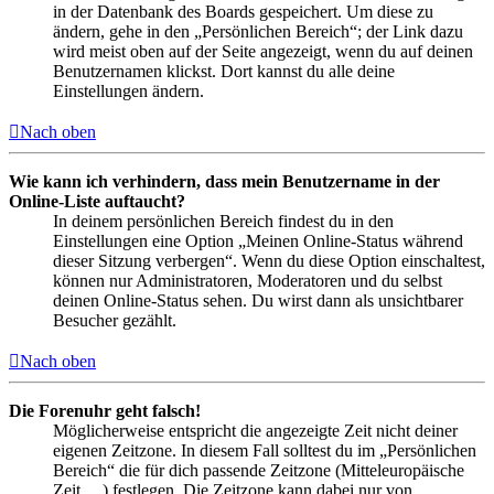
in der Datenbank des Boards gespeichert. Um diese zu
ändern, gehe in den „Persönlichen Bereich“; der Link dazu
wird meist oben auf der Seite angezeigt, wenn du auf deinen
Benutzernamen klickst. Dort kannst du alle deine
Einstellungen ändern.
Nach oben
Wie kann ich verhindern, dass mein Benutzername in der
Online-Liste auftaucht?
In deinem persönlichen Bereich findest du in den
Einstellungen eine Option „Meinen Online-Status während
dieser Sitzung verbergen“. Wenn du diese Option einschaltest,
können nur Administratoren, Moderatoren und du selbst
deinen Online-Status sehen. Du wirst dann als unsichtbarer
Besucher gezählt.
Nach oben
Die Forenuhr geht falsch!
Möglicherweise entspricht die angezeigte Zeit nicht deiner
eigenen Zeitzone. In diesem Fall solltest du im „Persönlichen
Bereich“ die für dich passende Zeitzone (Mitteleuropäische
Zeit, ...) festlegen. Die Zeitzone kann dabei nur von