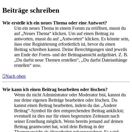
Beiträge schreiben
Wie erstelle ich ein neues Thema oder eine Antwort?
Um ein neues Thema in einem Forum zu eröffnen, musst du
auf „Neues Thema“ klicken. Um auf einen Beitrag zu
antworten, musst du auf „Antworten“ klicken. Es könnte sein,
dass eine Registrierung erforderlich ist, bevor du einen
Beitrag schreiben kannst. Deine Berechtigungen sind jeweils
am Ende der Foren- und der Beitragsansicht aufgelistet. Z. B.
„Du darfst neue Themen erstellen“, „Du darfst Dateianhänge
erstellen“ usw.
Nach oben
Wie kann ich einen Beitrag bearbeiten oder löschen?
Wenn du nicht Administrator oder Moderator bist, kannst du
nur deine eigenen Beiträge bearbeiten oder löschen. Du
kannst einen Beitrag bearbeiten, indem du das „Ändere
Beitrag“-Symbol für den entsprechenden Beitrag anklickst;
eventuell ist dies nur für einen begrenzten Zeitraum nach
seiner Erstellung möglich. Wenn bereits jemand auf deinen
Beitrag geantwortet hat, wird dein Beitrag in der
Themenansicht als überarbeitet gekennzeichnet. Es wird