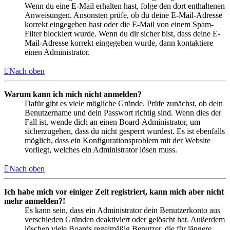
Wenn du eine E-Mail erhalten hast, folge den dort enthaltenen
Anweisungen. Ansonsten prüfe, ob du deine E-Mail-Adresse
korrekt eingegeben hast oder die E-Mail von einem Spam-
Filter blockiert wurde. Wenn du dir sicher bist, dass deine E-
Mail-Adresse korrekt eingegeben wurde, dann kontaktiere
einen Administrator.
Nach oben
Warum kann ich mich nicht anmelden?
Dafür gibt es viele mögliche Gründe. Prüfe zunächst, ob dein
Benutzername und dein Passwort richtig sind. Wenn dies der
Fall ist, wende dich an einen Board-Administrator, um
sicherzugehen, dass du nicht gesperrt wurdest. Es ist ebenfalls
möglich, dass ein Konfigurationsproblem mit der Website
vorliegt, welches ein Administrator lösen muss.
Nach oben
Ich habe mich vor einiger Zeit registriert, kann mich aber nicht
mehr anmelden?!
Es kann sein, dass ein Administrator dein Benutzerkonto aus
verschieden Gründen deaktiviert oder gelöscht hat. Außerdem
löschen viele Boards regelmäßig Benutzer, die für längere