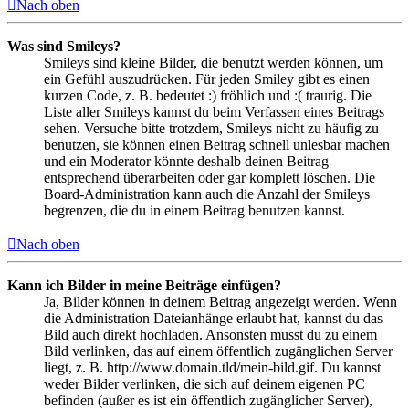
Nach oben
Was sind Smileys?
Smileys sind kleine Bilder, die benutzt werden können, um
ein Gefühl auszudrücken. Für jeden Smiley gibt es einen
kurzen Code, z. B. bedeutet :) fröhlich und :( traurig. Die
Liste aller Smileys kannst du beim Verfassen eines Beitrags
sehen. Versuche bitte trotzdem, Smileys nicht zu häufig zu
benutzen, sie können einen Beitrag schnell unlesbar machen
und ein Moderator könnte deshalb deinen Beitrag
entsprechend überarbeiten oder gar komplett löschen. Die
Board-Administration kann auch die Anzahl der Smileys
begrenzen, die du in einem Beitrag benutzen kannst.
Nach oben
Kann ich Bilder in meine Beiträge einfügen?
Ja, Bilder können in deinem Beitrag angezeigt werden. Wenn
die Administration Dateianhänge erlaubt hat, kannst du das
Bild auch direkt hochladen. Ansonsten musst du zu einem
Bild verlinken, das auf einem öffentlich zugänglichen Server
liegt, z. B. http://www.domain.tld/mein-bild.gif. Du kannst
weder Bilder verlinken, die sich auf deinem eigenen PC
befinden (außer es ist ein öffentlich zugänglicher Server),