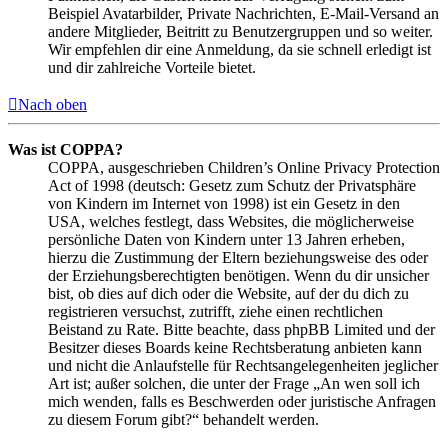
Beispiel Avatarbilder, Private Nachrichten, E-Mail-Versand an
andere Mitglieder, Beitritt zu Benutzergruppen und so weiter.
Wir empfehlen dir eine Anmeldung, da sie schnell erledigt ist
und dir zahlreiche Vorteile bietet.
Nach oben
Was ist COPPA?
COPPA, ausgeschrieben Children’s Online Privacy Protection
Act of 1998 (deutsch: Gesetz zum Schutz der Privatsphäre
von Kindern im Internet von 1998) ist ein Gesetz in den
USA, welches festlegt, dass Websites, die möglicherweise
persönliche Daten von Kindern unter 13 Jahren erheben,
hierzu die Zustimmung der Eltern beziehungsweise des oder
der Erziehungsberechtigten benötigen. Wenn du dir unsicher
bist, ob dies auf dich oder die Website, auf der du dich zu
registrieren versuchst, zutrifft, ziehe einen rechtlichen
Beistand zu Rate. Bitte beachte, dass phpBB Limited und der
Besitzer dieses Boards keine Rechtsberatung anbieten kann
und nicht die Anlaufstelle für Rechtsangelegenheiten jeglicher
Art ist; außer solchen, die unter der Frage „An wen soll ich
mich wenden, falls es Beschwerden oder juristische Anfragen
zu diesem Forum gibt?“ behandelt werden.