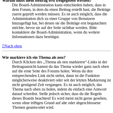
Warum muss mein Beitrag erst freigegeben werden?
Die Board-Administration kann entschieden haben, dass in
dem Forum, in dem du einen Beitrag erstellt hast, die Beiträge
zuerst geprüft werden müssen. Es ist auch möglich, dass die
Administration dich zu einer Gruppe von Benutzern
hinzugefügt hat, bei denen sie die Beiträge erst begutachten
möchte, bevor sie auf der Seite sichtbar werden. Bitte
kontaktiere die Board-Administration, wenn du weitere
Informationen dazu benötigst.
Nach oben
Wie markiere ich ein Thema als neu?
Durch Klicken des „Thema als neu markieren“-Links in der
Beitragsansicht kannst du das Thema wieder ganz nach oben
auf die erste Seite des Forums holen. Wenn du den
entsprechenden Link nicht siehst, dann ist die Funktion
möglicherweise deaktiviert oder seit der letzten Markierung ist
nicht genügend Zeit vergangen. Es ist auch möglich, das
Thema nach oben zu holen, indem du einfach eine Antwort
darauf schreibst. Stelle jedoch sicher, dass du die Regeln
dieses Boards beachtest! Es wird meist nicht gerne gesehen,
wenn ohne triftigen Grund auf alte oder abgeschlossene
Themen geantwortet wird.