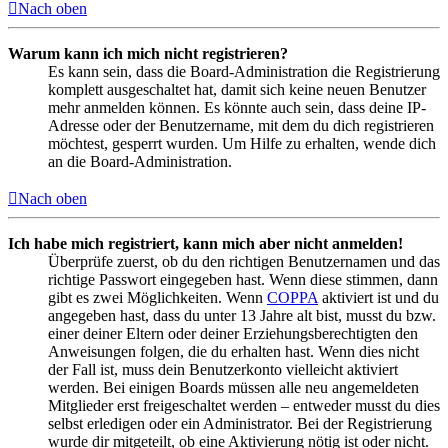
Nach oben
Warum kann ich mich nicht registrieren?
Es kann sein, dass die Board-Administration die Registrierung
komplett ausgeschaltet hat, damit sich keine neuen Benutzer
mehr anmelden können. Es könnte auch sein, dass deine IP-
Adresse oder der Benutzername, mit dem du dich registrieren
möchtest, gesperrt wurden. Um Hilfe zu erhalten, wende dich
an die Board-Administration.
Nach oben
Ich habe mich registriert, kann mich aber nicht anmelden!
Überprüfe zuerst, ob du den richtigen Benutzernamen und das
richtige Passwort eingegeben hast. Wenn diese stimmen, dann
gibt es zwei Möglichkeiten. Wenn
COPPA
aktiviert ist und du
angegeben hast, dass du unter 13 Jahre alt bist, musst du bzw.
einer deiner Eltern oder deiner Erziehungsberechtigten den
Anweisungen folgen, die du erhalten hast. Wenn dies nicht
der Fall ist, muss dein Benutzerkonto vielleicht aktiviert
werden. Bei einigen Boards müssen alle neu angemeldeten
Mitglieder erst freigeschaltet werden – entweder musst du dies
selbst erledigen oder ein Administrator. Bei der Registrierung
wurde dir mitgeteilt, ob eine Aktivierung nötig ist oder nicht.