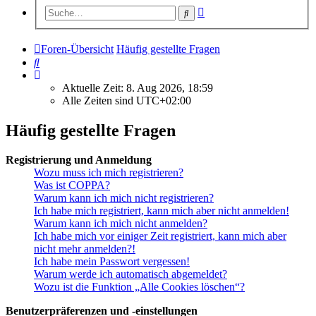
Erweiterte
Suche
Suche
Foren-Übersicht
Häufig gestellte Fragen
Suche
Aktuelle Zeit: 8. Aug 2026, 18:59
Alle Zeiten sind
UTC+02:00
Häufig gestellte Fragen
Registrierung und Anmeldung
Wozu muss ich mich registrieren?
Was ist COPPA?
Warum kann ich mich nicht registrieren?
Ich habe mich registriert, kann mich aber nicht anmelden!
Warum kann ich mich nicht anmelden?
Ich habe mich vor einiger Zeit registriert, kann mich aber
nicht mehr anmelden?!
Ich habe mein Passwort vergessen!
Warum werde ich automatisch abgemeldet?
Wozu ist die Funktion „Alle Cookies löschen“?
Benutzerpräferenzen und -einstellungen