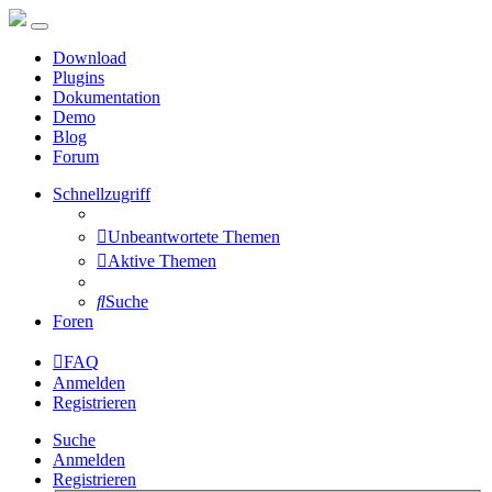
Download
Plugins
Dokumentation
Demo
Blog
Forum
Schnellzugriff
Unbeantwortete Themen
Aktive Themen
Suche
Foren
FAQ
Anmelden
Registrieren
Suche
Anmelden
Registrieren