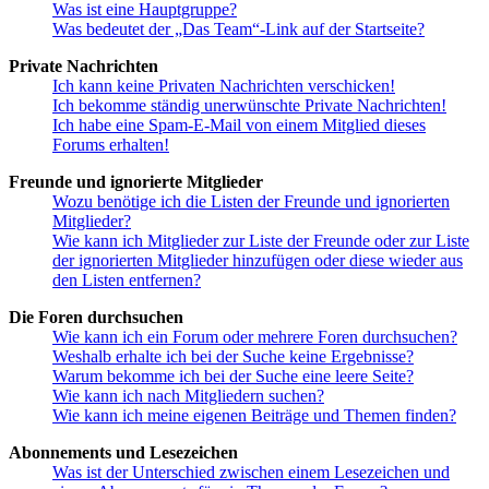
Was ist eine Hauptgruppe?
Was bedeutet der „Das Team“-Link auf der Startseite?
Private Nachrichten
Ich kann keine Privaten Nachrichten verschicken!
Ich bekomme ständig unerwünschte Private Nachrichten!
Ich habe eine Spam-E-Mail von einem Mitglied dieses
Forums erhalten!
Freunde und ignorierte Mitglieder
Wozu benötige ich die Listen der Freunde und ignorierten
Mitglieder?
Wie kann ich Mitglieder zur Liste der Freunde oder zur Liste
der ignorierten Mitglieder hinzufügen oder diese wieder aus
den Listen entfernen?
Die Foren durchsuchen
Wie kann ich ein Forum oder mehrere Foren durchsuchen?
Weshalb erhalte ich bei der Suche keine Ergebnisse?
Warum bekomme ich bei der Suche eine leere Seite?
Wie kann ich nach Mitgliedern suchen?
Wie kann ich meine eigenen Beiträge und Themen finden?
Abonnements und Lesezeichen
Was ist der Unterschied zwischen einem Lesezeichen und