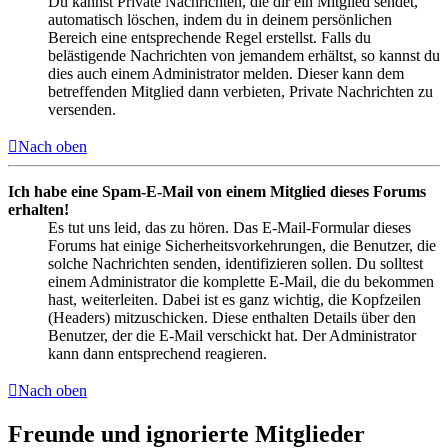
Du kannst Private Nachrichten, die dir ein Mitglied sendet,
automatisch löschen, indem du in deinem persönlichen
Bereich eine entsprechende Regel erstellst. Falls du
belästigende Nachrichten von jemandem erhältst, so kannst du
dies auch einem Administrator melden. Dieser kann dem
betreffenden Mitglied dann verbieten, Private Nachrichten zu
versenden.
Nach oben
Ich habe eine Spam-E-Mail von einem Mitglied dieses Forums
erhalten!
Es tut uns leid, das zu hören. Das E-Mail-Formular dieses
Forums hat einige Sicherheitsvorkehrungen, die Benutzer, die
solche Nachrichten senden, identifizieren sollen. Du solltest
einem Administrator die komplette E-Mail, die du bekommen
hast, weiterleiten. Dabei ist es ganz wichtig, die Kopfzeilen
(Headers) mitzuschicken. Diese enthalten Details über den
Benutzer, der die E-Mail verschickt hat. Der Administrator
kann dann entsprechend reagieren.
Nach oben
Freunde und ignorierte Mitglieder