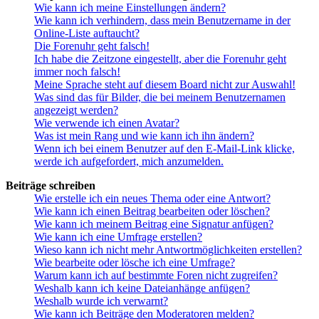
Wie kann ich meine Einstellungen ändern?
Wie kann ich verhindern, dass mein Benutzername in der
Online-Liste auftaucht?
Die Forenuhr geht falsch!
Ich habe die Zeitzone eingestellt, aber die Forenuhr geht
immer noch falsch!
Meine Sprache steht auf diesem Board nicht zur Auswahl!
Was sind das für Bilder, die bei meinem Benutzernamen
angezeigt werden?
Wie verwende ich einen Avatar?
Was ist mein Rang und wie kann ich ihn ändern?
Wenn ich bei einem Benutzer auf den E-Mail-Link klicke,
werde ich aufgefordert, mich anzumelden.
Beiträge schreiben
Wie erstelle ich ein neues Thema oder eine Antwort?
Wie kann ich einen Beitrag bearbeiten oder löschen?
Wie kann ich meinem Beitrag eine Signatur anfügen?
Wie kann ich eine Umfrage erstellen?
Wieso kann ich nicht mehr Antwortmöglichkeiten erstellen?
Wie bearbeite oder lösche ich eine Umfrage?
Warum kann ich auf bestimmte Foren nicht zugreifen?
Weshalb kann ich keine Dateianhänge anfügen?
Weshalb wurde ich verwarnt?
Wie kann ich Beiträge den Moderatoren melden?