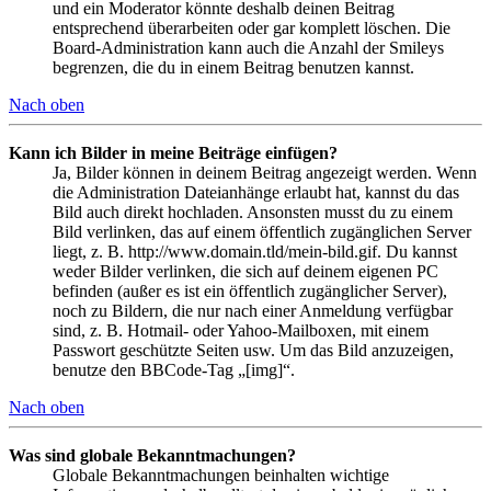
und ein Moderator könnte deshalb deinen Beitrag
entsprechend überarbeiten oder gar komplett löschen. Die
Board-Administration kann auch die Anzahl der Smileys
begrenzen, die du in einem Beitrag benutzen kannst.
Nach oben
Kann ich Bilder in meine Beiträge einfügen?
Ja, Bilder können in deinem Beitrag angezeigt werden. Wenn
die Administration Dateianhänge erlaubt hat, kannst du das
Bild auch direkt hochladen. Ansonsten musst du zu einem
Bild verlinken, das auf einem öffentlich zugänglichen Server
liegt, z. B. http://www.domain.tld/mein-bild.gif. Du kannst
weder Bilder verlinken, die sich auf deinem eigenen PC
befinden (außer es ist ein öffentlich zugänglicher Server),
noch zu Bildern, die nur nach einer Anmeldung verfügbar
sind, z. B. Hotmail- oder Yahoo-Mailboxen, mit einem
Passwort geschützte Seiten usw. Um das Bild anzuzeigen,
benutze den BBCode-Tag „[img]“.
Nach oben
Was sind globale Bekanntmachungen?
Globale Bekanntmachungen beinhalten wichtige