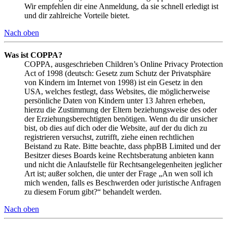
Wir empfehlen dir eine Anmeldung, da sie schnell erledigt ist
und dir zahlreiche Vorteile bietet.
Nach oben
Was ist COPPA?
COPPA, ausgeschrieben Children’s Online Privacy Protection
Act of 1998 (deutsch: Gesetz zum Schutz der Privatsphäre
von Kindern im Internet von 1998) ist ein Gesetz in den
USA, welches festlegt, dass Websites, die möglicherweise
persönliche Daten von Kindern unter 13 Jahren erheben,
hierzu die Zustimmung der Eltern beziehungsweise des oder
der Erziehungsberechtigten benötigen. Wenn du dir unsicher
bist, ob dies auf dich oder die Website, auf der du dich zu
registrieren versuchst, zutrifft, ziehe einen rechtlichen
Beistand zu Rate. Bitte beachte, dass phpBB Limited und der
Besitzer dieses Boards keine Rechtsberatung anbieten kann
und nicht die Anlaufstelle für Rechtsangelegenheiten jeglicher
Art ist; außer solchen, die unter der Frage „An wen soll ich
mich wenden, falls es Beschwerden oder juristische Anfragen
zu diesem Forum gibt?“ behandelt werden.
Nach oben