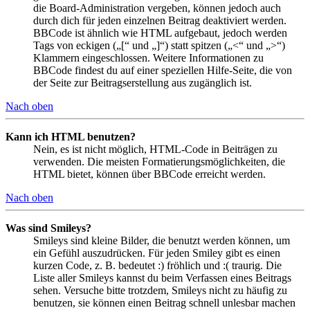
die Board-Administration vergeben, können jedoch auch
durch dich für jeden einzelnen Beitrag deaktiviert werden.
BBCode ist ähnlich wie HTML aufgebaut, jedoch werden
Tags von eckigen („[“ und „]“) statt spitzen („<“ und „>“)
Klammern eingeschlossen. Weitere Informationen zu
BBCode findest du auf einer speziellen Hilfe-Seite, die von
der Seite zur Beitragserstellung aus zugänglich ist.
Nach oben
Kann ich HTML benutzen?
Nein, es ist nicht möglich, HTML-Code in Beiträgen zu
verwenden. Die meisten Formatierungsmöglichkeiten, die
HTML bietet, können über BBCode erreicht werden.
Nach oben
Was sind Smileys?
Smileys sind kleine Bilder, die benutzt werden können, um
ein Gefühl auszudrücken. Für jeden Smiley gibt es einen
kurzen Code, z. B. bedeutet :) fröhlich und :( traurig. Die
Liste aller Smileys kannst du beim Verfassen eines Beitrags
sehen. Versuche bitte trotzdem, Smileys nicht zu häufig zu
benutzen, sie können einen Beitrag schnell unlesbar machen