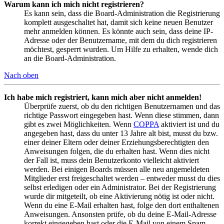
Warum kann ich mich nicht registrieren?
Es kann sein, dass die Board-Administration die Registrierung
komplett ausgeschaltet hat, damit sich keine neuen Benutzer
mehr anmelden können. Es könnte auch sein, dass deine IP-
Adresse oder der Benutzername, mit dem du dich registrieren
möchtest, gesperrt wurden. Um Hilfe zu erhalten, wende dich
an die Board-Administration.
Nach oben
Ich habe mich registriert, kann mich aber nicht anmelden!
Überprüfe zuerst, ob du den richtigen Benutzernamen und das
richtige Passwort eingegeben hast. Wenn diese stimmen, dann
gibt es zwei Möglichkeiten. Wenn
COPPA
aktiviert ist und du
angegeben hast, dass du unter 13 Jahre alt bist, musst du bzw.
einer deiner Eltern oder deiner Erziehungsberechtigten den
Anweisungen folgen, die du erhalten hast. Wenn dies nicht
der Fall ist, muss dein Benutzerkonto vielleicht aktiviert
werden. Bei einigen Boards müssen alle neu angemeldeten
Mitglieder erst freigeschaltet werden – entweder musst du dies
selbst erledigen oder ein Administrator. Bei der Registrierung
wurde dir mitgeteilt, ob eine Aktivierung nötig ist oder nicht.
Wenn du eine E-Mail erhalten hast, folge den dort enthaltenen
Anweisungen. Ansonsten prüfe, ob du deine E-Mail-Adresse
korrekt eingegeben hast oder die E-Mail von einem Spam-