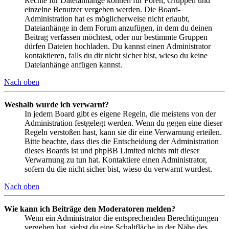
Rechte für Dateianhänge können für Foren, Gruppen und
einzelne Benutzer vergeben werden. Die Board-
Administration hat es möglicherweise nicht erlaubt,
Dateianhänge in dem Forum anzufügen, in dem du deinen
Beitrag verfassen möchtest, oder nur bestimmte Gruppen
dürfen Dateien hochladen. Du kannst einen Administrator
kontaktieren, falls du dir nicht sicher bist, wieso du keine
Dateianhänge anfügen kannst.
Nach oben
Weshalb wurde ich verwarnt?
In jedem Board gibt es eigene Regeln, die meistens von der
Administration festgelegt werden. Wenn du gegen eine dieser
Regeln verstoßen hast, kann sie dir eine Verwarnung erteilen.
Bitte beachte, dass dies die Entscheidung der Administration
dieses Boards ist und phpBB Limited nichts mit dieser
Verwarnung zu tun hat. Kontaktiere einen Administrator,
sofern du die nicht sicher bist, wieso du verwarnt wurdest.
Nach oben
Wie kann ich Beiträge den Moderatoren melden?
Wenn ein Administrator die entsprechenden Berechtigungen
vergeben hat, siehst du eine Schaltfläche in der Nähe des