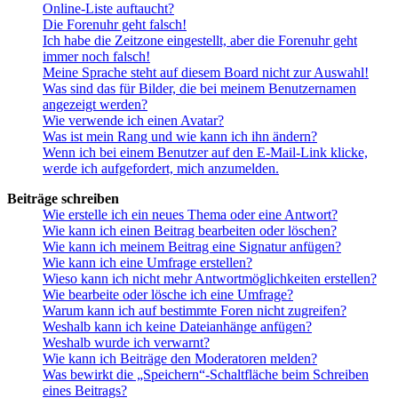
Online-Liste auftaucht?
Die Forenuhr geht falsch!
Ich habe die Zeitzone eingestellt, aber die Forenuhr geht
immer noch falsch!
Meine Sprache steht auf diesem Board nicht zur Auswahl!
Was sind das für Bilder, die bei meinem Benutzernamen
angezeigt werden?
Wie verwende ich einen Avatar?
Was ist mein Rang und wie kann ich ihn ändern?
Wenn ich bei einem Benutzer auf den E-Mail-Link klicke,
werde ich aufgefordert, mich anzumelden.
Beiträge schreiben
Wie erstelle ich ein neues Thema oder eine Antwort?
Wie kann ich einen Beitrag bearbeiten oder löschen?
Wie kann ich meinem Beitrag eine Signatur anfügen?
Wie kann ich eine Umfrage erstellen?
Wieso kann ich nicht mehr Antwortmöglichkeiten erstellen?
Wie bearbeite oder lösche ich eine Umfrage?
Warum kann ich auf bestimmte Foren nicht zugreifen?
Weshalb kann ich keine Dateianhänge anfügen?
Weshalb wurde ich verwarnt?
Wie kann ich Beiträge den Moderatoren melden?
Was bewirkt die „Speichern“-Schaltfläche beim Schreiben
eines Beitrags?