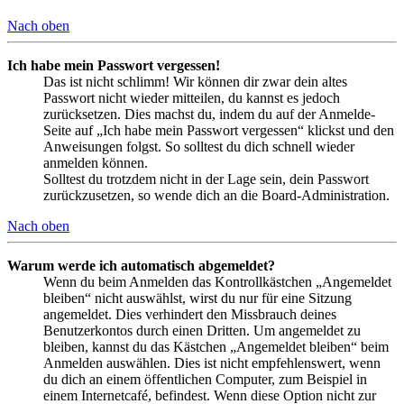
Nach oben
Ich habe mein Passwort vergessen!
Das ist nicht schlimm! Wir können dir zwar dein altes
Passwort nicht wieder mitteilen, du kannst es jedoch
zurücksetzen. Dies machst du, indem du auf der Anmelde-
Seite auf „Ich habe mein Passwort vergessen“ klickst und den
Anweisungen folgst. So solltest du dich schnell wieder
anmelden können.
Solltest du trotzdem nicht in der Lage sein, dein Passwort
zurückzusetzen, so wende dich an die Board-Administration.
Nach oben
Warum werde ich automatisch abgemeldet?
Wenn du beim Anmelden das Kontrollkästchen „Angemeldet
bleiben“ nicht auswählst, wirst du nur für eine Sitzung
angemeldet. Dies verhindert den Missbrauch deines
Benutzerkontos durch einen Dritten. Um angemeldet zu
bleiben, kannst du das Kästchen „Angemeldet bleiben“ beim
Anmelden auswählen. Dies ist nicht empfehlenswert, wenn
du dich an einem öffentlichen Computer, zum Beispiel in
einem Internetcafé, befindest. Wenn diese Option nicht zur