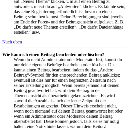
auf „Neues Thema“ klicken. Um auf einen Beitrag zu
antworten, musst du auf „Antworten“ klicken. Es könnte sein,
dass eine Registrierung erforderlich ist, bevor du einen
Beitrag schreiben kannst. Deine Berechtigungen sind jeweils
am Ende der Foren- und der Beitragsansicht aufgelistet. Z. B.
„Du darfst neue Themen erstellen“, „Du darfst Dateianhänge
erstellen“ usw.
Nach oben
Wie kann ich einen Beitrag bearbeiten oder löschen?
Wenn du nicht Administrator oder Moderator bist, kannst du
nur deine eigenen Beiträge bearbeiten oder löschen. Du
kannst einen Beitrag bearbeiten, indem du das „Ändere
Beitrag“-Symbol für den entsprechenden Beitrag anklickst;
eventuell ist dies nur für einen begrenzten Zeitraum nach
seiner Erstellung möglich. Wenn bereits jemand auf deinen
Beitrag geantwortet hat, wird dein Beitrag in der
Themenansicht als überarbeitet gekennzeichnet. Es wird
sowohl die Anzahl als auch der letzte Zeitpunkt der
Bearbeitungen angezeigt. Dieser Hinweis erscheint nicht,
wenn noch niemand auf deinen Beitrag geantwortet hat oder
wenn ein Administrator oder Moderator deinen Beitrag
überarbeitet hat. Diese können jedoch, falls sie es für nötig
halten, eine Notiz hinterlassen, warum dein Beitrag