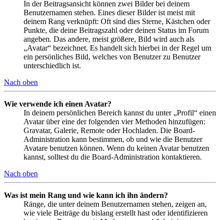
In der Beitragsansicht können zwei Bilder bei deinem
Benutzernamen stehen. Eines dieser Bilder ist meist mit
deinem Rang verknüpft: Oft sind dies Sterne, Kästchen oder
Punkte, die deine Beitragszahl oder deinen Status im Forum
angeben. Das andere, meist größere, Bild wird auch als
„Avatar“ bezeichnet. Es handelt sich hierbei in der Regel um
ein persönliches Bild, welches von Benutzer zu Benutzer
unterschiedlich ist.
Nach oben
Wie verwende ich einen Avatar?
In deinem persönlichen Bereich kannst du unter „Profil“ einen
Avatar über eine der folgenden vier Methoden hinzufügen:
Gravatar, Galerie, Remote oder Hochladen. Die Board-
Administration kann bestimmen, ob und wie die Benutzer
Avatare benutzen können. Wenn du keinen Avatar benutzen
kannst, solltest du die Board-Administration kontaktieren.
Nach oben
Was ist mein Rang und wie kann ich ihn ändern?
Ränge, die unter deinem Benutzernamen stehen, zeigen an,
wie viele Beiträge du bislang erstellt hast oder identifizieren