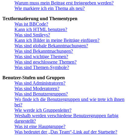
Warum muss mein Beitrag erst freigegeben werden?
Wie markiere ich ein Thema als neu?
Textformatierung und Thementypen
Was ist BBCode?
Kann ich HTML benutzen?
Was sind Smileys?
Kann ich Bilder in meine Beiträge einfügen?
Was sind globale Bekanntmachungen?
Was sind Bekanntmachungen?
Was sind wichtige Themen?
Was sind geschlossene Themen?
Was sind Themen-Symbole?
Benutzer-Stufen und Gruppen
Was sind Administratoren?
Was sind Moderatoren?
Was sind Benutzergruppen?
Wo finde ich die Benutzergruppen und wie trete ich ihnen
bei?
Wie werde ich Gruppenleiter?
Weshalb werden verschiedene Benutzergruppen farbig
dargestellt?
Was ist eine Hauptgruppe?
Was bedeutet der „Das Team“-Link auf der Startseite?