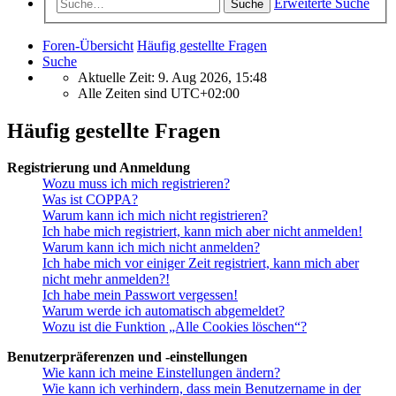
Erweiterte Suche
Suche
Foren-Übersicht
Häufig gestellte Fragen
Suche
Aktuelle Zeit: 9. Aug 2026, 15:48
Alle Zeiten sind
UTC+02:00
Häufig gestellte Fragen
Registrierung und Anmeldung
Wozu muss ich mich registrieren?
Was ist COPPA?
Warum kann ich mich nicht registrieren?
Ich habe mich registriert, kann mich aber nicht anmelden!
Warum kann ich mich nicht anmelden?
Ich habe mich vor einiger Zeit registriert, kann mich aber
nicht mehr anmelden?!
Ich habe mein Passwort vergessen!
Warum werde ich automatisch abgemeldet?
Wozu ist die Funktion „Alle Cookies löschen“?
Benutzerpräferenzen und -einstellungen
Wie kann ich meine Einstellungen ändern?
Wie kann ich verhindern, dass mein Benutzername in der