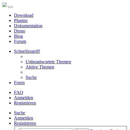
Download
Plugins
Dokumentation
Demo
Blog
Forum
Schnellzugriff
Unbeantwortete Themen
Aktive Themen
Suche
Foren
FAQ
Anmelden
Registrieren
Suche
Anmelden
Registrieren