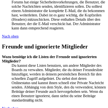
Forums hat einige Sicherheitsvorkehrungen, die Benutzer, die
solche Nachrichten senden, identifizieren sollen. Du solltest
einem Administrator die komplette E-Mail, die du bekommen
hast, weiterleiten. Dabei ist es ganz wichtig, die Kopfzeilen
(Headers) mitzuschicken. Diese enthalten Details über den
Benutzer, der die E-Mail verschickt hat. Der Administrator
kann dann entsprechend reagieren.
Nach oben
Freunde und ignorierte Mitglieder
Wozu benötige ich die Listen der Freunde und ignorierten
Mitglieder?
Du kannst diese Listen benutzen, um andere Mitglieder des
Boards zu verwalten. Mitglieder, die du deiner Freundesliste
hinzufügst, werden in deinem persönlichen Bereich für den
schnellen Zugriff aufgelistet. Du siehst dort deren
Onlinestatus und kannst ihnen schnell eine Private Nachricht
senden. Abhängig von dem Style, den du verwendest, können
Beiträge deiner Freunde auch hervorgehoben sein. Wenn du
einen Benutzer ignorierst, dann siehst du seine Beiträge
standardmäßig nicht.