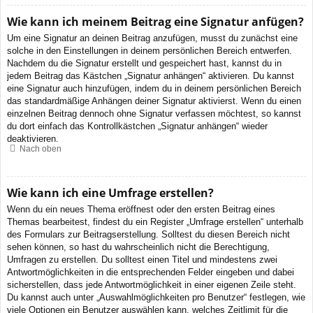
Wie kann ich meinem Beitrag eine Signatur anfügen?
Um eine Signatur an deinen Beitrag anzufügen, musst du zunächst eine
solche in den Einstellungen in deinem persönlichen Bereich entwerfen.
Nachdem du die Signatur erstellt und gespeichert hast, kannst du in
jedem Beitrag das Kästchen „Signatur anhängen“ aktivieren. Du kannst
eine Signatur auch hinzufügen, indem du in deinem persönlichen Bereich
das standardmäßige Anhängen deiner Signatur aktivierst. Wenn du einen
einzelnen Beitrag dennoch ohne Signatur verfassen möchtest, so kannst
du dort einfach das Kontrollkästchen „Signatur anhängen“ wieder
deaktivieren.
Nach oben
Wie kann ich eine Umfrage erstellen?
Wenn du ein neues Thema eröffnest oder den ersten Beitrag eines
Themas bearbeitest, findest du ein Register „Umfrage erstellen“ unterhalb
des Formulars zur Beitragserstellung. Solltest du diesen Bereich nicht
sehen können, so hast du wahrscheinlich nicht die Berechtigung,
Umfragen zu erstellen. Du solltest einen Titel und mindestens zwei
Antwortmöglichkeiten in die entsprechenden Felder eingeben und dabei
sicherstellen, dass jede Antwortmöglichkeit in einer eigenen Zeile steht.
Du kannst auch unter „Auswahlmöglichkeiten pro Benutzer“ festlegen, wie
viele Optionen ein Benutzer auswählen kann, welches Zeitlimit für die