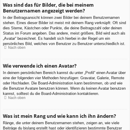
Was sind das für Bilder, die bei meinem
Benutzernamen angezeigt werden?
In der Beitragsansicht können zwei Bilder bei deinem Benutzernamen
stehen. Eines dieser Bilder ist meist mit deinem Rang verknüpft: Oft sind
dies Sterne, Kästchen oder Punkte, die deine Beitragszahl oder deinen
Status im Forum angeben. Das andere, meist größere, Bild wird auch als
„Avatar“ bezeichnet. Es handelt sich hierbei in der Regel um ein
persönliches Bild, welches von Benutzer zu Benutzer unterschiedlich ist.
Nach oben
Wie verwende ich einen Avatar?
In deinem persönlichen Bereich kannst du unter „Profil“ einen Avatar über
eine der folgenden vier Methoden hinzufügen: Gravatar, Galerie, Remote
oder Hochladen. Die Board-Administration kann bestimmen, ob und wie
die Benutzer Avatare benutzen können. Wenn du keinen Avatar benutzen
kannst, solltest du die Board-Administration kontaktieren.
Nach oben
Was ist mein Rang und wie kann ich ihn ändern?
Ränge, die unter deinem Benutzernamen stehen, zeigen an, wie viele
Beiträge du bislang erstellt hast oder identifizieren bestimmte Benutzer