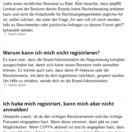
ziehe einen rechtlichen Beistand zu Rate. Bitte beachte, dass phpBB
Limited und der Besitzer dieses Boards keine Rechtsberatung anbieten
kann und nicht die Anlaufstelle für Rechtsangelegenheiten jeglicher Art
ist; außer solchen, die unter der Frage „An wen soll ich mich wenden,
falls es Beschwerden oder juristische Anfragen zu diesem Forum gibt?“
behandelt werden.
Nach oben
Warum kann ich mich nicht registrieren?
Es kann sein, dass die Board-Administration die Registrierung komplett
ausgeschaltet hat, damit sich keine neuen Benutzer mehr anmelden
können. Es könnte auch sein, dass deine IP-Adresse oder der
Benutzername, mit dem du dich registrieren möchtest, gesperrt wurden.
Um Hilfe zu erhalten, wende dich an die Board-Administration.
Nach oben
Ich habe mich registriert, kann mich aber nicht
anmelden!
Überprüfe zuerst, ob du den richtigen Benutzernamen und das richtige
Passwort eingegeben hast. Wenn diese stimmen, dann gibt es zwei
Möglichkeiten. Wenn
COPPA
aktiviert ist und du angegeben hast, dass