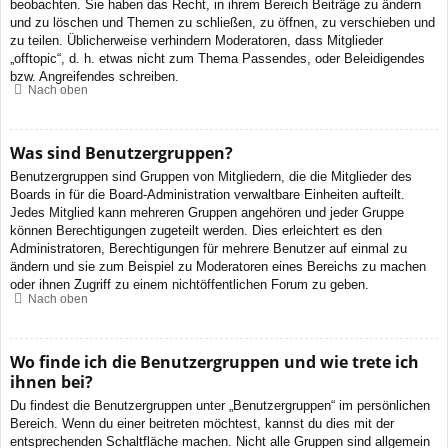
beobachten. Sie haben das Recht, in ihrem Bereich Beiträge zu ändern
und zu löschen und Themen zu schließen, zu öffnen, zu verschieben und
zu teilen. Üblicherweise verhindern Moderatoren, dass Mitglieder
„offtopic“, d. h. etwas nicht zum Thema Passendes, oder Beleidigendes
bzw. Angreifendes schreiben.
Nach oben
Was sind Benutzergruppen?
Benutzergruppen sind Gruppen von Mitgliedern, die die Mitglieder des
Boards in für die Board-Administration verwaltbare Einheiten aufteilt.
Jedes Mitglied kann mehreren Gruppen angehören und jeder Gruppe
können Berechtigungen zugeteilt werden. Dies erleichtert es den
Administratoren, Berechtigungen für mehrere Benutzer auf einmal zu
ändern und sie zum Beispiel zu Moderatoren eines Bereichs zu machen
oder ihnen Zugriff zu einem nichtöffentlichen Forum zu geben.
Nach oben
Wo finde ich die Benutzergruppen und wie trete ich
ihnen bei?
Du findest die Benutzergruppen unter „Benutzergruppen“ im persönlichen
Bereich. Wenn du einer beitreten möchtest, kannst du dies mit der
entsprechenden Schaltfläche machen. Nicht alle Gruppen sind allgemein