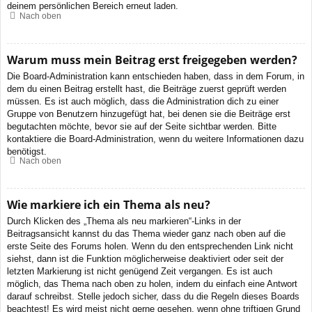
deinem persönlichen Bereich erneut laden.
Nach oben
Warum muss mein Beitrag erst freigegeben werden?
Die Board-Administration kann entschieden haben, dass in dem Forum, in
dem du einen Beitrag erstellt hast, die Beiträge zuerst geprüft werden
müssen. Es ist auch möglich, dass die Administration dich zu einer
Gruppe von Benutzern hinzugefügt hat, bei denen sie die Beiträge erst
begutachten möchte, bevor sie auf der Seite sichtbar werden. Bitte
kontaktiere die Board-Administration, wenn du weitere Informationen dazu
benötigst.
Nach oben
Wie markiere ich ein Thema als neu?
Durch Klicken des „Thema als neu markieren“-Links in der
Beitragsansicht kannst du das Thema wieder ganz nach oben auf die
erste Seite des Forums holen. Wenn du den entsprechenden Link nicht
siehst, dann ist die Funktion möglicherweise deaktiviert oder seit der
letzten Markierung ist nicht genügend Zeit vergangen. Es ist auch
möglich, das Thema nach oben zu holen, indem du einfach eine Antwort
darauf schreibst. Stelle jedoch sicher, dass du die Regeln dieses Boards
beachtest! Es wird meist nicht gerne gesehen, wenn ohne triftigen Grund