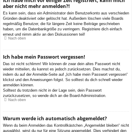
Ich habe mich vor einiger Zeit registriert, kann mich
aber nicht mehr anmelden?!
Es kann sein, dass ein Administrator dein Benutzerkonto aus verschieden
Gründen deaktiviert oder gelöscht hat. Außerdem löschen viele Boards
regelmäßig Benutzer, die für längere Zeit keine Beiträge geschrieben
haben, um die Datenbankgröße zu verringern. Registriere dich einfach
erneut und nimm aktiv an den Diskussionen teil!
Nach oben
Ich habe mein Passwort vergessen!
Das ist nicht schlimm! Wir können dir zwar dein altes Passwort nicht
wieder mitteilen, du kannst es jedoch zurücksetzen. Dies machst du,
indem du auf der Anmelde-Seite auf „Ich habe mein Passwort vergessen“
klickst und den Anweisungen folgst. So solltest du dich schnell wieder
anmelden können.
Solltest du trotzdem nicht in der Lage sein, dein Passwort
zurückzusetzen, so wende dich an die Board-Administration.
Nach oben
Warum werde ich automatisch abgemeldet?
Wenn du beim Anmelden das Kontrollkästchen „Angemeldet bleiben“ nicht
auswählst, wirst du nur für eine Sitzung angemeldet. Dies verhindert den