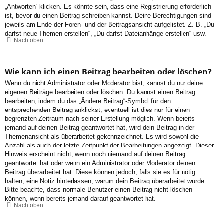
„Antworten“ klicken. Es könnte sein, dass eine Registrierung erforderlich
ist, bevor du einen Beitrag schreiben kannst. Deine Berechtigungen sind
jeweils am Ende der Foren- und der Beitragsansicht aufgelistet. Z. B. „Du
darfst neue Themen erstellen“, „Du darfst Dateianhänge erstellen“ usw.
Nach oben
Wie kann ich einen Beitrag bearbeiten oder löschen?
Wenn du nicht Administrator oder Moderator bist, kannst du nur deine
eigenen Beiträge bearbeiten oder löschen. Du kannst einen Beitrag
bearbeiten, indem du das „Ändere Beitrag“-Symbol für den
entsprechenden Beitrag anklickst; eventuell ist dies nur für einen
begrenzten Zeitraum nach seiner Erstellung möglich. Wenn bereits
jemand auf deinen Beitrag geantwortet hat, wird dein Beitrag in der
Themenansicht als überarbeitet gekennzeichnet. Es wird sowohl die
Anzahl als auch der letzte Zeitpunkt der Bearbeitungen angezeigt. Dieser
Hinweis erscheint nicht, wenn noch niemand auf deinen Beitrag
geantwortet hat oder wenn ein Administrator oder Moderator deinen
Beitrag überarbeitet hat. Diese können jedoch, falls sie es für nötig
halten, eine Notiz hinterlassen, warum dein Beitrag überarbeitet wurde.
Bitte beachte, dass normale Benutzer einen Beitrag nicht löschen
können, wenn bereits jemand darauf geantwortet hat.
Nach oben