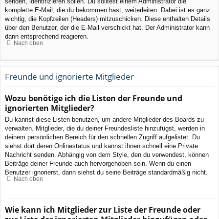
senden, identifizieren sollen. Du solltest einem Administrator die
komplette E-Mail, die du bekommen hast, weiterleiten. Dabei ist es ganz
wichtig, die Kopfzeilen (Headers) mitzuschicken. Diese enthalten Details
über den Benutzer, der die E-Mail verschickt hat. Der Administrator kann
dann entsprechend reagieren.
Nach oben
Freunde und ignorierte Mitglieder
Wozu benötige ich die Listen der Freunde und
ignorierten Mitglieder?
Du kannst diese Listen benutzen, um andere Mitglieder des Boards zu
verwalten. Mitglieder, die du deiner Freundesliste hinzufügst, werden in
deinem persönlichen Bereich für den schnellen Zugriff aufgelistet. Du
siehst dort deren Onlinestatus und kannst ihnen schnell eine Private
Nachricht senden. Abhängig von dem Style, den du verwendest, können
Beiträge deiner Freunde auch hervorgehoben sein. Wenn du einen
Benutzer ignorierst, dann siehst du seine Beiträge standardmäßig nicht.
Nach oben
Wie kann ich Mitglieder zur Liste der Freunde oder