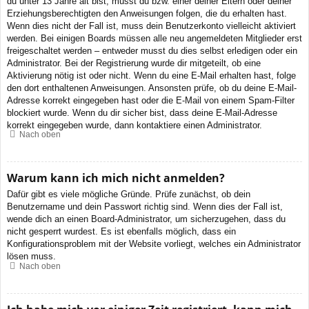
du unter 13 Jahre alt bist, musst du bzw. einer deiner Eltern oder deiner
Erziehungsberechtigten den Anweisungen folgen, die du erhalten hast.
Wenn dies nicht der Fall ist, muss dein Benutzerkonto vielleicht aktiviert
werden. Bei einigen Boards müssen alle neu angemeldeten Mitglieder erst
freigeschaltet werden – entweder musst du dies selbst erledigen oder ein
Administrator. Bei der Registrierung wurde dir mitgeteilt, ob eine
Aktivierung nötig ist oder nicht. Wenn du eine E-Mail erhalten hast, folge
den dort enthaltenen Anweisungen. Ansonsten prüfe, ob du deine E-Mail-
Adresse korrekt eingegeben hast oder die E-Mail von einem Spam-Filter
blockiert wurde. Wenn du dir sicher bist, dass deine E-Mail-Adresse
korrekt eingegeben wurde, dann kontaktiere einen Administrator.
Nach oben
Warum kann ich mich nicht anmelden?
Dafür gibt es viele mögliche Gründe. Prüfe zunächst, ob dein
Benutzername und dein Passwort richtig sind. Wenn dies der Fall ist,
wende dich an einen Board-Administrator, um sicherzugehen, dass du
nicht gesperrt wurdest. Es ist ebenfalls möglich, dass ein
Konfigurationsproblem mit der Website vorliegt, welches ein Administrator
lösen muss.
Nach oben