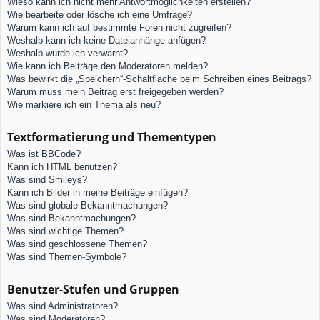
Wieso kann ich nicht mehr Antwortmöglichkeiten erstellen?
Wie bearbeite oder lösche ich eine Umfrage?
Warum kann ich auf bestimmte Foren nicht zugreifen?
Weshalb kann ich keine Dateianhänge anfügen?
Weshalb wurde ich verwarnt?
Wie kann ich Beiträge den Moderatoren melden?
Was bewirkt die „Speichern“-Schaltfläche beim Schreiben eines Beitrags?
Warum muss mein Beitrag erst freigegeben werden?
Wie markiere ich ein Thema als neu?
Textformatierung und Thementypen
Was ist BBCode?
Kann ich HTML benutzen?
Was sind Smileys?
Kann ich Bilder in meine Beiträge einfügen?
Was sind globale Bekanntmachungen?
Was sind Bekanntmachungen?
Was sind wichtige Themen?
Was sind geschlossene Themen?
Was sind Themen-Symbole?
Benutzer-Stufen und Gruppen
Was sind Administratoren?
Was sind Moderatoren?