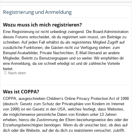
Registrierung und Anmeldung
Wozu muss ich mich registrieren?
Eine Registrierung ist nicht unbedingt zwingend. Die Board-Administration
dieses Forums entscheidet, ob du registriert sein musst, um Beiträge zu
schreiben. Auf jeden Fall erhältst du als registriertes Mitglied Zugriff auf
zusätzliche Funktionen, die Gästen nicht zur Verfügung stehen: zum
Beispiel Avatarbilder, Private Nachrichten, E-Mail-Versand an andere
Mitglieder, Beitritt zu Benutzergruppen und so weiter. Wir empfehlen dir
eine Anmeldung, da sie schnell erledigt ist und dir zahlreiche Vorteile
bietet.
Nach oben
Was ist COPPA?
COPPA, ausgeschrieben Children’s Online Privacy Protection Act of 1998
(deutsch: Gesetz zum Schutz der Privatsphäre von Kindern im Internet
von 1998) ist ein Gesetz in den USA, welches festlegt, dass Websites,
die möglicherweise persönliche Daten von Kindern unter 13 Jahren
erheben, hierzu die Zustimmung der Eltern beziehungsweise des oder der
Erziehungsberechtigten benötigen. Wenn du dir unsicher bist, ob dies auf
dich oder die Website, auf der du dich zu registrieren versuchst, zutrifft,