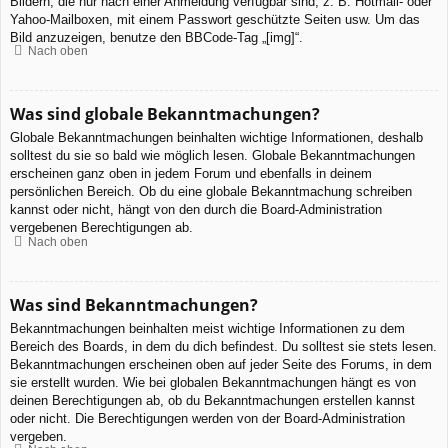
Bildern, die nur nach einer Anmeldung verfügbar sind, z. B. Hotmail- oder
Yahoo-Mailboxen, mit einem Passwort geschützte Seiten usw. Um das
Bild anzuzeigen, benutze den BBCode-Tag „[img]“.
Nach oben
Was sind globale Bekanntmachungen?
Globale Bekanntmachungen beinhalten wichtige Informationen, deshalb
solltest du sie so bald wie möglich lesen. Globale Bekanntmachungen
erscheinen ganz oben in jedem Forum und ebenfalls in deinem
persönlichen Bereich. Ob du eine globale Bekanntmachung schreiben
kannst oder nicht, hängt von den durch die Board-Administration
vergebenen Berechtigungen ab.
Nach oben
Was sind Bekanntmachungen?
Bekanntmachungen beinhalten meist wichtige Informationen zu dem
Bereich des Boards, in dem du dich befindest. Du solltest sie stets lesen.
Bekanntmachungen erscheinen oben auf jeder Seite des Forums, in dem
sie erstellt wurden. Wie bei globalen Bekanntmachungen hängt es von
deinen Berechtigungen ab, ob du Bekanntmachungen erstellen kannst
oder nicht. Die Berechtigungen werden von der Board-Administration
vergeben.