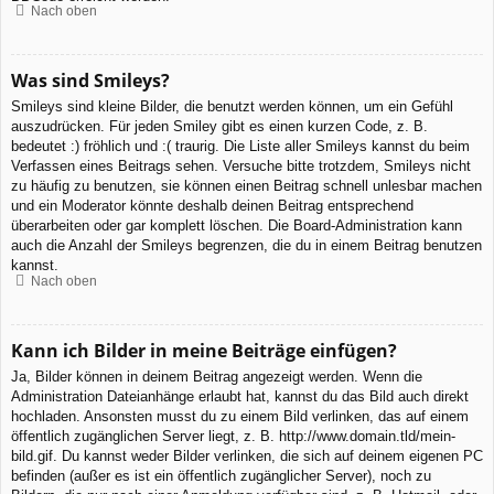
Nach oben
Was sind Smileys?
Smileys sind kleine Bilder, die benutzt werden können, um ein Gefühl
auszudrücken. Für jeden Smiley gibt es einen kurzen Code, z. B.
bedeutet :) fröhlich und :( traurig. Die Liste aller Smileys kannst du beim
Verfassen eines Beitrags sehen. Versuche bitte trotzdem, Smileys nicht
zu häufig zu benutzen, sie können einen Beitrag schnell unlesbar machen
und ein Moderator könnte deshalb deinen Beitrag entsprechend
überarbeiten oder gar komplett löschen. Die Board-Administration kann
auch die Anzahl der Smileys begrenzen, die du in einem Beitrag benutzen
kannst.
Nach oben
Kann ich Bilder in meine Beiträge einfügen?
Ja, Bilder können in deinem Beitrag angezeigt werden. Wenn die
Administration Dateianhänge erlaubt hat, kannst du das Bild auch direkt
hochladen. Ansonsten musst du zu einem Bild verlinken, das auf einem
öffentlich zugänglichen Server liegt, z. B. http://www.domain.tld/mein-
bild.gif. Du kannst weder Bilder verlinken, die sich auf deinem eigenen PC
befinden (außer es ist ein öffentlich zugänglicher Server), noch zu