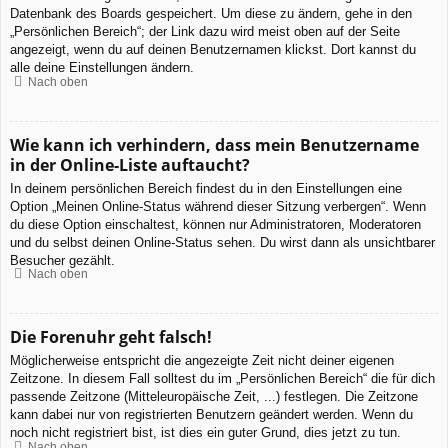
Datenbank des Boards gespeichert. Um diese zu ändern, gehe in den
„Persönlichen Bereich“; der Link dazu wird meist oben auf der Seite
angezeigt, wenn du auf deinen Benutzernamen klickst. Dort kannst du
alle deine Einstellungen ändern.
Nach oben
Wie kann ich verhindern, dass mein Benutzername
in der Online-Liste auftaucht?
In deinem persönlichen Bereich findest du in den Einstellungen eine
Option „Meinen Online-Status während dieser Sitzung verbergen“. Wenn
du diese Option einschaltest, können nur Administratoren, Moderatoren
und du selbst deinen Online-Status sehen. Du wirst dann als unsichtbarer
Besucher gezählt.
Nach oben
Die Forenuhr geht falsch!
Möglicherweise entspricht die angezeigte Zeit nicht deiner eigenen
Zeitzone. In diesem Fall solltest du im „Persönlichen Bereich“ die für dich
passende Zeitzone (Mitteleuropäische Zeit, ...) festlegen. Die Zeitzone
kann dabei nur von registrierten Benutzern geändert werden. Wenn du
noch nicht registriert bist, ist dies ein guter Grund, dies jetzt zu tun.
Nach oben