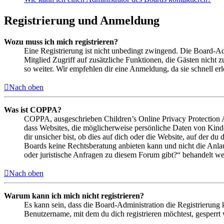
Registrierung und Anmeldung
Wozu muss ich mich registrieren?
Eine Registrierung ist nicht unbedingt zwingend. Die Board-Admin
Mitglied Zugriff auf zusätzliche Funktionen, die Gästen nicht 
so weiter. Wir empfehlen dir eine Anmeldung, da sie schnell erled
Nach oben
Was ist COPPA?
COPPA, ausgeschrieben Children’s Online Privacy Protection Ac
dass Websites, die möglicherweise persönliche Daten von Kind
dir unsicher bist, ob dies auf dich oder die Website, auf der du 
Boards keine Rechtsberatung anbieten kann und nicht die Anlauf
oder juristische Anfragen zu diesem Forum gibt?“ behandelt w
Nach oben
Warum kann ich mich nicht registrieren?
Es kann sein, dass die Board-Administration die Registrierung
Benutzername, mit dem du dich registrieren möchtest, gesperrt