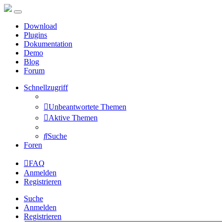
Download
Plugins
Dokumentation
Demo
Blog
Forum
Schnellzugriff
Unbeantwortete Themen
Aktive Themen
Suche
Foren
FAQ
Anmelden
Registrieren
Suche
Anmelden
Registrieren