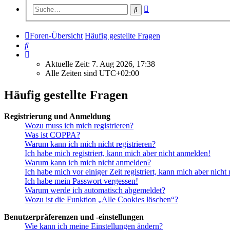
Erweiterte
Suche
Suche
Foren-Übersicht
Häufig gestellte Fragen
Suche
Aktuelle Zeit: 7. Aug 2026, 17:38
Alle Zeiten sind
UTC+02:00
Häufig gestellte Fragen
Registrierung und Anmeldung
Wozu muss ich mich registrieren?
Was ist COPPA?
Warum kann ich mich nicht registrieren?
Ich habe mich registriert, kann mich aber nicht anmelden!
Warum kann ich mich nicht anmelden?
Ich habe mich vor einiger Zeit registriert, kann mich aber nich
Ich habe mein Passwort vergessen!
Warum werde ich automatisch abgemeldet?
Wozu ist die Funktion „Alle Cookies löschen“?
Benutzerpräferenzen und -einstellungen
Wie kann ich meine Einstellungen ändern?