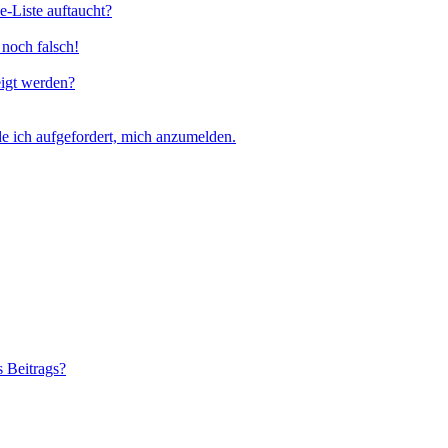
e-Liste auftaucht?
 noch falsch!
eigt werden?
e ich aufgefordert, mich anzumelden.
s Beitrags?