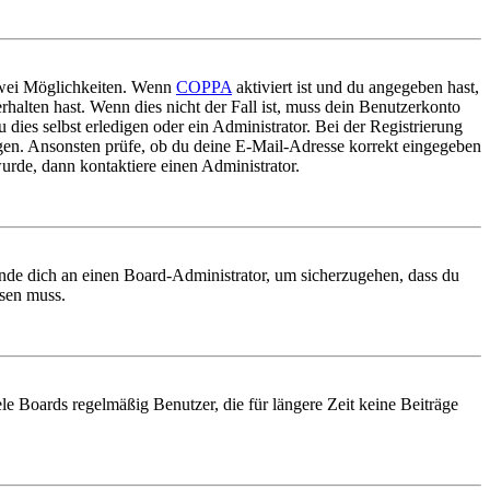
 zwei Möglichkeiten. Wenn
COPPA
aktiviert ist und du angegeben hast,
rhalten hast. Wenn dies nicht der Fall ist, muss dein Benutzerkonto
 dies selbst erledigen oder ein Administrator. Bei der Registrierung
ungen. Ansonsten prüfe, ob du deine E-Mail-Adresse korrekt eingegeben
urde, dann kontaktiere einen Administrator.
ende dich an einen Board-Administrator, um sicherzugehen, dass du
ösen muss.
le Boards regelmäßig Benutzer, die für längere Zeit keine Beiträge