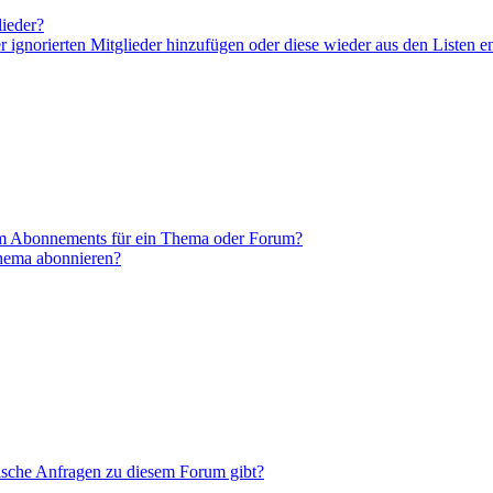
lieder?
er ignorierten Mitglieder hinzufügen oder diese wieder aus den Listen e
em Abonnements für ein Thema oder Forum?
Thema abonnieren?
tische Anfragen zu diesem Forum gibt?