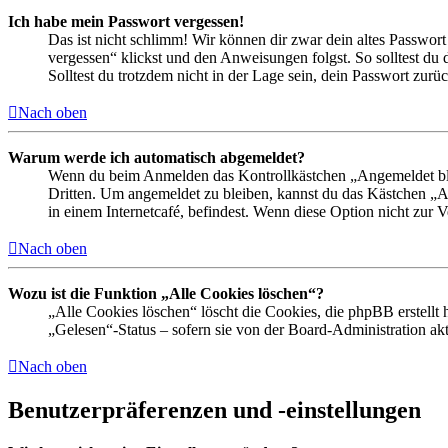
Ich habe mein Passwort vergessen!
Das ist nicht schlimm! Wir können dir zwar dein altes Passwort
vergessen“ klickst und den Anweisungen folgst. So solltest du
Solltest du trotzdem nicht in der Lage sein, dein Passwort zur
Nach oben
Warum werde ich automatisch abgemeldet?
Wenn du beim Anmelden das Kontrollkästchen „Angemeldet bleib
Dritten. Um angemeldet zu bleiben, kannst du das Kästchen „
in einem Internetcafé, befindest. Wenn diese Option nicht zur 
Nach oben
Wozu ist die Funktion „Alle Cookies löschen“?
„Alle Cookies löschen“ löscht die Cookies, die phpBB erstellt
„Gelesen“-Status – sofern sie von der Board-Administration ak
Nach oben
Benutzerpräferenzen und -einstellungen