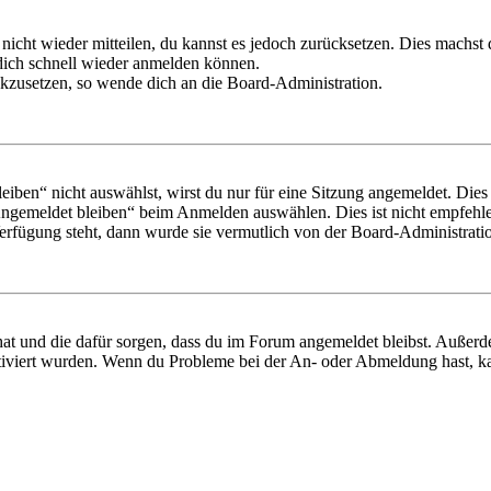
 nicht wieder mitteilen, du kannst es jedoch zurücksetzen. Dies machs
 dich schnell wieder anmelden können.
ückzusetzen, so wende dich an die Board-Administration.
en“ nicht auswählst, wirst du nur für eine Sitzung angemeldet. Dies
Angemeldet bleiben“ beim Anmelden auswählen. Dies ist nicht empfehle
Verfügung steht, dann wurde sie vermutlich von der Board-Administratio
 hat und die dafür sorgen, dass du im Forum angemeldet bleibst. Außer
tiviert wurden. Wenn du Probleme bei der An- oder Abmeldung hast, ka