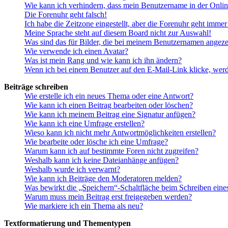
Wie kann ich verhindern, dass mein Benutzername in der Onlin
Die Forenuhr geht falsch!
Ich habe die Zeitzone eingestellt, aber die Forenuhr geht immer
Meine Sprache steht auf diesem Board nicht zur Auswahl!
Was sind das für Bilder, die bei meinem Benutzernamen angez
Wie verwende ich einen Avatar?
Was ist mein Rang und wie kann ich ihn ändern?
Wenn ich bei einem Benutzer auf den E-Mail-Link klicke, werd
Beiträge schreiben
Wie erstelle ich ein neues Thema oder eine Antwort?
Wie kann ich einen Beitrag bearbeiten oder löschen?
Wie kann ich meinem Beitrag eine Signatur anfügen?
Wie kann ich eine Umfrage erstellen?
Wieso kann ich nicht mehr Antwortmöglichkeiten erstellen?
Wie bearbeite oder lösche ich eine Umfrage?
Warum kann ich auf bestimmte Foren nicht zugreifen?
Weshalb kann ich keine Dateianhänge anfügen?
Weshalb wurde ich verwarnt?
Wie kann ich Beiträge den Moderatoren melden?
Was bewirkt die „Speichern“-Schaltfläche beim Schreiben eine
Warum muss mein Beitrag erst freigegeben werden?
Wie markiere ich ein Thema als neu?
Textformatierung und Thementypen