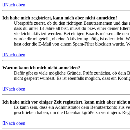
Nach oben
Ich habe mich registriert, kann mich aber nicht anmelden!
Überprüfe zuerst, ob du den richtigen Benutzernamen und das 
dass du unter 13 Jahre alt bist, musst du bzw. einer deiner Elt
vielleicht aktiviert werden. Bei einigen Boards müssen alle neu
wurde dir mitgeteilt, ob eine Aktivierung nötig ist oder nicht
hast oder die E-Mail von einem Spam-Filter blockiert wurde. We
Nach oben
Warum kann ich mich nicht anmelden?
Dafür gibt es viele mögliche Gründe. Prüfe zunächst, ob dein 
nicht gesperrt wurdest. Es ist ebenfalls möglich, dass ein Konf
Nach oben
Ich habe mich vor einiger Zeit registriert, kann mich aber nich
Es kann sein, dass ein Administrator dein Benutzerkonto aus ve
geschrieben haben, um die Datenbankgröße zu verringern. Regis
Nach oben