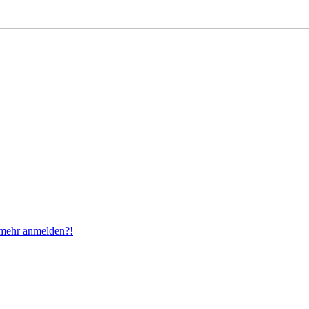
t mehr anmelden?!