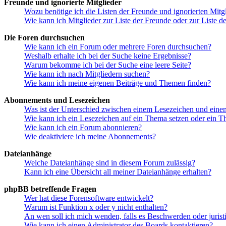
Freunde und ignorierte Mitglieder
Wozu benötige ich die Listen der Freunde und ignorierten Mitg
Wie kann ich Mitglieder zur Liste der Freunde oder zur Liste d
Die Foren durchsuchen
Wie kann ich ein Forum oder mehrere Foren durchsuchen?
Weshalb erhalte ich bei der Suche keine Ergebnisse?
Warum bekomme ich bei der Suche eine leere Seite?
Wie kann ich nach Mitgliedern suchen?
Wie kann ich meine eigenen Beiträge und Themen finden?
Abonnements und Lesezeichen
Was ist der Unterschied zwischen einem Lesezeichen und ein
Wie kann ich ein Lesezeichen auf ein Thema setzen oder ein 
Wie kann ich ein Forum abonnieren?
Wie deaktiviere ich meine Abonnements?
Dateianhänge
Welche Dateianhänge sind in diesem Forum zulässig?
Kann ich eine Übersicht all meiner Dateianhänge erhalten?
phpBB betreffende Fragen
Wer hat diese Forensoftware entwickelt?
Warum ist Funktion x oder y nicht enthalten?
An wen soll ich mich wenden, falls es Beschwerden oder juris
Wie kann ich einen Administrator des Boards kontaktieren?