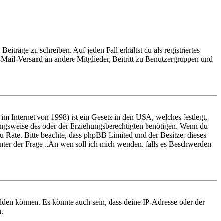
iträge zu schreiben. Auf jeden Fall erhältst du als registriertes
E-Mail-Versand an andere Mitglieder, Beitritt zu Benutzergruppen und
m Internet von 1998) ist ein Gesetz in den USA, welches festlegt,
ungsweise des oder der Erziehungsberechtigten benötigen. Wenn du
nd zu Rate. Bitte beachte, dass phpBB Limited und der Besitzer dieses
 unter der Frage „An wen soll ich mich wenden, falls es Beschwerden
elden können. Es könnte auch sein, dass deine IP-Adresse oder der
n.