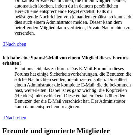
Du kannst Private Nachrichten, die dir ein Mitglied sendet,
automatisch löschen, indem du in deinem persönlichen
Bereich eine entsprechende Regel erstellst. Falls du
belästigende Nachrichten von jemandem erhältst, so kannst du
dies auch einem Administrator melden. Dieser kann dem
betreffenden Mitglied dann verbieten, Private Nachrichten zu
versenden.
Nach oben
Ich habe eine Spam-E-Mail von einem Mitglied dieses Forums
erhalten!
Es tut uns leid, das zu hören. Das E-Mail-Formular dieses
Forums hat einige Sicherheitsvorkehrungen, die Benutzer, die
solche Nachrichten senden, identifizieren sollen. Du solltest
einem Administrator die komplette E-Mail, die du bekommen
hast, weiterleiten. Dabei ist es ganz wichtig, die Kopfzeilen
(Headers) mitzuschicken. Diese enthalten Details über den
Benutzer, der die E-Mail verschickt hat. Der Administrator
kann dann entsprechend reagieren.
Nach oben
Freunde und ignorierte Mitglieder