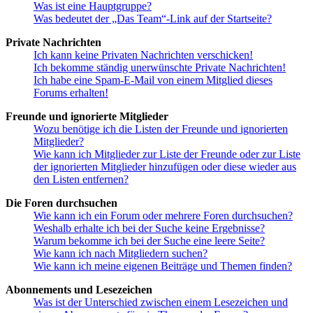
Was ist eine Hauptgruppe?
Was bedeutet der „Das Team“-Link auf der Startseite?
Private Nachrichten
Ich kann keine Privaten Nachrichten verschicken!
Ich bekomme ständig unerwünschte Private Nachrichten!
Ich habe eine Spam-E-Mail von einem Mitglied dieses
Forums erhalten!
Freunde und ignorierte Mitglieder
Wozu benötige ich die Listen der Freunde und ignorierten
Mitglieder?
Wie kann ich Mitglieder zur Liste der Freunde oder zur Liste
der ignorierten Mitglieder hinzufügen oder diese wieder aus
den Listen entfernen?
Die Foren durchsuchen
Wie kann ich ein Forum oder mehrere Foren durchsuchen?
Weshalb erhalte ich bei der Suche keine Ergebnisse?
Warum bekomme ich bei der Suche eine leere Seite?
Wie kann ich nach Mitgliedern suchen?
Wie kann ich meine eigenen Beiträge und Themen finden?
Abonnements und Lesezeichen
Was ist der Unterschied zwischen einem Lesezeichen und