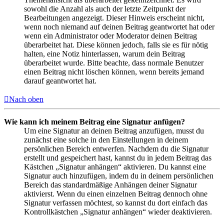
sowohl die Anzahl als auch der letzte Zeitpunkt der
Bearbeitungen angezeigt. Dieser Hinweis erscheint nicht,
wenn noch niemand auf deinen Beitrag geantwortet hat oder
wenn ein Administrator oder Moderator deinen Beitrag
überarbeitet hat. Diese können jedoch, falls sie es für nötig
halten, eine Notiz hinterlassen, warum dein Beitrag
überarbeitet wurde. Bitte beachte, dass normale Benutzer
einen Beitrag nicht löschen können, wenn bereits jemand
darauf geantwortet hat.
Nach oben
Wie kann ich meinem Beitrag eine Signatur anfügen?
Um eine Signatur an deinen Beitrag anzufügen, musst du
zunächst eine solche in den Einstellungen in deinem
persönlichen Bereich entwerfen. Nachdem du die Signatur
erstellt und gespeichert hast, kannst du in jedem Beitrag das
Kästchen „Signatur anhängen“ aktivieren. Du kannst eine
Signatur auch hinzufügen, indem du in deinem persönlichen
Bereich das standardmäßige Anhängen deiner Signatur
aktivierst. Wenn du einen einzelnen Beitrag dennoch ohne
Signatur verfassen möchtest, so kannst du dort einfach das
Kontrollkästchen „Signatur anhängen“ wieder deaktivieren.