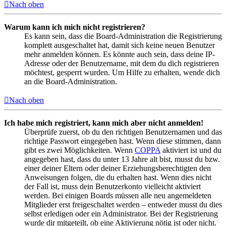
Nach oben
Warum kann ich mich nicht registrieren?
Es kann sein, dass die Board-Administration die Registrierung
komplett ausgeschaltet hat, damit sich keine neuen Benutzer
mehr anmelden können. Es könnte auch sein, dass deine IP-
Adresse oder der Benutzername, mit dem du dich registrieren
möchtest, gesperrt wurden. Um Hilfe zu erhalten, wende dich
an die Board-Administration.
Nach oben
Ich habe mich registriert, kann mich aber nicht anmelden!
Überprüfe zuerst, ob du den richtigen Benutzernamen und das
richtige Passwort eingegeben hast. Wenn diese stimmen, dann
gibt es zwei Möglichkeiten. Wenn
COPPA
aktiviert ist und du
angegeben hast, dass du unter 13 Jahre alt bist, musst du bzw.
einer deiner Eltern oder deiner Erziehungsberechtigten den
Anweisungen folgen, die du erhalten hast. Wenn dies nicht
der Fall ist, muss dein Benutzerkonto vielleicht aktiviert
werden. Bei einigen Boards müssen alle neu angemeldeten
Mitglieder erst freigeschaltet werden – entweder musst du dies
selbst erledigen oder ein Administrator. Bei der Registrierung
wurde dir mitgeteilt, ob eine Aktivierung nötig ist oder nicht.