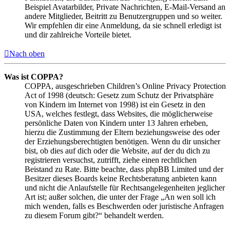
Beispiel Avatarbilder, Private Nachrichten, E-Mail-Versand an
andere Mitglieder, Beitritt zu Benutzergruppen und so weiter.
Wir empfehlen dir eine Anmeldung, da sie schnell erledigt ist
und dir zahlreiche Vorteile bietet.
Nach oben
Was ist COPPA?
COPPA, ausgeschrieben Children’s Online Privacy Protection
Act of 1998 (deutsch: Gesetz zum Schutz der Privatsphäre
von Kindern im Internet von 1998) ist ein Gesetz in den
USA, welches festlegt, dass Websites, die möglicherweise
persönliche Daten von Kindern unter 13 Jahren erheben,
hierzu die Zustimmung der Eltern beziehungsweise des oder
der Erziehungsberechtigten benötigen. Wenn du dir unsicher
bist, ob dies auf dich oder die Website, auf der du dich zu
registrieren versuchst, zutrifft, ziehe einen rechtlichen
Beistand zu Rate. Bitte beachte, dass phpBB Limited und der
Besitzer dieses Boards keine Rechtsberatung anbieten kann
und nicht die Anlaufstelle für Rechtsangelegenheiten jeglicher
Art ist; außer solchen, die unter der Frage „An wen soll ich
mich wenden, falls es Beschwerden oder juristische Anfragen
zu diesem Forum gibt?“ behandelt werden.