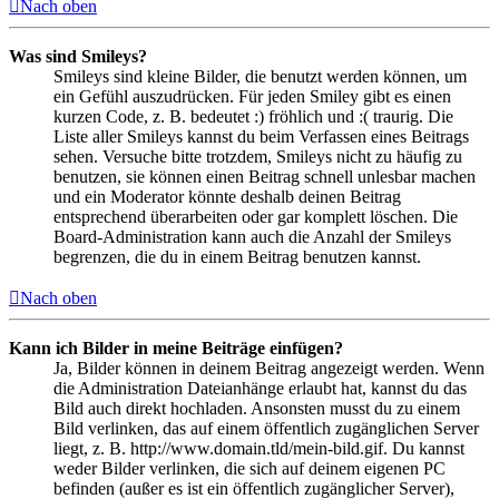
Nach oben
Was sind Smileys?
Smileys sind kleine Bilder, die benutzt werden können, um
ein Gefühl auszudrücken. Für jeden Smiley gibt es einen
kurzen Code, z. B. bedeutet :) fröhlich und :( traurig. Die
Liste aller Smileys kannst du beim Verfassen eines Beitrags
sehen. Versuche bitte trotzdem, Smileys nicht zu häufig zu
benutzen, sie können einen Beitrag schnell unlesbar machen
und ein Moderator könnte deshalb deinen Beitrag
entsprechend überarbeiten oder gar komplett löschen. Die
Board-Administration kann auch die Anzahl der Smileys
begrenzen, die du in einem Beitrag benutzen kannst.
Nach oben
Kann ich Bilder in meine Beiträge einfügen?
Ja, Bilder können in deinem Beitrag angezeigt werden. Wenn
die Administration Dateianhänge erlaubt hat, kannst du das
Bild auch direkt hochladen. Ansonsten musst du zu einem
Bild verlinken, das auf einem öffentlich zugänglichen Server
liegt, z. B. http://www.domain.tld/mein-bild.gif. Du kannst
weder Bilder verlinken, die sich auf deinem eigenen PC
befinden (außer es ist ein öffentlich zugänglicher Server),