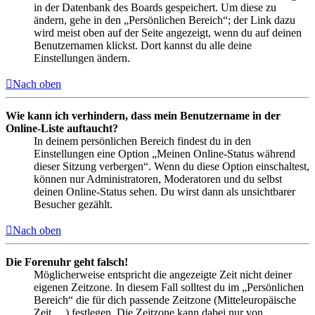
in der Datenbank des Boards gespeichert. Um diese zu
ändern, gehe in den „Persönlichen Bereich“; der Link dazu
wird meist oben auf der Seite angezeigt, wenn du auf deinen
Benutzernamen klickst. Dort kannst du alle deine
Einstellungen ändern.
Nach oben
Wie kann ich verhindern, dass mein Benutzername in der
Online-Liste auftaucht?
In deinem persönlichen Bereich findest du in den
Einstellungen eine Option „Meinen Online-Status während
dieser Sitzung verbergen“. Wenn du diese Option einschaltest,
können nur Administratoren, Moderatoren und du selbst
deinen Online-Status sehen. Du wirst dann als unsichtbarer
Besucher gezählt.
Nach oben
Die Forenuhr geht falsch!
Möglicherweise entspricht die angezeigte Zeit nicht deiner
eigenen Zeitzone. In diesem Fall solltest du im „Persönlichen
Bereich“ die für dich passende Zeitzone (Mitteleuropäische
Zeit, ...) festlegen. Die Zeitzone kann dabei nur von