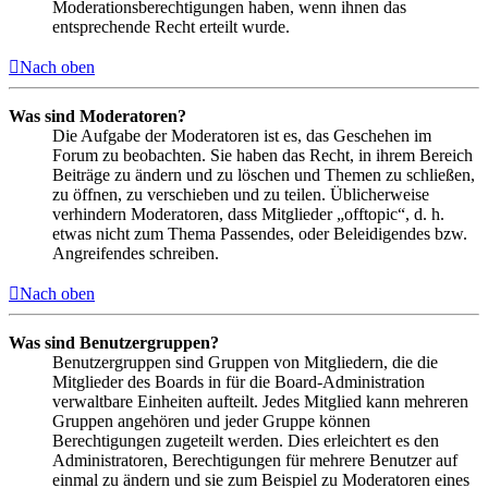
Moderationsberechtigungen haben, wenn ihnen das
entsprechende Recht erteilt wurde.
Nach oben
Was sind Moderatoren?
Die Aufgabe der Moderatoren ist es, das Geschehen im
Forum zu beobachten. Sie haben das Recht, in ihrem Bereich
Beiträge zu ändern und zu löschen und Themen zu schließen,
zu öffnen, zu verschieben und zu teilen. Üblicherweise
verhindern Moderatoren, dass Mitglieder „offtopic“, d. h.
etwas nicht zum Thema Passendes, oder Beleidigendes bzw.
Angreifendes schreiben.
Nach oben
Was sind Benutzergruppen?
Benutzergruppen sind Gruppen von Mitgliedern, die die
Mitglieder des Boards in für die Board-Administration
verwaltbare Einheiten aufteilt. Jedes Mitglied kann mehreren
Gruppen angehören und jeder Gruppe können
Berechtigungen zugeteilt werden. Dies erleichtert es den
Administratoren, Berechtigungen für mehrere Benutzer auf
einmal zu ändern und sie zum Beispiel zu Moderatoren eines