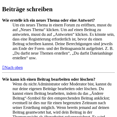
Beiträge schreiben
Wie erstelle ich ein neues Thema oder eine Antwort?
Um ein neues Thema in einem Forum zu eröffnen, musst du
auf „Neues Thema“ klicken. Um auf einen Beitrag zu
antworten, musst du auf „Antworten“ klicken. Es könnte sein,
dass eine Registrierung erforderlich ist, bevor du einen
Beitrag schreiben kannst. Deine Berechtigungen sind jeweils
am Ende der Foren- und der Beitragsansicht aufgelistet. Z. B.
„Du darfst neue Themen erstellen“, „Du darfst Dateianhänge
erstellen“ usw.
Nach oben
Wie kann ich einen Beitrag bearbeiten oder löschen?
Wenn du nicht Administrator oder Moderator bist, kannst du
nur deine eigenen Beiträge bearbeiten oder löschen. Du
kannst einen Beitrag bearbeiten, indem du das „Ändere
Beitrag“-Symbol für den entsprechenden Beitrag anklickst;
eventuell ist dies nur für einen begrenzten Zeitraum nach
seiner Erstellung möglich. Wenn bereits jemand auf deinen
Beitrag geantwortet hat, wird dein Beitrag in der
Themenansicht als überarbeitet gekennzeichnet. Es wird