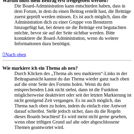
Warum muss mein Beitrag erst freigegeben werden?
Die Board-Administration kann entschieden haben, dass in
dem Forum, in dem du einen Beitrag erstellt hast, die Beiträge
zuerst geprüft werden müssen. Es ist auch möglich, dass die
Administration dich zu einer Gruppe von Benutzern
hinzugefügt hat, bei denen sie die Beiträge erst begutachten
möchte, bevor sie auf der Seite sichtbar werden. Bitte
kontaktiere die Board-Administration, wenn du weitere
Informationen dazu benötigst.
Nach oben
Wie markiere ich ein Thema als neu?
Durch Klicken des „Thema als neu markieren“-Links in der
Beitragsansicht kannst du das Thema wieder ganz nach oben
auf die erste Seite des Forums holen. Wenn du den
entsprechenden Link nicht siehst, dann ist die Funktion
möglicherweise deaktiviert oder seit der letzten Markierung ist
nicht genügend Zeit vergangen. Es ist auch möglich, das
Thema nach oben zu holen, indem du einfach eine Antwort
darauf schreibst. Stelle jedoch sicher, dass du die Regeln
dieses Boards beachtest! Es wird meist nicht gerne gesehen,
wenn ohne triftigen Grund auf alte oder abgeschlossene
Themen geantwortet wird.