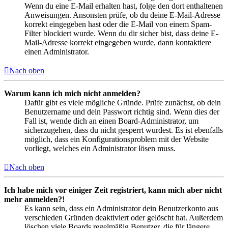
Wenn du eine E-Mail erhalten hast, folge den dort enthaltenen
Anweisungen. Ansonsten prüfe, ob du deine E-Mail-Adresse
korrekt eingegeben hast oder die E-Mail von einem Spam-
Filter blockiert wurde. Wenn du dir sicher bist, dass deine E-
Mail-Adresse korrekt eingegeben wurde, dann kontaktiere
einen Administrator.
Nach oben
Warum kann ich mich nicht anmelden?
Dafür gibt es viele mögliche Gründe. Prüfe zunächst, ob dein
Benutzername und dein Passwort richtig sind. Wenn dies der
Fall ist, wende dich an einen Board-Administrator, um
sicherzugehen, dass du nicht gesperrt wurdest. Es ist ebenfalls
möglich, dass ein Konfigurationsproblem mit der Website
vorliegt, welches ein Administrator lösen muss.
Nach oben
Ich habe mich vor einiger Zeit registriert, kann mich aber nicht
mehr anmelden?!
Es kann sein, dass ein Administrator dein Benutzerkonto aus
verschieden Gründen deaktiviert oder gelöscht hat. Außerdem
löschen viele Boards regelmäßig Benutzer, die für längere