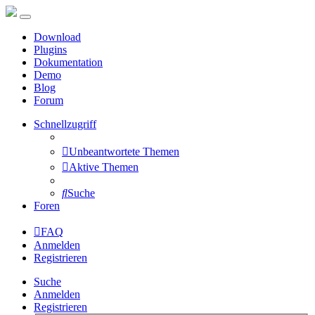
Download
Plugins
Dokumentation
Demo
Blog
Forum
Schnellzugriff
Unbeantwortete Themen
Aktive Themen
Suche
Foren
FAQ
Anmelden
Registrieren
Suche
Anmelden
Registrieren