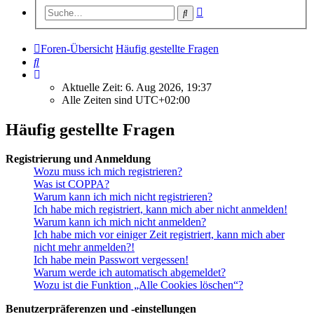
Erweiterte
Suche
Suche
Foren-Übersicht
Häufig gestellte Fragen
Suche
Aktuelle Zeit: 6. Aug 2026, 19:37
Alle Zeiten sind
UTC+02:00
Häufig gestellte Fragen
Registrierung und Anmeldung
Wozu muss ich mich registrieren?
Was ist COPPA?
Warum kann ich mich nicht registrieren?
Ich habe mich registriert, kann mich aber nicht anmelden!
Warum kann ich mich nicht anmelden?
Ich habe mich vor einiger Zeit registriert, kann mich aber
nicht mehr anmelden?!
Ich habe mein Passwort vergessen!
Warum werde ich automatisch abgemeldet?
Wozu ist die Funktion „Alle Cookies löschen“?
Benutzerpräferenzen und -einstellungen