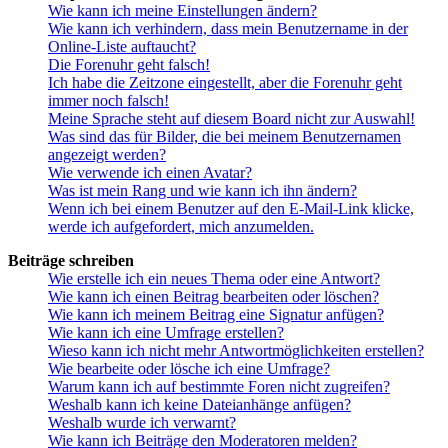
Wie kann ich meine Einstellungen ändern?
Wie kann ich verhindern, dass mein Benutzername in der
Online-Liste auftaucht?
Die Forenuhr geht falsch!
Ich habe die Zeitzone eingestellt, aber die Forenuhr geht
immer noch falsch!
Meine Sprache steht auf diesem Board nicht zur Auswahl!
Was sind das für Bilder, die bei meinem Benutzernamen
angezeigt werden?
Wie verwende ich einen Avatar?
Was ist mein Rang und wie kann ich ihn ändern?
Wenn ich bei einem Benutzer auf den E-Mail-Link klicke,
werde ich aufgefordert, mich anzumelden.
Beiträge schreiben
Wie erstelle ich ein neues Thema oder eine Antwort?
Wie kann ich einen Beitrag bearbeiten oder löschen?
Wie kann ich meinem Beitrag eine Signatur anfügen?
Wie kann ich eine Umfrage erstellen?
Wieso kann ich nicht mehr Antwortmöglichkeiten erstellen?
Wie bearbeite oder lösche ich eine Umfrage?
Warum kann ich auf bestimmte Foren nicht zugreifen?
Weshalb kann ich keine Dateianhänge anfügen?
Weshalb wurde ich verwarnt?
Wie kann ich Beiträge den Moderatoren melden?