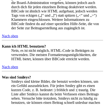
die Board-Administration vergeben, können jedoch auch
durch dich für jeden einzelnen Beitrag deaktiviert werden.
BBCode ist ähnlich wie HTML aufgebaut, jedoch werden
Tags von eckigen („[“ und „]“) statt spitzen („<“ und „>“)
Klammern eingeschlossen. Weitere Informationen zu
BBCode findest du auf einer speziellen Hilfe-Seite, die von
der Seite zur Beitragserstellung aus zugänglich ist.
Nach oben
Kann ich HTML benutzen?
Nein, es ist nicht möglich, HTML-Code in Beiträgen zu
verwenden. Die meisten Formatierungsmöglichkeiten, die
HTML bietet, können über BBCode erreicht werden.
Nach oben
Was sind Smileys?
Smileys sind kleine Bilder, die benutzt werden können, um
ein Gefühl auszudrücken. Für jeden Smiley gibt es einen
kurzen Code, z. B. bedeutet :) fröhlich und :( traurig. Die
Liste aller Smileys kannst du beim Verfassen eines Beitrags
sehen. Versuche bitte trotzdem, Smileys nicht zu häufig zu
benutzen, sie können einen Beitrag schnell unlesbar machen