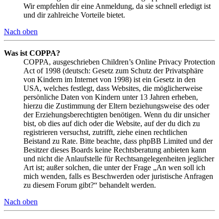
Wir empfehlen dir eine Anmeldung, da sie schnell erledigt ist
und dir zahlreiche Vorteile bietet.
Nach oben
Was ist COPPA?
COPPA, ausgeschrieben Children’s Online Privacy Protection
Act of 1998 (deutsch: Gesetz zum Schutz der Privatsphäre
von Kindern im Internet von 1998) ist ein Gesetz in den
USA, welches festlegt, dass Websites, die möglicherweise
persönliche Daten von Kindern unter 13 Jahren erheben,
hierzu die Zustimmung der Eltern beziehungsweise des oder
der Erziehungsberechtigten benötigen. Wenn du dir unsicher
bist, ob dies auf dich oder die Website, auf der du dich zu
registrieren versuchst, zutrifft, ziehe einen rechtlichen
Beistand zu Rate. Bitte beachte, dass phpBB Limited und der
Besitzer dieses Boards keine Rechtsberatung anbieten kann
und nicht die Anlaufstelle für Rechtsangelegenheiten jeglicher
Art ist; außer solchen, die unter der Frage „An wen soll ich
mich wenden, falls es Beschwerden oder juristische Anfragen
zu diesem Forum gibt?“ behandelt werden.
Nach oben