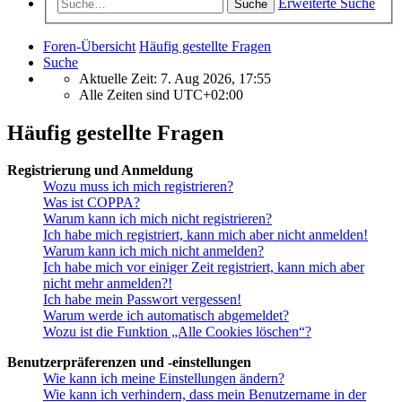
Erweiterte Suche
Suche
Foren-Übersicht
Häufig gestellte Fragen
Suche
Aktuelle Zeit: 7. Aug 2026, 17:55
Alle Zeiten sind
UTC+02:00
Häufig gestellte Fragen
Registrierung und Anmeldung
Wozu muss ich mich registrieren?
Was ist COPPA?
Warum kann ich mich nicht registrieren?
Ich habe mich registriert, kann mich aber nicht anmelden!
Warum kann ich mich nicht anmelden?
Ich habe mich vor einiger Zeit registriert, kann mich aber
nicht mehr anmelden?!
Ich habe mein Passwort vergessen!
Warum werde ich automatisch abgemeldet?
Wozu ist die Funktion „Alle Cookies löschen“?
Benutzerpräferenzen und -einstellungen
Wie kann ich meine Einstellungen ändern?
Wie kann ich verhindern, dass mein Benutzername in der