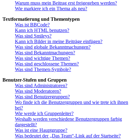
Warum muss mein Beitrag erst freigegeben werden?
Wie markiere ich ein Thema als neu?
Textformatierung und Thementypen
Was ist BBCode?
Kann ich HTML benutzen?
Was sind Smileys?
Kann ich Bilder in meine Beiträge einfügen?
Was sind globale Bekanntmachungen?
Was sind Bekanntmachungen?
Was sind wichtige Themen?
Was sind geschlossene Themen?
Was sind Themen-Symbole?
Benutzer-Stufen und Gruppen
Was sind Administratoren?
Was sind Moderatoren?
Was sind Benutzergruppen?
Wo finde ich die Benutzergruppen und wie trete ich ihnen
bei?
Wie werde ich Gruppenleiter?
Weshalb werden verschiedene Benutzergruppen farbig
dargestellt?
Was ist eine Hauptgruppe?
Was bedeutet der „Das Team“-Link auf der Startseite?