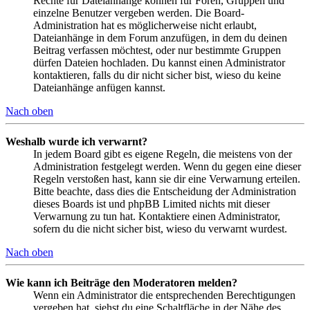
Rechte für Dateianhänge können für Foren, Gruppen und
einzelne Benutzer vergeben werden. Die Board-
Administration hat es möglicherweise nicht erlaubt,
Dateianhänge in dem Forum anzufügen, in dem du deinen
Beitrag verfassen möchtest, oder nur bestimmte Gruppen
dürfen Dateien hochladen. Du kannst einen Administrator
kontaktieren, falls du dir nicht sicher bist, wieso du keine
Dateianhänge anfügen kannst.
Nach oben
Weshalb wurde ich verwarnt?
In jedem Board gibt es eigene Regeln, die meistens von der
Administration festgelegt werden. Wenn du gegen eine dieser
Regeln verstoßen hast, kann sie dir eine Verwarnung erteilen.
Bitte beachte, dass dies die Entscheidung der Administration
dieses Boards ist und phpBB Limited nichts mit dieser
Verwarnung zu tun hat. Kontaktiere einen Administrator,
sofern du die nicht sicher bist, wieso du verwarnt wurdest.
Nach oben
Wie kann ich Beiträge den Moderatoren melden?
Wenn ein Administrator die entsprechenden Berechtigungen
vergeben hat, siehst du eine Schaltfläche in der Nähe des