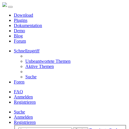
Download
Plugins
Dokumentation
Demo
Blog
Forum
Schnellzugriff
Unbeantwortete Themen
Aktive Themen
Suche
Foren
FAQ
Anmelden
Registrieren
Suche
Anmelden
Registrieren