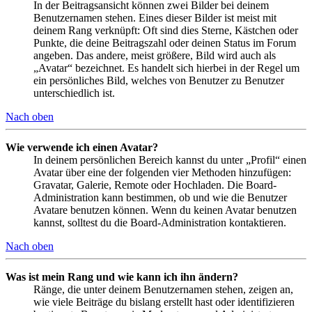
In der Beitragsansicht können zwei Bilder bei deinem
Benutzernamen stehen. Eines dieser Bilder ist meist mit
deinem Rang verknüpft: Oft sind dies Sterne, Kästchen oder
Punkte, die deine Beitragszahl oder deinen Status im Forum
angeben. Das andere, meist größere, Bild wird auch als
„Avatar“ bezeichnet. Es handelt sich hierbei in der Regel um
ein persönliches Bild, welches von Benutzer zu Benutzer
unterschiedlich ist.
Nach oben
Wie verwende ich einen Avatar?
In deinem persönlichen Bereich kannst du unter „Profil“ einen
Avatar über eine der folgenden vier Methoden hinzufügen:
Gravatar, Galerie, Remote oder Hochladen. Die Board-
Administration kann bestimmen, ob und wie die Benutzer
Avatare benutzen können. Wenn du keinen Avatar benutzen
kannst, solltest du die Board-Administration kontaktieren.
Nach oben
Was ist mein Rang und wie kann ich ihn ändern?
Ränge, die unter deinem Benutzernamen stehen, zeigen an,
wie viele Beiträge du bislang erstellt hast oder identifizieren