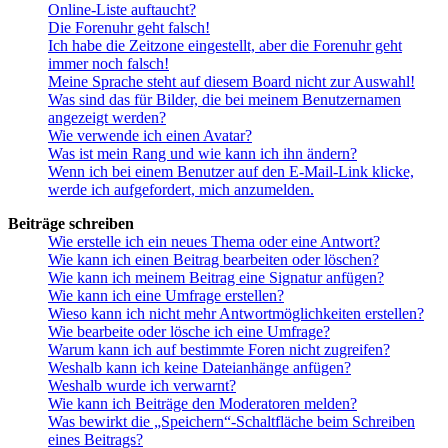
Online-Liste auftaucht?
Die Forenuhr geht falsch!
Ich habe die Zeitzone eingestellt, aber die Forenuhr geht
immer noch falsch!
Meine Sprache steht auf diesem Board nicht zur Auswahl!
Was sind das für Bilder, die bei meinem Benutzernamen
angezeigt werden?
Wie verwende ich einen Avatar?
Was ist mein Rang und wie kann ich ihn ändern?
Wenn ich bei einem Benutzer auf den E-Mail-Link klicke,
werde ich aufgefordert, mich anzumelden.
Beiträge schreiben
Wie erstelle ich ein neues Thema oder eine Antwort?
Wie kann ich einen Beitrag bearbeiten oder löschen?
Wie kann ich meinem Beitrag eine Signatur anfügen?
Wie kann ich eine Umfrage erstellen?
Wieso kann ich nicht mehr Antwortmöglichkeiten erstellen?
Wie bearbeite oder lösche ich eine Umfrage?
Warum kann ich auf bestimmte Foren nicht zugreifen?
Weshalb kann ich keine Dateianhänge anfügen?
Weshalb wurde ich verwarnt?
Wie kann ich Beiträge den Moderatoren melden?
Was bewirkt die „Speichern“-Schaltfläche beim Schreiben
eines Beitrags?