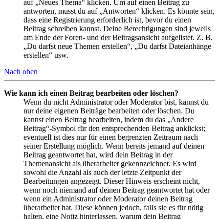
auf „Neues Thema“ klicken. Um auf einen Beitrag zu
antworten, musst du auf „Antworten“ klicken. Es könnte sein,
dass eine Registrierung erforderlich ist, bevor du einen
Beitrag schreiben kannst. Deine Berechtigungen sind jeweils
am Ende der Foren- und der Beitragsansicht aufgelistet. Z. B.
„Du darfst neue Themen erstellen“, „Du darfst Dateianhänge
erstellen“ usw.
Nach oben
Wie kann ich einen Beitrag bearbeiten oder löschen?
Wenn du nicht Administrator oder Moderator bist, kannst du
nur deine eigenen Beiträge bearbeiten oder löschen. Du
kannst einen Beitrag bearbeiten, indem du das „Ändere
Beitrag“-Symbol für den entsprechenden Beitrag anklickst;
eventuell ist dies nur für einen begrenzten Zeitraum nach
seiner Erstellung möglich. Wenn bereits jemand auf deinen
Beitrag geantwortet hat, wird dein Beitrag in der
Themenansicht als überarbeitet gekennzeichnet. Es wird
sowohl die Anzahl als auch der letzte Zeitpunkt der
Bearbeitungen angezeigt. Dieser Hinweis erscheint nicht,
wenn noch niemand auf deinen Beitrag geantwortet hat oder
wenn ein Administrator oder Moderator deinen Beitrag
überarbeitet hat. Diese können jedoch, falls sie es für nötig
halten, eine Notiz hinterlassen, warum dein Beitrag