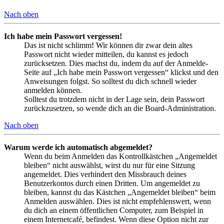
Nach oben
Ich habe mein Passwort vergessen!
Das ist nicht schlimm! Wir können dir zwar dein altes
Passwort nicht wieder mitteilen, du kannst es jedoch
zurücksetzen. Dies machst du, indem du auf der Anmelde-
Seite auf „Ich habe mein Passwort vergessen“ klickst und den
Anweisungen folgst. So solltest du dich schnell wieder
anmelden können.
Solltest du trotzdem nicht in der Lage sein, dein Passwort
zurückzusetzen, so wende dich an die Board-Administration.
Nach oben
Warum werde ich automatisch abgemeldet?
Wenn du beim Anmelden das Kontrollkästchen „Angemeldet
bleiben“ nicht auswählst, wirst du nur für eine Sitzung
angemeldet. Dies verhindert den Missbrauch deines
Benutzerkontos durch einen Dritten. Um angemeldet zu
bleiben, kannst du das Kästchen „Angemeldet bleiben“ beim
Anmelden auswählen. Dies ist nicht empfehlenswert, wenn
du dich an einem öffentlichen Computer, zum Beispiel in
einem Internetcafé, befindest. Wenn diese Option nicht zur