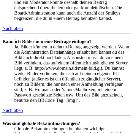
und ein Moderator könnte deshalb deinen Beitrag
entsprechend überarbeiten oder gar komplett löschen. Die
Board-Administration kann auch die Anzahl der Smileys
begrenzen, die du in einem Beitrag benutzen kannst.
Nach oben
Kann ich Bilder in meine Beiträge einfügen?
Ja, Bilder können in deinem Beitrag angezeigt werden. Wenn
die Administration Dateianhänge erlaubt hat, kannst du das
Bild auch direkt hochladen. Ansonsten musst du zu einem
Bild verlinken, das auf einem öffentlich zugänglichen Server
liegt, z. B. http://www.domain.tld/mein-bild.gif. Du kannst
weder Bilder verlinken, die sich auf deinem eigenen PC
befinden (außer es ist ein öffentlich zugänglicher Server),
noch zu Bildern, die nur nach einer Anmeldung verfügbar
sind, z. B. Hotmail- oder Yahoo-Mailboxen, mit einem
Passwort geschützte Seiten usw. Um das Bild anzuzeigen,
benutze den BBCode-Tag „[img]“.
Nach oben
Was sind globale Bekanntmachungen?
Globale Bekanntmachungen beinhalten wichtige