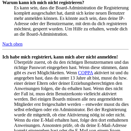
Warum kann ich mich nicht registrieren?
Es kann sein, dass die Board-Administration die Registrierung
komplett ausgeschaltet hat, damit sich keine neuen Benutzer
mehr anmelden können. Es könnte auch sein, dass deine IP-
Adresse oder der Benutzername, mit dem du dich registrieren
möchtest, gesperrt wurden. Um Hilfe zu erhalten, wende dich
an die Board-Administration.
Nach oben
Ich habe mich registriert, kann mich aber nicht anmelden!
Überprüfe zuerst, ob du den richtigen Benutzernamen und das
richtige Passwort eingegeben hast. Wenn diese stimmen, dann
gibt es zwei Möglichkeiten. Wenn
COPPA
aktiviert ist und du
angegeben hast, dass du unter 13 Jahre alt bist, musst du bzw.
einer deiner Eltern oder deiner Erziehungsberechtigten den
Anweisungen folgen, die du erhalten hast. Wenn dies nicht
der Fall ist, muss dein Benutzerkonto vielleicht aktiviert
werden. Bei einigen Boards müssen alle neu angemeldeten
Mitglieder erst freigeschaltet werden – entweder musst du dies
selbst erledigen oder ein Administrator. Bei der Registrierung
wurde dir mitgeteilt, ob eine Aktivierung nötig ist oder nicht.
Wenn du eine E-Mail erhalten hast, folge den dort enthaltenen
Anweisungen. Ansonsten prüfe, ob du deine E-Mail-Adresse
korrekt eingegeben hast oder die E-Mail von einem Spam-