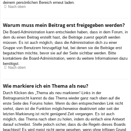
deinem persönlichen Bereich erneut laden.
Nach oben
Warum muss mein Beitrag erst freigegeben werden?
Die Board-Administration kann entschieden haben, dass in dem Forum, in
dem du einen Beitrag erstellt hast, die Beiträge zuerst geprüft werden
müssen. Es ist auch möglich, dass die Administration dich zu einer
Gruppe von Benutzern hinzugefügt hat, bei denen sie die Beiträge erst
begutachten möchte, bevor sie auf der Seite sichtbar werden. Bitte
kontaktiere die Board-Administration, wenn du weitere Informationen dazu
benötigst.
Nach oben
Wie markiere ich ein Thema als neu?
Durch Klicken des „Thema als neu markieren“-Links in der
Beitragsansicht kannst du das Thema wieder ganz nach oben auf die
erste Seite des Forums holen. Wenn du den entsprechenden Link nicht
siehst, dann ist die Funktion möglicherweise deaktiviert oder seit der
letzten Markierung ist nicht genügend Zeit vergangen. Es ist auch
möglich, das Thema nach oben zu holen, indem du einfach eine Antwort
darauf schreibst. Stelle jedoch sicher, dass du die Regeln dieses Boards
beachtest! Es wird meist nicht gerne gesehen, wenn ohne triftigen Grund