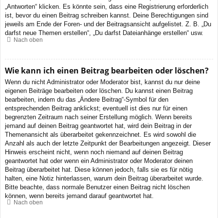
„Antworten“ klicken. Es könnte sein, dass eine Registrierung erforderlich
ist, bevor du einen Beitrag schreiben kannst. Deine Berechtigungen sind
jeweils am Ende der Foren- und der Beitragsansicht aufgelistet. Z. B. „Du
darfst neue Themen erstellen“, „Du darfst Dateianhänge erstellen“ usw.
Nach oben
Wie kann ich einen Beitrag bearbeiten oder löschen?
Wenn du nicht Administrator oder Moderator bist, kannst du nur deine
eigenen Beiträge bearbeiten oder löschen. Du kannst einen Beitrag
bearbeiten, indem du das „Ändere Beitrag“-Symbol für den
entsprechenden Beitrag anklickst; eventuell ist dies nur für einen
begrenzten Zeitraum nach seiner Erstellung möglich. Wenn bereits
jemand auf deinen Beitrag geantwortet hat, wird dein Beitrag in der
Themenansicht als überarbeitet gekennzeichnet. Es wird sowohl die
Anzahl als auch der letzte Zeitpunkt der Bearbeitungen angezeigt. Dieser
Hinweis erscheint nicht, wenn noch niemand auf deinen Beitrag
geantwortet hat oder wenn ein Administrator oder Moderator deinen
Beitrag überarbeitet hat. Diese können jedoch, falls sie es für nötig
halten, eine Notiz hinterlassen, warum dein Beitrag überarbeitet wurde.
Bitte beachte, dass normale Benutzer einen Beitrag nicht löschen
können, wenn bereits jemand darauf geantwortet hat.
Nach oben