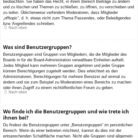
beobachten. Sie haben das Recht, in ihrem Bereich Beiträge zu ändern
und zu löschen und Themen zu schließen, zu öffnen, zu verschieben und
zu teilen. Üblicherweise verhindern Moderatoren, dass Mitglieder
„offtopic“, d. h. etwas nicht zum Thema Passendes, oder Beleidigendes
bzw. Angreifendes schreiben.
Nach oben
Was sind Benutzergruppen?
Benutzergruppen sind Gruppen von Mitgliedern, die die Mitglieder des
Boards in für die Board-Administration verwaltbare Einheiten aufteilt.
Jedes Mitglied kann mehreren Gruppen angehören und jeder Gruppe
können Berechtigungen zugeteilt werden. Dies erleichtert es den
Administratoren, Berechtigungen für mehrere Benutzer auf einmal zu
ändern und sie zum Beispiel zu Moderatoren eines Bereichs zu machen
oder ihnen Zugriff zu einem nichtöffentlichen Forum zu geben.
Nach oben
Wo finde ich die Benutzergruppen und wie trete ich
ihnen bei?
Du findest die Benutzergruppen unter „Benutzergruppen“ im persönlichen
Bereich. Wenn du einer beitreten möchtest, kannst du dies mit der
entsprechenden Schaltfläche machen. Nicht alle Gruppen sind allgemein