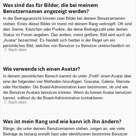
Was sind das für Bilder, die bei meinem
Benutzernamen angezeigt werden?
In der Beitragsansicht können zwei Bilder bei deinem Benutzernamen
stehen. Eines dieser Bilder ist meist mit deinem Rang verknüpft: Oft sind
dies Sterne, Kästchen oder Punkte, die deine Beitragszahl oder deinen
Status im Forum angeben. Das andere, meist größere, Bild wird auch als
„Avatar“ bezeichnet. Es handelt sich hierbei in der Regel um ein
persönliches Bild, welches von Benutzer zu Benutzer unterschiedlich ist.
Nach oben
Wie verwende ich einen Avatar?
In deinem persönlichen Bereich kannst du unter „Profil“ einen Avatar über
eine der folgenden vier Methoden hinzufügen: Gravatar, Galerie, Remote
oder Hochladen. Die Board-Administration kann bestimmen, ob und wie
die Benutzer Avatare benutzen können. Wenn du keinen Avatar benutzen
kannst, solltest du die Board-Administration kontaktieren.
Nach oben
Was ist mein Rang und wie kann ich ihn ändern?
Ränge, die unter deinem Benutzernamen stehen, zeigen an, wie viele
Beiträge du bislang erstellt hast oder identifizieren bestimmte Benutzer