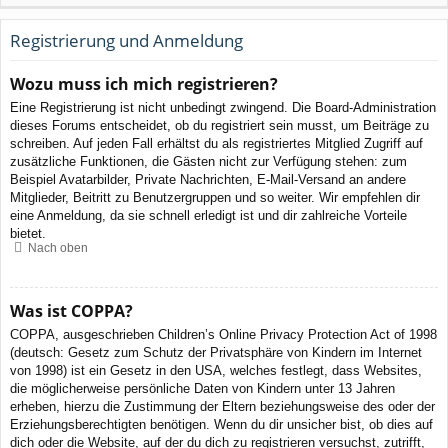
Registrierung und Anmeldung
Wozu muss ich mich registrieren?
Eine Registrierung ist nicht unbedingt zwingend. Die Board-Administration
dieses Forums entscheidet, ob du registriert sein musst, um Beiträge zu
schreiben. Auf jeden Fall erhältst du als registriertes Mitglied Zugriff auf
zusätzliche Funktionen, die Gästen nicht zur Verfügung stehen: zum
Beispiel Avatarbilder, Private Nachrichten, E-Mail-Versand an andere
Mitglieder, Beitritt zu Benutzergruppen und so weiter. Wir empfehlen dir
eine Anmeldung, da sie schnell erledigt ist und dir zahlreiche Vorteile
bietet.
Nach oben
Was ist COPPA?
COPPA, ausgeschrieben Children’s Online Privacy Protection Act of 1998
(deutsch: Gesetz zum Schutz der Privatsphäre von Kindern im Internet
von 1998) ist ein Gesetz in den USA, welches festlegt, dass Websites,
die möglicherweise persönliche Daten von Kindern unter 13 Jahren
erheben, hierzu die Zustimmung der Eltern beziehungsweise des oder der
Erziehungsberechtigten benötigen. Wenn du dir unsicher bist, ob dies auf
dich oder die Website, auf der du dich zu registrieren versuchst, zutrifft,