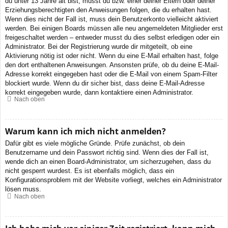
du unter 13 Jahre alt bist, musst du bzw. einer deiner Eltern oder deiner
Erziehungsberechtigten den Anweisungen folgen, die du erhalten hast.
Wenn dies nicht der Fall ist, muss dein Benutzerkonto vielleicht aktiviert
werden. Bei einigen Boards müssen alle neu angemeldeten Mitglieder erst
freigeschaltet werden – entweder musst du dies selbst erledigen oder ein
Administrator. Bei der Registrierung wurde dir mitgeteilt, ob eine
Aktivierung nötig ist oder nicht. Wenn du eine E-Mail erhalten hast, folge
den dort enthaltenen Anweisungen. Ansonsten prüfe, ob du deine E-Mail-
Adresse korrekt eingegeben hast oder die E-Mail von einem Spam-Filter
blockiert wurde. Wenn du dir sicher bist, dass deine E-Mail-Adresse
korrekt eingegeben wurde, dann kontaktiere einen Administrator.
Nach oben
Warum kann ich mich nicht anmelden?
Dafür gibt es viele mögliche Gründe. Prüfe zunächst, ob dein
Benutzername und dein Passwort richtig sind. Wenn dies der Fall ist,
wende dich an einen Board-Administrator, um sicherzugehen, dass du
nicht gesperrt wurdest. Es ist ebenfalls möglich, dass ein
Konfigurationsproblem mit der Website vorliegt, welches ein Administrator
lösen muss.
Nach oben