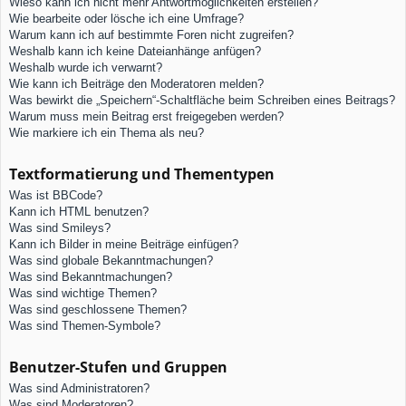
Wieso kann ich nicht mehr Antwortmöglichkeiten erstellen?
Wie bearbeite oder lösche ich eine Umfrage?
Warum kann ich auf bestimmte Foren nicht zugreifen?
Weshalb kann ich keine Dateianhänge anfügen?
Weshalb wurde ich verwarnt?
Wie kann ich Beiträge den Moderatoren melden?
Was bewirkt die „Speichern“-Schaltfläche beim Schreiben eines Beitrags?
Warum muss mein Beitrag erst freigegeben werden?
Wie markiere ich ein Thema als neu?
Textformatierung und Thementypen
Was ist BBCode?
Kann ich HTML benutzen?
Was sind Smileys?
Kann ich Bilder in meine Beiträge einfügen?
Was sind globale Bekanntmachungen?
Was sind Bekanntmachungen?
Was sind wichtige Themen?
Was sind geschlossene Themen?
Was sind Themen-Symbole?
Benutzer-Stufen und Gruppen
Was sind Administratoren?
Was sind Moderatoren?