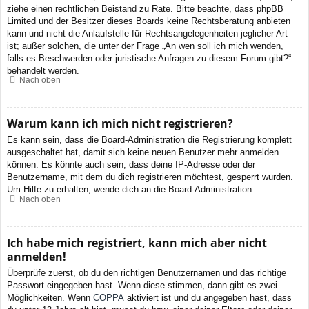
ziehe einen rechtlichen Beistand zu Rate. Bitte beachte, dass phpBB
Limited und der Besitzer dieses Boards keine Rechtsberatung anbieten
kann und nicht die Anlaufstelle für Rechtsangelegenheiten jeglicher Art
ist; außer solchen, die unter der Frage „An wen soll ich mich wenden,
falls es Beschwerden oder juristische Anfragen zu diesem Forum gibt?“
behandelt werden.
Nach oben
Warum kann ich mich nicht registrieren?
Es kann sein, dass die Board-Administration die Registrierung komplett
ausgeschaltet hat, damit sich keine neuen Benutzer mehr anmelden
können. Es könnte auch sein, dass deine IP-Adresse oder der
Benutzername, mit dem du dich registrieren möchtest, gesperrt wurden.
Um Hilfe zu erhalten, wende dich an die Board-Administration.
Nach oben
Ich habe mich registriert, kann mich aber nicht
anmelden!
Überprüfe zuerst, ob du den richtigen Benutzernamen und das richtige
Passwort eingegeben hast. Wenn diese stimmen, dann gibt es zwei
Möglichkeiten. Wenn
COPPA
aktiviert ist und du angegeben hast, dass