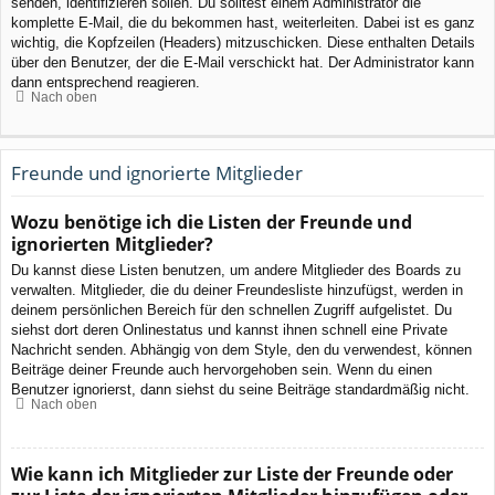
senden, identifizieren sollen. Du solltest einem Administrator die
komplette E-Mail, die du bekommen hast, weiterleiten. Dabei ist es ganz
wichtig, die Kopfzeilen (Headers) mitzuschicken. Diese enthalten Details
über den Benutzer, der die E-Mail verschickt hat. Der Administrator kann
dann entsprechend reagieren.
Nach oben
Freunde und ignorierte Mitglieder
Wozu benötige ich die Listen der Freunde und
ignorierten Mitglieder?
Du kannst diese Listen benutzen, um andere Mitglieder des Boards zu
verwalten. Mitglieder, die du deiner Freundesliste hinzufügst, werden in
deinem persönlichen Bereich für den schnellen Zugriff aufgelistet. Du
siehst dort deren Onlinestatus und kannst ihnen schnell eine Private
Nachricht senden. Abhängig von dem Style, den du verwendest, können
Beiträge deiner Freunde auch hervorgehoben sein. Wenn du einen
Benutzer ignorierst, dann siehst du seine Beiträge standardmäßig nicht.
Nach oben
Wie kann ich Mitglieder zur Liste der Freunde oder