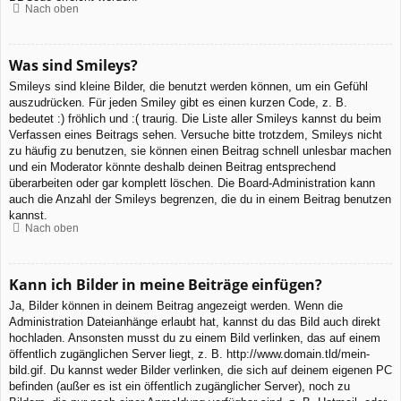
Nach oben
Was sind Smileys?
Smileys sind kleine Bilder, die benutzt werden können, um ein Gefühl
auszudrücken. Für jeden Smiley gibt es einen kurzen Code, z. B.
bedeutet :) fröhlich und :( traurig. Die Liste aller Smileys kannst du beim
Verfassen eines Beitrags sehen. Versuche bitte trotzdem, Smileys nicht
zu häufig zu benutzen, sie können einen Beitrag schnell unlesbar machen
und ein Moderator könnte deshalb deinen Beitrag entsprechend
überarbeiten oder gar komplett löschen. Die Board-Administration kann
auch die Anzahl der Smileys begrenzen, die du in einem Beitrag benutzen
kannst.
Nach oben
Kann ich Bilder in meine Beiträge einfügen?
Ja, Bilder können in deinem Beitrag angezeigt werden. Wenn die
Administration Dateianhänge erlaubt hat, kannst du das Bild auch direkt
hochladen. Ansonsten musst du zu einem Bild verlinken, das auf einem
öffentlich zugänglichen Server liegt, z. B. http://www.domain.tld/mein-
bild.gif. Du kannst weder Bilder verlinken, die sich auf deinem eigenen PC
befinden (außer es ist ein öffentlich zugänglicher Server), noch zu