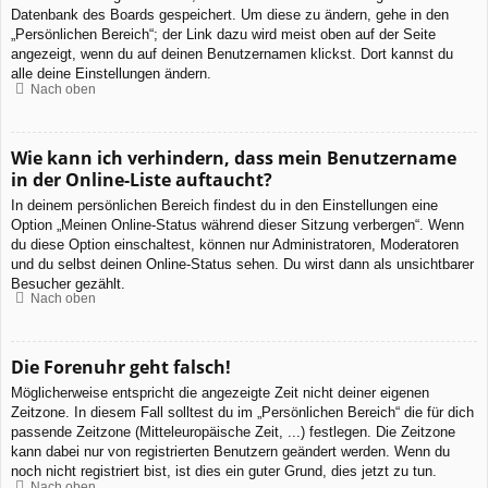
Datenbank des Boards gespeichert. Um diese zu ändern, gehe in den
„Persönlichen Bereich“; der Link dazu wird meist oben auf der Seite
angezeigt, wenn du auf deinen Benutzernamen klickst. Dort kannst du
alle deine Einstellungen ändern.
Nach oben
Wie kann ich verhindern, dass mein Benutzername
in der Online-Liste auftaucht?
In deinem persönlichen Bereich findest du in den Einstellungen eine
Option „Meinen Online-Status während dieser Sitzung verbergen“. Wenn
du diese Option einschaltest, können nur Administratoren, Moderatoren
und du selbst deinen Online-Status sehen. Du wirst dann als unsichtbarer
Besucher gezählt.
Nach oben
Die Forenuhr geht falsch!
Möglicherweise entspricht die angezeigte Zeit nicht deiner eigenen
Zeitzone. In diesem Fall solltest du im „Persönlichen Bereich“ die für dich
passende Zeitzone (Mitteleuropäische Zeit, ...) festlegen. Die Zeitzone
kann dabei nur von registrierten Benutzern geändert werden. Wenn du
noch nicht registriert bist, ist dies ein guter Grund, dies jetzt zu tun.
Nach oben