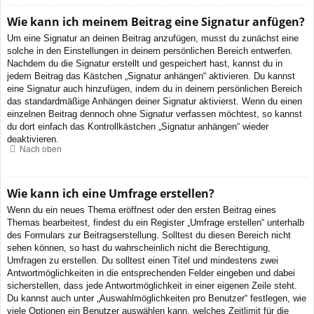
Wie kann ich meinem Beitrag eine Signatur anfügen?
Um eine Signatur an deinen Beitrag anzufügen, musst du zunächst eine
solche in den Einstellungen in deinem persönlichen Bereich entwerfen.
Nachdem du die Signatur erstellt und gespeichert hast, kannst du in
jedem Beitrag das Kästchen „Signatur anhängen“ aktivieren. Du kannst
eine Signatur auch hinzufügen, indem du in deinem persönlichen Bereich
das standardmäßige Anhängen deiner Signatur aktivierst. Wenn du einen
einzelnen Beitrag dennoch ohne Signatur verfassen möchtest, so kannst
du dort einfach das Kontrollkästchen „Signatur anhängen“ wieder
deaktivieren.
Nach oben
Wie kann ich eine Umfrage erstellen?
Wenn du ein neues Thema eröffnest oder den ersten Beitrag eines
Themas bearbeitest, findest du ein Register „Umfrage erstellen“ unterhalb
des Formulars zur Beitragserstellung. Solltest du diesen Bereich nicht
sehen können, so hast du wahrscheinlich nicht die Berechtigung,
Umfragen zu erstellen. Du solltest einen Titel und mindestens zwei
Antwortmöglichkeiten in die entsprechenden Felder eingeben und dabei
sicherstellen, dass jede Antwortmöglichkeit in einer eigenen Zeile steht.
Du kannst auch unter „Auswahlmöglichkeiten pro Benutzer“ festlegen, wie
viele Optionen ein Benutzer auswählen kann, welches Zeitlimit für die