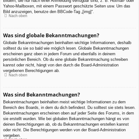
Bildern, die nur nach einer Anmeldung verfügbar sind, z. B. Hotmail- oder
Yahoo-Mailboxen, mit einem Passwort geschützte Seiten usw. Um das
Bild anzuzeigen, benutze den BBCode-Tag „[img]“.
Nach oben
Was sind globale Bekanntmachungen?
Globale Bekanntmachungen beinhalten wichtige Informationen, deshalb
solltest du sie so bald wie möglich lesen. Globale Bekanntmachungen
erscheinen ganz oben in jedem Forum und ebenfalls in deinem
persönlichen Bereich. Ob du eine globale Bekanntmachung schreiben
kannst oder nicht, hängt von den durch die Board-Administration
vergebenen Berechtigungen ab.
Nach oben
Was sind Bekanntmachungen?
Bekanntmachungen beinhalten meist wichtige Informationen zu dem
Bereich des Boards, in dem du dich befindest. Du solltest sie stets lesen.
Bekanntmachungen erscheinen oben auf jeder Seite des Forums, in dem
sie erstellt wurden. Wie bei globalen Bekanntmachungen hängt es von
deinen Berechtigungen ab, ob du Bekanntmachungen erstellen kannst
oder nicht. Die Berechtigungen werden von der Board-Administration
vergeben.