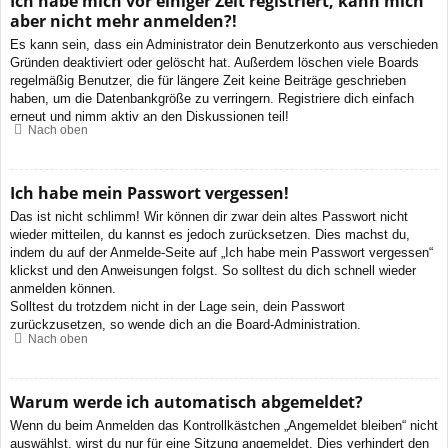
Ich habe mich vor einiger Zeit registriert, kann mich
aber nicht mehr anmelden?!
Es kann sein, dass ein Administrator dein Benutzerkonto aus verschieden
Gründen deaktiviert oder gelöscht hat. Außerdem löschen viele Boards
regelmäßig Benutzer, die für längere Zeit keine Beiträge geschrieben
haben, um die Datenbankgröße zu verringern. Registriere dich einfach
erneut und nimm aktiv an den Diskussionen teil!
Nach oben
Ich habe mein Passwort vergessen!
Das ist nicht schlimm! Wir können dir zwar dein altes Passwort nicht
wieder mitteilen, du kannst es jedoch zurücksetzen. Dies machst du,
indem du auf der Anmelde-Seite auf „Ich habe mein Passwort vergessen“
klickst und den Anweisungen folgst. So solltest du dich schnell wieder
anmelden können.
Solltest du trotzdem nicht in der Lage sein, dein Passwort
zurückzusetzen, so wende dich an die Board-Administration.
Nach oben
Warum werde ich automatisch abgemeldet?
Wenn du beim Anmelden das Kontrollkästchen „Angemeldet bleiben“ nicht
auswählst, wirst du nur für eine Sitzung angemeldet. Dies verhindert den