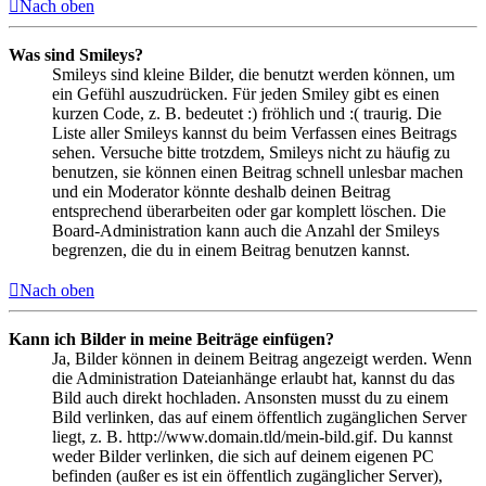
Nach oben
Was sind Smileys?
Smileys sind kleine Bilder, die benutzt werden können, um
ein Gefühl auszudrücken. Für jeden Smiley gibt es einen
kurzen Code, z. B. bedeutet :) fröhlich und :( traurig. Die
Liste aller Smileys kannst du beim Verfassen eines Beitrags
sehen. Versuche bitte trotzdem, Smileys nicht zu häufig zu
benutzen, sie können einen Beitrag schnell unlesbar machen
und ein Moderator könnte deshalb deinen Beitrag
entsprechend überarbeiten oder gar komplett löschen. Die
Board-Administration kann auch die Anzahl der Smileys
begrenzen, die du in einem Beitrag benutzen kannst.
Nach oben
Kann ich Bilder in meine Beiträge einfügen?
Ja, Bilder können in deinem Beitrag angezeigt werden. Wenn
die Administration Dateianhänge erlaubt hat, kannst du das
Bild auch direkt hochladen. Ansonsten musst du zu einem
Bild verlinken, das auf einem öffentlich zugänglichen Server
liegt, z. B. http://www.domain.tld/mein-bild.gif. Du kannst
weder Bilder verlinken, die sich auf deinem eigenen PC
befinden (außer es ist ein öffentlich zugänglicher Server),