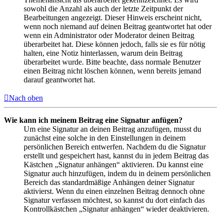
sowohl die Anzahl als auch der letzte Zeitpunkt der
Bearbeitungen angezeigt. Dieser Hinweis erscheint nicht,
wenn noch niemand auf deinen Beitrag geantwortet hat oder
wenn ein Administrator oder Moderator deinen Beitrag
überarbeitet hat. Diese können jedoch, falls sie es für nötig
halten, eine Notiz hinterlassen, warum dein Beitrag
überarbeitet wurde. Bitte beachte, dass normale Benutzer
einen Beitrag nicht löschen können, wenn bereits jemand
darauf geantwortet hat.
Nach oben
Wie kann ich meinem Beitrag eine Signatur anfügen?
Um eine Signatur an deinen Beitrag anzufügen, musst du
zunächst eine solche in den Einstellungen in deinem
persönlichen Bereich entwerfen. Nachdem du die Signatur
erstellt und gespeichert hast, kannst du in jedem Beitrag das
Kästchen „Signatur anhängen“ aktivieren. Du kannst eine
Signatur auch hinzufügen, indem du in deinem persönlichen
Bereich das standardmäßige Anhängen deiner Signatur
aktivierst. Wenn du einen einzelnen Beitrag dennoch ohne
Signatur verfassen möchtest, so kannst du dort einfach das
Kontrollkästchen „Signatur anhängen“ wieder deaktivieren.