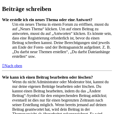
Beiträge schreiben
Wie erstelle ich ein neues Thema oder eine Antwort?
Um ein neues Thema in einem Forum zu eröffnen, musst du
auf „Neues Thema“ klicken. Um auf einen Beitrag zu
antworten, musst du auf „Antworten“ klicken. Es könnte sein,
dass eine Registrierung erforderlich ist, bevor du einen
Beitrag schreiben kannst. Deine Berechtigungen sind jeweils
am Ende der Foren- und der Beitragsansicht aufgelistet. Z. B.
„Du darfst neue Themen erstellen“, „Du darfst Dateianhänge
erstellen“ usw.
Nach oben
Wie kann ich einen Beitrag bearbeiten oder löschen?
Wenn du nicht Administrator oder Moderator bist, kannst du
nur deine eigenen Beiträge bearbeiten oder löschen. Du
kannst einen Beitrag bearbeiten, indem du das „Ändere
Beitrag“-Symbol für den entsprechenden Beitrag anklickst;
eventuell ist dies nur für einen begrenzten Zeitraum nach
seiner Erstellung möglich. Wenn bereits jemand auf deinen
Beitrag geantwortet hat, wird dein Beitrag in der
Themenansicht als überarbeitet gekennzeichnet. Es wird