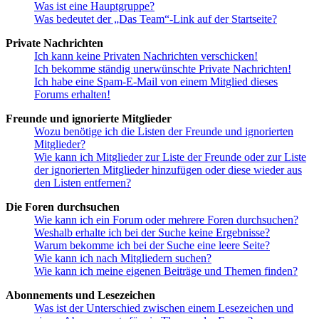
Was ist eine Hauptgruppe?
Was bedeutet der „Das Team“-Link auf der Startseite?
Private Nachrichten
Ich kann keine Privaten Nachrichten verschicken!
Ich bekomme ständig unerwünschte Private Nachrichten!
Ich habe eine Spam-E-Mail von einem Mitglied dieses
Forums erhalten!
Freunde und ignorierte Mitglieder
Wozu benötige ich die Listen der Freunde und ignorierten
Mitglieder?
Wie kann ich Mitglieder zur Liste der Freunde oder zur Liste
der ignorierten Mitglieder hinzufügen oder diese wieder aus
den Listen entfernen?
Die Foren durchsuchen
Wie kann ich ein Forum oder mehrere Foren durchsuchen?
Weshalb erhalte ich bei der Suche keine Ergebnisse?
Warum bekomme ich bei der Suche eine leere Seite?
Wie kann ich nach Mitgliedern suchen?
Wie kann ich meine eigenen Beiträge und Themen finden?
Abonnements und Lesezeichen
Was ist der Unterschied zwischen einem Lesezeichen und