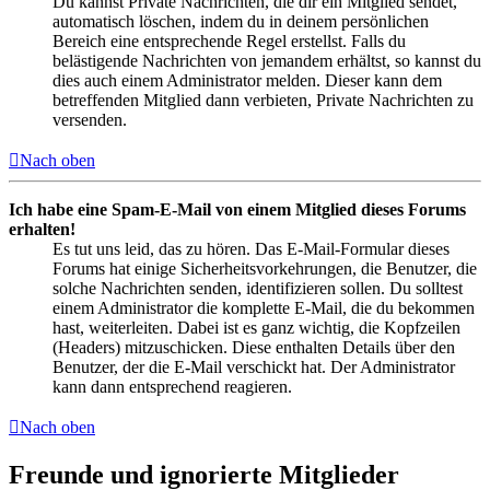
Du kannst Private Nachrichten, die dir ein Mitglied sendet,
automatisch löschen, indem du in deinem persönlichen
Bereich eine entsprechende Regel erstellst. Falls du
belästigende Nachrichten von jemandem erhältst, so kannst du
dies auch einem Administrator melden. Dieser kann dem
betreffenden Mitglied dann verbieten, Private Nachrichten zu
versenden.
Nach oben
Ich habe eine Spam-E-Mail von einem Mitglied dieses Forums
erhalten!
Es tut uns leid, das zu hören. Das E-Mail-Formular dieses
Forums hat einige Sicherheitsvorkehrungen, die Benutzer, die
solche Nachrichten senden, identifizieren sollen. Du solltest
einem Administrator die komplette E-Mail, die du bekommen
hast, weiterleiten. Dabei ist es ganz wichtig, die Kopfzeilen
(Headers) mitzuschicken. Diese enthalten Details über den
Benutzer, der die E-Mail verschickt hat. Der Administrator
kann dann entsprechend reagieren.
Nach oben
Freunde und ignorierte Mitglieder