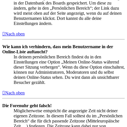
in der Datenbank des Boards gespeichert. Um diese zu
ändern, gehe in den „Persönlichen Bereich“; der Link dazu
wird meist oben auf der Seite angezeigt, wenn du auf deinen
Benutzernamen klickst. Dort kannst du alle deine
Einstellungen ändern.
Nach oben
Wie kann ich verhindern, dass mein Benutzername in der
Online-Liste auftaucht?
In deinem persönlichen Bereich findest du in den
Einstellungen eine Option „Meinen Online-Status während
dieser Sitzung verbergen“. Wenn du diese Option einschaltest,
können nur Administratoren, Moderatoren und du selbst
deinen Online-Status sehen. Du wirst dann als unsichtbarer
Besucher gezählt.
Nach oben
Die Forenuhr geht falsch!
Möglicherweise entspricht die angezeigte Zeit nicht deiner
eigenen Zeitzone. In diesem Fall solltest du im „Persönlichen
Bereich“ die für dich passende Zeitzone (Mitteleuropäische
Zeit, ...) festlegen. Die Zeitzone kann dabei nur von