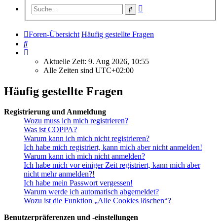
Erweiterte
Suche
Suche
Foren-Übersicht
Häufig gestellte Fragen
Suche
Aktuelle Zeit: 9. Aug 2026, 10:55
Alle Zeiten sind
UTC+02:00
Häufig gestellte Fragen
Registrierung und Anmeldung
Wozu muss ich mich registrieren?
Was ist COPPA?
Warum kann ich mich nicht registrieren?
Ich habe mich registriert, kann mich aber nicht anmelden!
Warum kann ich mich nicht anmelden?
Ich habe mich vor einiger Zeit registriert, kann mich aber
nicht mehr anmelden?!
Ich habe mein Passwort vergessen!
Warum werde ich automatisch abgemeldet?
Wozu ist die Funktion „Alle Cookies löschen“?
Benutzerpräferenzen und -einstellungen