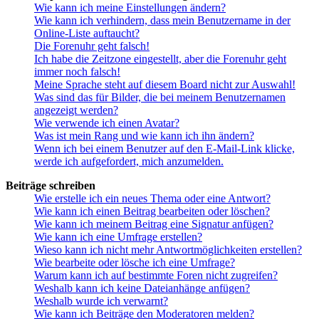
Wie kann ich meine Einstellungen ändern?
Wie kann ich verhindern, dass mein Benutzername in der
Online-Liste auftaucht?
Die Forenuhr geht falsch!
Ich habe die Zeitzone eingestellt, aber die Forenuhr geht
immer noch falsch!
Meine Sprache steht auf diesem Board nicht zur Auswahl!
Was sind das für Bilder, die bei meinem Benutzernamen
angezeigt werden?
Wie verwende ich einen Avatar?
Was ist mein Rang und wie kann ich ihn ändern?
Wenn ich bei einem Benutzer auf den E-Mail-Link klicke,
werde ich aufgefordert, mich anzumelden.
Beiträge schreiben
Wie erstelle ich ein neues Thema oder eine Antwort?
Wie kann ich einen Beitrag bearbeiten oder löschen?
Wie kann ich meinem Beitrag eine Signatur anfügen?
Wie kann ich eine Umfrage erstellen?
Wieso kann ich nicht mehr Antwortmöglichkeiten erstellen?
Wie bearbeite oder lösche ich eine Umfrage?
Warum kann ich auf bestimmte Foren nicht zugreifen?
Weshalb kann ich keine Dateianhänge anfügen?
Weshalb wurde ich verwarnt?
Wie kann ich Beiträge den Moderatoren melden?