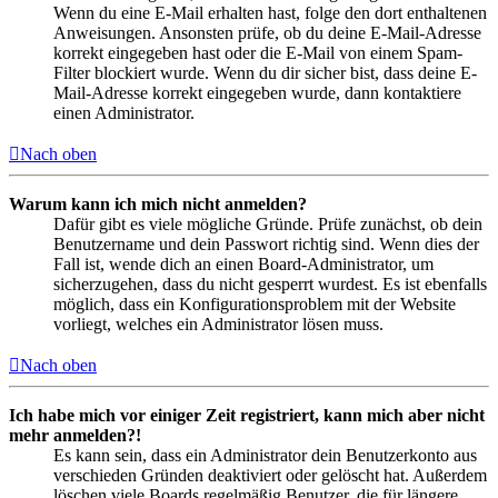
Wenn du eine E-Mail erhalten hast, folge den dort enthaltenen
Anweisungen. Ansonsten prüfe, ob du deine E-Mail-Adresse
korrekt eingegeben hast oder die E-Mail von einem Spam-
Filter blockiert wurde. Wenn du dir sicher bist, dass deine E-
Mail-Adresse korrekt eingegeben wurde, dann kontaktiere
einen Administrator.
Nach oben
Warum kann ich mich nicht anmelden?
Dafür gibt es viele mögliche Gründe. Prüfe zunächst, ob dein
Benutzername und dein Passwort richtig sind. Wenn dies der
Fall ist, wende dich an einen Board-Administrator, um
sicherzugehen, dass du nicht gesperrt wurdest. Es ist ebenfalls
möglich, dass ein Konfigurationsproblem mit der Website
vorliegt, welches ein Administrator lösen muss.
Nach oben
Ich habe mich vor einiger Zeit registriert, kann mich aber nicht
mehr anmelden?!
Es kann sein, dass ein Administrator dein Benutzerkonto aus
verschieden Gründen deaktiviert oder gelöscht hat. Außerdem
löschen viele Boards regelmäßig Benutzer, die für längere