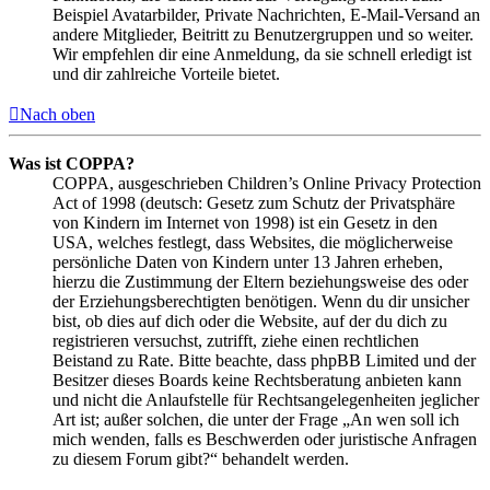
Beispiel Avatarbilder, Private Nachrichten, E-Mail-Versand an
andere Mitglieder, Beitritt zu Benutzergruppen und so weiter.
Wir empfehlen dir eine Anmeldung, da sie schnell erledigt ist
und dir zahlreiche Vorteile bietet.
Nach oben
Was ist COPPA?
COPPA, ausgeschrieben Children’s Online Privacy Protection
Act of 1998 (deutsch: Gesetz zum Schutz der Privatsphäre
von Kindern im Internet von 1998) ist ein Gesetz in den
USA, welches festlegt, dass Websites, die möglicherweise
persönliche Daten von Kindern unter 13 Jahren erheben,
hierzu die Zustimmung der Eltern beziehungsweise des oder
der Erziehungsberechtigten benötigen. Wenn du dir unsicher
bist, ob dies auf dich oder die Website, auf der du dich zu
registrieren versuchst, zutrifft, ziehe einen rechtlichen
Beistand zu Rate. Bitte beachte, dass phpBB Limited und der
Besitzer dieses Boards keine Rechtsberatung anbieten kann
und nicht die Anlaufstelle für Rechtsangelegenheiten jeglicher
Art ist; außer solchen, die unter der Frage „An wen soll ich
mich wenden, falls es Beschwerden oder juristische Anfragen
zu diesem Forum gibt?“ behandelt werden.