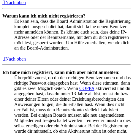
Nach oben
Warum kann ich mich nicht registrieren?
Es kann sein, dass die Board-Administration die Registrierung
komplett ausgeschaltet hat, damit sich keine neuen Benutzer
mehr anmelden können. Es könnte auch sein, dass deine IP-
Adresse oder der Benutzername, mit dem du dich registrieren
möchtest, gesperrt wurden. Um Hilfe zu erhalten, wende dich
an die Board-Administration.
Nach oben
Ich habe mich registriert, kann mich aber nicht anmelden!
Überprüfe zuerst, ob du den richtigen Benutzernamen und das
richtige Passwort eingegeben hast. Wenn diese stimmen, dann
gibt es zwei Möglichkeiten. Wenn
COPPA
aktiviert ist und du
angegeben hast, dass du unter 13 Jahre alt bist, musst du bzw.
einer deiner Eltern oder deiner Erziehungsberechtigten den
Anweisungen folgen, die du erhalten hast. Wenn dies nicht
der Fall ist, muss dein Benutzerkonto vielleicht aktiviert
werden. Bei einigen Boards müssen alle neu angemeldeten
Mitglieder erst freigeschaltet werden – entweder musst du dies
selbst erledigen oder ein Administrator. Bei der Registrierung
wurde dir mitgeteilt, ob eine Aktivierung nötig ist oder nicht.