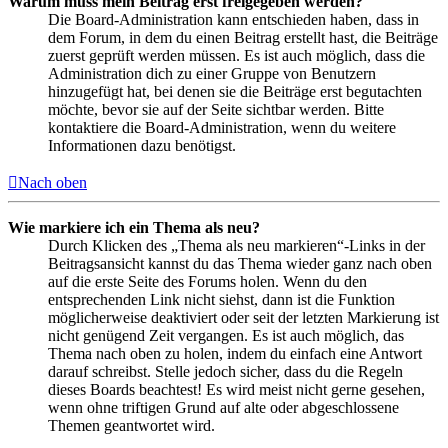
Warum muss mein Beitrag erst freigegeben werden?
Die Board-Administration kann entschieden haben, dass in
dem Forum, in dem du einen Beitrag erstellt hast, die Beiträge
zuerst geprüft werden müssen. Es ist auch möglich, dass die
Administration dich zu einer Gruppe von Benutzern
hinzugefügt hat, bei denen sie die Beiträge erst begutachten
möchte, bevor sie auf der Seite sichtbar werden. Bitte
kontaktiere die Board-Administration, wenn du weitere
Informationen dazu benötigst.
Nach oben
Wie markiere ich ein Thema als neu?
Durch Klicken des „Thema als neu markieren“-Links in der
Beitragsansicht kannst du das Thema wieder ganz nach oben
auf die erste Seite des Forums holen. Wenn du den
entsprechenden Link nicht siehst, dann ist die Funktion
möglicherweise deaktiviert oder seit der letzten Markierung ist
nicht genügend Zeit vergangen. Es ist auch möglich, das
Thema nach oben zu holen, indem du einfach eine Antwort
darauf schreibst. Stelle jedoch sicher, dass du die Regeln
dieses Boards beachtest! Es wird meist nicht gerne gesehen,
wenn ohne triftigen Grund auf alte oder abgeschlossene
Themen geantwortet wird.