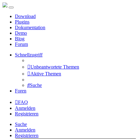
Download
Plugins
Dokumentation
Demo
Blog
Forum
Schnellzugriff
Unbeantwortete Themen
Aktive Themen
Suche
Foren
FAQ
Anmelden
Registrieren
Suche
Anmelden
Registrieren