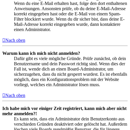
Wenn du eine E-Mail erhalten hast, folge den dort enthaltenen
Anweisungen. Ansonsten prüfe, ob du deine E-Mail-Adresse
korrekt eingegeben hast oder die E-Mail von einem Spam-
Filter blockiert wurde. Wenn du dir sicher bist, dass deine E-
Mail-Adresse korrekt eingegeben wurde, dann kontaktiere
einen Administrator.
Nach oben
Warum kann ich mich nicht anmelden?
Dafür gibt es viele mögliche Gründe. Prüfe zunächst, ob dein
Benutzername und dein Passwort richtig sind. Wenn dies der
Fall ist, wende dich an einen Board-Administrator, um
sicherzugehen, dass du nicht gesperrt wurdest. Es ist ebenfalls
möglich, dass ein Konfigurationsproblem mit der Website
vorliegt, welches ein Administrator lösen muss.
Nach oben
Ich habe mich vor einiger Zeit registriert, kann mich aber nicht
mehr anmelden?!
Es kann sein, dass ein Administrator dein Benutzerkonto aus
verschieden Gründen deaktiviert oder gelöscht hat. Außerdem
löschen viele Boards regelmäßig Benutzer, die für längere