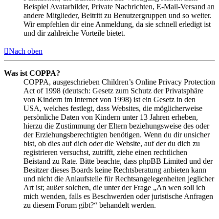
Beispiel Avatarbilder, Private Nachrichten, E-Mail-Versand an
andere Mitglieder, Beitritt zu Benutzergruppen und so weiter.
Wir empfehlen dir eine Anmeldung, da sie schnell erledigt ist
und dir zahlreiche Vorteile bietet.
Nach oben
Was ist COPPA?
COPPA, ausgeschrieben Children’s Online Privacy Protection
Act of 1998 (deutsch: Gesetz zum Schutz der Privatsphäre
von Kindern im Internet von 1998) ist ein Gesetz in den
USA, welches festlegt, dass Websites, die möglicherweise
persönliche Daten von Kindern unter 13 Jahren erheben,
hierzu die Zustimmung der Eltern beziehungsweise des oder
der Erziehungsberechtigten benötigen. Wenn du dir unsicher
bist, ob dies auf dich oder die Website, auf der du dich zu
registrieren versuchst, zutrifft, ziehe einen rechtlichen
Beistand zu Rate. Bitte beachte, dass phpBB Limited und der
Besitzer dieses Boards keine Rechtsberatung anbieten kann
und nicht die Anlaufstelle für Rechtsangelegenheiten jeglicher
Art ist; außer solchen, die unter der Frage „An wen soll ich
mich wenden, falls es Beschwerden oder juristische Anfragen
zu diesem Forum gibt?“ behandelt werden.