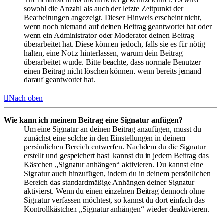
sowohl die Anzahl als auch der letzte Zeitpunkt der
Bearbeitungen angezeigt. Dieser Hinweis erscheint nicht,
wenn noch niemand auf deinen Beitrag geantwortet hat oder
wenn ein Administrator oder Moderator deinen Beitrag
überarbeitet hat. Diese können jedoch, falls sie es für nötig
halten, eine Notiz hinterlassen, warum dein Beitrag
überarbeitet wurde. Bitte beachte, dass normale Benutzer
einen Beitrag nicht löschen können, wenn bereits jemand
darauf geantwortet hat.
Nach oben
Wie kann ich meinem Beitrag eine Signatur anfügen?
Um eine Signatur an deinen Beitrag anzufügen, musst du
zunächst eine solche in den Einstellungen in deinem
persönlichen Bereich entwerfen. Nachdem du die Signatur
erstellt und gespeichert hast, kannst du in jedem Beitrag das
Kästchen „Signatur anhängen“ aktivieren. Du kannst eine
Signatur auch hinzufügen, indem du in deinem persönlichen
Bereich das standardmäßige Anhängen deiner Signatur
aktivierst. Wenn du einen einzelnen Beitrag dennoch ohne
Signatur verfassen möchtest, so kannst du dort einfach das
Kontrollkästchen „Signatur anhängen“ wieder deaktivieren.