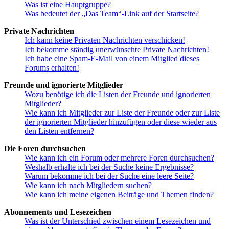
Was ist eine Hauptgruppe?
Was bedeutet der „Das Team“-Link auf der Startseite?
Private Nachrichten
Ich kann keine Privaten Nachrichten verschicken!
Ich bekomme ständig unerwünschte Private Nachrichten!
Ich habe eine Spam-E-Mail von einem Mitglied dieses
Forums erhalten!
Freunde und ignorierte Mitglieder
Wozu benötige ich die Listen der Freunde und ignorierten
Mitglieder?
Wie kann ich Mitglieder zur Liste der Freunde oder zur Liste
der ignorierten Mitglieder hinzufügen oder diese wieder aus
den Listen entfernen?
Die Foren durchsuchen
Wie kann ich ein Forum oder mehrere Foren durchsuchen?
Weshalb erhalte ich bei der Suche keine Ergebnisse?
Warum bekomme ich bei der Suche eine leere Seite?
Wie kann ich nach Mitgliedern suchen?
Wie kann ich meine eigenen Beiträge und Themen finden?
Abonnements und Lesezeichen
Was ist der Unterschied zwischen einem Lesezeichen und