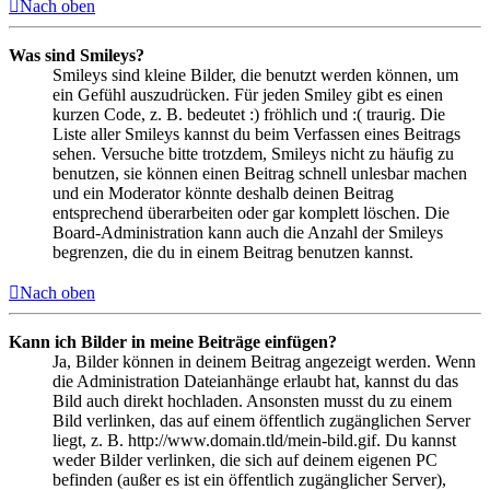
Nach oben
Was sind Smileys?
Smileys sind kleine Bilder, die benutzt werden können, um
ein Gefühl auszudrücken. Für jeden Smiley gibt es einen
kurzen Code, z. B. bedeutet :) fröhlich und :( traurig. Die
Liste aller Smileys kannst du beim Verfassen eines Beitrags
sehen. Versuche bitte trotzdem, Smileys nicht zu häufig zu
benutzen, sie können einen Beitrag schnell unlesbar machen
und ein Moderator könnte deshalb deinen Beitrag
entsprechend überarbeiten oder gar komplett löschen. Die
Board-Administration kann auch die Anzahl der Smileys
begrenzen, die du in einem Beitrag benutzen kannst.
Nach oben
Kann ich Bilder in meine Beiträge einfügen?
Ja, Bilder können in deinem Beitrag angezeigt werden. Wenn
die Administration Dateianhänge erlaubt hat, kannst du das
Bild auch direkt hochladen. Ansonsten musst du zu einem
Bild verlinken, das auf einem öffentlich zugänglichen Server
liegt, z. B. http://www.domain.tld/mein-bild.gif. Du kannst
weder Bilder verlinken, die sich auf deinem eigenen PC
befinden (außer es ist ein öffentlich zugänglicher Server),