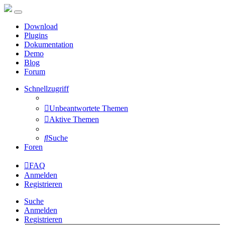
Download
Plugins
Dokumentation
Demo
Blog
Forum
Schnellzugriff
Unbeantwortete Themen
Aktive Themen
Suche
Foren
FAQ
Anmelden
Registrieren
Suche
Anmelden
Registrieren