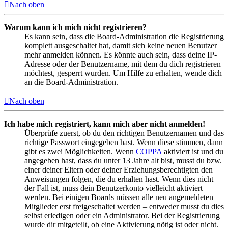
Nach oben
Warum kann ich mich nicht registrieren?
Es kann sein, dass die Board-Administration die Registrierung
komplett ausgeschaltet hat, damit sich keine neuen Benutzer
mehr anmelden können. Es könnte auch sein, dass deine IP-
Adresse oder der Benutzername, mit dem du dich registrieren
möchtest, gesperrt wurden. Um Hilfe zu erhalten, wende dich
an die Board-Administration.
Nach oben
Ich habe mich registriert, kann mich aber nicht anmelden!
Überprüfe zuerst, ob du den richtigen Benutzernamen und das
richtige Passwort eingegeben hast. Wenn diese stimmen, dann
gibt es zwei Möglichkeiten. Wenn
COPPA
aktiviert ist und du
angegeben hast, dass du unter 13 Jahre alt bist, musst du bzw.
einer deiner Eltern oder deiner Erziehungsberechtigten den
Anweisungen folgen, die du erhalten hast. Wenn dies nicht
der Fall ist, muss dein Benutzerkonto vielleicht aktiviert
werden. Bei einigen Boards müssen alle neu angemeldeten
Mitglieder erst freigeschaltet werden – entweder musst du dies
selbst erledigen oder ein Administrator. Bei der Registrierung
wurde dir mitgeteilt, ob eine Aktivierung nötig ist oder nicht.