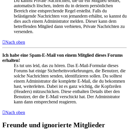
Du kannst Private Nachrichten, die dir ein Mitglied sendet,
automatisch löschen, indem du in deinem persönlichen
Bereich eine entsprechende Regel erstellst. Falls du
belästigende Nachrichten von jemandem erhältst, so kannst du
dies auch einem Administrator melden. Dieser kann dem
betreffenden Mitglied dann verbieten, Private Nachrichten zu
versenden.
Nach oben
Ich habe eine Spam-E-Mail von einem Mitglied dieses Forums
erhalten!
Es tut uns leid, das zu hören. Das E-Mail-Formular dieses
Forums hat einige Sicherheitsvorkehrungen, die Benutzer, die
solche Nachrichten senden, identifizieren sollen. Du solltest
einem Administrator die komplette E-Mail, die du bekommen
hast, weiterleiten. Dabei ist es ganz wichtig, die Kopfzeilen
(Headers) mitzuschicken. Diese enthalten Details über den
Benutzer, der die E-Mail verschickt hat. Der Administrator
kann dann entsprechend reagieren.
Nach oben
Freunde und ignorierte Mitglieder