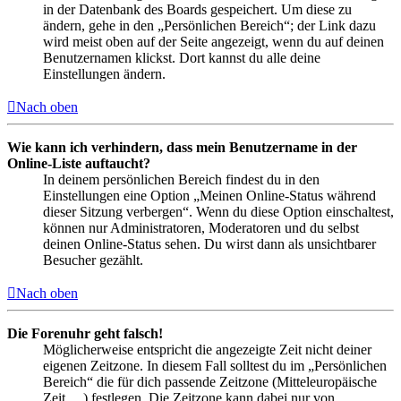
in der Datenbank des Boards gespeichert. Um diese zu
ändern, gehe in den „Persönlichen Bereich“; der Link dazu
wird meist oben auf der Seite angezeigt, wenn du auf deinen
Benutzernamen klickst. Dort kannst du alle deine
Einstellungen ändern.
Nach oben
Wie kann ich verhindern, dass mein Benutzername in der
Online-Liste auftaucht?
In deinem persönlichen Bereich findest du in den
Einstellungen eine Option „Meinen Online-Status während
dieser Sitzung verbergen“. Wenn du diese Option einschaltest,
können nur Administratoren, Moderatoren und du selbst
deinen Online-Status sehen. Du wirst dann als unsichtbarer
Besucher gezählt.
Nach oben
Die Forenuhr geht falsch!
Möglicherweise entspricht die angezeigte Zeit nicht deiner
eigenen Zeitzone. In diesem Fall solltest du im „Persönlichen
Bereich“ die für dich passende Zeitzone (Mitteleuropäische
Zeit, ...) festlegen. Die Zeitzone kann dabei nur von