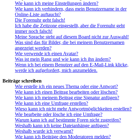
Wie kann ich meine Einstellungen ändern?
Wie kann ich verhindern, dass mein Benutzername in der
Online-Liste auftaucht?
Die Forenuhr geht falsch!
Ich habe die Zeitzone eingestellt, aber die Forenuhr geht
immer noch falsch!
Meine Sprache steht auf diesem Board nicht zur Auswahl!
Was sind das für Bilder, die bei meinem Benutzernamen
angezeigt werden?
Wie verwende ich einen Avatar?
Was ist mein Rang und wie kann ich ihn ändern?
Wenn ich bei einem Benutzer auf den E-Mail-Link klicke,
werde ich aufgefordert, mich anzumelden.
Beiträge schreiben
Wie erstelle ich ein neues Thema oder eine Antwort?
Wie kann ich einen Beitrag bearbeiten oder löschen?
Wie kann ich meinem Beitrag eine Signatur anfügen?
Wie kann ich eine Umfrage erstellen?
Wieso kann ich nicht mehr Antwortmöglichkeiten erstellen?
Wie bearbeite oder lösche ich eine Umfrage?
Warum kann ich auf bestimmte Foren nicht zugreifen?
Weshalb kann ich keine Dateianhänge anfügen?
Weshalb wurde ich verwarnt?
Wie kann ich Beiträge den Moderatoren melden?