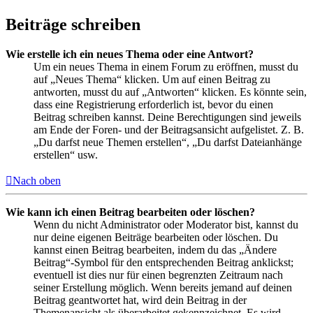
Beiträge schreiben
Wie erstelle ich ein neues Thema oder eine Antwort?
Um ein neues Thema in einem Forum zu eröffnen, musst du
auf „Neues Thema“ klicken. Um auf einen Beitrag zu
antworten, musst du auf „Antworten“ klicken. Es könnte sein,
dass eine Registrierung erforderlich ist, bevor du einen
Beitrag schreiben kannst. Deine Berechtigungen sind jeweils
am Ende der Foren- und der Beitragsansicht aufgelistet. Z. B.
„Du darfst neue Themen erstellen“, „Du darfst Dateianhänge
erstellen“ usw.
Nach oben
Wie kann ich einen Beitrag bearbeiten oder löschen?
Wenn du nicht Administrator oder Moderator bist, kannst du
nur deine eigenen Beiträge bearbeiten oder löschen. Du
kannst einen Beitrag bearbeiten, indem du das „Ändere
Beitrag“-Symbol für den entsprechenden Beitrag anklickst;
eventuell ist dies nur für einen begrenzten Zeitraum nach
seiner Erstellung möglich. Wenn bereits jemand auf deinen
Beitrag geantwortet hat, wird dein Beitrag in der
Themenansicht als überarbeitet gekennzeichnet. Es wird