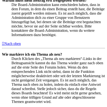
Warum muss mein Beitrag erst freigegeben werden?
Die Board-Administration kann entschieden haben, dass in
dem Forum, in dem du einen Beitrag erstellt hast, die Beiträge
zuerst geprüft werden müssen. Es ist auch möglich, dass die
Administration dich zu einer Gruppe von Benutzern
hinzugefügt hat, bei denen sie die Beiträge erst begutachten
möchte, bevor sie auf der Seite sichtbar werden. Bitte
kontaktiere die Board-Administration, wenn du weitere
Informationen dazu benötigst.
Nach oben
Wie markiere ich ein Thema als neu?
Durch Klicken des „Thema als neu markieren“-Links in der
Beitragsansicht kannst du das Thema wieder ganz nach oben
auf die erste Seite des Forums holen. Wenn du den
entsprechenden Link nicht siehst, dann ist die Funktion
möglicherweise deaktiviert oder seit der letzten Markierung ist
nicht genügend Zeit vergangen. Es ist auch möglich, das
Thema nach oben zu holen, indem du einfach eine Antwort
darauf schreibst. Stelle jedoch sicher, dass du die Regeln
dieses Boards beachtest! Es wird meist nicht gerne gesehen,
wenn ohne triftigen Grund auf alte oder abgeschlossene
Themen geantwortet wird.