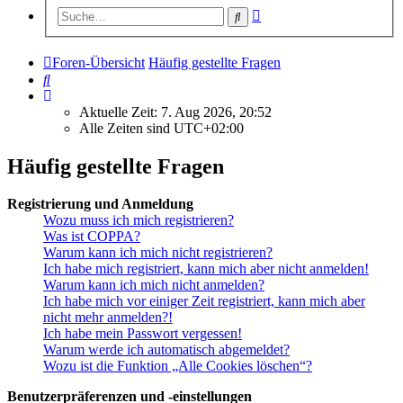
Erweiterte
Suche
Suche
Foren-Übersicht
Häufig gestellte Fragen
Suche
Aktuelle Zeit: 7. Aug 2026, 20:52
Alle Zeiten sind
UTC+02:00
Häufig gestellte Fragen
Registrierung und Anmeldung
Wozu muss ich mich registrieren?
Was ist COPPA?
Warum kann ich mich nicht registrieren?
Ich habe mich registriert, kann mich aber nicht anmelden!
Warum kann ich mich nicht anmelden?
Ich habe mich vor einiger Zeit registriert, kann mich aber
nicht mehr anmelden?!
Ich habe mein Passwort vergessen!
Warum werde ich automatisch abgemeldet?
Wozu ist die Funktion „Alle Cookies löschen“?
Benutzerpräferenzen und -einstellungen