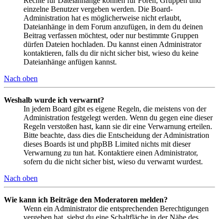
Rechte für Dateianhänge können für Foren, Gruppen und
einzelne Benutzer vergeben werden. Die Board-
Administration hat es möglicherweise nicht erlaubt,
Dateianhänge in dem Forum anzufügen, in dem du deinen
Beitrag verfassen möchtest, oder nur bestimmte Gruppen
dürfen Dateien hochladen. Du kannst einen Administrator
kontaktieren, falls du dir nicht sicher bist, wieso du keine
Dateianhänge anfügen kannst.
Nach oben
Weshalb wurde ich verwarnt?
In jedem Board gibt es eigene Regeln, die meistens von der
Administration festgelegt werden. Wenn du gegen eine dieser
Regeln verstoßen hast, kann sie dir eine Verwarnung erteilen.
Bitte beachte, dass dies die Entscheidung der Administration
dieses Boards ist und phpBB Limited nichts mit dieser
Verwarnung zu tun hat. Kontaktiere einen Administrator,
sofern du die nicht sicher bist, wieso du verwarnt wurdest.
Nach oben
Wie kann ich Beiträge den Moderatoren melden?
Wenn ein Administrator die entsprechenden Berechtigungen
vergeben hat, siehst du eine Schaltfläche in der Nähe des