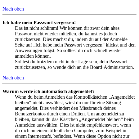
Nach oben
Ich habe mein Passwort vergessen!
Das ist nicht schlimm! Wir können dir zwar dein altes
Passwort nicht wieder mitteilen, du kannst es jedoch
zurücksetzen. Dies machst du, indem du auf der Anmelde-
Seite auf „Ich habe mein Passwort vergessen“ klickst und den
Anweisungen folgst. So solltest du dich schnell wieder
anmelden können.
Solltest du trotzdem nicht in der Lage sein, dein Passwort
zurückzusetzen, so wende dich an die Board-Administration.
Nach oben
Warum werde ich automatisch abgemeldet?
Wenn du beim Anmelden das Kontrollkästchen „Angemeldet
bleiben“ nicht auswählst, wirst du nur für eine Sitzung
angemeldet. Dies verhindert den Missbrauch deines
Benutzerkontos durch einen Dritten. Um angemeldet zu
bleiben, kannst du das Kästchen „Angemeldet bleiben“ beim
Anmelden auswählen. Dies ist nicht empfehlenswert, wenn
du dich an einem öffentlichen Computer, zum Beispiel in
einem Internetcafé, befindest. Wenn diese Option nicht zur