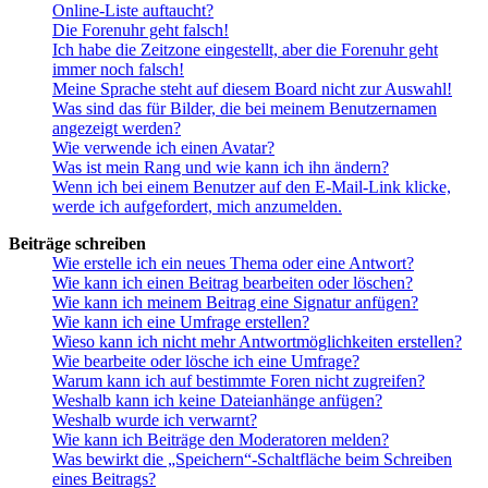
Online-Liste auftaucht?
Die Forenuhr geht falsch!
Ich habe die Zeitzone eingestellt, aber die Forenuhr geht
immer noch falsch!
Meine Sprache steht auf diesem Board nicht zur Auswahl!
Was sind das für Bilder, die bei meinem Benutzernamen
angezeigt werden?
Wie verwende ich einen Avatar?
Was ist mein Rang und wie kann ich ihn ändern?
Wenn ich bei einem Benutzer auf den E-Mail-Link klicke,
werde ich aufgefordert, mich anzumelden.
Beiträge schreiben
Wie erstelle ich ein neues Thema oder eine Antwort?
Wie kann ich einen Beitrag bearbeiten oder löschen?
Wie kann ich meinem Beitrag eine Signatur anfügen?
Wie kann ich eine Umfrage erstellen?
Wieso kann ich nicht mehr Antwortmöglichkeiten erstellen?
Wie bearbeite oder lösche ich eine Umfrage?
Warum kann ich auf bestimmte Foren nicht zugreifen?
Weshalb kann ich keine Dateianhänge anfügen?
Weshalb wurde ich verwarnt?
Wie kann ich Beiträge den Moderatoren melden?
Was bewirkt die „Speichern“-Schaltfläche beim Schreiben
eines Beitrags?