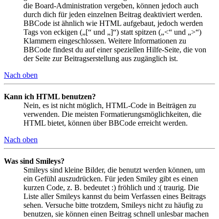
die Board-Administration vergeben, können jedoch auch
durch dich für jeden einzelnen Beitrag deaktiviert werden.
BBCode ist ähnlich wie HTML aufgebaut, jedoch werden
Tags von eckigen („[“ und „]“) statt spitzen („<“ und „>“)
Klammern eingeschlossen. Weitere Informationen zu
BBCode findest du auf einer speziellen Hilfe-Seite, die von
der Seite zur Beitragserstellung aus zugänglich ist.
Nach oben
Kann ich HTML benutzen?
Nein, es ist nicht möglich, HTML-Code in Beiträgen zu
verwenden. Die meisten Formatierungsmöglichkeiten, die
HTML bietet, können über BBCode erreicht werden.
Nach oben
Was sind Smileys?
Smileys sind kleine Bilder, die benutzt werden können, um
ein Gefühl auszudrücken. Für jeden Smiley gibt es einen
kurzen Code, z. B. bedeutet :) fröhlich und :( traurig. Die
Liste aller Smileys kannst du beim Verfassen eines Beitrags
sehen. Versuche bitte trotzdem, Smileys nicht zu häufig zu
benutzen, sie können einen Beitrag schnell unlesbar machen