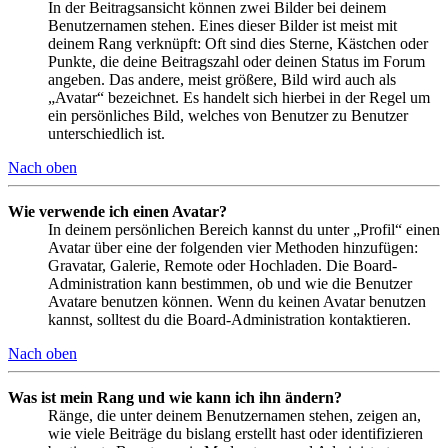
In der Beitragsansicht können zwei Bilder bei deinem
Benutzernamen stehen. Eines dieser Bilder ist meist mit
deinem Rang verknüpft: Oft sind dies Sterne, Kästchen oder
Punkte, die deine Beitragszahl oder deinen Status im Forum
angeben. Das andere, meist größere, Bild wird auch als
„Avatar“ bezeichnet. Es handelt sich hierbei in der Regel um
ein persönliches Bild, welches von Benutzer zu Benutzer
unterschiedlich ist.
Nach oben
Wie verwende ich einen Avatar?
In deinem persönlichen Bereich kannst du unter „Profil“ einen
Avatar über eine der folgenden vier Methoden hinzufügen:
Gravatar, Galerie, Remote oder Hochladen. Die Board-
Administration kann bestimmen, ob und wie die Benutzer
Avatare benutzen können. Wenn du keinen Avatar benutzen
kannst, solltest du die Board-Administration kontaktieren.
Nach oben
Was ist mein Rang und wie kann ich ihn ändern?
Ränge, die unter deinem Benutzernamen stehen, zeigen an,
wie viele Beiträge du bislang erstellt hast oder identifizieren