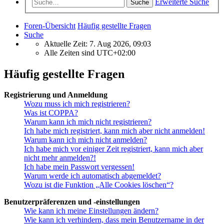
Erweiterte Suche
Suche
Foren-Übersicht
Häufig gestellte Fragen
Suche
Aktuelle Zeit: 7. Aug 2026, 09:03
Alle Zeiten sind
UTC+02:00
Häufig gestellte Fragen
Registrierung und Anmeldung
Wozu muss ich mich registrieren?
Was ist COPPA?
Warum kann ich mich nicht registrieren?
Ich habe mich registriert, kann mich aber nicht anmelden!
Warum kann ich mich nicht anmelden?
Ich habe mich vor einiger Zeit registriert, kann mich aber
nicht mehr anmelden?!
Ich habe mein Passwort vergessen!
Warum werde ich automatisch abgemeldet?
Wozu ist die Funktion „Alle Cookies löschen“?
Benutzerpräferenzen und -einstellungen
Wie kann ich meine Einstellungen ändern?
Wie kann ich verhindern, dass mein Benutzername in der