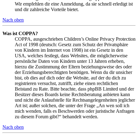
Wir empfehlen dir eine Anmeldung, da sie schnell erledigt ist
und dir zahlreiche Vorteile bietet.
Nach oben
Was ist COPPA?
COPPA, ausgeschrieben Children’s Online Privacy Protection
Act of 1998 (deutsch: Gesetz zum Schutz der Privatsphäre
von Kindern im Internet von 1998) ist ein Gesetz in den
USA, welches festlegt, dass Websites, die möglicherweise
persönliche Daten von Kindern unter 13 Jahren erheben,
hierzu die Zustimmung der Eltern beziehungsweise des oder
der Erziehungsberechtigten benötigen. Wenn du dir unsicher
bist, ob dies auf dich oder die Website, auf der du dich zu
registrieren versuchst, zutrifft, ziehe einen rechtlichen
Beistand zu Rate. Bitte beachte, dass phpBB Limited und der
Besitzer dieses Boards keine Rechtsberatung anbieten kann
und nicht die Anlaufstelle für Rechtsangelegenheiten jeglicher
Art ist; außer solchen, die unter der Frage „An wen soll ich
mich wenden, falls es Beschwerden oder juristische Anfragen
zu diesem Forum gibt?“ behandelt werden.
Nach oben