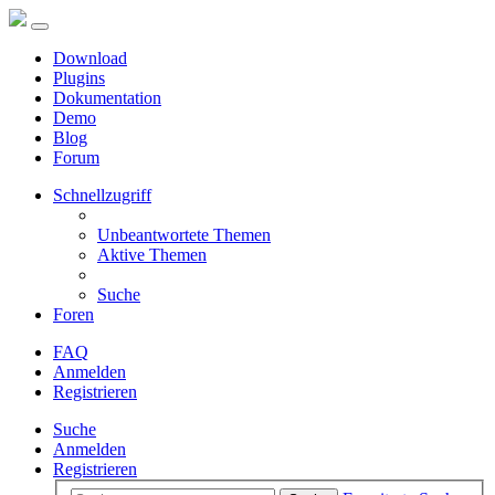
Download
Plugins
Dokumentation
Demo
Blog
Forum
Schnellzugriff
Unbeantwortete Themen
Aktive Themen
Suche
Foren
FAQ
Anmelden
Registrieren
Suche
Anmelden
Registrieren