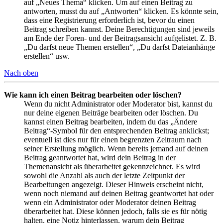
auf „Neues Thema“ klicken. Um auf einen Beitrag zu
antworten, musst du auf „Antworten“ klicken. Es könnte sein,
dass eine Registrierung erforderlich ist, bevor du einen
Beitrag schreiben kannst. Deine Berechtigungen sind jeweils
am Ende der Foren- und der Beitragsansicht aufgelistet. Z. B.
„Du darfst neue Themen erstellen“, „Du darfst Dateianhänge
erstellen“ usw.
Nach oben
Wie kann ich einen Beitrag bearbeiten oder löschen?
Wenn du nicht Administrator oder Moderator bist, kannst du
nur deine eigenen Beiträge bearbeiten oder löschen. Du
kannst einen Beitrag bearbeiten, indem du das „Ändere
Beitrag“-Symbol für den entsprechenden Beitrag anklickst;
eventuell ist dies nur für einen begrenzten Zeitraum nach
seiner Erstellung möglich. Wenn bereits jemand auf deinen
Beitrag geantwortet hat, wird dein Beitrag in der
Themenansicht als überarbeitet gekennzeichnet. Es wird
sowohl die Anzahl als auch der letzte Zeitpunkt der
Bearbeitungen angezeigt. Dieser Hinweis erscheint nicht,
wenn noch niemand auf deinen Beitrag geantwortet hat oder
wenn ein Administrator oder Moderator deinen Beitrag
überarbeitet hat. Diese können jedoch, falls sie es für nötig
halten, eine Notiz hinterlassen, warum dein Beitrag