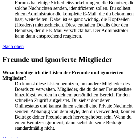
Forums hat einige Sicherheitsvorkehrungen, die Benutzer, die
solche Nachrichten senden, identifizieren sollen. Du solltest
einem Administrator die komplette E-Mail, die du bekommen
hast, weiterleiten. Dabei ist es ganz wichtig, die Kopfzeilen
(Headers) mitzuschicken. Diese enthalten Details über den
Benutzer, der die E-Mail verschickt hat. Der Administrator
kann dann entsprechend reagieren.
Nach oben
Freunde und ignorierte Mitglieder
Wozu benötige ich die Listen der Freunde und ignorierten
Mitglieder?
Du kannst diese Listen benutzen, um andere Mitglieder des
Boards zu verwalten. Mitglieder, die du deiner Freundesliste
hinzufügst, werden in deinem persönlichen Bereich für den
schnellen Zugriff aufgelistet. Du siehst dort deren
Onlinestatus und kannst ihnen schnell eine Private Nachricht
senden. Abhängig von dem Style, den du verwendest, können
Beiträge deiner Freunde auch hervorgehoben sein. Wenn du
einen Benutzer ignorierst, dann siehst du seine Beiträge
standardmäßig nicht.