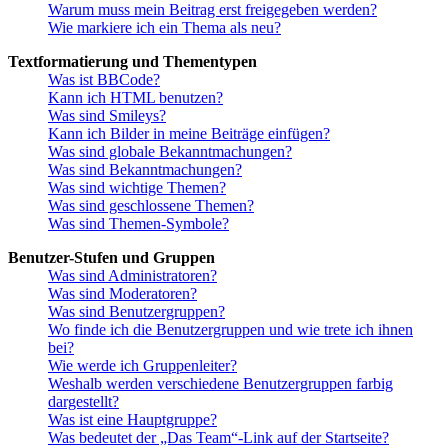
Warum muss mein Beitrag erst freigegeben werden?
Wie markiere ich ein Thema als neu?
Textformatierung und Thementypen
Was ist BBCode?
Kann ich HTML benutzen?
Was sind Smileys?
Kann ich Bilder in meine Beiträge einfügen?
Was sind globale Bekanntmachungen?
Was sind Bekanntmachungen?
Was sind wichtige Themen?
Was sind geschlossene Themen?
Was sind Themen-Symbole?
Benutzer-Stufen und Gruppen
Was sind Administratoren?
Was sind Moderatoren?
Was sind Benutzergruppen?
Wo finde ich die Benutzergruppen und wie trete ich ihnen
bei?
Wie werde ich Gruppenleiter?
Weshalb werden verschiedene Benutzergruppen farbig
dargestellt?
Was ist eine Hauptgruppe?
Was bedeutet der „Das Team“-Link auf der Startseite?