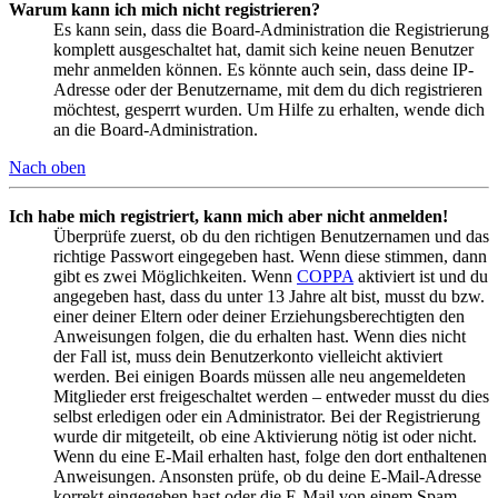
Warum kann ich mich nicht registrieren?
Es kann sein, dass die Board-Administration die Registrierung
komplett ausgeschaltet hat, damit sich keine neuen Benutzer
mehr anmelden können. Es könnte auch sein, dass deine IP-
Adresse oder der Benutzername, mit dem du dich registrieren
möchtest, gesperrt wurden. Um Hilfe zu erhalten, wende dich
an die Board-Administration.
Nach oben
Ich habe mich registriert, kann mich aber nicht anmelden!
Überprüfe zuerst, ob du den richtigen Benutzernamen und das
richtige Passwort eingegeben hast. Wenn diese stimmen, dann
gibt es zwei Möglichkeiten. Wenn
COPPA
aktiviert ist und du
angegeben hast, dass du unter 13 Jahre alt bist, musst du bzw.
einer deiner Eltern oder deiner Erziehungsberechtigten den
Anweisungen folgen, die du erhalten hast. Wenn dies nicht
der Fall ist, muss dein Benutzerkonto vielleicht aktiviert
werden. Bei einigen Boards müssen alle neu angemeldeten
Mitglieder erst freigeschaltet werden – entweder musst du dies
selbst erledigen oder ein Administrator. Bei der Registrierung
wurde dir mitgeteilt, ob eine Aktivierung nötig ist oder nicht.
Wenn du eine E-Mail erhalten hast, folge den dort enthaltenen
Anweisungen. Ansonsten prüfe, ob du deine E-Mail-Adresse
korrekt eingegeben hast oder die E-Mail von einem Spam-