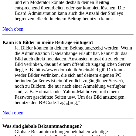
und ein Moderator könnte deshalb deinen Beitrag
entsprechend überarbeiten oder gar komplett löschen. Die
Board-Administration kann auch die Anzahl der Smileys
begrenzen, die du in einem Beitrag benutzen kannst.
Nach oben
Kann ich Bilder in meine Beiträge einfügen?
Ja, Bilder können in deinem Beitrag angezeigt werden. Wenn
die Administration Dateianhänge erlaubt hat, kannst du das
Bild auch direkt hochladen. Ansonsten musst du zu einem
Bild verlinken, das auf einem öffentlich zugänglichen Server
liegt, z. B. http://www.domain.tld/mein-bild.gif. Du kannst
weder Bilder verlinken, die sich auf deinem eigenen PC
befinden (außer es ist ein öffentlich zugänglicher Server),
noch zu Bildern, die nur nach einer Anmeldung verfügbar
sind, z. B. Hotmail- oder Yahoo-Mailboxen, mit einem
Passwort geschützte Seiten usw. Um das Bild anzuzeigen,
benutze den BBCode-Tag „[img]“.
Nach oben
Was sind globale Bekanntmachungen?
Globale Bekanntmachungen beinhalten wichtige