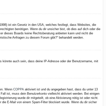
998) ist ein Gesetz in den USA, welches festlegt, dass Websites, die
chtigten benötigen. Wenn du dir unsicher bist, ob dies auf dich oder die
itzer dieses Boards keine Rechtsberatung anbieten kann und nicht die
juristische Anfragen zu diesem Forum gibt?“ behandelt werden.
Es könnte auch sein, dass deine IP-Adresse oder der Benutzername, mit
iten. Wenn
COPPA
aktiviert ist und du angegeben hast, dass du unter 13
Fall ist, muss dein Benutzerkonto vielleicht aktiviert werden. Bei einigen
strierung wurde dir mitgeteilt, ob eine Aktivierung nötig ist oder nicht.
 die E-Mail von einem Spam-Filter blockiert wurde. Wenn du dir sicher