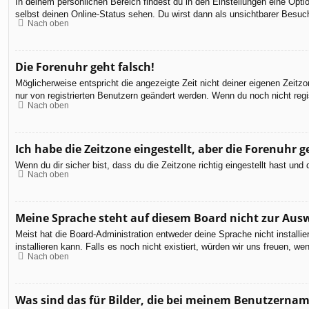
In deinem persönlichen Bereich findest du in den Einstellungen eine Opt
selbst deinen Online-Status sehen. Du wirst dann als unsichtbarer Besuch
Nach oben
Die Forenuhr geht falsch!
Möglicherweise entspricht die angezeigte Zeit nicht deiner eigenen Zeitzon
nur von registrierten Benutzern geändert werden. Wenn du noch nicht registr
Nach oben
Ich habe die Zeitzone eingestellt, aber die Forenuhr 
Wenn du dir sicher bist, dass du die Zeitzone richtig eingestellt hast un
Nach oben
Meine Sprache steht auf diesem Board nicht zur Aus
Meist hat die Board-Administration entweder deine Sprache nicht installi
installieren kann. Falls es noch nicht existiert, würden wir uns freuen,
Nach oben
Was sind das für Bilder, die bei meinem Benutzerna