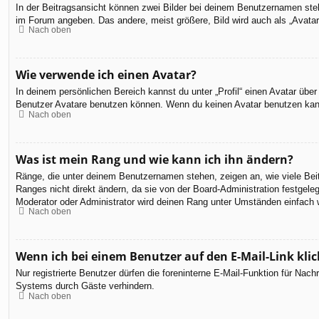
In der Beitragsansicht können zwei Bilder bei deinem Benutzernamen steh
im Forum angeben. Das andere, meist größere, Bild wird auch als „Avatar“
Nach oben
Wie verwende ich einen Avatar?
In deinem persönlichen Bereich kannst du unter „Profil“ einen Avatar üb
Benutzer Avatare benutzen können. Wenn du keinen Avatar benutzen kannst
Nach oben
Was ist mein Rang und wie kann ich ihn ändern?
Ränge, die unter deinem Benutzernamen stehen, zeigen an, wie viele Beit
Ranges nicht direkt ändern, da sie von der Board-Administration festgel
Moderator oder Administrator wird deinen Rang unter Umständen einfach 
Nach oben
Wenn ich bei einem Benutzer auf den E-Mail-Link kli
Nur registrierte Benutzer dürfen die foreninterne E-Mail-Funktion für Na
Systems durch Gäste verhindern.
Nach oben