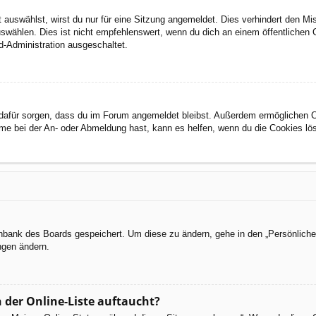
auswählst, wirst du nur für eine Sitzung angemeldet. Dies verhindert den M
wählen. Dies ist nicht empfehlenswert, wenn du dich an einem öffentlichen C
d-Administration ausgeschaltet.
ie dafür sorgen, dass du im Forum angemeldet bleibst. Außerdem ermöglichen 
eme bei der An- oder Abmeldung hast, kann es helfen, wenn du die Cookies lö
tenbank des Boards gespeichert. Um diese zu ändern, gehe in den „Persönliche
ngen ändern.
 der Online-Liste auftaucht?