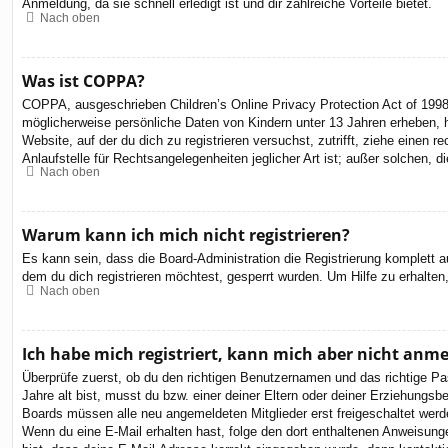
Anmeldung, da sie schnell erledigt ist und dir zahlreiche Vorteile bietet.
Nach oben
Was ist COPPA?
COPPA, ausgeschrieben Children’s Online Privacy Protection Act of 1998
möglicherweise persönliche Daten von Kindern unter 13 Jahren erheben, h
Website, auf der du dich zu registrieren versuchst, zutrifft, ziehe eine
Anlaufstelle für Rechtsangelegenheiten jeglicher Art ist; außer solchen,
Nach oben
Warum kann ich mich nicht registrieren?
Es kann sein, dass die Board-Administration die Registrierung komplett
dem du dich registrieren möchtest, gesperrt wurden. Um Hilfe zu erhalten
Nach oben
Ich habe mich registriert, kann mich aber nicht anm
Überprüfe zuerst, ob du den richtigen Benutzernamen und das richtige 
Jahre alt bist, musst du bzw. einer deiner Eltern oder deiner Erziehungsbe
Boards müssen alle neu angemeldeten Mitglieder erst freigeschaltet werden 
Wenn du eine E-Mail erhalten hast, folge den dort enthaltenen Anweisung