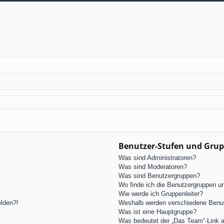
Benutzer-Stufen und Gru
Was sind Administratoren?
Was sind Moderatoren?
Was sind Benutzergruppen?
Wo finde ich die Benutzergruppen und
Wie werde ich Gruppenleiter?
elden?!
Weshalb werden verschiedene Benutz
Was ist eine Hauptgruppe?
Was bedeutet der „Das Team“-Link au