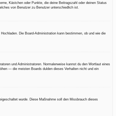
terne, Kästchen oder Punkte, die deine Beitragszahl oder deinen Status
elches von Benutzer zu Benutzer unterschiedlich ist.
er Hochladen. Die Board-Administration kann bestimmen, ob und wie die
eratoren und Administratoren. Normalerweise kannst du den Wortlaut eines
rhöhen — die meisten Boards dulden dieses Verhalten nicht und ein
n freigeschaltet wurde. Diese Maßnahme soll den Missbrauch dieses