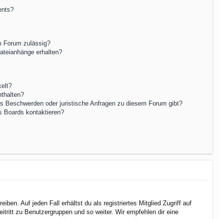
ents?
m Forum zulässig?
Dateianhänge erhalten?
elt?
nthalten?
es Beschwerden oder juristische Anfragen zu diesem Forum gibt?
s Boards kontaktieren?
en. Auf jeden Fall erhältst du als registriertes Mitglied Zugriff auf
itritt zu Benutzergruppen und so weiter. Wir empfehlen dir eine