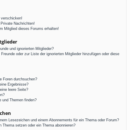
 verschicken!
Private Nachrichten!
m Mitglied dieses Forums erhalten!
tglieder
unde und ignorierten Mitglieder?
r Freunde oder zur Liste der ignorierten Mitglieder hinzufügen oder diese
re Foren durchsuchen?
keine Ergebnisse?
ine leere Seite?
en?
ge und Themen finden?
ichen
einem Lesezeichen und einem Abonnements für ein Thema oder Forum?
in Thema setzen oder ein Thema abonnieren?