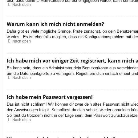
bist, dass deine E-Mail-Adresse korrekt eingegeben wurde, dann kontaktie
Nach oben
Warum kann ich mich nicht anmelden?
Dafür gibt es viele mögliche Gründe. Prüfe zunächst, ob dein Benutzernam
wurdest. Es ist ebenfalls möglich, dass ein Konfigurationsproblem mit de
Nach oben
Ich habe mich vor einiger Zeit registriert, kann mic
Es kann sein, dass ein Administrator dein Benutzerkonto aus verschieden
um die Datenbankgröße zu verringern. Registriere dich einfach erneut und
Nach oben
Ich habe mein Passwort vergessen!
Das ist nicht schlimm! Wir können dir zwar dein altes Passwort nicht wi
den Anweisungen folgst. So solltest du dich schnell wieder anmelden kön
Solltest du trotzdem nicht in der Lage sein, dein Passwort zurückzusetze
Nach oben