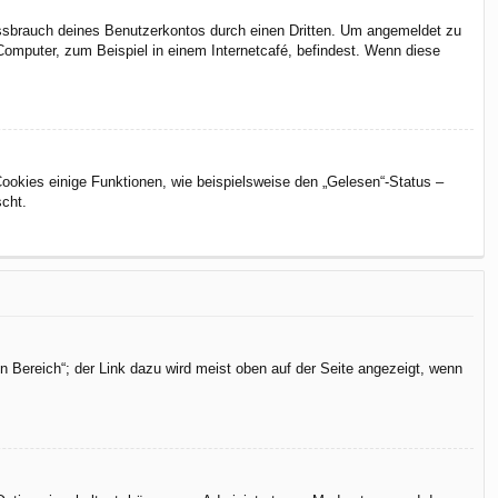
issbrauch deines Benutzerkontos durch einen Dritten. Um angemeldet zu
omputer, zum Beispiel in einem Internetcafé, befindest. Wenn diese
Cookies einige Funktionen, wie beispielsweise den „Gelesen“-Status –
scht.
n Bereich“; der Link dazu wird meist oben auf der Seite angezeigt, wenn