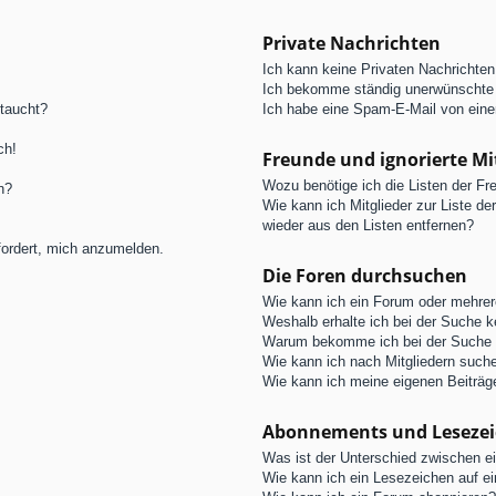
Private Nachrichten
Ich kann keine Privaten Nachrichten
Ich bekomme ständig unerwünschte 
ftaucht?
Ich habe eine Spam-E-Mail von eine
ch!
Freunde und ignorierte Mi
Wozu benötige ich die Listen der Fre
n?
Wie kann ich Mitglieder zur Liste de
wieder aus den Listen entfernen?
fordert, mich anzumelden.
Die Foren durchsuchen
Wie kann ich ein Forum oder mehre
Weshalb erhalte ich bei der Suche 
Warum bekomme ich bei der Suche e
Wie kann ich nach Mitgliedern such
Wie kann ich meine eigenen Beiträ
Abonnements und Leseze
Was ist der Unterschied zwischen 
Wie kann ich ein Lesezeichen auf e