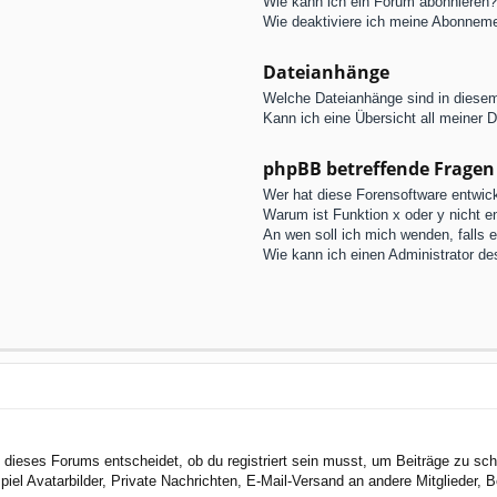
Wie kann ich ein Forum abonnieren?
Wie deaktiviere ich meine Abonnem
Dateianhänge
Welche Dateianhänge sind in diese
Kann ich eine Übersicht all meiner 
phpBB betreffende Fragen
Wer hat diese Forensoftware entwick
Warum ist Funktion x oder y nicht e
An wen soll ich mich wenden, falls 
Wie kann ich einen Administrator de
dieses Forums entscheidet, ob du registriert sein musst, um Beiträge zu schreib
el Avatarbilder, Private Nachrichten, E-Mail-Versand an andere Mitglieder, Be