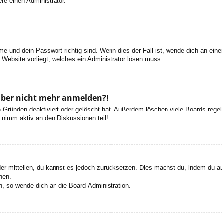
re einen Administrator.
e und dein Passwort richtig sind. Wenn dies der Fall ist, wende dich an ein
r Website vorliegt, welches ein Administrator lösen muss.
h aber nicht mehr anmelden?!
 Gründen deaktiviert oder gelöscht hat. Außerdem löschen viele Boards regelm
 nimm aktiv an den Diskussionen teil!
eder mitteilen, du kannst es jedoch zurücksetzen. Dies machst du, indem du a
nen.
n, so wende dich an die Board-Administration.