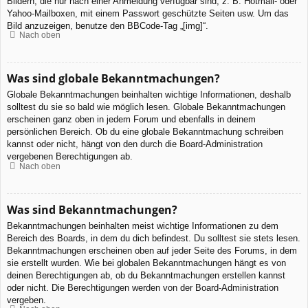
Bildern, die nur nach einer Anmeldung verfügbar sind, z. B. Hotmail- oder
Yahoo-Mailboxen, mit einem Passwort geschützte Seiten usw. Um das
Bild anzuzeigen, benutze den BBCode-Tag „[img]“.
Nach oben
Was sind globale Bekanntmachungen?
Globale Bekanntmachungen beinhalten wichtige Informationen, deshalb
solltest du sie so bald wie möglich lesen. Globale Bekanntmachungen
erscheinen ganz oben in jedem Forum und ebenfalls in deinem
persönlichen Bereich. Ob du eine globale Bekanntmachung schreiben
kannst oder nicht, hängt von den durch die Board-Administration
vergebenen Berechtigungen ab.
Nach oben
Was sind Bekanntmachungen?
Bekanntmachungen beinhalten meist wichtige Informationen zu dem
Bereich des Boards, in dem du dich befindest. Du solltest sie stets lesen.
Bekanntmachungen erscheinen oben auf jeder Seite des Forums, in dem
sie erstellt wurden. Wie bei globalen Bekanntmachungen hängt es von
deinen Berechtigungen ab, ob du Bekanntmachungen erstellen kannst
oder nicht. Die Berechtigungen werden von der Board-Administration
vergeben.