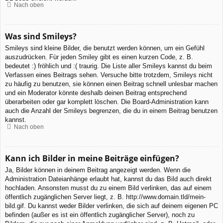
Nach oben
Was sind Smileys?
Smileys sind kleine Bilder, die benutzt werden können, um ein Gefühl
auszudrücken. Für jeden Smiley gibt es einen kurzen Code, z. B.
bedeutet :) fröhlich und :( traurig. Die Liste aller Smileys kannst du beim
Verfassen eines Beitrags sehen. Versuche bitte trotzdem, Smileys nicht
zu häufig zu benutzen, sie können einen Beitrag schnell unlesbar machen
und ein Moderator könnte deshalb deinen Beitrag entsprechend
überarbeiten oder gar komplett löschen. Die Board-Administration kann
auch die Anzahl der Smileys begrenzen, die du in einem Beitrag benutzen
kannst.
Nach oben
Kann ich Bilder in meine Beiträge einfügen?
Ja, Bilder können in deinem Beitrag angezeigt werden. Wenn die
Administration Dateianhänge erlaubt hat, kannst du das Bild auch direkt
hochladen. Ansonsten musst du zu einem Bild verlinken, das auf einem
öffentlich zugänglichen Server liegt, z. B. http://www.domain.tld/mein-
bild.gif. Du kannst weder Bilder verlinken, die sich auf deinem eigenen PC
befinden (außer es ist ein öffentlich zugänglicher Server), noch zu