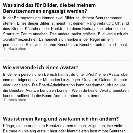
Was sind das für Bilder, die bei meinem
Benutzernamen angezeigt werden?
In der Beitragsansicht können zwei Bilder bei deinem Benutzernamen
stehen. Eines dieser Bilder ist meist mit deinem Rang verknüpft: Oft sind
dies Sterne, Kästchen oder Punkte, die deine Beitragszahl oder deinen
Status im Forum angeben. Das andere, meist größere, Bild wird auch als
„Avatar“ bezeichnet. Es handelt sich hierbei in der Regel um ein
persönliches Bild, welches von Benutzer zu Benutzer unterschiedlich ist.
Nach oben
Wie verwende ich einen Avatar?
In deinem persönlichen Bereich kannst du unter „Profil“ einen Avatar über
eine der folgenden vier Methoden hinzufügen: Gravatar, Galerie, Remote
oder Hochladen. Die Board-Administration kann bestimmen, ob und wie
die Benutzer Avatare benutzen können. Wenn du keinen Avatar benutzen
kannst, solltest du die Board-Administration kontaktieren.
Nach oben
Was ist mein Rang und wie kann ich ihn ändern?
Ränge, die unter deinem Benutzernamen stehen, zeigen an, wie viele
Beiträge du bislang erstellt hast oder identifizieren bestimmte Benutzer