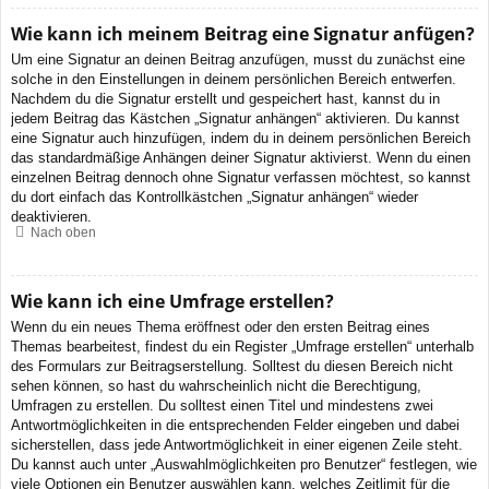
Wie kann ich meinem Beitrag eine Signatur anfügen?
Um eine Signatur an deinen Beitrag anzufügen, musst du zunächst eine
solche in den Einstellungen in deinem persönlichen Bereich entwerfen.
Nachdem du die Signatur erstellt und gespeichert hast, kannst du in
jedem Beitrag das Kästchen „Signatur anhängen“ aktivieren. Du kannst
eine Signatur auch hinzufügen, indem du in deinem persönlichen Bereich
das standardmäßige Anhängen deiner Signatur aktivierst. Wenn du einen
einzelnen Beitrag dennoch ohne Signatur verfassen möchtest, so kannst
du dort einfach das Kontrollkästchen „Signatur anhängen“ wieder
deaktivieren.
Nach oben
Wie kann ich eine Umfrage erstellen?
Wenn du ein neues Thema eröffnest oder den ersten Beitrag eines
Themas bearbeitest, findest du ein Register „Umfrage erstellen“ unterhalb
des Formulars zur Beitragserstellung. Solltest du diesen Bereich nicht
sehen können, so hast du wahrscheinlich nicht die Berechtigung,
Umfragen zu erstellen. Du solltest einen Titel und mindestens zwei
Antwortmöglichkeiten in die entsprechenden Felder eingeben und dabei
sicherstellen, dass jede Antwortmöglichkeit in einer eigenen Zeile steht.
Du kannst auch unter „Auswahlmöglichkeiten pro Benutzer“ festlegen, wie
viele Optionen ein Benutzer auswählen kann, welches Zeitlimit für die