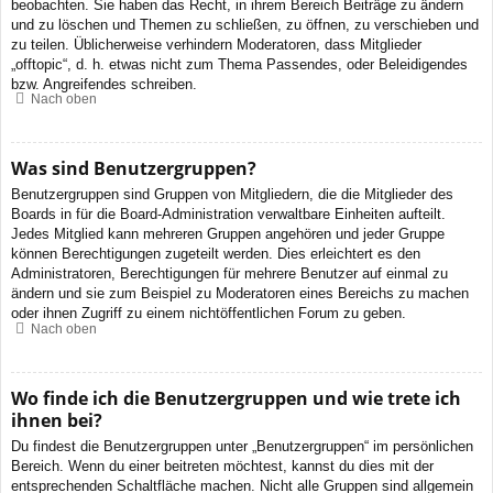
beobachten. Sie haben das Recht, in ihrem Bereich Beiträge zu ändern
und zu löschen und Themen zu schließen, zu öffnen, zu verschieben und
zu teilen. Üblicherweise verhindern Moderatoren, dass Mitglieder
„offtopic“, d. h. etwas nicht zum Thema Passendes, oder Beleidigendes
bzw. Angreifendes schreiben.
Nach oben
Was sind Benutzergruppen?
Benutzergruppen sind Gruppen von Mitgliedern, die die Mitglieder des
Boards in für die Board-Administration verwaltbare Einheiten aufteilt.
Jedes Mitglied kann mehreren Gruppen angehören und jeder Gruppe
können Berechtigungen zugeteilt werden. Dies erleichtert es den
Administratoren, Berechtigungen für mehrere Benutzer auf einmal zu
ändern und sie zum Beispiel zu Moderatoren eines Bereichs zu machen
oder ihnen Zugriff zu einem nichtöffentlichen Forum zu geben.
Nach oben
Wo finde ich die Benutzergruppen und wie trete ich
ihnen bei?
Du findest die Benutzergruppen unter „Benutzergruppen“ im persönlichen
Bereich. Wenn du einer beitreten möchtest, kannst du dies mit der
entsprechenden Schaltfläche machen. Nicht alle Gruppen sind allgemein