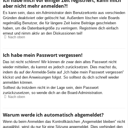
Ich habe mich vor einiger Zeit registriert, kann mich
aber nicht mehr anmelden?!
Es kann sein, dass ein Administrator dein Benutzerkonto aus verschieden
Gründen deaktiviert oder gelöscht hat. Außerdem löschen viele Boards
regelmäßig Benutzer, die für längere Zeit keine Beiträge geschrieben
haben, um die Datenbankgröße zu verringern. Registriere dich einfach
erneut und nimm aktiv an den Diskussionen teil!
Nach oben
Ich habe mein Passwort vergessen!
Das ist nicht schlimm! Wir können dir zwar dein altes Passwort nicht
wieder mitteilen, du kannst es jedoch zurücksetzen. Dies machst du,
indem du auf der Anmelde-Seite auf „Ich habe mein Passwort vergessen“
klickst und den Anweisungen folgst. So solltest du dich schnell wieder
anmelden können.
Solltest du trotzdem nicht in der Lage sein, dein Passwort
zurückzusetzen, so wende dich an die Board-Administration.
Nach oben
Warum werde ich automatisch abgemeldet?
Wenn du beim Anmelden das Kontrollkästchen „Angemeldet bleiben“ nicht
auswählst, wirst du nur für eine Sitzung angemeldet. Dies verhindert den