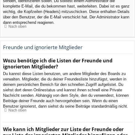
senden, identifizieren sollen. Du solltest einem Administrator die
komplette E-Mail, die du bekommen hast, weiterleiten. Dabei ist es ganz
wichtig, die Kopfzeilen (Headers) mitzuschicken. Diese enthalten Details
über den Benutzer, der die E-Mail verschickt hat. Der Administrator kann
dann entsprechend reagieren.
Nach oben
Freunde und ignorierte Mitglieder
Wozu benötige ich die Listen der Freunde und
ignorierten Mitglieder?
Du kannst diese Listen benutzen, um andere Mitglieder des Boards zu
verwalten. Mitglieder, die du deiner Freundesliste hinzufügst, werden in
deinem persönlichen Bereich für den schnellen Zugriff aufgelistet. Du
siehst dort deren Onlinestatus und kannst ihnen schnell eine Private
Nachricht senden. Abhängig von dem Style, den du verwendest, können
Beiträge deiner Freunde auch hervorgehoben sein. Wenn du einen
Benutzer ignorierst, dann siehst du seine Beiträge standardmäßig nicht.
Nach oben
Wie kann ich Mitglieder zur Liste der Freunde oder