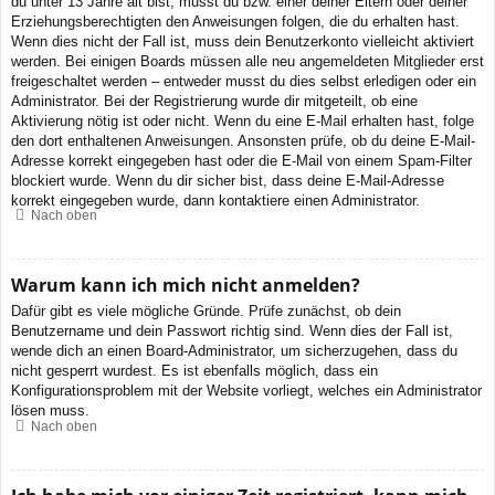
du unter 13 Jahre alt bist, musst du bzw. einer deiner Eltern oder deiner
Erziehungsberechtigten den Anweisungen folgen, die du erhalten hast.
Wenn dies nicht der Fall ist, muss dein Benutzerkonto vielleicht aktiviert
werden. Bei einigen Boards müssen alle neu angemeldeten Mitglieder erst
freigeschaltet werden – entweder musst du dies selbst erledigen oder ein
Administrator. Bei der Registrierung wurde dir mitgeteilt, ob eine
Aktivierung nötig ist oder nicht. Wenn du eine E-Mail erhalten hast, folge
den dort enthaltenen Anweisungen. Ansonsten prüfe, ob du deine E-Mail-
Adresse korrekt eingegeben hast oder die E-Mail von einem Spam-Filter
blockiert wurde. Wenn du dir sicher bist, dass deine E-Mail-Adresse
korrekt eingegeben wurde, dann kontaktiere einen Administrator.
Nach oben
Warum kann ich mich nicht anmelden?
Dafür gibt es viele mögliche Gründe. Prüfe zunächst, ob dein
Benutzername und dein Passwort richtig sind. Wenn dies der Fall ist,
wende dich an einen Board-Administrator, um sicherzugehen, dass du
nicht gesperrt wurdest. Es ist ebenfalls möglich, dass ein
Konfigurationsproblem mit der Website vorliegt, welches ein Administrator
lösen muss.
Nach oben