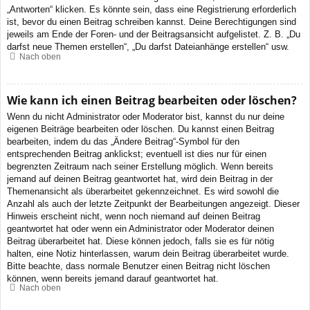
„Antworten“ klicken. Es könnte sein, dass eine Registrierung erforderlich
ist, bevor du einen Beitrag schreiben kannst. Deine Berechtigungen sind
jeweils am Ende der Foren- und der Beitragsansicht aufgelistet. Z. B. „Du
darfst neue Themen erstellen“, „Du darfst Dateianhänge erstellen“ usw.
Nach oben
Wie kann ich einen Beitrag bearbeiten oder löschen?
Wenn du nicht Administrator oder Moderator bist, kannst du nur deine
eigenen Beiträge bearbeiten oder löschen. Du kannst einen Beitrag
bearbeiten, indem du das „Ändere Beitrag“-Symbol für den
entsprechenden Beitrag anklickst; eventuell ist dies nur für einen
begrenzten Zeitraum nach seiner Erstellung möglich. Wenn bereits
jemand auf deinen Beitrag geantwortet hat, wird dein Beitrag in der
Themenansicht als überarbeitet gekennzeichnet. Es wird sowohl die
Anzahl als auch der letzte Zeitpunkt der Bearbeitungen angezeigt. Dieser
Hinweis erscheint nicht, wenn noch niemand auf deinen Beitrag
geantwortet hat oder wenn ein Administrator oder Moderator deinen
Beitrag überarbeitet hat. Diese können jedoch, falls sie es für nötig
halten, eine Notiz hinterlassen, warum dein Beitrag überarbeitet wurde.
Bitte beachte, dass normale Benutzer einen Beitrag nicht löschen
können, wenn bereits jemand darauf geantwortet hat.
Nach oben