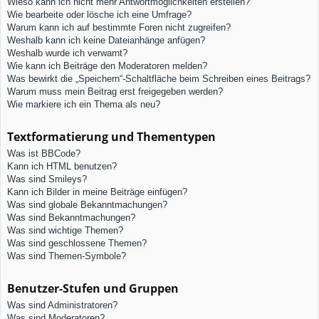
Wieso kann ich nicht mehr Antwortmöglichkeiten erstellen?
Wie bearbeite oder lösche ich eine Umfrage?
Warum kann ich auf bestimmte Foren nicht zugreifen?
Weshalb kann ich keine Dateianhänge anfügen?
Weshalb wurde ich verwarnt?
Wie kann ich Beiträge den Moderatoren melden?
Was bewirkt die „Speichern“-Schaltfläche beim Schreiben eines Beitrags?
Warum muss mein Beitrag erst freigegeben werden?
Wie markiere ich ein Thema als neu?
Textformatierung und Thementypen
Was ist BBCode?
Kann ich HTML benutzen?
Was sind Smileys?
Kann ich Bilder in meine Beiträge einfügen?
Was sind globale Bekanntmachungen?
Was sind Bekanntmachungen?
Was sind wichtige Themen?
Was sind geschlossene Themen?
Was sind Themen-Symbole?
Benutzer-Stufen und Gruppen
Was sind Administratoren?
Was sind Moderatoren?