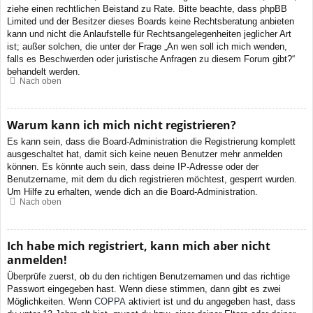
ziehe einen rechtlichen Beistand zu Rate. Bitte beachte, dass phpBB
Limited und der Besitzer dieses Boards keine Rechtsberatung anbieten
kann und nicht die Anlaufstelle für Rechtsangelegenheiten jeglicher Art
ist; außer solchen, die unter der Frage „An wen soll ich mich wenden,
falls es Beschwerden oder juristische Anfragen zu diesem Forum gibt?“
behandelt werden.
Nach oben
Warum kann ich mich nicht registrieren?
Es kann sein, dass die Board-Administration die Registrierung komplett
ausgeschaltet hat, damit sich keine neuen Benutzer mehr anmelden
können. Es könnte auch sein, dass deine IP-Adresse oder der
Benutzername, mit dem du dich registrieren möchtest, gesperrt wurden.
Um Hilfe zu erhalten, wende dich an die Board-Administration.
Nach oben
Ich habe mich registriert, kann mich aber nicht
anmelden!
Überprüfe zuerst, ob du den richtigen Benutzernamen und das richtige
Passwort eingegeben hast. Wenn diese stimmen, dann gibt es zwei
Möglichkeiten. Wenn
COPPA
aktiviert ist und du angegeben hast, dass