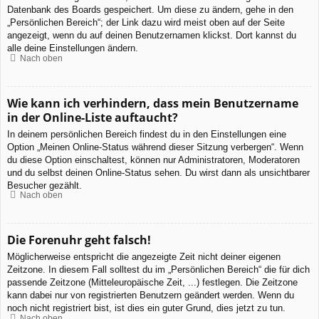
Datenbank des Boards gespeichert. Um diese zu ändern, gehe in den
„Persönlichen Bereich“; der Link dazu wird meist oben auf der Seite
angezeigt, wenn du auf deinen Benutzernamen klickst. Dort kannst du
alle deine Einstellungen ändern.
Nach oben
Wie kann ich verhindern, dass mein Benutzername
in der Online-Liste auftaucht?
In deinem persönlichen Bereich findest du in den Einstellungen eine
Option „Meinen Online-Status während dieser Sitzung verbergen“. Wenn
du diese Option einschaltest, können nur Administratoren, Moderatoren
und du selbst deinen Online-Status sehen. Du wirst dann als unsichtbarer
Besucher gezählt.
Nach oben
Die Forenuhr geht falsch!
Möglicherweise entspricht die angezeigte Zeit nicht deiner eigenen
Zeitzone. In diesem Fall solltest du im „Persönlichen Bereich“ die für dich
passende Zeitzone (Mitteleuropäische Zeit, ...) festlegen. Die Zeitzone
kann dabei nur von registrierten Benutzern geändert werden. Wenn du
noch nicht registriert bist, ist dies ein guter Grund, dies jetzt zu tun.
Nach oben