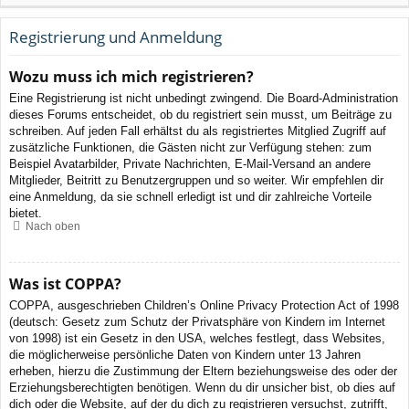
Registrierung und Anmeldung
Wozu muss ich mich registrieren?
Eine Registrierung ist nicht unbedingt zwingend. Die Board-Administration
dieses Forums entscheidet, ob du registriert sein musst, um Beiträge zu
schreiben. Auf jeden Fall erhältst du als registriertes Mitglied Zugriff auf
zusätzliche Funktionen, die Gästen nicht zur Verfügung stehen: zum
Beispiel Avatarbilder, Private Nachrichten, E-Mail-Versand an andere
Mitglieder, Beitritt zu Benutzergruppen und so weiter. Wir empfehlen dir
eine Anmeldung, da sie schnell erledigt ist und dir zahlreiche Vorteile
bietet.
Nach oben
Was ist COPPA?
COPPA, ausgeschrieben Children’s Online Privacy Protection Act of 1998
(deutsch: Gesetz zum Schutz der Privatsphäre von Kindern im Internet
von 1998) ist ein Gesetz in den USA, welches festlegt, dass Websites,
die möglicherweise persönliche Daten von Kindern unter 13 Jahren
erheben, hierzu die Zustimmung der Eltern beziehungsweise des oder der
Erziehungsberechtigten benötigen. Wenn du dir unsicher bist, ob dies auf
dich oder die Website, auf der du dich zu registrieren versuchst, zutrifft,