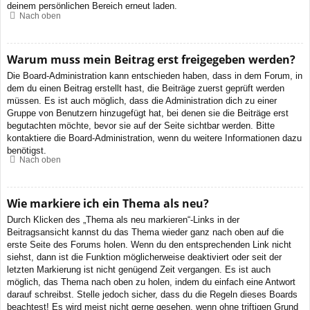
deinem persönlichen Bereich erneut laden.
Nach oben
Warum muss mein Beitrag erst freigegeben werden?
Die Board-Administration kann entschieden haben, dass in dem Forum, in
dem du einen Beitrag erstellt hast, die Beiträge zuerst geprüft werden
müssen. Es ist auch möglich, dass die Administration dich zu einer
Gruppe von Benutzern hinzugefügt hat, bei denen sie die Beiträge erst
begutachten möchte, bevor sie auf der Seite sichtbar werden. Bitte
kontaktiere die Board-Administration, wenn du weitere Informationen dazu
benötigst.
Nach oben
Wie markiere ich ein Thema als neu?
Durch Klicken des „Thema als neu markieren“-Links in der
Beitragsansicht kannst du das Thema wieder ganz nach oben auf die
erste Seite des Forums holen. Wenn du den entsprechenden Link nicht
siehst, dann ist die Funktion möglicherweise deaktiviert oder seit der
letzten Markierung ist nicht genügend Zeit vergangen. Es ist auch
möglich, das Thema nach oben zu holen, indem du einfach eine Antwort
darauf schreibst. Stelle jedoch sicher, dass du die Regeln dieses Boards
beachtest! Es wird meist nicht gerne gesehen, wenn ohne triftigen Grund