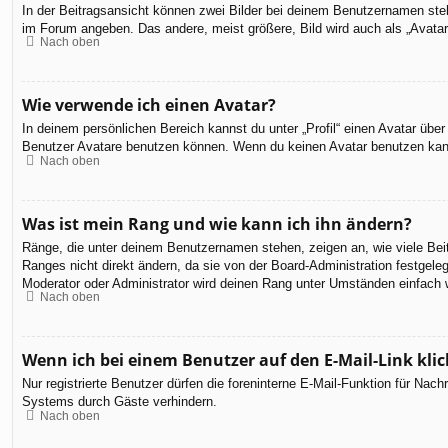
In der Beitragsansicht können zwei Bilder bei deinem Benutzernamen steh
im Forum angeben. Das andere, meist größere, Bild wird auch als „Avatar“
Nach oben
Wie verwende ich einen Avatar?
In deinem persönlichen Bereich kannst du unter „Profil“ einen Avatar üb
Benutzer Avatare benutzen können. Wenn du keinen Avatar benutzen kannst
Nach oben
Was ist mein Rang und wie kann ich ihn ändern?
Ränge, die unter deinem Benutzernamen stehen, zeigen an, wie viele Beit
Ranges nicht direkt ändern, da sie von der Board-Administration festgel
Moderator oder Administrator wird deinen Rang unter Umständen einfach 
Nach oben
Wenn ich bei einem Benutzer auf den E-Mail-Link kli
Nur registrierte Benutzer dürfen die foreninterne E-Mail-Funktion für Na
Systems durch Gäste verhindern.
Nach oben