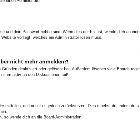
re einen Administrator.
e und dein Passwort richtig sind. Wenn dies der Fall ist, wende dich an ein
r Website vorliegt, welches ein Administrator lösen muss.
h aber nicht mehr anmelden?!
 Gründen deaktiviert oder gelöscht hat. Außerdem löschen viele Boards regelm
 nimm aktiv an den Diskussionen teil!
eder mitteilen, du kannst es jedoch zurücksetzen. Dies machst du, indem du a
nen.
n, so wende dich an die Board-Administration.