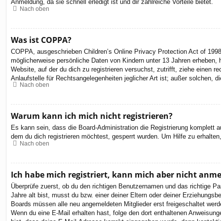
Anmeldung, da sie schnell erledigt ist und dir zahlreiche Vorteile bietet.
Nach oben
Was ist COPPA?
COPPA, ausgeschrieben Children’s Online Privacy Protection Act of 1998
möglicherweise persönliche Daten von Kindern unter 13 Jahren erheben, h
Website, auf der du dich zu registrieren versuchst, zutrifft, ziehe eine
Anlaufstelle für Rechtsangelegenheiten jeglicher Art ist; außer solchen,
Nach oben
Warum kann ich mich nicht registrieren?
Es kann sein, dass die Board-Administration die Registrierung komplett
dem du dich registrieren möchtest, gesperrt wurden. Um Hilfe zu erhalten
Nach oben
Ich habe mich registriert, kann mich aber nicht anm
Überprüfe zuerst, ob du den richtigen Benutzernamen und das richtige 
Jahre alt bist, musst du bzw. einer deiner Eltern oder deiner Erziehungsbe
Boards müssen alle neu angemeldeten Mitglieder erst freigeschaltet werden 
Wenn du eine E-Mail erhalten hast, folge den dort enthaltenen Anweisung