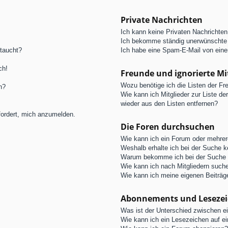
Private Nachrichten
Ich kann keine Privaten Nachrichten
Ich bekomme ständig unerwünschte 
ftaucht?
Ich habe eine Spam-E-Mail von eine
ch!
Freunde und ignorierte Mi
Wozu benötige ich die Listen der Fre
n?
Wie kann ich Mitglieder zur Liste de
wieder aus den Listen entfernen?
fordert, mich anzumelden.
Die Foren durchsuchen
Wie kann ich ein Forum oder mehre
Weshalb erhalte ich bei der Suche 
Warum bekomme ich bei der Suche e
Wie kann ich nach Mitgliedern such
Wie kann ich meine eigenen Beiträ
Abonnements und Leseze
Was ist der Unterschied zwischen 
Wie kann ich ein Lesezeichen auf e