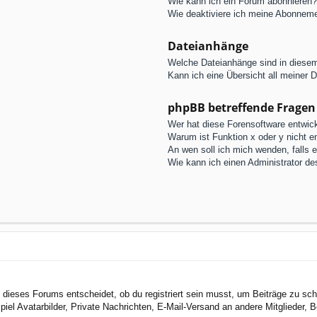
Wie kann ich ein Forum abonnieren?
Wie deaktiviere ich meine Abonnem
Dateianhänge
Welche Dateianhänge sind in diese
Kann ich eine Übersicht all meiner 
phpBB betreffende Fragen
Wer hat diese Forensoftware entwick
Warum ist Funktion x oder y nicht e
An wen soll ich mich wenden, falls 
Wie kann ich einen Administrator de
dieses Forums entscheidet, ob du registriert sein musst, um Beiträge zu schreib
el Avatarbilder, Private Nachrichten, E-Mail-Versand an andere Mitglieder, Be