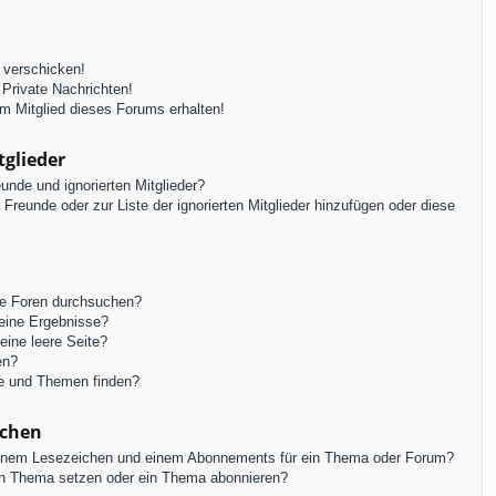
 verschicken!
Private Nachrichten!
m Mitglied dieses Forums erhalten!
tglieder
unde und ignorierten Mitglieder?
r Freunde oder zur Liste der ignorierten Mitglieder hinzufügen oder diese
re Foren durchsuchen?
keine Ergebnisse?
ine leere Seite?
en?
ge und Themen finden?
ichen
einem Lesezeichen und einem Abonnements für ein Thema oder Forum?
in Thema setzen oder ein Thema abonnieren?