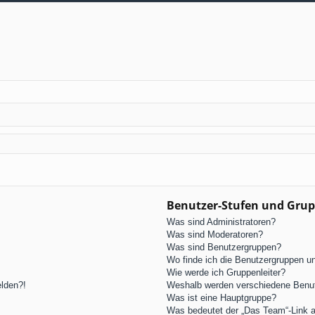
Benutzer-Stufen und Gru
Was sind Administratoren?
Was sind Moderatoren?
Was sind Benutzergruppen?
Wo finde ich die Benutzergruppen und
Wie werde ich Gruppenleiter?
elden?!
Weshalb werden verschiedene Benutz
Was ist eine Hauptgruppe?
Was bedeutet der „Das Team“-Link au