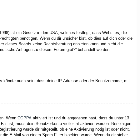
998) ist ein Gesetz in den USA, welches festlegt, dass Websites, die
chtigten benötigen. Wenn du dir unsicher bist, ob dies auf dich oder die
itzer dieses Boards keine Rechtsberatung anbieten kann und nicht die
juristische Anfragen zu diesem Forum gibt?“ behandelt werden.
Es könnte auch sein, dass deine IP-Adresse oder der Benutzername, mit
iten. Wenn
COPPA
aktiviert ist und du angegeben hast, dass du unter 13
Fall ist, muss dein Benutzerkonto vielleicht aktiviert werden. Bei einigen
strierung wurde dir mitgeteilt, ob eine Aktivierung nötig ist oder nicht.
 die E-Mail von einem Spam-Filter blockiert wurde. Wenn du dir sicher