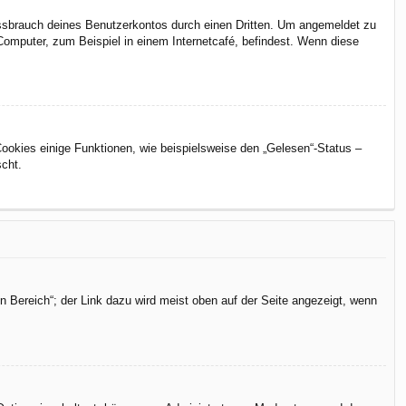
issbrauch deines Benutzerkontos durch einen Dritten. Um angemeldet zu
omputer, zum Beispiel in einem Internetcafé, befindest. Wenn diese
Cookies einige Funktionen, wie beispielsweise den „Gelesen“-Status –
scht.
n Bereich“; der Link dazu wird meist oben auf der Seite angezeigt, wenn