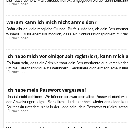
bist, dass deine E-Mail-Adresse korrekt eingegeben wurde, dann kontaktie
Nach oben
Warum kann ich mich nicht anmelden?
Dafür gibt es viele mögliche Gründe. Prüfe zunächst, ob dein Benutzernam
wurdest. Es ist ebenfalls möglich, dass ein Konfigurationsproblem mit de
Nach oben
Ich habe mich vor einiger Zeit registriert, kann mic
Es kann sein, dass ein Administrator dein Benutzerkonto aus verschieden
um die Datenbankgröße zu verringern. Registriere dich einfach erneut und
Nach oben
Ich habe mein Passwort vergessen!
Das ist nicht schlimm! Wir können dir zwar dein altes Passwort nicht wi
den Anweisungen folgst. So solltest du dich schnell wieder anmelden kön
Solltest du trotzdem nicht in der Lage sein, dein Passwort zurückzusetze
Nach oben