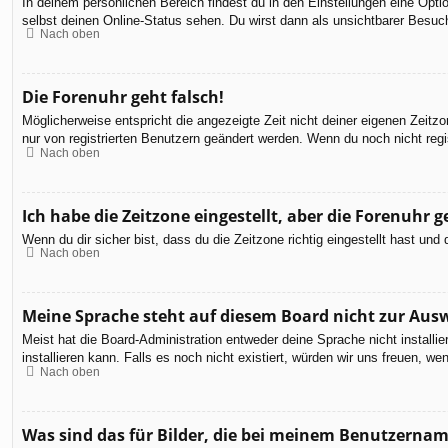
In deinem persönlichen Bereich findest du in den Einstellungen eine Opt
selbst deinen Online-Status sehen. Du wirst dann als unsichtbarer Besuch
Nach oben
Die Forenuhr geht falsch!
Möglicherweise entspricht die angezeigte Zeit nicht deiner eigenen Zeitzon
nur von registrierten Benutzern geändert werden. Wenn du noch nicht registr
Nach oben
Ich habe die Zeitzone eingestellt, aber die Forenuhr 
Wenn du dir sicher bist, dass du die Zeitzone richtig eingestellt hast un
Nach oben
Meine Sprache steht auf diesem Board nicht zur Aus
Meist hat die Board-Administration entweder deine Sprache nicht installi
installieren kann. Falls es noch nicht existiert, würden wir uns freuen,
Nach oben
Was sind das für Bilder, die bei meinem Benutzerna