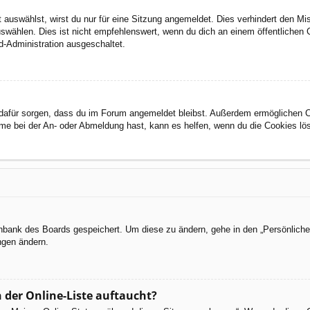
auswählst, wirst du nur für eine Sitzung angemeldet. Dies verhindert den M
wählen. Dies ist nicht empfehlenswert, wenn du dich an einem öffentlichen C
d-Administration ausgeschaltet.
ie dafür sorgen, dass du im Forum angemeldet bleibst. Außerdem ermöglichen 
eme bei der An- oder Abmeldung hast, kann es helfen, wenn du die Cookies lö
tenbank des Boards gespeichert. Um diese zu ändern, gehe in den „Persönliche
ngen ändern.
 der Online-Liste auftaucht?