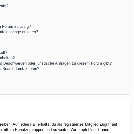
ents?
m Forum zulässig?
Dateianhänge erhalten?
elt?
nthalten?
es Beschwerden oder juristische Anfragen zu diesem Forum gibt?
s Boards kontaktieren?
en. Auf jeden Fall erhältst du als registriertes Mitglied Zugriff auf
itritt zu Benutzergruppen und so weiter. Wir empfehlen dir eine