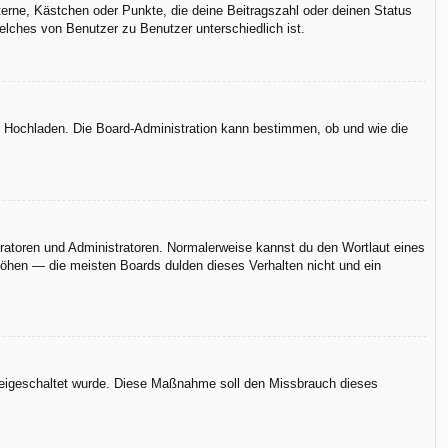
terne, Kästchen oder Punkte, die deine Beitragszahl oder deinen Status
elches von Benutzer zu Benutzer unterschiedlich ist.
er Hochladen. Die Board-Administration kann bestimmen, ob und wie die
eratoren und Administratoren. Normalerweise kannst du den Wortlaut eines
rhöhen — die meisten Boards dulden dieses Verhalten nicht und ein
n freigeschaltet wurde. Diese Maßnahme soll den Missbrauch dieses