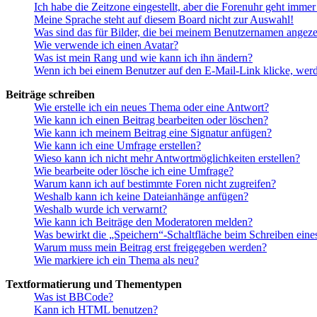
Ich habe die Zeitzone eingestellt, aber die Forenuhr geht immer
Meine Sprache steht auf diesem Board nicht zur Auswahl!
Was sind das für Bilder, die bei meinem Benutzernamen angez
Wie verwende ich einen Avatar?
Was ist mein Rang und wie kann ich ihn ändern?
Wenn ich bei einem Benutzer auf den E-Mail-Link klicke, werd
Beiträge schreiben
Wie erstelle ich ein neues Thema oder eine Antwort?
Wie kann ich einen Beitrag bearbeiten oder löschen?
Wie kann ich meinem Beitrag eine Signatur anfügen?
Wie kann ich eine Umfrage erstellen?
Wieso kann ich nicht mehr Antwortmöglichkeiten erstellen?
Wie bearbeite oder lösche ich eine Umfrage?
Warum kann ich auf bestimmte Foren nicht zugreifen?
Weshalb kann ich keine Dateianhänge anfügen?
Weshalb wurde ich verwarnt?
Wie kann ich Beiträge den Moderatoren melden?
Was bewirkt die „Speichern“-Schaltfläche beim Schreiben eine
Warum muss mein Beitrag erst freigegeben werden?
Wie markiere ich ein Thema als neu?
Textformatierung und Thementypen
Was ist BBCode?
Kann ich HTML benutzen?