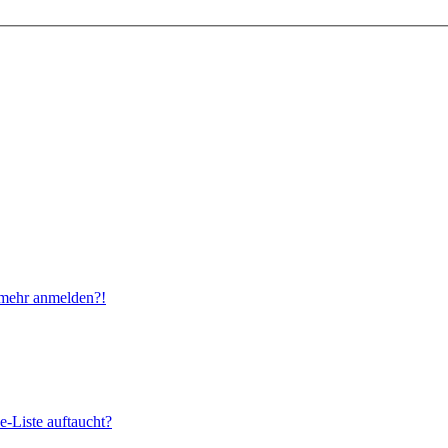
t mehr anmelden?!
e-Liste auftaucht?