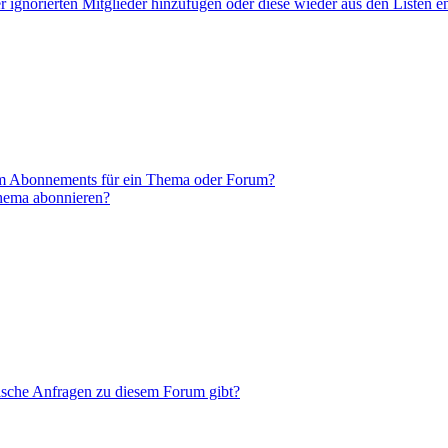
er ignorierten Mitglieder hinzufügen oder diese wieder aus den Listen e
em Abonnements für ein Thema oder Forum?
Thema abonnieren?
tische Anfragen zu diesem Forum gibt?