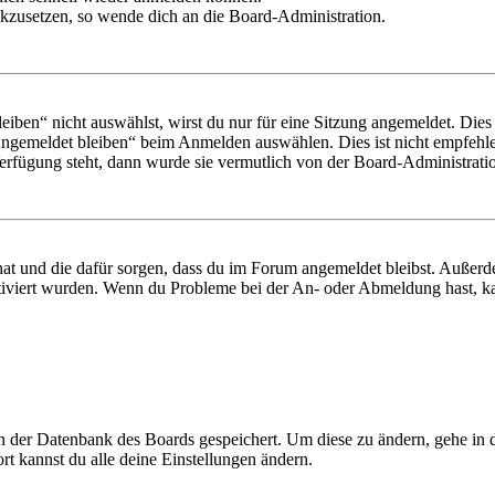
ückzusetzen, so wende dich an die Board-Administration.
en“ nicht auswählst, wirst du nur für eine Sitzung angemeldet. Dies
Angemeldet bleiben“ beim Anmelden auswählen. Dies ist nicht empfehle
Verfügung steht, dann wurde sie vermutlich von der Board-Administratio
 hat und die dafür sorgen, dass du im Forum angemeldet bleibst. Außer
tiviert wurden. Wenn du Probleme bei der An- oder Abmeldung hast, ka
 in der Datenbank des Boards gespeichert. Um diese zu ändern, gehe in
t kannst du alle deine Einstellungen ändern.