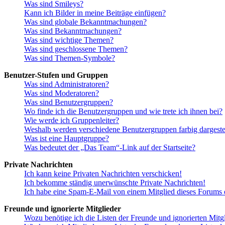
Was sind Smileys?
Kann ich Bilder in meine Beiträge einfügen?
Was sind globale Bekanntmachungen?
Was sind Bekanntmachungen?
Was sind wichtige Themen?
Was sind geschlossene Themen?
Was sind Themen-Symbole?
Benutzer-Stufen und Gruppen
Was sind Administratoren?
Was sind Moderatoren?
Was sind Benutzergruppen?
Wo finde ich die Benutzergruppen und wie trete ich ihnen bei?
Wie werde ich Gruppenleiter?
Weshalb werden verschiedene Benutzergruppen farbig dargestel
Was ist eine Hauptgruppe?
Was bedeutet der „Das Team“-Link auf der Startseite?
Private Nachrichten
Ich kann keine Privaten Nachrichten verschicken!
Ich bekomme ständig unerwünschte Private Nachrichten!
Ich habe eine Spam-E-Mail von einem Mitglied dieses Forums e
Freunde und ignorierte Mitglieder
Wozu benötige ich die Listen der Freunde und ignorierten Mitg