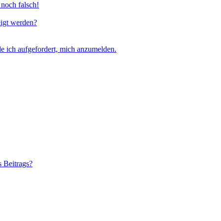
 noch falsch!
eigt werden?
e ich aufgefordert, mich anzumelden.
s Beitrags?