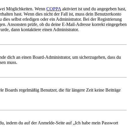
 zwei Möglichkeiten. Wenn
COPPA
aktiviert ist und du angegeben hast,
rhalten hast. Wenn dies nicht der Fall ist, muss dein Benutzerkonto
 dies selbst erledigen oder ein Administrator. Bei der Registrierung
ungen. Ansonsten prüfe, ob du deine E-Mail-Adresse korrekt eingegeben
urde, dann kontaktiere einen Administrator.
ende dich an einen Board-Administrator, um sicherzugehen, dass du
ösen muss.
le Boards regelmäßig Benutzer, die für längere Zeit keine Beiträge
t du, indem du auf der Anmelde-Seite auf „Ich habe mein Passwort