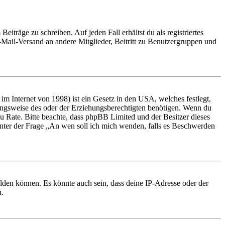
iträge zu schreiben. Auf jeden Fall erhältst du als registriertes
E-Mail-Versand an andere Mitglieder, Beitritt zu Benutzergruppen und
m Internet von 1998) ist ein Gesetz in den USA, welches festlegt,
ungsweise des oder der Erziehungsberechtigten benötigen. Wenn du
nd zu Rate. Bitte beachte, dass phpBB Limited und der Besitzer dieses
 unter der Frage „An wen soll ich mich wenden, falls es Beschwerden
elden können. Es könnte auch sein, dass deine IP-Adresse oder der
n.