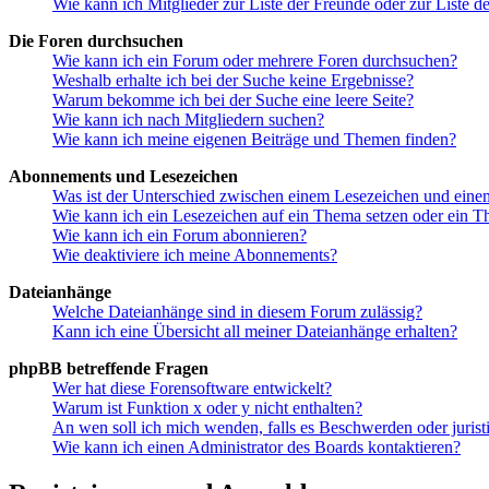
Wie kann ich Mitglieder zur Liste der Freunde oder zur Liste d
Die Foren durchsuchen
Wie kann ich ein Forum oder mehrere Foren durchsuchen?
Weshalb erhalte ich bei der Suche keine Ergebnisse?
Warum bekomme ich bei der Suche eine leere Seite?
Wie kann ich nach Mitgliedern suchen?
Wie kann ich meine eigenen Beiträge und Themen finden?
Abonnements und Lesezeichen
Was ist der Unterschied zwischen einem Lesezeichen und ein
Wie kann ich ein Lesezeichen auf ein Thema setzen oder ein 
Wie kann ich ein Forum abonnieren?
Wie deaktiviere ich meine Abonnements?
Dateianhänge
Welche Dateianhänge sind in diesem Forum zulässig?
Kann ich eine Übersicht all meiner Dateianhänge erhalten?
phpBB betreffende Fragen
Wer hat diese Forensoftware entwickelt?
Warum ist Funktion x oder y nicht enthalten?
An wen soll ich mich wenden, falls es Beschwerden oder juris
Wie kann ich einen Administrator des Boards kontaktieren?