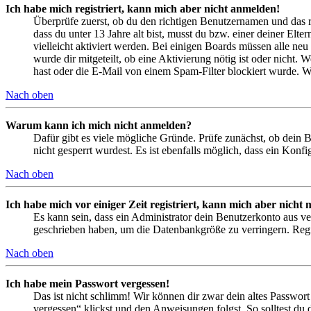
Ich habe mich registriert, kann mich aber nicht anmelden!
Überprüfe zuerst, ob du den richtigen Benutzernamen und das 
dass du unter 13 Jahre alt bist, musst du bzw. einer deiner Elt
vielleicht aktiviert werden. Bei einigen Boards müssen alle neu
wurde dir mitgeteilt, ob eine Aktivierung nötig ist oder nicht
hast oder die E-Mail von einem Spam-Filter blockiert wurde. We
Nach oben
Warum kann ich mich nicht anmelden?
Dafür gibt es viele mögliche Gründe. Prüfe zunächst, ob dein 
nicht gesperrt wurdest. Es ist ebenfalls möglich, dass ein Konf
Nach oben
Ich habe mich vor einiger Zeit registriert, kann mich aber nich
Es kann sein, dass ein Administrator dein Benutzerkonto aus ve
geschrieben haben, um die Datenbankgröße zu verringern. Regis
Nach oben
Ich habe mein Passwort vergessen!
Das ist nicht schlimm! Wir können dir zwar dein altes Passwort
vergessen“ klickst und den Anweisungen folgst. So solltest du