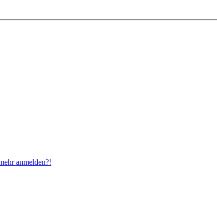
t mehr anmelden?!