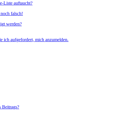
e-Liste auftaucht?
 noch falsch!
eigt werden?
e ich aufgefordert, mich anzumelden.
s Beitrags?