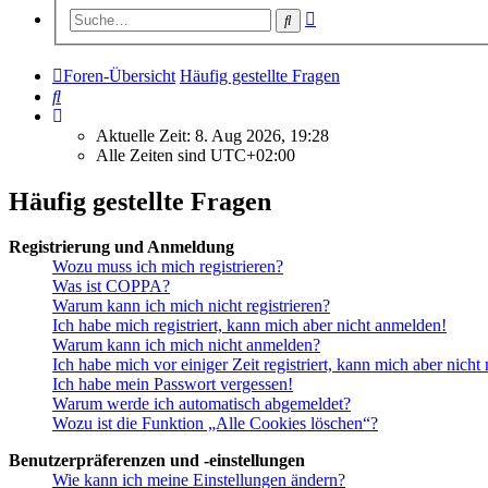
Erweiterte
Suche
Suche
Foren-Übersicht
Häufig gestellte Fragen
Suche
Aktuelle Zeit: 8. Aug 2026, 19:28
Alle Zeiten sind
UTC+02:00
Häufig gestellte Fragen
Registrierung und Anmeldung
Wozu muss ich mich registrieren?
Was ist COPPA?
Warum kann ich mich nicht registrieren?
Ich habe mich registriert, kann mich aber nicht anmelden!
Warum kann ich mich nicht anmelden?
Ich habe mich vor einiger Zeit registriert, kann mich aber nich
Ich habe mein Passwort vergessen!
Warum werde ich automatisch abgemeldet?
Wozu ist die Funktion „Alle Cookies löschen“?
Benutzerpräferenzen und -einstellungen
Wie kann ich meine Einstellungen ändern?