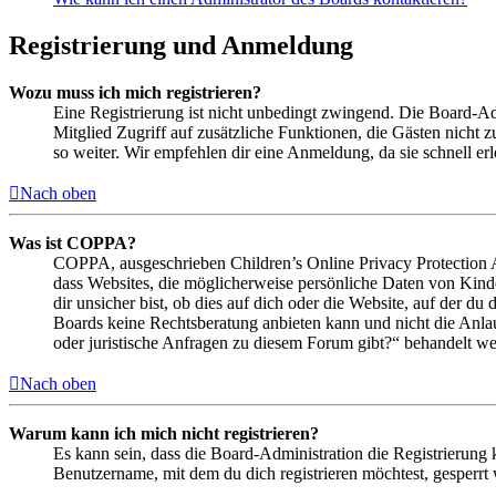
Registrierung und Anmeldung
Wozu muss ich mich registrieren?
Eine Registrierung ist nicht unbedingt zwingend. Die Board-Admin
Mitglied Zugriff auf zusätzliche Funktionen, die Gästen nicht 
so weiter. Wir empfehlen dir eine Anmeldung, da sie schnell erled
Nach oben
Was ist COPPA?
COPPA, ausgeschrieben Children’s Online Privacy Protection Ac
dass Websites, die möglicherweise persönliche Daten von Kind
dir unsicher bist, ob dies auf dich oder die Website, auf der du 
Boards keine Rechtsberatung anbieten kann und nicht die Anlauf
oder juristische Anfragen zu diesem Forum gibt?“ behandelt w
Nach oben
Warum kann ich mich nicht registrieren?
Es kann sein, dass die Board-Administration die Registrierung
Benutzername, mit dem du dich registrieren möchtest, gesperrt