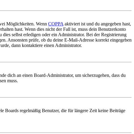
 zwei Möglichkeiten. Wenn
COPPA
aktiviert ist und du angegeben hast,
rhalten hast. Wenn dies nicht der Fall ist, muss dein Benutzerkonto
 dies selbst erledigen oder ein Administrator. Bei der Registrierung
ungen. Ansonsten prüfe, ob du deine E-Mail-Adresse korrekt eingegeben
urde, dann kontaktiere einen Administrator.
ende dich an einen Board-Administrator, um sicherzugehen, dass du
ösen muss.
le Boards regelmäßig Benutzer, die für längere Zeit keine Beiträge