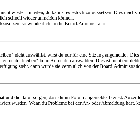
 nicht wieder mitteilen, du kannst es jedoch zurücksetzen. Dies machs
 dich schnell wieder anmelden können.
ückzusetzen, so wende dich an die Board-Administration.
en“ nicht auswählst, wirst du nur für eine Sitzung angemeldet. Dies
Angemeldet bleiben“ beim Anmelden auswählen. Dies ist nicht empfehle
Verfügung steht, dann wurde sie vermutlich von der Board-Administratio
 hat und die dafür sorgen, dass du im Forum angemeldet bleibst. Außer
tiviert wurden. Wenn du Probleme bei der An- oder Abmeldung hast, ka