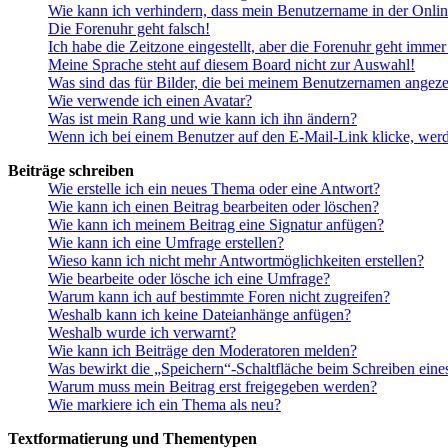
Wie kann ich verhindern, dass mein Benutzername in der Onlin
Die Forenuhr geht falsch!
Ich habe die Zeitzone eingestellt, aber die Forenuhr geht immer
Meine Sprache steht auf diesem Board nicht zur Auswahl!
Was sind das für Bilder, die bei meinem Benutzernamen angez
Wie verwende ich einen Avatar?
Was ist mein Rang und wie kann ich ihn ändern?
Wenn ich bei einem Benutzer auf den E-Mail-Link klicke, werd
Beiträge schreiben
Wie erstelle ich ein neues Thema oder eine Antwort?
Wie kann ich einen Beitrag bearbeiten oder löschen?
Wie kann ich meinem Beitrag eine Signatur anfügen?
Wie kann ich eine Umfrage erstellen?
Wieso kann ich nicht mehr Antwortmöglichkeiten erstellen?
Wie bearbeite oder lösche ich eine Umfrage?
Warum kann ich auf bestimmte Foren nicht zugreifen?
Weshalb kann ich keine Dateianhänge anfügen?
Weshalb wurde ich verwarnt?
Wie kann ich Beiträge den Moderatoren melden?
Was bewirkt die „Speichern“-Schaltfläche beim Schreiben eine
Warum muss mein Beitrag erst freigegeben werden?
Wie markiere ich ein Thema als neu?
Textformatierung und Thementypen