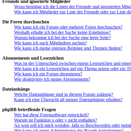
Freunde und ignorierte Mitglieder
Wozu benötige ich die Listen der Freunde und ignorierten Mitg
Wie kann ich Mitglieder zur Liste der Freunde oder zur Liste d
Die Foren durchsuchen
Wie kann ich ein Forum oder mehrere Foren durchsuchen?
Weshalb erhalte ich bei der Suche keine Ergebnisse?
Warum bekomme ich bei der Suche eine leere Seite?
Wie kann ich nach Mitgliedern suchen?
Wie kann ich meine eigenen Beiträge und Themen finden?
Abonnements und Lesezeichen
Was ist der Unterschied zwischen einem Lesezeichen und ein
Wie kann ich ein Lesezeichen auf ein Thema setzen oder ein 
Wie kann ich ein Forum abonnieren?
Wie deaktiviere ich meine Abonnements?
Dateianhänge
Welche Dateianhänge sind in diesem Forum zulässig?
Kann ich eine Übersicht all meiner Dateianhänge erhalten?
phpBB betreffende Fragen
Wer hat diese Forensoftware entwickelt?
Warum ist Funktion x oder y nicht enthalten?
An wen soll ich mich wenden, falls es Beschwerden oder juris
Wie kann ich einen Administrator des Boards kontaktieren?