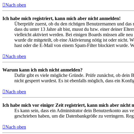
Nach oben
Ich habe mich registriert, kann mich aber nicht anmelden!
Überprüfe zuerst, ob du den richtigen Benutzernamen und das 
dass du unter 13 Jahre alt bist, musst du bzw. einer deiner Elt
vielleicht aktiviert werden. Bei einigen Boards müssen alle neu
wurde dir mitgeteilt, ob eine Aktivierung nötig ist oder nicht
hast oder die E-Mail von einem Spam-Filter blockiert wurde. We
Nach oben
Warum kann ich mich nicht anmelden?
Dafür gibt es viele mögliche Gründe. Prüfe zunächst, ob dein 
nicht gesperrt wurdest. Es ist ebenfalls möglich, dass ein Konf
Nach oben
Ich habe mich vor einiger Zeit registriert, kann mich aber nich
Es kann sein, dass ein Administrator dein Benutzerkonto aus ve
geschrieben haben, um die Datenbankgröße zu verringern. Regis
Nach oben