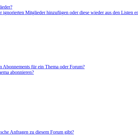
lieder?
er ignorierten Mitglieder hinzufügen oder diese wieder aus den Listen e
em Abonnements für ein Thema oder Forum?
Thema abonnieren?
tische Anfragen zu diesem Forum gibt?