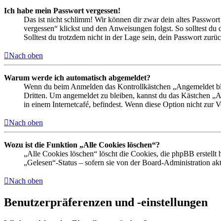
Ich habe mein Passwort vergessen!
Das ist nicht schlimm! Wir können dir zwar dein altes Passwort
vergessen“ klickst und den Anweisungen folgst. So solltest du
Solltest du trotzdem nicht in der Lage sein, dein Passwort zur
Nach oben
Warum werde ich automatisch abgemeldet?
Wenn du beim Anmelden das Kontrollkästchen „Angemeldet bleib
Dritten. Um angemeldet zu bleiben, kannst du das Kästchen „
in einem Internetcafé, befindest. Wenn diese Option nicht zur 
Nach oben
Wozu ist die Funktion „Alle Cookies löschen“?
„Alle Cookies löschen“ löscht die Cookies, die phpBB erstellt
„Gelesen“-Status – sofern sie von der Board-Administration ak
Nach oben
Benutzerpräferenzen und -einstellungen