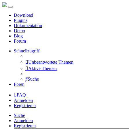
Download
Plugins
Dokumentation
Demo
Blog
Forum
Schnellzugriff
Unbeantwortete Themen
Aktive Themen
Suche
Foren
FAQ
Anmelden
Registrieren
Suche
Anmelden
Registrieren