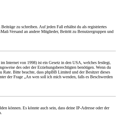
iträge zu schreiben. Auf jeden Fall erhältst du als registriertes
E-Mail-Versand an andere Mitglieder, Beitritt zu Benutzergruppen und
m Internet von 1998) ist ein Gesetz in den USA, welches festlegt,
ungsweise des oder der Erziehungsberechtigten benötigen. Wenn du
nd zu Rate. Bitte beachte, dass phpBB Limited und der Besitzer dieses
 unter der Frage „An wen soll ich mich wenden, falls es Beschwerden
elden können. Es könnte auch sein, dass deine IP-Adresse oder der
n.