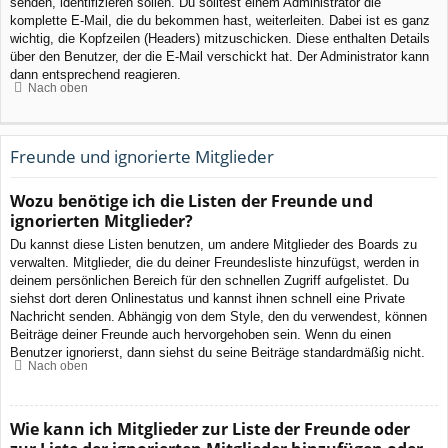
senden, identifizieren sollen. Du solltest einem Administrator die
komplette E-Mail, die du bekommen hast, weiterleiten. Dabei ist es ganz
wichtig, die Kopfzeilen (Headers) mitzuschicken. Diese enthalten Details
über den Benutzer, der die E-Mail verschickt hat. Der Administrator kann
dann entsprechend reagieren.
Nach oben
Freunde und ignorierte Mitglieder
Wozu benötige ich die Listen der Freunde und
ignorierten Mitglieder?
Du kannst diese Listen benutzen, um andere Mitglieder des Boards zu
verwalten. Mitglieder, die du deiner Freundesliste hinzufügst, werden in
deinem persönlichen Bereich für den schnellen Zugriff aufgelistet. Du
siehst dort deren Onlinestatus und kannst ihnen schnell eine Private
Nachricht senden. Abhängig von dem Style, den du verwendest, können
Beiträge deiner Freunde auch hervorgehoben sein. Wenn du einen
Benutzer ignorierst, dann siehst du seine Beiträge standardmäßig nicht.
Nach oben
Wie kann ich Mitglieder zur Liste der Freunde oder