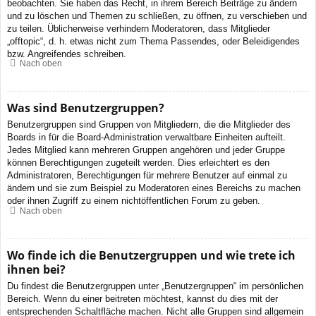
beobachten. Sie haben das Recht, in ihrem Bereich Beiträge zu ändern
und zu löschen und Themen zu schließen, zu öffnen, zu verschieben und
zu teilen. Üblicherweise verhindern Moderatoren, dass Mitglieder
„offtopic“, d. h. etwas nicht zum Thema Passendes, oder Beleidigendes
bzw. Angreifendes schreiben.
Nach oben
Was sind Benutzergruppen?
Benutzergruppen sind Gruppen von Mitgliedern, die die Mitglieder des
Boards in für die Board-Administration verwaltbare Einheiten aufteilt.
Jedes Mitglied kann mehreren Gruppen angehören und jeder Gruppe
können Berechtigungen zugeteilt werden. Dies erleichtert es den
Administratoren, Berechtigungen für mehrere Benutzer auf einmal zu
ändern und sie zum Beispiel zu Moderatoren eines Bereichs zu machen
oder ihnen Zugriff zu einem nichtöffentlichen Forum zu geben.
Nach oben
Wo finde ich die Benutzergruppen und wie trete ich
ihnen bei?
Du findest die Benutzergruppen unter „Benutzergruppen“ im persönlichen
Bereich. Wenn du einer beitreten möchtest, kannst du dies mit der
entsprechenden Schaltfläche machen. Nicht alle Gruppen sind allgemein