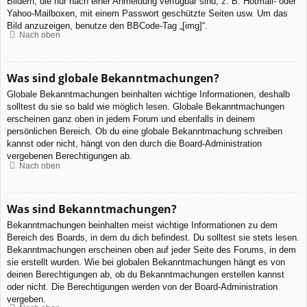
Bildern, die nur nach einer Anmeldung verfügbar sind, z. B. Hotmail- oder
Yahoo-Mailboxen, mit einem Passwort geschützte Seiten usw. Um das
Bild anzuzeigen, benutze den BBCode-Tag „[img]“.
Nach oben
Was sind globale Bekanntmachungen?
Globale Bekanntmachungen beinhalten wichtige Informationen, deshalb
solltest du sie so bald wie möglich lesen. Globale Bekanntmachungen
erscheinen ganz oben in jedem Forum und ebenfalls in deinem
persönlichen Bereich. Ob du eine globale Bekanntmachung schreiben
kannst oder nicht, hängt von den durch die Board-Administration
vergebenen Berechtigungen ab.
Nach oben
Was sind Bekanntmachungen?
Bekanntmachungen beinhalten meist wichtige Informationen zu dem
Bereich des Boards, in dem du dich befindest. Du solltest sie stets lesen.
Bekanntmachungen erscheinen oben auf jeder Seite des Forums, in dem
sie erstellt wurden. Wie bei globalen Bekanntmachungen hängt es von
deinen Berechtigungen ab, ob du Bekanntmachungen erstellen kannst
oder nicht. Die Berechtigungen werden von der Board-Administration
vergeben.