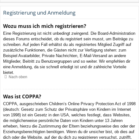
Registrierung und Anmeldung
Wozu muss ich mich registrieren?
Eine Registrierung ist nicht unbedingt zwingend. Die Board-Administration
dieses Forums entscheidet, ob du registriert sein musst, um Beiträge zu
schreiben. Auf jeden Fall erhältst du als registriertes Mitglied Zugriff auf
zusätzliche Funktionen, die Gästen nicht zur Verfügung stehen: zum
Beispiel Avatarbilder, Private Nachrichten, E-Mail-Versand an andere
Mitglieder, Beitritt zu Benutzergruppen und so weiter. Wir empfehlen dir
eine Anmeldung, da sie schnell erledigt ist und dir zahlreiche Vorteile
bietet.
Nach oben
Was ist COPPA?
COPPA, ausgeschrieben Children’s Online Privacy Protection Act of 1998
(deutsch: Gesetz zum Schutz der Privatsphäre von Kindern im Internet
von 1998) ist ein Gesetz in den USA, welches festlegt, dass Websites,
die möglicherweise persönliche Daten von Kindern unter 13 Jahren
erheben, hierzu die Zustimmung der Eltern beziehungsweise des oder der
Erziehungsberechtigten benötigen. Wenn du dir unsicher bist, ob dies auf
dich oder die Website, auf der du dich zu registrieren versuchst, zutrifft,