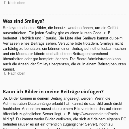
Nach oben
Was sind Smileys?
Smileys sind kleine Bilder, die benutzt werden können, um ein Gefühl
auszudrücken. Für jeden Smiley gibt es einen kurzen Code, z. B.
bedeutet :) fröhlich und :( traurig. Die Liste aller Smileys kannst du beim
Verfassen eines Beitrags sehen. Versuche bitte trotzdem, Smileys nicht
zu häufig zu benutzen, sie können einen Beitrag schnell unlesbar machen
und ein Moderator könnte deshalb deinen Beitrag entsprechend
überarbeiten oder gar komplett löschen. Die Board-Administration kann
auch die Anzahl der Smileys begrenzen, die du in einem Beitrag benutzen
kannst.
Nach oben
Kann ich Bilder in meine Beiträge einfügen?
Ja, Bilder können in deinem Beitrag angezeigt werden. Wenn die
Administration Dateianhänge erlaubt hat, kannst du das Bild auch direkt
hochladen. Ansonsten musst du zu einem Bild verlinken, das auf einem
öffentlich zugänglichen Server liegt, z. B. http://www.domain.tld/mein-
bild.gif. Du kannst weder Bilder verlinken, die sich auf deinem eigenen PC
befinden (außer es ist ein öffentlich zugänglicher Server), noch zu