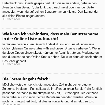
Datenbank des Boards gespeichert. Um diese zu ändern, gehe in den
„Persönlichen Bereich“; der Link dazu wird meist oben auf der Seite
angezeigt, wenn du auf deinen Benutzernamen klickst. Dort kannst du
alle deine Einstellungen ändern.
Nach oben
Wie kann ich verhindern, dass mein Benutzername
in der Online-Liste auftaucht?
In deinem persönlichen Bereich findest du in den Einstellungen eine
Option „Meinen Online-Status während dieser Sitzung verbergen“. Wenn
du diese Option einschaltest, können nur Administratoren, Moderatoren
und du selbst deinen Online-Status sehen. Du wirst dann als unsichtbarer
Besucher gezählt.
Nach oben
Die Forenuhr geht falsch!
Möglicherweise entspricht die angezeigte Zeit nicht deiner eigenen
Zeitzone. In diesem Fall solltest du im „Persönlichen Bereich“ die für dich
passende Zeitzone (Mitteleuropäische Zeit, ...) festlegen. Die Zeitzone
kann dabei nur von registrierten Benutzern geändert werden. Wenn du
noch nicht registriert bist, ist dies ein guter Grund, dies jetzt zu tun.
Nach oben