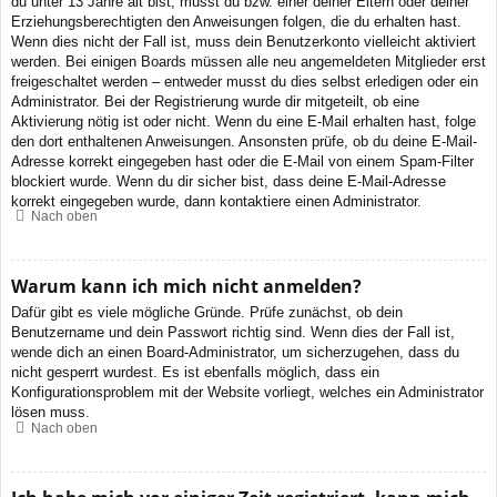
du unter 13 Jahre alt bist, musst du bzw. einer deiner Eltern oder deiner
Erziehungsberechtigten den Anweisungen folgen, die du erhalten hast.
Wenn dies nicht der Fall ist, muss dein Benutzerkonto vielleicht aktiviert
werden. Bei einigen Boards müssen alle neu angemeldeten Mitglieder erst
freigeschaltet werden – entweder musst du dies selbst erledigen oder ein
Administrator. Bei der Registrierung wurde dir mitgeteilt, ob eine
Aktivierung nötig ist oder nicht. Wenn du eine E-Mail erhalten hast, folge
den dort enthaltenen Anweisungen. Ansonsten prüfe, ob du deine E-Mail-
Adresse korrekt eingegeben hast oder die E-Mail von einem Spam-Filter
blockiert wurde. Wenn du dir sicher bist, dass deine E-Mail-Adresse
korrekt eingegeben wurde, dann kontaktiere einen Administrator.
Nach oben
Warum kann ich mich nicht anmelden?
Dafür gibt es viele mögliche Gründe. Prüfe zunächst, ob dein
Benutzername und dein Passwort richtig sind. Wenn dies der Fall ist,
wende dich an einen Board-Administrator, um sicherzugehen, dass du
nicht gesperrt wurdest. Es ist ebenfalls möglich, dass ein
Konfigurationsproblem mit der Website vorliegt, welches ein Administrator
lösen muss.
Nach oben