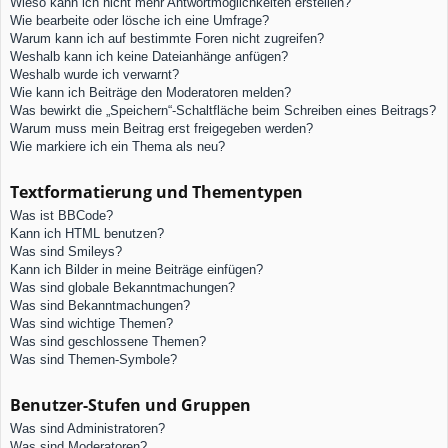
Wieso kann ich nicht mehr Antwortmöglichkeiten erstellen?
Wie bearbeite oder lösche ich eine Umfrage?
Warum kann ich auf bestimmte Foren nicht zugreifen?
Weshalb kann ich keine Dateianhänge anfügen?
Weshalb wurde ich verwarnt?
Wie kann ich Beiträge den Moderatoren melden?
Was bewirkt die „Speichern“-Schaltfläche beim Schreiben eines Beitrags?
Warum muss mein Beitrag erst freigegeben werden?
Wie markiere ich ein Thema als neu?
Textformatierung und Thementypen
Was ist BBCode?
Kann ich HTML benutzen?
Was sind Smileys?
Kann ich Bilder in meine Beiträge einfügen?
Was sind globale Bekanntmachungen?
Was sind Bekanntmachungen?
Was sind wichtige Themen?
Was sind geschlossene Themen?
Was sind Themen-Symbole?
Benutzer-Stufen und Gruppen
Was sind Administratoren?
Was sind Moderatoren?