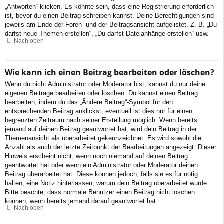
„Antworten“ klicken. Es könnte sein, dass eine Registrierung erforderlich
ist, bevor du einen Beitrag schreiben kannst. Deine Berechtigungen sind
jeweils am Ende der Foren- und der Beitragsansicht aufgelistet. Z. B. „Du
darfst neue Themen erstellen“, „Du darfst Dateianhänge erstellen“ usw.
Nach oben
Wie kann ich einen Beitrag bearbeiten oder löschen?
Wenn du nicht Administrator oder Moderator bist, kannst du nur deine
eigenen Beiträge bearbeiten oder löschen. Du kannst einen Beitrag
bearbeiten, indem du das „Ändere Beitrag“-Symbol für den
entsprechenden Beitrag anklickst; eventuell ist dies nur für einen
begrenzten Zeitraum nach seiner Erstellung möglich. Wenn bereits
jemand auf deinen Beitrag geantwortet hat, wird dein Beitrag in der
Themenansicht als überarbeitet gekennzeichnet. Es wird sowohl die
Anzahl als auch der letzte Zeitpunkt der Bearbeitungen angezeigt. Dieser
Hinweis erscheint nicht, wenn noch niemand auf deinen Beitrag
geantwortet hat oder wenn ein Administrator oder Moderator deinen
Beitrag überarbeitet hat. Diese können jedoch, falls sie es für nötig
halten, eine Notiz hinterlassen, warum dein Beitrag überarbeitet wurde.
Bitte beachte, dass normale Benutzer einen Beitrag nicht löschen
können, wenn bereits jemand darauf geantwortet hat.
Nach oben