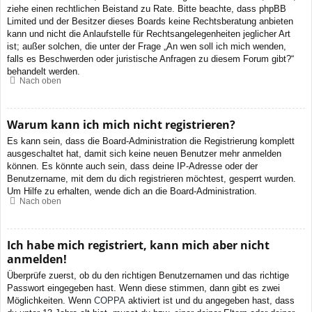
ziehe einen rechtlichen Beistand zu Rate. Bitte beachte, dass phpBB
Limited und der Besitzer dieses Boards keine Rechtsberatung anbieten
kann und nicht die Anlaufstelle für Rechtsangelegenheiten jeglicher Art
ist; außer solchen, die unter der Frage „An wen soll ich mich wenden,
falls es Beschwerden oder juristische Anfragen zu diesem Forum gibt?“
behandelt werden.
Nach oben
Warum kann ich mich nicht registrieren?
Es kann sein, dass die Board-Administration die Registrierung komplett
ausgeschaltet hat, damit sich keine neuen Benutzer mehr anmelden
können. Es könnte auch sein, dass deine IP-Adresse oder der
Benutzername, mit dem du dich registrieren möchtest, gesperrt wurden.
Um Hilfe zu erhalten, wende dich an die Board-Administration.
Nach oben
Ich habe mich registriert, kann mich aber nicht
anmelden!
Überprüfe zuerst, ob du den richtigen Benutzernamen und das richtige
Passwort eingegeben hast. Wenn diese stimmen, dann gibt es zwei
Möglichkeiten. Wenn
COPPA
aktiviert ist und du angegeben hast, dass