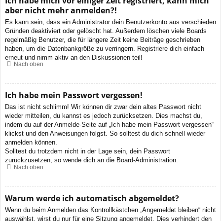
Ich habe mich vor einiger Zeit registriert, kann mich
aber nicht mehr anmelden?!
Es kann sein, dass ein Administrator dein Benutzerkonto aus verschieden
Gründen deaktiviert oder gelöscht hat. Außerdem löschen viele Boards
regelmäßig Benutzer, die für längere Zeit keine Beiträge geschrieben
haben, um die Datenbankgröße zu verringern. Registriere dich einfach
erneut und nimm aktiv an den Diskussionen teil!
Nach oben
Ich habe mein Passwort vergessen!
Das ist nicht schlimm! Wir können dir zwar dein altes Passwort nicht
wieder mitteilen, du kannst es jedoch zurücksetzen. Dies machst du,
indem du auf der Anmelde-Seite auf „Ich habe mein Passwort vergessen“
klickst und den Anweisungen folgst. So solltest du dich schnell wieder
anmelden können.
Solltest du trotzdem nicht in der Lage sein, dein Passwort
zurückzusetzen, so wende dich an die Board-Administration.
Nach oben
Warum werde ich automatisch abgemeldet?
Wenn du beim Anmelden das Kontrollkästchen „Angemeldet bleiben“ nicht
auswählst, wirst du nur für eine Sitzung angemeldet. Dies verhindert den