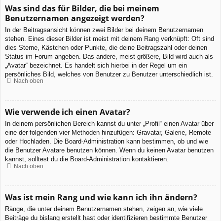
Was sind das für Bilder, die bei meinem
Benutzernamen angezeigt werden?
In der Beitragsansicht können zwei Bilder bei deinem Benutzernamen
stehen. Eines dieser Bilder ist meist mit deinem Rang verknüpft: Oft sind
dies Sterne, Kästchen oder Punkte, die deine Beitragszahl oder deinen
Status im Forum angeben. Das andere, meist größere, Bild wird auch als
„Avatar“ bezeichnet. Es handelt sich hierbei in der Regel um ein
persönliches Bild, welches von Benutzer zu Benutzer unterschiedlich ist.
Nach oben
Wie verwende ich einen Avatar?
In deinem persönlichen Bereich kannst du unter „Profil“ einen Avatar über
eine der folgenden vier Methoden hinzufügen: Gravatar, Galerie, Remote
oder Hochladen. Die Board-Administration kann bestimmen, ob und wie
die Benutzer Avatare benutzen können. Wenn du keinen Avatar benutzen
kannst, solltest du die Board-Administration kontaktieren.
Nach oben
Was ist mein Rang und wie kann ich ihn ändern?
Ränge, die unter deinem Benutzernamen stehen, zeigen an, wie viele
Beiträge du bislang erstellt hast oder identifizieren bestimmte Benutzer