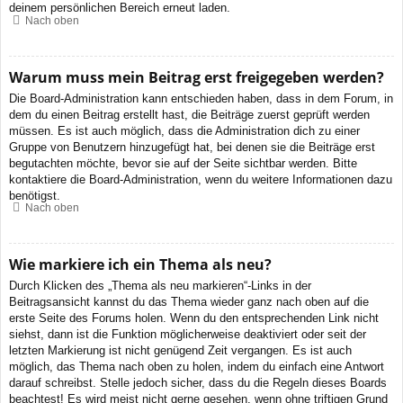
deinem persönlichen Bereich erneut laden.
Nach oben
Warum muss mein Beitrag erst freigegeben werden?
Die Board-Administration kann entschieden haben, dass in dem Forum, in
dem du einen Beitrag erstellt hast, die Beiträge zuerst geprüft werden
müssen. Es ist auch möglich, dass die Administration dich zu einer
Gruppe von Benutzern hinzugefügt hat, bei denen sie die Beiträge erst
begutachten möchte, bevor sie auf der Seite sichtbar werden. Bitte
kontaktiere die Board-Administration, wenn du weitere Informationen dazu
benötigst.
Nach oben
Wie markiere ich ein Thema als neu?
Durch Klicken des „Thema als neu markieren“-Links in der
Beitragsansicht kannst du das Thema wieder ganz nach oben auf die
erste Seite des Forums holen. Wenn du den entsprechenden Link nicht
siehst, dann ist die Funktion möglicherweise deaktiviert oder seit der
letzten Markierung ist nicht genügend Zeit vergangen. Es ist auch
möglich, das Thema nach oben zu holen, indem du einfach eine Antwort
darauf schreibst. Stelle jedoch sicher, dass du die Regeln dieses Boards
beachtest! Es wird meist nicht gerne gesehen, wenn ohne triftigen Grund