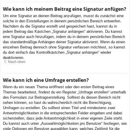
Wie kann ich meinem Beitrag eine Signatur anfügen?
Um eine Signatur an deinen Beitrag anzufügen, musst du zunächst eine
solche in den Einstellungen in deinem persönlichen Bereich entwerfen.
Nachdem du die Signatur erstellt und gespeichert hast, kannst du in
jedem Beitrag das Kästchen „Signatur anhängen“ aktivieren. Du kannst
eine Signatur auch hinzufügen, indem du in deinem persönlichen Bereich
das standardmäßige Anhängen deiner Signatur aktivierst. Wenn du einen
einzelnen Beitrag dennoch ohne Signatur verfassen möchtest, so kannst
du dort einfach das Kontrollkästchen „Signatur anhängen“ wieder
deaktivieren.
Nach oben
Wie kann ich eine Umfrage erstellen?
Wenn du ein neues Thema eröffnest oder den ersten Beitrag eines
Themas bearbeitest, findest du ein Register „Umfrage erstellen“ unterhalb
des Formulars zur Beitragserstellung. Solltest du diesen Bereich nicht
sehen können, so hast du wahrscheinlich nicht die Berechtigung,
Umfragen zu erstellen. Du solltest einen Titel und mindestens zwei
Antwortmöglichkeiten in die entsprechenden Felder eingeben und dabei
sicherstellen, dass jede Antwortmöglichkeit in einer eigenen Zeile steht.
Du kannst auch unter „Auswahlmöglichkeiten pro Benutzer“ festlegen, wie
viele Optionen ein Benutzer auswählen kann, welches Zeitlimit für die