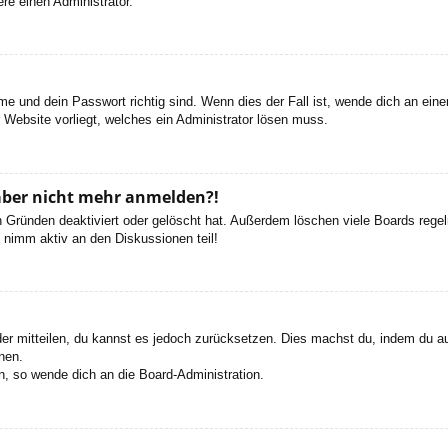
re einen Administrator.
e und dein Passwort richtig sind. Wenn dies der Fall ist, wende dich an ein
r Website vorliegt, welches ein Administrator lösen muss.
h aber nicht mehr anmelden?!
 Gründen deaktiviert oder gelöscht hat. Außerdem löschen viele Boards regelm
 nimm aktiv an den Diskussionen teil!
eder mitteilen, du kannst es jedoch zurücksetzen. Dies machst du, indem du a
nen.
n, so wende dich an die Board-Administration.