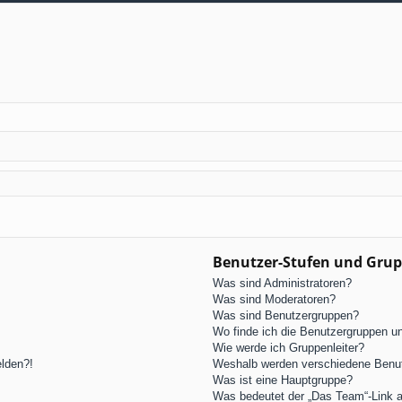
Benutzer-Stufen und Gru
Was sind Administratoren?
Was sind Moderatoren?
Was sind Benutzergruppen?
Wo finde ich die Benutzergruppen und
Wie werde ich Gruppenleiter?
elden?!
Weshalb werden verschiedene Benutz
Was ist eine Hauptgruppe?
Was bedeutet der „Das Team“-Link au