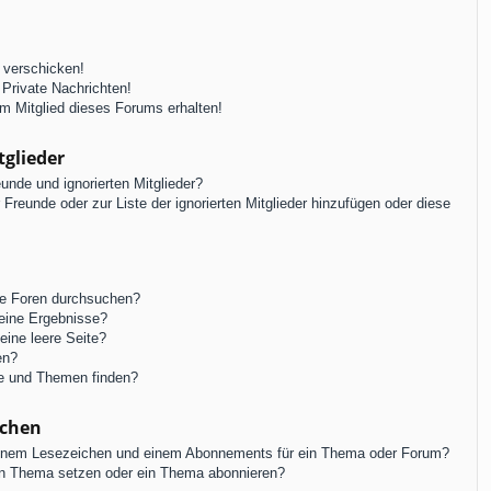
 verschicken!
Private Nachrichten!
m Mitglied dieses Forums erhalten!
tglieder
unde und ignorierten Mitglieder?
r Freunde oder zur Liste der ignorierten Mitglieder hinzufügen oder diese
re Foren durchsuchen?
keine Ergebnisse?
ine leere Seite?
en?
ge und Themen finden?
ichen
einem Lesezeichen und einem Abonnements für ein Thema oder Forum?
in Thema setzen oder ein Thema abonnieren?