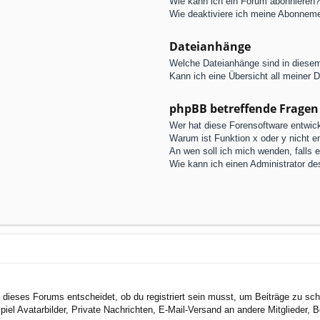
Wie kann ich ein Forum abonnieren?
Wie deaktiviere ich meine Abonnem
Dateianhänge
Welche Dateianhänge sind in diese
Kann ich eine Übersicht all meiner 
phpBB betreffende Fragen
Wer hat diese Forensoftware entwick
Warum ist Funktion x oder y nicht e
An wen soll ich mich wenden, falls 
Wie kann ich einen Administrator de
dieses Forums entscheidet, ob du registriert sein musst, um Beiträge zu schreib
el Avatarbilder, Private Nachrichten, E-Mail-Versand an andere Mitglieder, Be