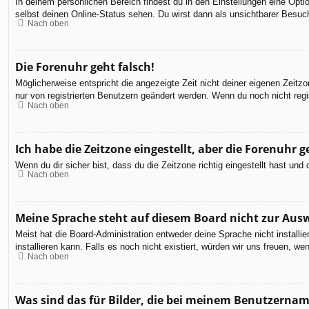
In deinem persönlichen Bereich findest du in den Einstellungen eine Opt
selbst deinen Online-Status sehen. Du wirst dann als unsichtbarer Besuch
Nach oben
Die Forenuhr geht falsch!
Möglicherweise entspricht die angezeigte Zeit nicht deiner eigenen Zeitzon
nur von registrierten Benutzern geändert werden. Wenn du noch nicht registr
Nach oben
Ich habe die Zeitzone eingestellt, aber die Forenuhr 
Wenn du dir sicher bist, dass du die Zeitzone richtig eingestellt hast un
Nach oben
Meine Sprache steht auf diesem Board nicht zur Aus
Meist hat die Board-Administration entweder deine Sprache nicht installi
installieren kann. Falls es noch nicht existiert, würden wir uns freuen,
Nach oben
Was sind das für Bilder, die bei meinem Benutzerna