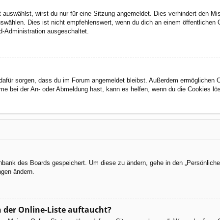
auswählst, wirst du nur für eine Sitzung angemeldet. Dies verhindert den M
wählen. Dies ist nicht empfehlenswert, wenn du dich an einem öffentlichen C
d-Administration ausgeschaltet.
ie dafür sorgen, dass du im Forum angemeldet bleibst. Außerdem ermöglichen 
eme bei der An- oder Abmeldung hast, kann es helfen, wenn du die Cookies lö
tenbank des Boards gespeichert. Um diese zu ändern, gehe in den „Persönliche
ngen ändern.
 der Online-Liste auftaucht?