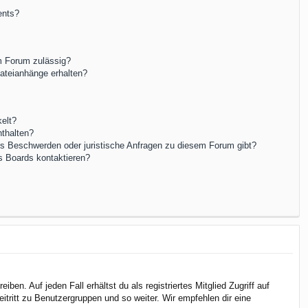
ents?
m Forum zulässig?
Dateianhänge erhalten?
elt?
nthalten?
es Beschwerden oder juristische Anfragen zu diesem Forum gibt?
s Boards kontaktieren?
en. Auf jeden Fall erhältst du als registriertes Mitglied Zugriff auf
itritt zu Benutzergruppen und so weiter. Wir empfehlen dir eine