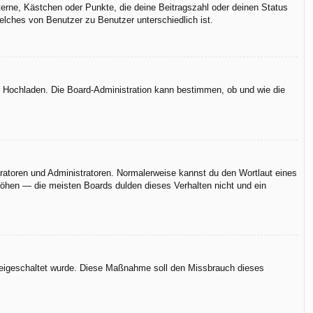
terne, Kästchen oder Punkte, die deine Beitragszahl oder deinen Status
elches von Benutzer zu Benutzer unterschiedlich ist.
er Hochladen. Die Board-Administration kann bestimmen, ob und wie die
eratoren und Administratoren. Normalerweise kannst du den Wortlaut eines
rhöhen — die meisten Boards dulden dieses Verhalten nicht und ein
n freigeschaltet wurde. Diese Maßnahme soll den Missbrauch dieses