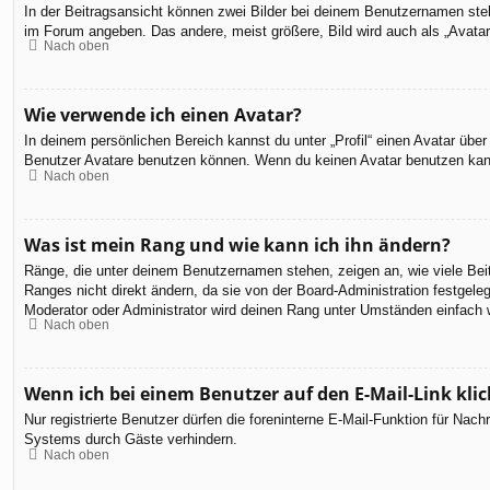
In der Beitragsansicht können zwei Bilder bei deinem Benutzernamen steh
im Forum angeben. Das andere, meist größere, Bild wird auch als „Avatar“
Nach oben
Wie verwende ich einen Avatar?
In deinem persönlichen Bereich kannst du unter „Profil“ einen Avatar üb
Benutzer Avatare benutzen können. Wenn du keinen Avatar benutzen kannst
Nach oben
Was ist mein Rang und wie kann ich ihn ändern?
Ränge, die unter deinem Benutzernamen stehen, zeigen an, wie viele Beit
Ranges nicht direkt ändern, da sie von der Board-Administration festgel
Moderator oder Administrator wird deinen Rang unter Umständen einfach 
Nach oben
Wenn ich bei einem Benutzer auf den E-Mail-Link kli
Nur registrierte Benutzer dürfen die foreninterne E-Mail-Funktion für Na
Systems durch Gäste verhindern.
Nach oben