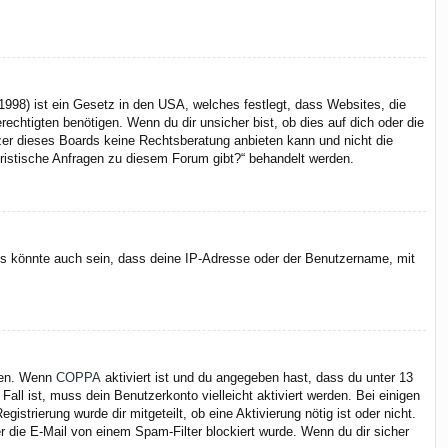
998) ist ein Gesetz in den USA, welches festlegt, dass Websites, die
chtigten benötigen. Wenn du dir unsicher bist, ob dies auf dich oder die
itzer dieses Boards keine Rechtsberatung anbieten kann und nicht die
juristische Anfragen zu diesem Forum gibt?“ behandelt werden.
Es könnte auch sein, dass deine IP-Adresse oder der Benutzername, mit
iten. Wenn
COPPA
aktiviert ist und du angegeben hast, dass du unter 13
Fall ist, muss dein Benutzerkonto vielleicht aktiviert werden. Bei einigen
strierung wurde dir mitgeteilt, ob eine Aktivierung nötig ist oder nicht.
 die E-Mail von einem Spam-Filter blockiert wurde. Wenn du dir sicher