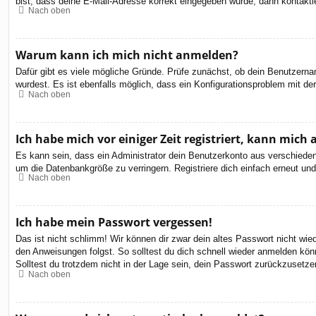
bist, dass deine E-Mail-Adresse korrekt eingegeben wurde, dann kontaktie
Nach oben
Warum kann ich mich nicht anmelden?
Dafür gibt es viele mögliche Gründe. Prüfe zunächst, ob dein Benutzernam
wurdest. Es ist ebenfalls möglich, dass ein Konfigurationsproblem mit de
Nach oben
Ich habe mich vor einiger Zeit registriert, kann mic
Es kann sein, dass ein Administrator dein Benutzerkonto aus verschieden
um die Datenbankgröße zu verringern. Registriere dich einfach erneut und
Nach oben
Ich habe mein Passwort vergessen!
Das ist nicht schlimm! Wir können dir zwar dein altes Passwort nicht wi
den Anweisungen folgst. So solltest du dich schnell wieder anmelden kön
Solltest du trotzdem nicht in der Lage sein, dein Passwort zurückzusetze
Nach oben