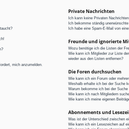
Private Nachrichten
Ich kann keine Privaten Nachrichten
Ich bekomme ständig unerwünschte 
ftaucht?
Ich habe eine Spam-E-Mail von eine
ch!
Freunde und ignorierte Mi
Wozu benötige ich die Listen der Fre
n?
Wie kann ich Mitglieder zur Liste de
wieder aus den Listen entfernen?
fordert, mich anzumelden.
Die Foren durchsuchen
Wie kann ich ein Forum oder mehre
Weshalb erhalte ich bei der Suche 
Warum bekomme ich bei der Suche e
Wie kann ich nach Mitgliedern such
Wie kann ich meine eigenen Beiträ
Abonnements und Leseze
Was ist der Unterschied zwischen 
Wie kann ich ein Lesezeichen auf e