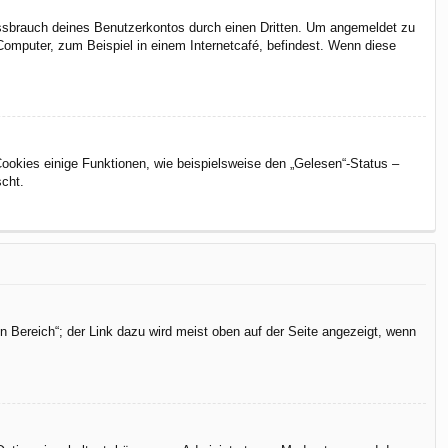
issbrauch deines Benutzerkontos durch einen Dritten. Um angemeldet zu
omputer, zum Beispiel in einem Internetcafé, befindest. Wenn diese
Cookies einige Funktionen, wie beispielsweise den „Gelesen“-Status –
scht.
n Bereich“; der Link dazu wird meist oben auf der Seite angezeigt, wenn