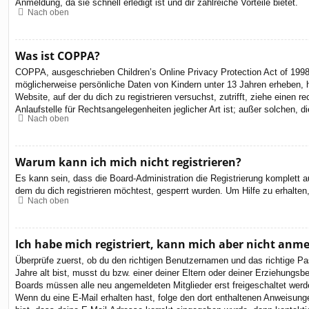
Anmeldung, da sie schnell erledigt ist und dir zahlreiche Vorteile bietet.
Nach oben
Was ist COPPA?
COPPA, ausgeschrieben Children’s Online Privacy Protection Act of 1998
möglicherweise persönliche Daten von Kindern unter 13 Jahren erheben, h
Website, auf der du dich zu registrieren versuchst, zutrifft, ziehe eine
Anlaufstelle für Rechtsangelegenheiten jeglicher Art ist; außer solchen,
Nach oben
Warum kann ich mich nicht registrieren?
Es kann sein, dass die Board-Administration die Registrierung komplett
dem du dich registrieren möchtest, gesperrt wurden. Um Hilfe zu erhalten
Nach oben
Ich habe mich registriert, kann mich aber nicht anm
Überprüfe zuerst, ob du den richtigen Benutzernamen und das richtige 
Jahre alt bist, musst du bzw. einer deiner Eltern oder deiner Erziehungsbe
Boards müssen alle neu angemeldeten Mitglieder erst freigeschaltet werden 
Wenn du eine E-Mail erhalten hast, folge den dort enthaltenen Anweisung