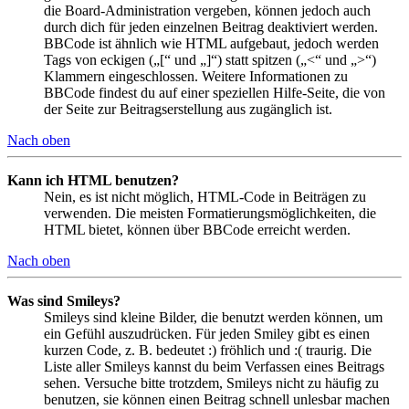
die Board-Administration vergeben, können jedoch auch
durch dich für jeden einzelnen Beitrag deaktiviert werden.
BBCode ist ähnlich wie HTML aufgebaut, jedoch werden
Tags von eckigen („[“ und „]“) statt spitzen („<“ und „>“)
Klammern eingeschlossen. Weitere Informationen zu
BBCode findest du auf einer speziellen Hilfe-Seite, die von
der Seite zur Beitragserstellung aus zugänglich ist.
Nach oben
Kann ich HTML benutzen?
Nein, es ist nicht möglich, HTML-Code in Beiträgen zu
verwenden. Die meisten Formatierungsmöglichkeiten, die
HTML bietet, können über BBCode erreicht werden.
Nach oben
Was sind Smileys?
Smileys sind kleine Bilder, die benutzt werden können, um
ein Gefühl auszudrücken. Für jeden Smiley gibt es einen
kurzen Code, z. B. bedeutet :) fröhlich und :( traurig. Die
Liste aller Smileys kannst du beim Verfassen eines Beitrags
sehen. Versuche bitte trotzdem, Smileys nicht zu häufig zu
benutzen, sie können einen Beitrag schnell unlesbar machen