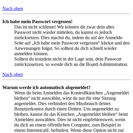
Nach oben
Ich habe mein Passwort vergessen!
Das ist nicht schlimm! Wir können dir zwar dein altes
Passwort nicht wieder mitteilen, du kannst es jedoch
zurücksetzen. Dies machst du, indem du auf der Anmelde-
Seite auf „Ich habe mein Passwort vergessen“ klickst und den
Anweisungen folgst. So solltest du dich schnell wieder
anmelden können.
Solltest du trotzdem nicht in der Lage sein, dein Passwort
zurückzusetzen, so wende dich an die Board-Administration.
Nach oben
Warum werde ich automatisch abgemeldet?
Wenn du beim Anmelden das Kontrollkästchen „Angemeldet
bleiben“ nicht auswählst, wirst du nur für eine Sitzung
angemeldet. Dies verhindert den Missbrauch deines
Benutzerkontos durch einen Dritten. Um angemeldet zu
bleiben, kannst du das Kästchen „Angemeldet bleiben“ beim
Anmelden auswählen. Dies ist nicht empfehlenswert, wenn
du dich an einem öffentlichen Computer, zum Beispiel in
einem Internetcafé, befindest. Wenn diese Option nicht zur