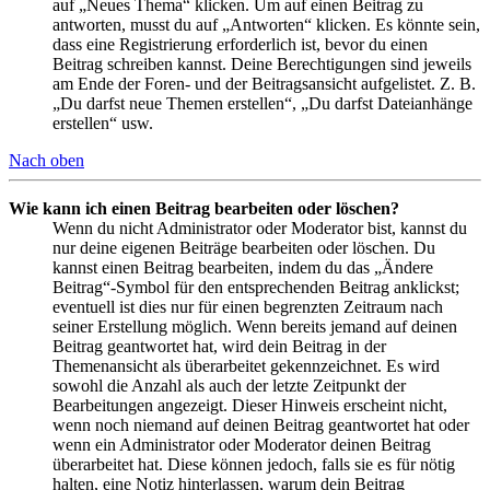
auf „Neues Thema“ klicken. Um auf einen Beitrag zu
antworten, musst du auf „Antworten“ klicken. Es könnte sein,
dass eine Registrierung erforderlich ist, bevor du einen
Beitrag schreiben kannst. Deine Berechtigungen sind jeweils
am Ende der Foren- und der Beitragsansicht aufgelistet. Z. B.
„Du darfst neue Themen erstellen“, „Du darfst Dateianhänge
erstellen“ usw.
Nach oben
Wie kann ich einen Beitrag bearbeiten oder löschen?
Wenn du nicht Administrator oder Moderator bist, kannst du
nur deine eigenen Beiträge bearbeiten oder löschen. Du
kannst einen Beitrag bearbeiten, indem du das „Ändere
Beitrag“-Symbol für den entsprechenden Beitrag anklickst;
eventuell ist dies nur für einen begrenzten Zeitraum nach
seiner Erstellung möglich. Wenn bereits jemand auf deinen
Beitrag geantwortet hat, wird dein Beitrag in der
Themenansicht als überarbeitet gekennzeichnet. Es wird
sowohl die Anzahl als auch der letzte Zeitpunkt der
Bearbeitungen angezeigt. Dieser Hinweis erscheint nicht,
wenn noch niemand auf deinen Beitrag geantwortet hat oder
wenn ein Administrator oder Moderator deinen Beitrag
überarbeitet hat. Diese können jedoch, falls sie es für nötig
halten, eine Notiz hinterlassen, warum dein Beitrag