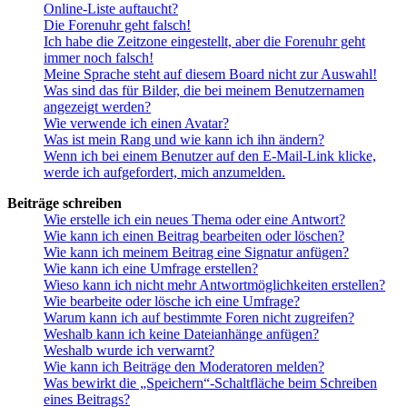
Online-Liste auftaucht?
Die Forenuhr geht falsch!
Ich habe die Zeitzone eingestellt, aber die Forenuhr geht
immer noch falsch!
Meine Sprache steht auf diesem Board nicht zur Auswahl!
Was sind das für Bilder, die bei meinem Benutzernamen
angezeigt werden?
Wie verwende ich einen Avatar?
Was ist mein Rang und wie kann ich ihn ändern?
Wenn ich bei einem Benutzer auf den E-Mail-Link klicke,
werde ich aufgefordert, mich anzumelden.
Beiträge schreiben
Wie erstelle ich ein neues Thema oder eine Antwort?
Wie kann ich einen Beitrag bearbeiten oder löschen?
Wie kann ich meinem Beitrag eine Signatur anfügen?
Wie kann ich eine Umfrage erstellen?
Wieso kann ich nicht mehr Antwortmöglichkeiten erstellen?
Wie bearbeite oder lösche ich eine Umfrage?
Warum kann ich auf bestimmte Foren nicht zugreifen?
Weshalb kann ich keine Dateianhänge anfügen?
Weshalb wurde ich verwarnt?
Wie kann ich Beiträge den Moderatoren melden?
Was bewirkt die „Speichern“-Schaltfläche beim Schreiben
eines Beitrags?