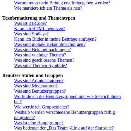
Warum muss mein Beitrag erst freigegeben werden?
Wie markiere ich ein Thema als neu?
Textformatierung und Thementypen
Was ist BBCode?
Kann ich HTML benutzen?
Was sind Smileys?
Kann ich Bilder in meine Beiträge einfügen?
Was sind globale Bekanntmachungen?
Was sind Bekanntmachungen?
Was sind wichtige Themen?
Was sind geschlossene Themen?
Was sind Themen-Symbole?
Benutzer-Stufen und Gruppen
Was sind Administratoren?
Was sind Moderatoren?
Was sind Benutzergruppen?
Wo finde ich die Benutzergruppen und wie trete ich ihnen
bei?
Wie werde ich Gruppenleiter?
Weshalb werden verschiedene Benutzergruppen farbig
dargestellt?
Was ist eine Hauptgruppe?
Was bedeutet der „Das Team“-Link auf der Startseite?