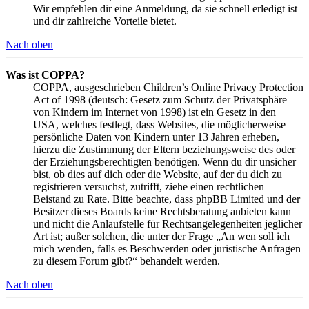
Wir empfehlen dir eine Anmeldung, da sie schnell erledigt ist
und dir zahlreiche Vorteile bietet.
Nach oben
Was ist COPPA?
COPPA, ausgeschrieben Children’s Online Privacy Protection
Act of 1998 (deutsch: Gesetz zum Schutz der Privatsphäre
von Kindern im Internet von 1998) ist ein Gesetz in den
USA, welches festlegt, dass Websites, die möglicherweise
persönliche Daten von Kindern unter 13 Jahren erheben,
hierzu die Zustimmung der Eltern beziehungsweise des oder
der Erziehungsberechtigten benötigen. Wenn du dir unsicher
bist, ob dies auf dich oder die Website, auf der du dich zu
registrieren versuchst, zutrifft, ziehe einen rechtlichen
Beistand zu Rate. Bitte beachte, dass phpBB Limited und der
Besitzer dieses Boards keine Rechtsberatung anbieten kann
und nicht die Anlaufstelle für Rechtsangelegenheiten jeglicher
Art ist; außer solchen, die unter der Frage „An wen soll ich
mich wenden, falls es Beschwerden oder juristische Anfragen
zu diesem Forum gibt?“ behandelt werden.
Nach oben