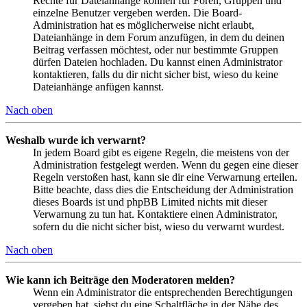
Rechte für Dateianhänge können für Foren, Gruppen und
einzelne Benutzer vergeben werden. Die Board-
Administration hat es möglicherweise nicht erlaubt,
Dateianhänge in dem Forum anzufügen, in dem du deinen
Beitrag verfassen möchtest, oder nur bestimmte Gruppen
dürfen Dateien hochladen. Du kannst einen Administrator
kontaktieren, falls du dir nicht sicher bist, wieso du keine
Dateianhänge anfügen kannst.
Nach oben
Weshalb wurde ich verwarnt?
In jedem Board gibt es eigene Regeln, die meistens von der
Administration festgelegt werden. Wenn du gegen eine dieser
Regeln verstoßen hast, kann sie dir eine Verwarnung erteilen.
Bitte beachte, dass dies die Entscheidung der Administration
dieses Boards ist und phpBB Limited nichts mit dieser
Verwarnung zu tun hat. Kontaktiere einen Administrator,
sofern du die nicht sicher bist, wieso du verwarnt wurdest.
Nach oben
Wie kann ich Beiträge den Moderatoren melden?
Wenn ein Administrator die entsprechenden Berechtigungen
vergeben hat, siehst du eine Schaltfläche in der Nähe des