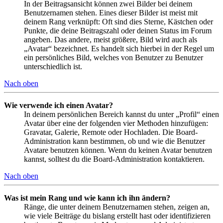
In der Beitragsansicht können zwei Bilder bei deinem
Benutzernamen stehen. Eines dieser Bilder ist meist mit
deinem Rang verknüpft: Oft sind dies Sterne, Kästchen oder
Punkte, die deine Beitragszahl oder deinen Status im Forum
angeben. Das andere, meist größere, Bild wird auch als
„Avatar“ bezeichnet. Es handelt sich hierbei in der Regel um
ein persönliches Bild, welches von Benutzer zu Benutzer
unterschiedlich ist.
Nach oben
Wie verwende ich einen Avatar?
In deinem persönlichen Bereich kannst du unter „Profil“ einen
Avatar über eine der folgenden vier Methoden hinzufügen:
Gravatar, Galerie, Remote oder Hochladen. Die Board-
Administration kann bestimmen, ob und wie die Benutzer
Avatare benutzen können. Wenn du keinen Avatar benutzen
kannst, solltest du die Board-Administration kontaktieren.
Nach oben
Was ist mein Rang und wie kann ich ihn ändern?
Ränge, die unter deinem Benutzernamen stehen, zeigen an,
wie viele Beiträge du bislang erstellt hast oder identifizieren