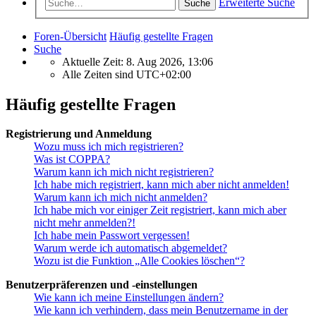
Erweiterte Suche
Suche
Foren-Übersicht
Häufig gestellte Fragen
Suche
Aktuelle Zeit: 8. Aug 2026, 13:06
Alle Zeiten sind
UTC+02:00
Häufig gestellte Fragen
Registrierung und Anmeldung
Wozu muss ich mich registrieren?
Was ist COPPA?
Warum kann ich mich nicht registrieren?
Ich habe mich registriert, kann mich aber nicht anmelden!
Warum kann ich mich nicht anmelden?
Ich habe mich vor einiger Zeit registriert, kann mich aber
nicht mehr anmelden?!
Ich habe mein Passwort vergessen!
Warum werde ich automatisch abgemeldet?
Wozu ist die Funktion „Alle Cookies löschen“?
Benutzerpräferenzen und -einstellungen
Wie kann ich meine Einstellungen ändern?
Wie kann ich verhindern, dass mein Benutzername in der