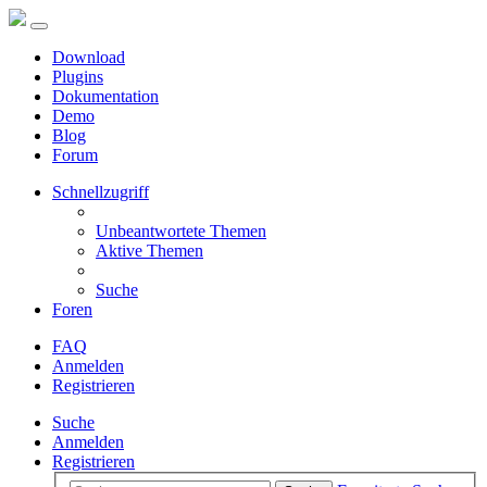
Download
Plugins
Dokumentation
Demo
Blog
Forum
Schnellzugriff
Unbeantwortete Themen
Aktive Themen
Suche
Foren
FAQ
Anmelden
Registrieren
Suche
Anmelden
Registrieren