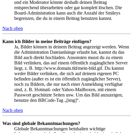
und ein Moderator könnte deshalb deinen Beitrag
entsprechend überarbeiten oder gar komplett löschen. Die
Board-Administration kann auch die Anzahl der Smileys
begrenzen, die du in einem Beitrag benutzen kannst.
Nach oben
Kann ich Bilder in meine Beiträge einfügen?
Ja, Bilder können in deinem Beitrag angezeigt werden. Wenn
die Administration Dateianhänge erlaubt hat, kannst du das
Bild auch direkt hochladen. Ansonsten musst du zu einem
Bild verlinken, das auf einem öffentlich zugänglichen Server
liegt, z. B. http://www.domain.tld/mein-bild.gif. Du kannst
weder Bilder verlinken, die sich auf deinem eigenen PC
befinden (außer es ist ein öffentlich zugänglicher Server),
noch zu Bildern, die nur nach einer Anmeldung verfügbar
sind, z. B. Hotmail- oder Yahoo-Mailboxen, mit einem
Passwort geschützte Seiten usw. Um das Bild anzuzeigen,
benutze den BBCode-Tag „[img]“.
Nach oben
Was sind globale Bekanntmachungen?
Globale Bekanntmachungen beinhalten wichtige