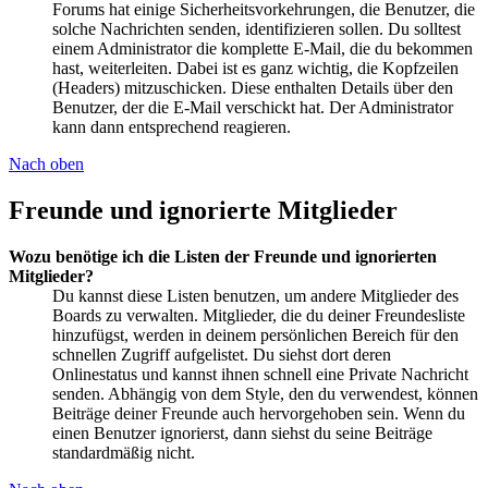
Forums hat einige Sicherheitsvorkehrungen, die Benutzer, die
solche Nachrichten senden, identifizieren sollen. Du solltest
einem Administrator die komplette E-Mail, die du bekommen
hast, weiterleiten. Dabei ist es ganz wichtig, die Kopfzeilen
(Headers) mitzuschicken. Diese enthalten Details über den
Benutzer, der die E-Mail verschickt hat. Der Administrator
kann dann entsprechend reagieren.
Nach oben
Freunde und ignorierte Mitglieder
Wozu benötige ich die Listen der Freunde und ignorierten
Mitglieder?
Du kannst diese Listen benutzen, um andere Mitglieder des
Boards zu verwalten. Mitglieder, die du deiner Freundesliste
hinzufügst, werden in deinem persönlichen Bereich für den
schnellen Zugriff aufgelistet. Du siehst dort deren
Onlinestatus und kannst ihnen schnell eine Private Nachricht
senden. Abhängig von dem Style, den du verwendest, können
Beiträge deiner Freunde auch hervorgehoben sein. Wenn du
einen Benutzer ignorierst, dann siehst du seine Beiträge
standardmäßig nicht.