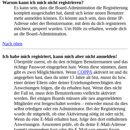
Warum kann ich mich nicht registrieren?
Es kann sein, dass die Board-Administration die Registrierung
komplett ausgeschaltet hat, damit sich keine neuen Benutzer
mehr anmelden können. Es könnte auch sein, dass deine IP-
Adresse oder der Benutzername, mit dem du dich registrieren
möchtest, gesperrt wurden. Um Hilfe zu erhalten, wende dich
an die Board-Administration.
Nach oben
Ich habe mich registriert, kann mich aber nicht anmelden!
Überprüfe zuerst, ob du den richtigen Benutzernamen und das
richtige Passwort eingegeben hast. Wenn diese stimmen, dann
gibt es zwei Möglichkeiten. Wenn
COPPA
aktiviert ist und du
angegeben hast, dass du unter 13 Jahre alt bist, musst du bzw.
einer deiner Eltern oder deiner Erziehungsberechtigten den
Anweisungen folgen, die du erhalten hast. Wenn dies nicht
der Fall ist, muss dein Benutzerkonto vielleicht aktiviert
werden. Bei einigen Boards müssen alle neu angemeldeten
Mitglieder erst freigeschaltet werden – entweder musst du dies
selbst erledigen oder ein Administrator. Bei der Registrierung
wurde dir mitgeteilt, ob eine Aktivierung nötig ist oder nicht.
Wenn du eine E-Mail erhalten hast, folge den dort enthaltenen
Anweisungen. Ansonsten prüfe, ob du deine E-Mail-Adresse
korrekt eingegeben hast oder die E-Mail von einem Spam-