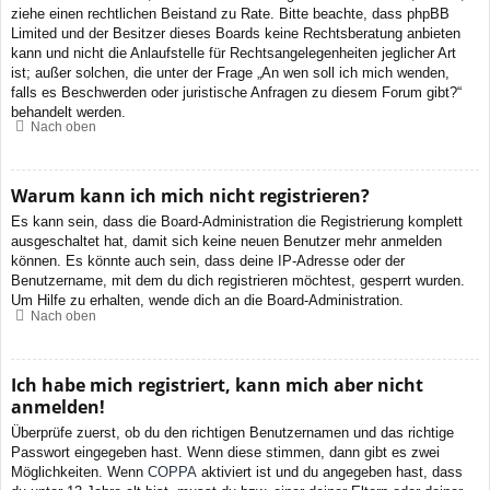
ziehe einen rechtlichen Beistand zu Rate. Bitte beachte, dass phpBB
Limited und der Besitzer dieses Boards keine Rechtsberatung anbieten
kann und nicht die Anlaufstelle für Rechtsangelegenheiten jeglicher Art
ist; außer solchen, die unter der Frage „An wen soll ich mich wenden,
falls es Beschwerden oder juristische Anfragen zu diesem Forum gibt?“
behandelt werden.
Nach oben
Warum kann ich mich nicht registrieren?
Es kann sein, dass die Board-Administration die Registrierung komplett
ausgeschaltet hat, damit sich keine neuen Benutzer mehr anmelden
können. Es könnte auch sein, dass deine IP-Adresse oder der
Benutzername, mit dem du dich registrieren möchtest, gesperrt wurden.
Um Hilfe zu erhalten, wende dich an die Board-Administration.
Nach oben
Ich habe mich registriert, kann mich aber nicht
anmelden!
Überprüfe zuerst, ob du den richtigen Benutzernamen und das richtige
Passwort eingegeben hast. Wenn diese stimmen, dann gibt es zwei
Möglichkeiten. Wenn
COPPA
aktiviert ist und du angegeben hast, dass