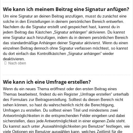
Wie kann ich meinem Beitrag eine Signatur anfügen?
Um eine Signatur an deinen Beitrag anzufügen, musst du zunächst eine
solche in den Einstellungen in deinem persönlichen Bereich entwerfen.
Nachdem du die Signatur erstellt und gespeichert hast, kannst du in
jedem Beitrag das Kästchen „Signatur anhängen“ aktivieren. Du kannst
eine Signatur auch hinzufügen, indem du in deinem persönlichen Bereich
das standardmäßige Anhängen deiner Signatur aktivierst. Wenn du einen
einzelnen Beitrag dennoch ohne Signatur verfassen möchtest, so kannst
du dort einfach das Kontrollkästchen „Signatur anhängen“ wieder
deaktivieren.
Nach oben
Wie kann ich eine Umfrage erstellen?
Wenn du ein neues Thema eröffnest oder den ersten Beitrag eines
Themas bearbeitest, findest du ein Register „Umfrage erstellen“ unterhalb
des Formulars zur Beitragserstellung. Solltest du diesen Bereich nicht
sehen können, so hast du wahrscheinlich nicht die Berechtigung,
Umfragen zu erstellen. Du solltest einen Titel und mindestens zwei
Antwortmöglichkeiten in die entsprechenden Felder eingeben und dabei
sicherstellen, dass jede Antwortmöglichkeit in einer eigenen Zeile steht.
Du kannst auch unter „Auswahlmöglichkeiten pro Benutzer“ festlegen, wie
viele Optionen ein Benutzer auswählen kann, welches Zeitlimit für die