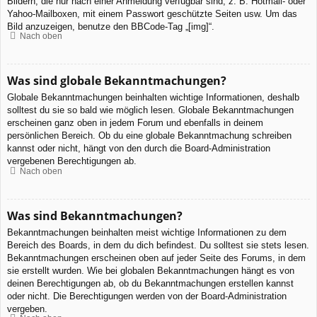
Bildern, die nur nach einer Anmeldung verfügbar sind, z. B. Hotmail- oder
Yahoo-Mailboxen, mit einem Passwort geschützte Seiten usw. Um das
Bild anzuzeigen, benutze den BBCode-Tag „[img]“.
Nach oben
Was sind globale Bekanntmachungen?
Globale Bekanntmachungen beinhalten wichtige Informationen, deshalb
solltest du sie so bald wie möglich lesen. Globale Bekanntmachungen
erscheinen ganz oben in jedem Forum und ebenfalls in deinem
persönlichen Bereich. Ob du eine globale Bekanntmachung schreiben
kannst oder nicht, hängt von den durch die Board-Administration
vergebenen Berechtigungen ab.
Nach oben
Was sind Bekanntmachungen?
Bekanntmachungen beinhalten meist wichtige Informationen zu dem
Bereich des Boards, in dem du dich befindest. Du solltest sie stets lesen.
Bekanntmachungen erscheinen oben auf jeder Seite des Forums, in dem
sie erstellt wurden. Wie bei globalen Bekanntmachungen hängt es von
deinen Berechtigungen ab, ob du Bekanntmachungen erstellen kannst
oder nicht. Die Berechtigungen werden von der Board-Administration
vergeben.