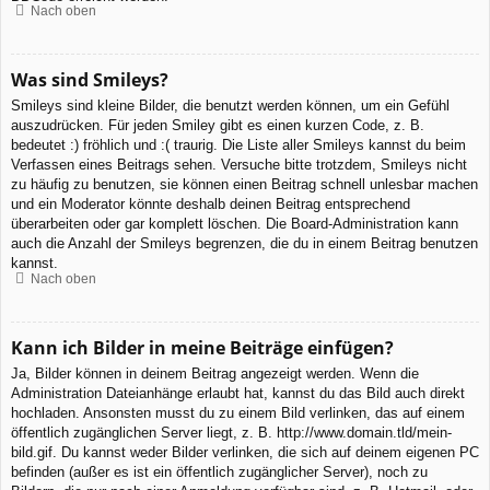
Nach oben
Was sind Smileys?
Smileys sind kleine Bilder, die benutzt werden können, um ein Gefühl
auszudrücken. Für jeden Smiley gibt es einen kurzen Code, z. B.
bedeutet :) fröhlich und :( traurig. Die Liste aller Smileys kannst du beim
Verfassen eines Beitrags sehen. Versuche bitte trotzdem, Smileys nicht
zu häufig zu benutzen, sie können einen Beitrag schnell unlesbar machen
und ein Moderator könnte deshalb deinen Beitrag entsprechend
überarbeiten oder gar komplett löschen. Die Board-Administration kann
auch die Anzahl der Smileys begrenzen, die du in einem Beitrag benutzen
kannst.
Nach oben
Kann ich Bilder in meine Beiträge einfügen?
Ja, Bilder können in deinem Beitrag angezeigt werden. Wenn die
Administration Dateianhänge erlaubt hat, kannst du das Bild auch direkt
hochladen. Ansonsten musst du zu einem Bild verlinken, das auf einem
öffentlich zugänglichen Server liegt, z. B. http://www.domain.tld/mein-
bild.gif. Du kannst weder Bilder verlinken, die sich auf deinem eigenen PC
befinden (außer es ist ein öffentlich zugänglicher Server), noch zu