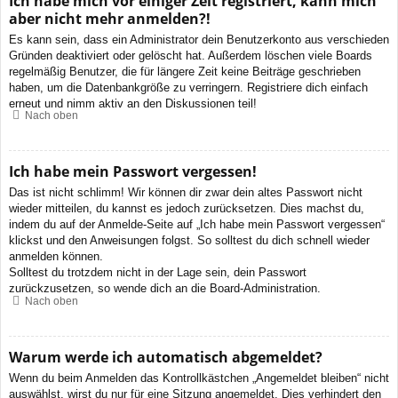
Ich habe mich vor einiger Zeit registriert, kann mich
aber nicht mehr anmelden?!
Es kann sein, dass ein Administrator dein Benutzerkonto aus verschieden
Gründen deaktiviert oder gelöscht hat. Außerdem löschen viele Boards
regelmäßig Benutzer, die für längere Zeit keine Beiträge geschrieben
haben, um die Datenbankgröße zu verringern. Registriere dich einfach
erneut und nimm aktiv an den Diskussionen teil!
Nach oben
Ich habe mein Passwort vergessen!
Das ist nicht schlimm! Wir können dir zwar dein altes Passwort nicht
wieder mitteilen, du kannst es jedoch zurücksetzen. Dies machst du,
indem du auf der Anmelde-Seite auf „Ich habe mein Passwort vergessen“
klickst und den Anweisungen folgst. So solltest du dich schnell wieder
anmelden können.
Solltest du trotzdem nicht in der Lage sein, dein Passwort
zurückzusetzen, so wende dich an die Board-Administration.
Nach oben
Warum werde ich automatisch abgemeldet?
Wenn du beim Anmelden das Kontrollkästchen „Angemeldet bleiben“ nicht
auswählst, wirst du nur für eine Sitzung angemeldet. Dies verhindert den