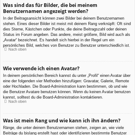
Was sind das für Bilder, die bei meinem
Benutzernamen angezeigt werden?
In der Beitragsansicht können zwei Bilder bei deinem Benutzernamen
stehen. Eines dieser Bilder ist meist mit deinem Rang verknüpft: Oft sind
dies Sterne, Kästchen oder Punkte, die deine Beitragszahl oder deinen
Status im Forum angeben. Das andere, meist größere, Bild wird auch als
„Avatar“ bezeichnet. Es handelt sich hierbei in der Regel um ein
persönliches Bild, welches von Benutzer zu Benutzer unterschiedlich ist.
Nach oben
Wie verwende ich einen Avatar?
In deinem persönlichen Bereich kannst du unter „Profil“ einen Avatar über
eine der folgenden vier Methoden hinzufügen: Gravatar, Galerie, Remote
oder Hochladen. Die Board-Administration kann bestimmen, ob und wie
die Benutzer Avatare benutzen können. Wenn du keinen Avatar benutzen
kannst, solltest du die Board-Administration kontaktieren.
Nach oben
Was ist mein Rang und wie kann ich ihn ändern?
Ränge, die unter deinem Benutzernamen stehen, zeigen an, wie viele
Beiträge du bislang erstellt hast oder identifizieren bestimmte Benutzer