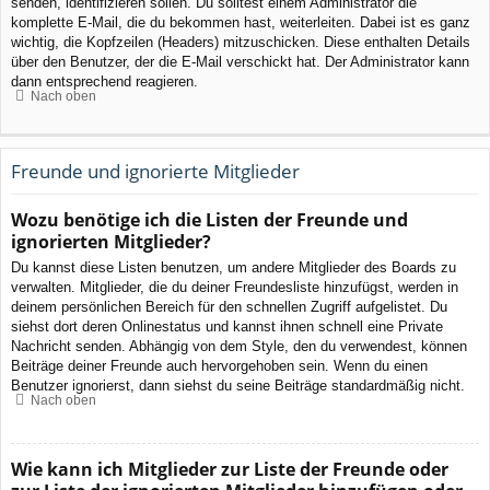
senden, identifizieren sollen. Du solltest einem Administrator die
komplette E-Mail, die du bekommen hast, weiterleiten. Dabei ist es ganz
wichtig, die Kopfzeilen (Headers) mitzuschicken. Diese enthalten Details
über den Benutzer, der die E-Mail verschickt hat. Der Administrator kann
dann entsprechend reagieren.
Nach oben
Freunde und ignorierte Mitglieder
Wozu benötige ich die Listen der Freunde und
ignorierten Mitglieder?
Du kannst diese Listen benutzen, um andere Mitglieder des Boards zu
verwalten. Mitglieder, die du deiner Freundesliste hinzufügst, werden in
deinem persönlichen Bereich für den schnellen Zugriff aufgelistet. Du
siehst dort deren Onlinestatus und kannst ihnen schnell eine Private
Nachricht senden. Abhängig von dem Style, den du verwendest, können
Beiträge deiner Freunde auch hervorgehoben sein. Wenn du einen
Benutzer ignorierst, dann siehst du seine Beiträge standardmäßig nicht.
Nach oben
Wie kann ich Mitglieder zur Liste der Freunde oder