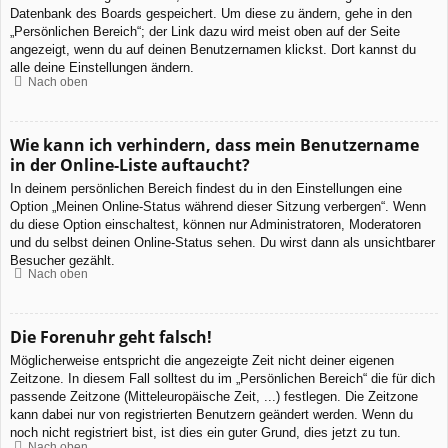
Datenbank des Boards gespeichert. Um diese zu ändern, gehe in den
„Persönlichen Bereich“; der Link dazu wird meist oben auf der Seite
angezeigt, wenn du auf deinen Benutzernamen klickst. Dort kannst du
alle deine Einstellungen ändern.
Nach oben
Wie kann ich verhindern, dass mein Benutzername
in der Online-Liste auftaucht?
In deinem persönlichen Bereich findest du in den Einstellungen eine
Option „Meinen Online-Status während dieser Sitzung verbergen“. Wenn
du diese Option einschaltest, können nur Administratoren, Moderatoren
und du selbst deinen Online-Status sehen. Du wirst dann als unsichtbarer
Besucher gezählt.
Nach oben
Die Forenuhr geht falsch!
Möglicherweise entspricht die angezeigte Zeit nicht deiner eigenen
Zeitzone. In diesem Fall solltest du im „Persönlichen Bereich“ die für dich
passende Zeitzone (Mitteleuropäische Zeit, ...) festlegen. Die Zeitzone
kann dabei nur von registrierten Benutzern geändert werden. Wenn du
noch nicht registriert bist, ist dies ein guter Grund, dies jetzt zu tun.
Nach oben