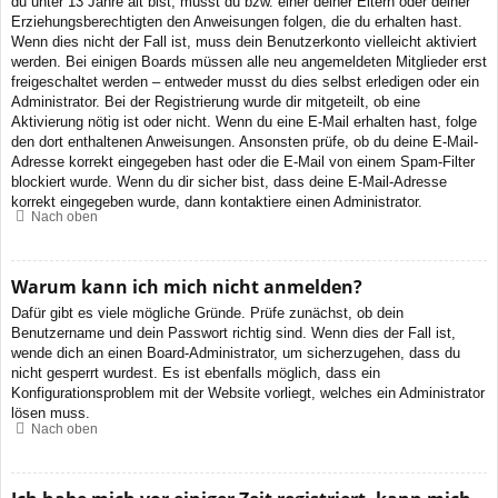
du unter 13 Jahre alt bist, musst du bzw. einer deiner Eltern oder deiner
Erziehungsberechtigten den Anweisungen folgen, die du erhalten hast.
Wenn dies nicht der Fall ist, muss dein Benutzerkonto vielleicht aktiviert
werden. Bei einigen Boards müssen alle neu angemeldeten Mitglieder erst
freigeschaltet werden – entweder musst du dies selbst erledigen oder ein
Administrator. Bei der Registrierung wurde dir mitgeteilt, ob eine
Aktivierung nötig ist oder nicht. Wenn du eine E-Mail erhalten hast, folge
den dort enthaltenen Anweisungen. Ansonsten prüfe, ob du deine E-Mail-
Adresse korrekt eingegeben hast oder die E-Mail von einem Spam-Filter
blockiert wurde. Wenn du dir sicher bist, dass deine E-Mail-Adresse
korrekt eingegeben wurde, dann kontaktiere einen Administrator.
Nach oben
Warum kann ich mich nicht anmelden?
Dafür gibt es viele mögliche Gründe. Prüfe zunächst, ob dein
Benutzername und dein Passwort richtig sind. Wenn dies der Fall ist,
wende dich an einen Board-Administrator, um sicherzugehen, dass du
nicht gesperrt wurdest. Es ist ebenfalls möglich, dass ein
Konfigurationsproblem mit der Website vorliegt, welches ein Administrator
lösen muss.
Nach oben