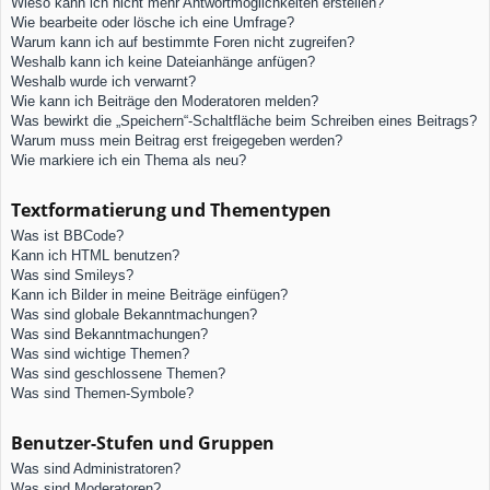
Wieso kann ich nicht mehr Antwortmöglichkeiten erstellen?
Wie bearbeite oder lösche ich eine Umfrage?
Warum kann ich auf bestimmte Foren nicht zugreifen?
Weshalb kann ich keine Dateianhänge anfügen?
Weshalb wurde ich verwarnt?
Wie kann ich Beiträge den Moderatoren melden?
Was bewirkt die „Speichern“-Schaltfläche beim Schreiben eines Beitrags?
Warum muss mein Beitrag erst freigegeben werden?
Wie markiere ich ein Thema als neu?
Textformatierung und Thementypen
Was ist BBCode?
Kann ich HTML benutzen?
Was sind Smileys?
Kann ich Bilder in meine Beiträge einfügen?
Was sind globale Bekanntmachungen?
Was sind Bekanntmachungen?
Was sind wichtige Themen?
Was sind geschlossene Themen?
Was sind Themen-Symbole?
Benutzer-Stufen und Gruppen
Was sind Administratoren?
Was sind Moderatoren?