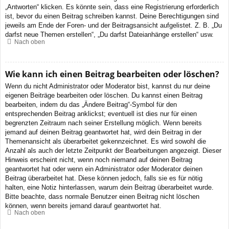
„Antworten“ klicken. Es könnte sein, dass eine Registrierung erforderlich
ist, bevor du einen Beitrag schreiben kannst. Deine Berechtigungen sind
jeweils am Ende der Foren- und der Beitragsansicht aufgelistet. Z. B. „Du
darfst neue Themen erstellen“, „Du darfst Dateianhänge erstellen“ usw.
Nach oben
Wie kann ich einen Beitrag bearbeiten oder löschen?
Wenn du nicht Administrator oder Moderator bist, kannst du nur deine
eigenen Beiträge bearbeiten oder löschen. Du kannst einen Beitrag
bearbeiten, indem du das „Ändere Beitrag“-Symbol für den
entsprechenden Beitrag anklickst; eventuell ist dies nur für einen
begrenzten Zeitraum nach seiner Erstellung möglich. Wenn bereits
jemand auf deinen Beitrag geantwortet hat, wird dein Beitrag in der
Themenansicht als überarbeitet gekennzeichnet. Es wird sowohl die
Anzahl als auch der letzte Zeitpunkt der Bearbeitungen angezeigt. Dieser
Hinweis erscheint nicht, wenn noch niemand auf deinen Beitrag
geantwortet hat oder wenn ein Administrator oder Moderator deinen
Beitrag überarbeitet hat. Diese können jedoch, falls sie es für nötig
halten, eine Notiz hinterlassen, warum dein Beitrag überarbeitet wurde.
Bitte beachte, dass normale Benutzer einen Beitrag nicht löschen
können, wenn bereits jemand darauf geantwortet hat.
Nach oben