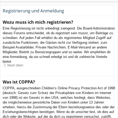
Registrierung und Anmeldung
Wozu muss ich mich registrieren?
Eine Registrierung ist nicht unbedingt zwingend. Die Board-Administration
dieses Forums entscheidet, ob du registriert sein musst, um Beiträge zu
schreiben. Auf jeden Fall erhältst du als registriertes Mitglied Zugriff auf
zusätzliche Funktionen, die Gästen nicht zur Verfügung stehen: zum
Beispiel Avatarbilder, Private Nachrichten, E-Mail-Versand an andere
Mitglieder, Beitritt zu Benutzergruppen und so weiter. Wir empfehlen dir
eine Anmeldung, da sie schnell erledigt ist und dir zahlreiche Vorteile
bietet.
Nach oben
Was ist COPPA?
COPPA, ausgeschrieben Children’s Online Privacy Protection Act of 1998
(deutsch: Gesetz zum Schutz der Privatsphäre von Kindern im Internet
von 1998) ist ein Gesetz in den USA, welches festlegt, dass Websites,
die möglicherweise persönliche Daten von Kindern unter 13 Jahren
erheben, hierzu die Zustimmung der Eltern beziehungsweise des oder der
Erziehungsberechtigten benötigen. Wenn du dir unsicher bist, ob dies auf
dich oder die Website, auf der du dich zu registrieren versuchst, zutrifft,