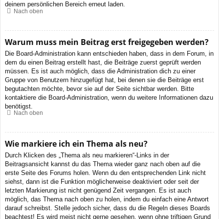
deinem persönlichen Bereich erneut laden.
Nach oben
Warum muss mein Beitrag erst freigegeben werden?
Die Board-Administration kann entschieden haben, dass in dem Forum, in
dem du einen Beitrag erstellt hast, die Beiträge zuerst geprüft werden
müssen. Es ist auch möglich, dass die Administration dich zu einer
Gruppe von Benutzern hinzugefügt hat, bei denen sie die Beiträge erst
begutachten möchte, bevor sie auf der Seite sichtbar werden. Bitte
kontaktiere die Board-Administration, wenn du weitere Informationen dazu
benötigst.
Nach oben
Wie markiere ich ein Thema als neu?
Durch Klicken des „Thema als neu markieren“-Links in der
Beitragsansicht kannst du das Thema wieder ganz nach oben auf die
erste Seite des Forums holen. Wenn du den entsprechenden Link nicht
siehst, dann ist die Funktion möglicherweise deaktiviert oder seit der
letzten Markierung ist nicht genügend Zeit vergangen. Es ist auch
möglich, das Thema nach oben zu holen, indem du einfach eine Antwort
darauf schreibst. Stelle jedoch sicher, dass du die Regeln dieses Boards
beachtest! Es wird meist nicht gerne gesehen, wenn ohne triftigen Grund