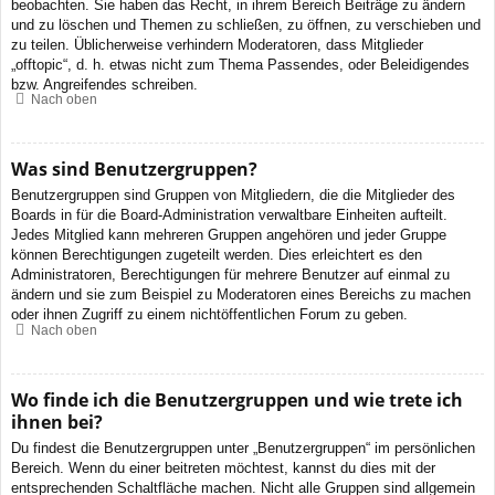
beobachten. Sie haben das Recht, in ihrem Bereich Beiträge zu ändern
und zu löschen und Themen zu schließen, zu öffnen, zu verschieben und
zu teilen. Üblicherweise verhindern Moderatoren, dass Mitglieder
„offtopic“, d. h. etwas nicht zum Thema Passendes, oder Beleidigendes
bzw. Angreifendes schreiben.
Nach oben
Was sind Benutzergruppen?
Benutzergruppen sind Gruppen von Mitgliedern, die die Mitglieder des
Boards in für die Board-Administration verwaltbare Einheiten aufteilt.
Jedes Mitglied kann mehreren Gruppen angehören und jeder Gruppe
können Berechtigungen zugeteilt werden. Dies erleichtert es den
Administratoren, Berechtigungen für mehrere Benutzer auf einmal zu
ändern und sie zum Beispiel zu Moderatoren eines Bereichs zu machen
oder ihnen Zugriff zu einem nichtöffentlichen Forum zu geben.
Nach oben
Wo finde ich die Benutzergruppen und wie trete ich
ihnen bei?
Du findest die Benutzergruppen unter „Benutzergruppen“ im persönlichen
Bereich. Wenn du einer beitreten möchtest, kannst du dies mit der
entsprechenden Schaltfläche machen. Nicht alle Gruppen sind allgemein