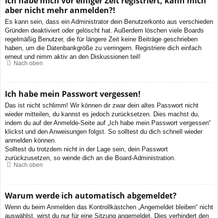
Ich habe mich vor einiger Zeit registriert, kann mich
aber nicht mehr anmelden?!
Es kann sein, dass ein Administrator dein Benutzerkonto aus verschieden
Gründen deaktiviert oder gelöscht hat. Außerdem löschen viele Boards
regelmäßig Benutzer, die für längere Zeit keine Beiträge geschrieben
haben, um die Datenbankgröße zu verringern. Registriere dich einfach
erneut und nimm aktiv an den Diskussionen teil!
Nach oben
Ich habe mein Passwort vergessen!
Das ist nicht schlimm! Wir können dir zwar dein altes Passwort nicht
wieder mitteilen, du kannst es jedoch zurücksetzen. Dies machst du,
indem du auf der Anmelde-Seite auf „Ich habe mein Passwort vergessen“
klickst und den Anweisungen folgst. So solltest du dich schnell wieder
anmelden können.
Solltest du trotzdem nicht in der Lage sein, dein Passwort
zurückzusetzen, so wende dich an die Board-Administration.
Nach oben
Warum werde ich automatisch abgemeldet?
Wenn du beim Anmelden das Kontrollkästchen „Angemeldet bleiben“ nicht
auswählst, wirst du nur für eine Sitzung angemeldet. Dies verhindert den