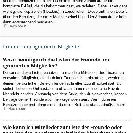
senden, identifizieren sollen. Du solltest einem Administrator die
komplette E-Mail, die du bekommen hast, weiterleiten. Dabei ist es ganz
wichtig, die Kopfzeilen (Headers) mitzuschicken. Diese enthalten Details
über den Benutzer, der die E-Mail verschickt hat. Der Administrator kann
dann entsprechend reagieren.
Nach oben
Freunde und ignorierte Mitglieder
Wozu benötige ich die Listen der Freunde und
ignorierten Mitglieder?
Du kannst diese Listen benutzen, um andere Mitglieder des Boards zu
verwalten. Mitglieder, die du deiner Freundesliste hinzufügst, werden in
deinem persönlichen Bereich für den schnellen Zugriff aufgelistet. Du
siehst dort deren Onlinestatus und kannst ihnen schnell eine Private
Nachricht senden. Abhängig von dem Style, den du verwendest, können
Beiträge deiner Freunde auch hervorgehoben sein. Wenn du einen
Benutzer ignorierst, dann siehst du seine Beiträge standardmäßig nicht.
Nach oben
Wie kann ich Mitglieder zur Liste der Freunde oder