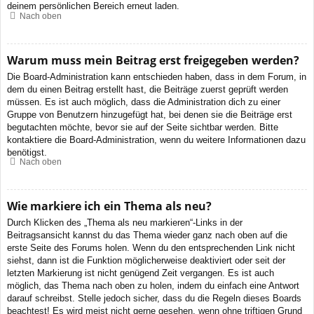
deinem persönlichen Bereich erneut laden.
Nach oben
Warum muss mein Beitrag erst freigegeben werden?
Die Board-Administration kann entschieden haben, dass in dem Forum, in
dem du einen Beitrag erstellt hast, die Beiträge zuerst geprüft werden
müssen. Es ist auch möglich, dass die Administration dich zu einer
Gruppe von Benutzern hinzugefügt hat, bei denen sie die Beiträge erst
begutachten möchte, bevor sie auf der Seite sichtbar werden. Bitte
kontaktiere die Board-Administration, wenn du weitere Informationen dazu
benötigst.
Nach oben
Wie markiere ich ein Thema als neu?
Durch Klicken des „Thema als neu markieren“-Links in der
Beitragsansicht kannst du das Thema wieder ganz nach oben auf die
erste Seite des Forums holen. Wenn du den entsprechenden Link nicht
siehst, dann ist die Funktion möglicherweise deaktiviert oder seit der
letzten Markierung ist nicht genügend Zeit vergangen. Es ist auch
möglich, das Thema nach oben zu holen, indem du einfach eine Antwort
darauf schreibst. Stelle jedoch sicher, dass du die Regeln dieses Boards
beachtest! Es wird meist nicht gerne gesehen, wenn ohne triftigen Grund