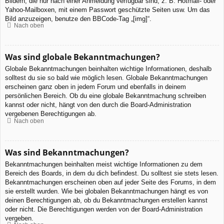
Bildern, die nur nach einer Anmeldung verfügbar sind, z. B. Hotmail- oder
Yahoo-Mailboxen, mit einem Passwort geschützte Seiten usw. Um das
Bild anzuzeigen, benutze den BBCode-Tag „[img]“.
Nach oben
Was sind globale Bekanntmachungen?
Globale Bekanntmachungen beinhalten wichtige Informationen, deshalb
solltest du sie so bald wie möglich lesen. Globale Bekanntmachungen
erscheinen ganz oben in jedem Forum und ebenfalls in deinem
persönlichen Bereich. Ob du eine globale Bekanntmachung schreiben
kannst oder nicht, hängt von den durch die Board-Administration
vergebenen Berechtigungen ab.
Nach oben
Was sind Bekanntmachungen?
Bekanntmachungen beinhalten meist wichtige Informationen zu dem
Bereich des Boards, in dem du dich befindest. Du solltest sie stets lesen.
Bekanntmachungen erscheinen oben auf jeder Seite des Forums, in dem
sie erstellt wurden. Wie bei globalen Bekanntmachungen hängt es von
deinen Berechtigungen ab, ob du Bekanntmachungen erstellen kannst
oder nicht. Die Berechtigungen werden von der Board-Administration
vergeben.