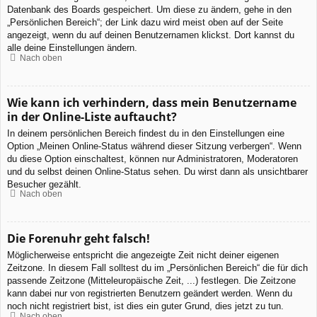
Datenbank des Boards gespeichert. Um diese zu ändern, gehe in den
„Persönlichen Bereich“; der Link dazu wird meist oben auf der Seite
angezeigt, wenn du auf deinen Benutzernamen klickst. Dort kannst du
alle deine Einstellungen ändern.
Nach oben
Wie kann ich verhindern, dass mein Benutzername
in der Online-Liste auftaucht?
In deinem persönlichen Bereich findest du in den Einstellungen eine
Option „Meinen Online-Status während dieser Sitzung verbergen“. Wenn
du diese Option einschaltest, können nur Administratoren, Moderatoren
und du selbst deinen Online-Status sehen. Du wirst dann als unsichtbarer
Besucher gezählt.
Nach oben
Die Forenuhr geht falsch!
Möglicherweise entspricht die angezeigte Zeit nicht deiner eigenen
Zeitzone. In diesem Fall solltest du im „Persönlichen Bereich“ die für dich
passende Zeitzone (Mitteleuropäische Zeit, ...) festlegen. Die Zeitzone
kann dabei nur von registrierten Benutzern geändert werden. Wenn du
noch nicht registriert bist, ist dies ein guter Grund, dies jetzt zu tun.
Nach oben