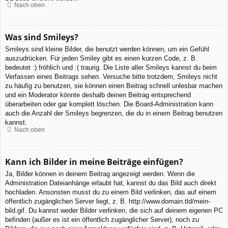
Nach oben
Was sind Smileys?
Smileys sind kleine Bilder, die benutzt werden können, um ein Gefühl
auszudrücken. Für jeden Smiley gibt es einen kurzen Code, z. B.
bedeutet :) fröhlich und :( traurig. Die Liste aller Smileys kannst du beim
Verfassen eines Beitrags sehen. Versuche bitte trotzdem, Smileys nicht
zu häufig zu benutzen, sie können einen Beitrag schnell unlesbar machen
und ein Moderator könnte deshalb deinen Beitrag entsprechend
überarbeiten oder gar komplett löschen. Die Board-Administration kann
auch die Anzahl der Smileys begrenzen, die du in einem Beitrag benutzen
kannst.
Nach oben
Kann ich Bilder in meine Beiträge einfügen?
Ja, Bilder können in deinem Beitrag angezeigt werden. Wenn die
Administration Dateianhänge erlaubt hat, kannst du das Bild auch direkt
hochladen. Ansonsten musst du zu einem Bild verlinken, das auf einem
öffentlich zugänglichen Server liegt, z. B. http://www.domain.tld/mein-
bild.gif. Du kannst weder Bilder verlinken, die sich auf deinem eigenen PC
befinden (außer es ist ein öffentlich zugänglicher Server), noch zu