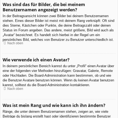
Was sind das für Bilder, die bei meinem
Benutzernamen angezeigt werden?
In der Beitragsansicht können zwei Bilder bei deinem Benutzernamen
stehen. Eines dieser Bilder ist meist mit deinem Rang verknüpft: Oft sind
dies Sterne, Kästchen oder Punkte, die deine Beitragszahl oder deinen
Status im Forum angeben. Das andere, meist größere, Bild wird auch als
„Avatar“ bezeichnet. Es handelt sich hierbei in der Regel um ein
persönliches Bild, welches von Benutzer zu Benutzer unterschiedlich ist.
Nach oben
Wie verwende ich einen Avatar?
In deinem persönlichen Bereich kannst du unter „Profil“ einen Avatar über
eine der folgenden vier Methoden hinzufügen: Gravatar, Galerie, Remote
oder Hochladen. Die Board-Administration kann bestimmen, ob und wie
die Benutzer Avatare benutzen können. Wenn du keinen Avatar benutzen
kannst, solltest du die Board-Administration kontaktieren.
Nach oben
Was ist mein Rang und wie kann ich ihn ändern?
Ränge, die unter deinem Benutzernamen stehen, zeigen an, wie viele
Beiträge du bislang erstellt hast oder identifizieren bestimmte Benutzer