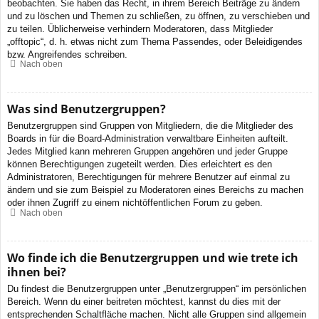
beobachten. Sie haben das Recht, in ihrem Bereich Beiträge zu ändern
und zu löschen und Themen zu schließen, zu öffnen, zu verschieben und
zu teilen. Üblicherweise verhindern Moderatoren, dass Mitglieder
„offtopic“, d. h. etwas nicht zum Thema Passendes, oder Beleidigendes
bzw. Angreifendes schreiben.
Nach oben
Was sind Benutzergruppen?
Benutzergruppen sind Gruppen von Mitgliedern, die die Mitglieder des
Boards in für die Board-Administration verwaltbare Einheiten aufteilt.
Jedes Mitglied kann mehreren Gruppen angehören und jeder Gruppe
können Berechtigungen zugeteilt werden. Dies erleichtert es den
Administratoren, Berechtigungen für mehrere Benutzer auf einmal zu
ändern und sie zum Beispiel zu Moderatoren eines Bereichs zu machen
oder ihnen Zugriff zu einem nichtöffentlichen Forum zu geben.
Nach oben
Wo finde ich die Benutzergruppen und wie trete ich
ihnen bei?
Du findest die Benutzergruppen unter „Benutzergruppen“ im persönlichen
Bereich. Wenn du einer beitreten möchtest, kannst du dies mit der
entsprechenden Schaltfläche machen. Nicht alle Gruppen sind allgemein