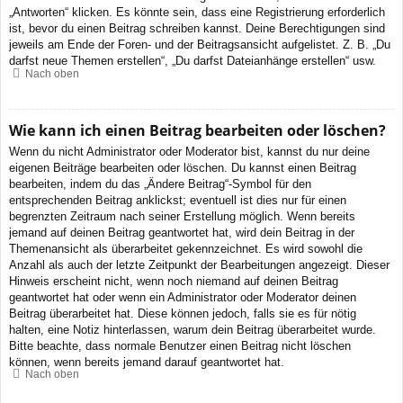
„Antworten“ klicken. Es könnte sein, dass eine Registrierung erforderlich
ist, bevor du einen Beitrag schreiben kannst. Deine Berechtigungen sind
jeweils am Ende der Foren- und der Beitragsansicht aufgelistet. Z. B. „Du
darfst neue Themen erstellen“, „Du darfst Dateianhänge erstellen“ usw.
Nach oben
Wie kann ich einen Beitrag bearbeiten oder löschen?
Wenn du nicht Administrator oder Moderator bist, kannst du nur deine
eigenen Beiträge bearbeiten oder löschen. Du kannst einen Beitrag
bearbeiten, indem du das „Ändere Beitrag“-Symbol für den
entsprechenden Beitrag anklickst; eventuell ist dies nur für einen
begrenzten Zeitraum nach seiner Erstellung möglich. Wenn bereits
jemand auf deinen Beitrag geantwortet hat, wird dein Beitrag in der
Themenansicht als überarbeitet gekennzeichnet. Es wird sowohl die
Anzahl als auch der letzte Zeitpunkt der Bearbeitungen angezeigt. Dieser
Hinweis erscheint nicht, wenn noch niemand auf deinen Beitrag
geantwortet hat oder wenn ein Administrator oder Moderator deinen
Beitrag überarbeitet hat. Diese können jedoch, falls sie es für nötig
halten, eine Notiz hinterlassen, warum dein Beitrag überarbeitet wurde.
Bitte beachte, dass normale Benutzer einen Beitrag nicht löschen
können, wenn bereits jemand darauf geantwortet hat.
Nach oben