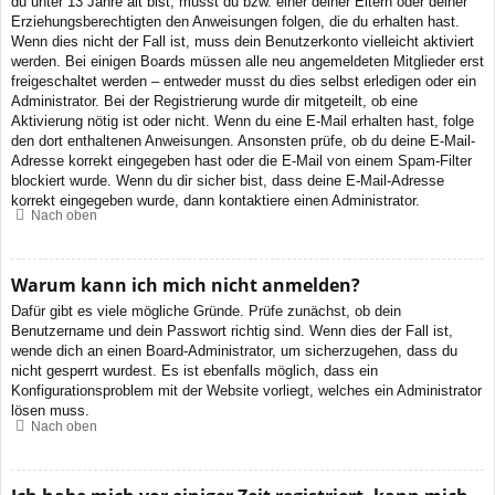
du unter 13 Jahre alt bist, musst du bzw. einer deiner Eltern oder deiner
Erziehungsberechtigten den Anweisungen folgen, die du erhalten hast.
Wenn dies nicht der Fall ist, muss dein Benutzerkonto vielleicht aktiviert
werden. Bei einigen Boards müssen alle neu angemeldeten Mitglieder erst
freigeschaltet werden – entweder musst du dies selbst erledigen oder ein
Administrator. Bei der Registrierung wurde dir mitgeteilt, ob eine
Aktivierung nötig ist oder nicht. Wenn du eine E-Mail erhalten hast, folge
den dort enthaltenen Anweisungen. Ansonsten prüfe, ob du deine E-Mail-
Adresse korrekt eingegeben hast oder die E-Mail von einem Spam-Filter
blockiert wurde. Wenn du dir sicher bist, dass deine E-Mail-Adresse
korrekt eingegeben wurde, dann kontaktiere einen Administrator.
Nach oben
Warum kann ich mich nicht anmelden?
Dafür gibt es viele mögliche Gründe. Prüfe zunächst, ob dein
Benutzername und dein Passwort richtig sind. Wenn dies der Fall ist,
wende dich an einen Board-Administrator, um sicherzugehen, dass du
nicht gesperrt wurdest. Es ist ebenfalls möglich, dass ein
Konfigurationsproblem mit der Website vorliegt, welches ein Administrator
lösen muss.
Nach oben