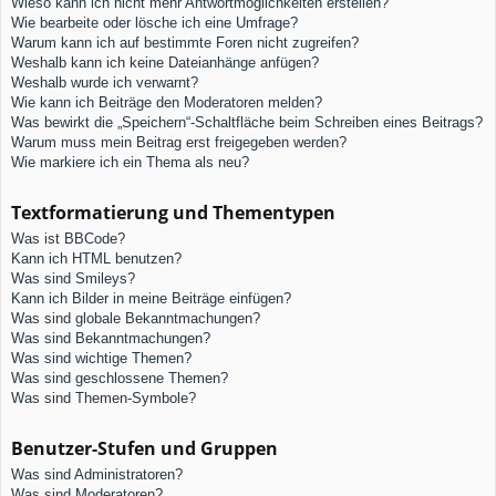
Wieso kann ich nicht mehr Antwortmöglichkeiten erstellen?
Wie bearbeite oder lösche ich eine Umfrage?
Warum kann ich auf bestimmte Foren nicht zugreifen?
Weshalb kann ich keine Dateianhänge anfügen?
Weshalb wurde ich verwarnt?
Wie kann ich Beiträge den Moderatoren melden?
Was bewirkt die „Speichern“-Schaltfläche beim Schreiben eines Beitrags?
Warum muss mein Beitrag erst freigegeben werden?
Wie markiere ich ein Thema als neu?
Textformatierung und Thementypen
Was ist BBCode?
Kann ich HTML benutzen?
Was sind Smileys?
Kann ich Bilder in meine Beiträge einfügen?
Was sind globale Bekanntmachungen?
Was sind Bekanntmachungen?
Was sind wichtige Themen?
Was sind geschlossene Themen?
Was sind Themen-Symbole?
Benutzer-Stufen und Gruppen
Was sind Administratoren?
Was sind Moderatoren?