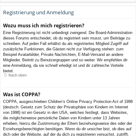
Registrierung und Anmeldung
Wozu muss ich mich registrieren?
Eine Registrierung ist nicht unbedingt zwingend. Die Board-Administration
dieses Forums entscheidet, ob du registriert sein musst, um Beiträge zu
schreiben. Auf jeden Fall erhältst du als registriertes Mitglied Zugriff auf
zusätzliche Funktionen, die Gästen nicht zur Verfügung stehen: zum
Beispiel Avatarbilder, Private Nachrichten, E-Mail-Versand an andere
Mitglieder, Beitritt zu Benutzergruppen und so weiter. Wir empfehlen dir
eine Anmeldung, da sie schnell erledigt ist und dir zahlreiche Vorteile
bietet.
Nach oben
Was ist COPPA?
COPPA, ausgeschrieben Children’s Online Privacy Protection Act of 1998
(deutsch: Gesetz zum Schutz der Privatsphäre von Kindern im Internet
von 1998) ist ein Gesetz in den USA, welches festlegt, dass Websites,
die möglicherweise persönliche Daten von Kindern unter 13 Jahren
erheben, hierzu die Zustimmung der Eltern beziehungsweise des oder der
Erziehungsberechtigten benötigen. Wenn du dir unsicher bist, ob dies auf
dich oder die Website, auf der du dich zu registrieren versuchst, zutrifft,