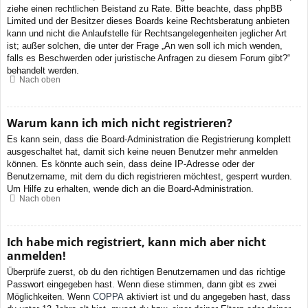
ziehe einen rechtlichen Beistand zu Rate. Bitte beachte, dass phpBB
Limited und der Besitzer dieses Boards keine Rechtsberatung anbieten
kann und nicht die Anlaufstelle für Rechtsangelegenheiten jeglicher Art
ist; außer solchen, die unter der Frage „An wen soll ich mich wenden,
falls es Beschwerden oder juristische Anfragen zu diesem Forum gibt?“
behandelt werden.
Nach oben
Warum kann ich mich nicht registrieren?
Es kann sein, dass die Board-Administration die Registrierung komplett
ausgeschaltet hat, damit sich keine neuen Benutzer mehr anmelden
können. Es könnte auch sein, dass deine IP-Adresse oder der
Benutzername, mit dem du dich registrieren möchtest, gesperrt wurden.
Um Hilfe zu erhalten, wende dich an die Board-Administration.
Nach oben
Ich habe mich registriert, kann mich aber nicht
anmelden!
Überprüfe zuerst, ob du den richtigen Benutzernamen und das richtige
Passwort eingegeben hast. Wenn diese stimmen, dann gibt es zwei
Möglichkeiten. Wenn
COPPA
aktiviert ist und du angegeben hast, dass