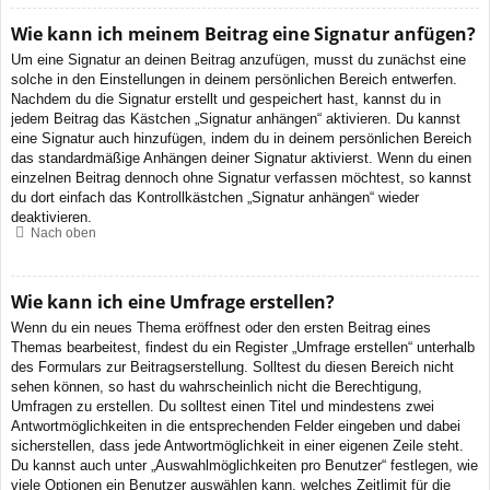
Wie kann ich meinem Beitrag eine Signatur anfügen?
Um eine Signatur an deinen Beitrag anzufügen, musst du zunächst eine
solche in den Einstellungen in deinem persönlichen Bereich entwerfen.
Nachdem du die Signatur erstellt und gespeichert hast, kannst du in
jedem Beitrag das Kästchen „Signatur anhängen“ aktivieren. Du kannst
eine Signatur auch hinzufügen, indem du in deinem persönlichen Bereich
das standardmäßige Anhängen deiner Signatur aktivierst. Wenn du einen
einzelnen Beitrag dennoch ohne Signatur verfassen möchtest, so kannst
du dort einfach das Kontrollkästchen „Signatur anhängen“ wieder
deaktivieren.
Nach oben
Wie kann ich eine Umfrage erstellen?
Wenn du ein neues Thema eröffnest oder den ersten Beitrag eines
Themas bearbeitest, findest du ein Register „Umfrage erstellen“ unterhalb
des Formulars zur Beitragserstellung. Solltest du diesen Bereich nicht
sehen können, so hast du wahrscheinlich nicht die Berechtigung,
Umfragen zu erstellen. Du solltest einen Titel und mindestens zwei
Antwortmöglichkeiten in die entsprechenden Felder eingeben und dabei
sicherstellen, dass jede Antwortmöglichkeit in einer eigenen Zeile steht.
Du kannst auch unter „Auswahlmöglichkeiten pro Benutzer“ festlegen, wie
viele Optionen ein Benutzer auswählen kann, welches Zeitlimit für die