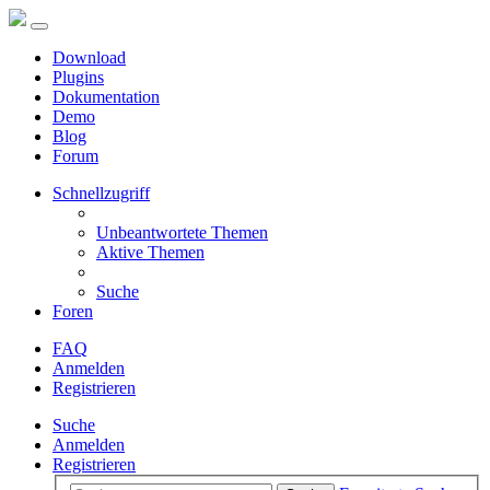
Download
Plugins
Dokumentation
Demo
Blog
Forum
Schnellzugriff
Unbeantwortete Themen
Aktive Themen
Suche
Foren
FAQ
Anmelden
Registrieren
Suche
Anmelden
Registrieren