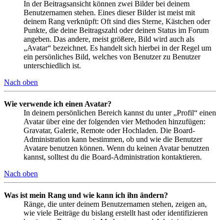
In der Beitragsansicht können zwei Bilder bei deinem
Benutzernamen stehen. Eines dieser Bilder ist meist mit
deinem Rang verknüpft: Oft sind dies Sterne, Kästchen oder
Punkte, die deine Beitragszahl oder deinen Status im Forum
angeben. Das andere, meist größere, Bild wird auch als
„Avatar“ bezeichnet. Es handelt sich hierbei in der Regel um
ein persönliches Bild, welches von Benutzer zu Benutzer
unterschiedlich ist.
Nach oben
Wie verwende ich einen Avatar?
In deinem persönlichen Bereich kannst du unter „Profil“ einen
Avatar über eine der folgenden vier Methoden hinzufügen:
Gravatar, Galerie, Remote oder Hochladen. Die Board-
Administration kann bestimmen, ob und wie die Benutzer
Avatare benutzen können. Wenn du keinen Avatar benutzen
kannst, solltest du die Board-Administration kontaktieren.
Nach oben
Was ist mein Rang und wie kann ich ihn ändern?
Ränge, die unter deinem Benutzernamen stehen, zeigen an,
wie viele Beiträge du bislang erstellt hast oder identifizieren