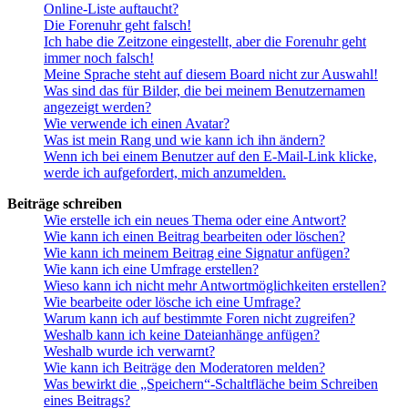
Online-Liste auftaucht?
Die Forenuhr geht falsch!
Ich habe die Zeitzone eingestellt, aber die Forenuhr geht
immer noch falsch!
Meine Sprache steht auf diesem Board nicht zur Auswahl!
Was sind das für Bilder, die bei meinem Benutzernamen
angezeigt werden?
Wie verwende ich einen Avatar?
Was ist mein Rang und wie kann ich ihn ändern?
Wenn ich bei einem Benutzer auf den E-Mail-Link klicke,
werde ich aufgefordert, mich anzumelden.
Beiträge schreiben
Wie erstelle ich ein neues Thema oder eine Antwort?
Wie kann ich einen Beitrag bearbeiten oder löschen?
Wie kann ich meinem Beitrag eine Signatur anfügen?
Wie kann ich eine Umfrage erstellen?
Wieso kann ich nicht mehr Antwortmöglichkeiten erstellen?
Wie bearbeite oder lösche ich eine Umfrage?
Warum kann ich auf bestimmte Foren nicht zugreifen?
Weshalb kann ich keine Dateianhänge anfügen?
Weshalb wurde ich verwarnt?
Wie kann ich Beiträge den Moderatoren melden?
Was bewirkt die „Speichern“-Schaltfläche beim Schreiben
eines Beitrags?