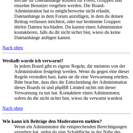
Rechte für Dateianhänge können für Foren, Gruppen und
einzelne Benutzer vergeben werden. Die Board-
Administration hat es möglicherweise nicht erlaubt,
Dateianhänge in dem Forum anzufügen, in dem du deinen
Beitrag verfassen möchtest, oder nur bestimmte Gruppen
dürfen Dateien hochladen. Du kannst einen Administrator
kontaktieren, falls du dir nicht sicher bist, wieso du keine
Dateianhänge anfügen kannst.
Nach oben
Weshalb wurde ich verwarnt?
In jedem Board gibt es eigene Regeln, die meistens von der
Administration festgelegt werden. Wenn du gegen eine dieser
Regeln verstoßen hast, kann sie dir eine Verwarnung erteilen.
Bitte beachte, dass dies die Entscheidung der Administration
dieses Boards ist und phpBB Limited nichts mit dieser
Verwarnung zu tun hat. Kontaktiere einen Administrator,
sofern du die nicht sicher bist, wieso du verwarnt wurdest.
Nach oben
Wie kann ich Beiträge den Moderatoren melden?
Wenn ein Administrator die entsprechenden Berechtigungen
vergeben hat, siehst du eine Schaltfläche in der Nähe des