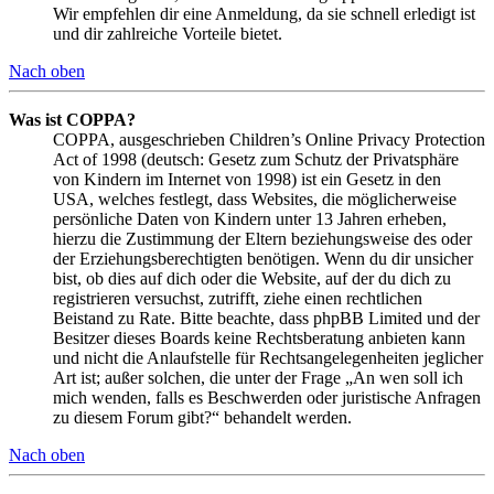
Wir empfehlen dir eine Anmeldung, da sie schnell erledigt ist
und dir zahlreiche Vorteile bietet.
Nach oben
Was ist COPPA?
COPPA, ausgeschrieben Children’s Online Privacy Protection
Act of 1998 (deutsch: Gesetz zum Schutz der Privatsphäre
von Kindern im Internet von 1998) ist ein Gesetz in den
USA, welches festlegt, dass Websites, die möglicherweise
persönliche Daten von Kindern unter 13 Jahren erheben,
hierzu die Zustimmung der Eltern beziehungsweise des oder
der Erziehungsberechtigten benötigen. Wenn du dir unsicher
bist, ob dies auf dich oder die Website, auf der du dich zu
registrieren versuchst, zutrifft, ziehe einen rechtlichen
Beistand zu Rate. Bitte beachte, dass phpBB Limited und der
Besitzer dieses Boards keine Rechtsberatung anbieten kann
und nicht die Anlaufstelle für Rechtsangelegenheiten jeglicher
Art ist; außer solchen, die unter der Frage „An wen soll ich
mich wenden, falls es Beschwerden oder juristische Anfragen
zu diesem Forum gibt?“ behandelt werden.
Nach oben