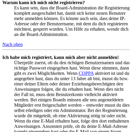
Warum kann ich mich nicht registrieren?
Es kann sein, dass die Board-Administration die Registrierung
komplett ausgeschaltet hat, damit sich keine neuen Benutzer
mehr anmelden können. Es könnte auch sein, dass deine IP-
Adresse oder der Benutzername, mit dem du dich registrieren
möchtest, gesperrt wurden. Um Hilfe zu erhalten, wende dich
an die Board-Administration.
Nach oben
Ich habe mich registriert, kann mich aber nicht anmelden!
Überprüfe zuerst, ob du den richtigen Benutzernamen und das
richtige Passwort eingegeben hast. Wenn diese stimmen, dann
gibt es zwei Möglichkeiten. Wenn
COPPA
aktiviert ist und du
angegeben hast, dass du unter 13 Jahre alt bist, musst du bzw.
einer deiner Eltern oder deiner Erziehungsberechtigten den
Anweisungen folgen, die du erhalten hast. Wenn dies nicht
der Fall ist, muss dein Benutzerkonto vielleicht aktiviert
werden. Bei einigen Boards müssen alle neu angemeldeten
Mitglieder erst freigeschaltet werden – entweder musst du dies
selbst erledigen oder ein Administrator. Bei der Registrierung
wurde dir mitgeteilt, ob eine Aktivierung nötig ist oder nicht.
Wenn du eine E-Mail erhalten hast, folge den dort enthaltenen
Anweisungen. Ansonsten prüfe, ob du deine E-Mail-Adresse
korrekt eingegeben hast oder die E-Mail von einem Spam-