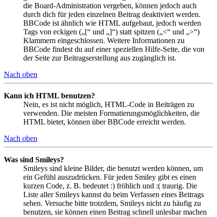
die Board-Administration vergeben, können jedoch auch
durch dich für jeden einzelnen Beitrag deaktiviert werden.
BBCode ist ähnlich wie HTML aufgebaut, jedoch werden
Tags von eckigen („[“ und „]“) statt spitzen („<“ und „>“)
Klammern eingeschlossen. Weitere Informationen zu
BBCode findest du auf einer speziellen Hilfe-Seite, die von
der Seite zur Beitragserstellung aus zugänglich ist.
Nach oben
Kann ich HTML benutzen?
Nein, es ist nicht möglich, HTML-Code in Beiträgen zu
verwenden. Die meisten Formatierungsmöglichkeiten, die
HTML bietet, können über BBCode erreicht werden.
Nach oben
Was sind Smileys?
Smileys sind kleine Bilder, die benutzt werden können, um
ein Gefühl auszudrücken. Für jeden Smiley gibt es einen
kurzen Code, z. B. bedeutet :) fröhlich und :( traurig. Die
Liste aller Smileys kannst du beim Verfassen eines Beitrags
sehen. Versuche bitte trotzdem, Smileys nicht zu häufig zu
benutzen, sie können einen Beitrag schnell unlesbar machen