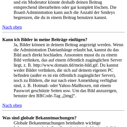
und ein Moderator könnte deshalb deinen Beitrag
entsprechend überarbeiten oder gar komplett löschen. Die
Board-Administration kann auch die Anzahl der Smileys
begrenzen, die du in einem Beitrag benutzen kannst.
Nach oben
Kann ich Bilder in meine Beiträge einfügen?
Ja, Bilder können in deinem Beitrag angezeigt werden. Wenn
die Administration Dateianhänge erlaubt hat, kannst du das
Bild auch direkt hochladen. Ansonsten musst du zu einem
Bild verlinken, das auf einem öffentlich zugänglichen Server
liegt, z. B. http://www.domain.tld/mein-bild.gif. Du kannst
weder Bilder verlinken, die sich auf deinem eigenen PC
befinden (außer es ist ein öffentlich zugänglicher Server),
noch zu Bildern, die nur nach einer Anmeldung verfügbar
sind, z. B. Hotmail- oder Yahoo-Mailboxen, mit einem
Passwort geschützte Seiten usw. Um das Bild anzuzeigen,
benutze den BBCode-Tag „[img]“.
Nach oben
Was sind globale Bekanntmachungen?
Globale Bekanntmachungen beinhalten wichtige