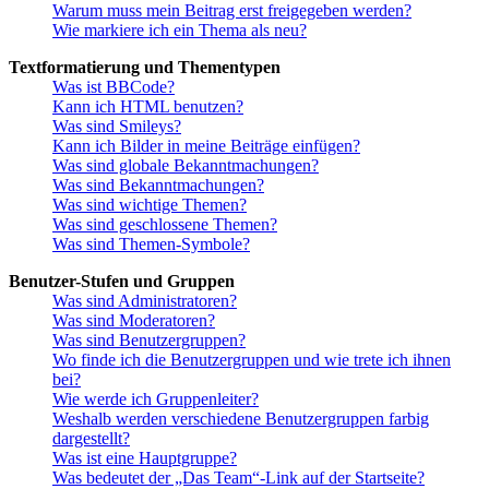
Warum muss mein Beitrag erst freigegeben werden?
Wie markiere ich ein Thema als neu?
Textformatierung und Thementypen
Was ist BBCode?
Kann ich HTML benutzen?
Was sind Smileys?
Kann ich Bilder in meine Beiträge einfügen?
Was sind globale Bekanntmachungen?
Was sind Bekanntmachungen?
Was sind wichtige Themen?
Was sind geschlossene Themen?
Was sind Themen-Symbole?
Benutzer-Stufen und Gruppen
Was sind Administratoren?
Was sind Moderatoren?
Was sind Benutzergruppen?
Wo finde ich die Benutzergruppen und wie trete ich ihnen
bei?
Wie werde ich Gruppenleiter?
Weshalb werden verschiedene Benutzergruppen farbig
dargestellt?
Was ist eine Hauptgruppe?
Was bedeutet der „Das Team“-Link auf der Startseite?