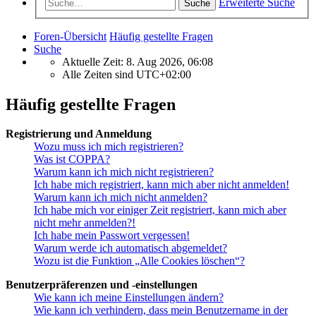
Erweiterte Suche
Suche
Foren-Übersicht
Häufig gestellte Fragen
Suche
Aktuelle Zeit: 8. Aug 2026, 06:08
Alle Zeiten sind
UTC+02:00
Häufig gestellte Fragen
Registrierung und Anmeldung
Wozu muss ich mich registrieren?
Was ist COPPA?
Warum kann ich mich nicht registrieren?
Ich habe mich registriert, kann mich aber nicht anmelden!
Warum kann ich mich nicht anmelden?
Ich habe mich vor einiger Zeit registriert, kann mich aber
nicht mehr anmelden?!
Ich habe mein Passwort vergessen!
Warum werde ich automatisch abgemeldet?
Wozu ist die Funktion „Alle Cookies löschen“?
Benutzerpräferenzen und -einstellungen
Wie kann ich meine Einstellungen ändern?
Wie kann ich verhindern, dass mein Benutzername in der