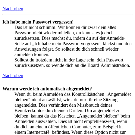
Nach oben
Ich habe mein Passwort vergessen!
Das ist nicht schlimm! Wir können dir zwar dein altes
Passwort nicht wieder mitteilen, du kannst es jedoch
zurücksetzen. Dies machst du, indem du auf der Anmelde-
Seite auf „Ich habe mein Passwort vergessen“ klickst und den
Anweisungen folgst. So solltest du dich schnell wieder
anmelden können.
Solltest du trotzdem nicht in der Lage sein, dein Passwort
zurückzusetzen, so wende dich an die Board-Administration.
Nach oben
Warum werde ich automatisch abgemeldet?
Wenn du beim Anmelden das Kontrollkästchen „Angemeldet
bleiben“ nicht auswählst, wirst du nur für eine Sitzung
angemeldet. Dies verhindert den Missbrauch deines
Benutzerkontos durch einen Dritten. Um angemeldet zu
bleiben, kannst du das Kästchen „Angemeldet bleiben“ beim
Anmelden auswählen. Dies ist nicht empfehlenswert, wenn
du dich an einem öffentlichen Computer, zum Beispiel in
einem Internetcafé, befindest. Wenn diese Option nicht zur