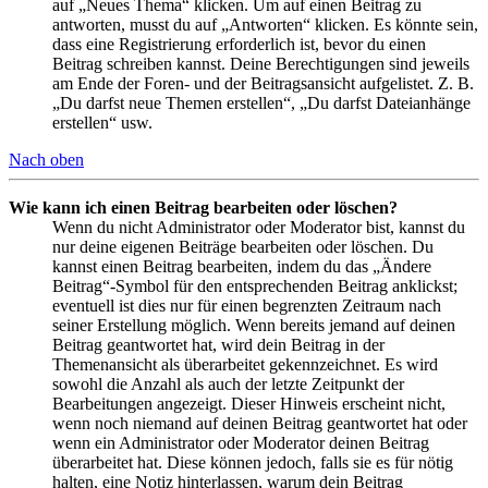
auf „Neues Thema“ klicken. Um auf einen Beitrag zu
antworten, musst du auf „Antworten“ klicken. Es könnte sein,
dass eine Registrierung erforderlich ist, bevor du einen
Beitrag schreiben kannst. Deine Berechtigungen sind jeweils
am Ende der Foren- und der Beitragsansicht aufgelistet. Z. B.
„Du darfst neue Themen erstellen“, „Du darfst Dateianhänge
erstellen“ usw.
Nach oben
Wie kann ich einen Beitrag bearbeiten oder löschen?
Wenn du nicht Administrator oder Moderator bist, kannst du
nur deine eigenen Beiträge bearbeiten oder löschen. Du
kannst einen Beitrag bearbeiten, indem du das „Ändere
Beitrag“-Symbol für den entsprechenden Beitrag anklickst;
eventuell ist dies nur für einen begrenzten Zeitraum nach
seiner Erstellung möglich. Wenn bereits jemand auf deinen
Beitrag geantwortet hat, wird dein Beitrag in der
Themenansicht als überarbeitet gekennzeichnet. Es wird
sowohl die Anzahl als auch der letzte Zeitpunkt der
Bearbeitungen angezeigt. Dieser Hinweis erscheint nicht,
wenn noch niemand auf deinen Beitrag geantwortet hat oder
wenn ein Administrator oder Moderator deinen Beitrag
überarbeitet hat. Diese können jedoch, falls sie es für nötig
halten, eine Notiz hinterlassen, warum dein Beitrag