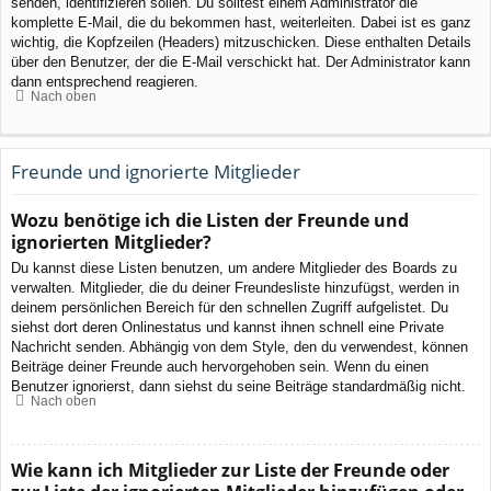
senden, identifizieren sollen. Du solltest einem Administrator die
komplette E-Mail, die du bekommen hast, weiterleiten. Dabei ist es ganz
wichtig, die Kopfzeilen (Headers) mitzuschicken. Diese enthalten Details
über den Benutzer, der die E-Mail verschickt hat. Der Administrator kann
dann entsprechend reagieren.
Nach oben
Freunde und ignorierte Mitglieder
Wozu benötige ich die Listen der Freunde und
ignorierten Mitglieder?
Du kannst diese Listen benutzen, um andere Mitglieder des Boards zu
verwalten. Mitglieder, die du deiner Freundesliste hinzufügst, werden in
deinem persönlichen Bereich für den schnellen Zugriff aufgelistet. Du
siehst dort deren Onlinestatus und kannst ihnen schnell eine Private
Nachricht senden. Abhängig von dem Style, den du verwendest, können
Beiträge deiner Freunde auch hervorgehoben sein. Wenn du einen
Benutzer ignorierst, dann siehst du seine Beiträge standardmäßig nicht.
Nach oben
Wie kann ich Mitglieder zur Liste der Freunde oder