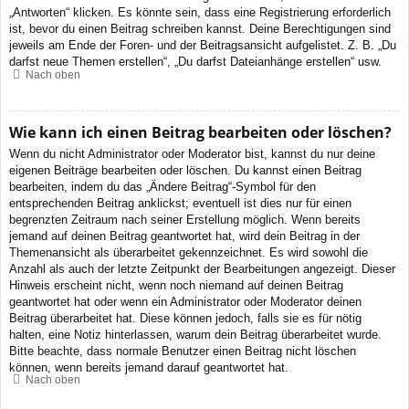
„Antworten“ klicken. Es könnte sein, dass eine Registrierung erforderlich
ist, bevor du einen Beitrag schreiben kannst. Deine Berechtigungen sind
jeweils am Ende der Foren- und der Beitragsansicht aufgelistet. Z. B. „Du
darfst neue Themen erstellen“, „Du darfst Dateianhänge erstellen“ usw.
Nach oben
Wie kann ich einen Beitrag bearbeiten oder löschen?
Wenn du nicht Administrator oder Moderator bist, kannst du nur deine
eigenen Beiträge bearbeiten oder löschen. Du kannst einen Beitrag
bearbeiten, indem du das „Ändere Beitrag“-Symbol für den
entsprechenden Beitrag anklickst; eventuell ist dies nur für einen
begrenzten Zeitraum nach seiner Erstellung möglich. Wenn bereits
jemand auf deinen Beitrag geantwortet hat, wird dein Beitrag in der
Themenansicht als überarbeitet gekennzeichnet. Es wird sowohl die
Anzahl als auch der letzte Zeitpunkt der Bearbeitungen angezeigt. Dieser
Hinweis erscheint nicht, wenn noch niemand auf deinen Beitrag
geantwortet hat oder wenn ein Administrator oder Moderator deinen
Beitrag überarbeitet hat. Diese können jedoch, falls sie es für nötig
halten, eine Notiz hinterlassen, warum dein Beitrag überarbeitet wurde.
Bitte beachte, dass normale Benutzer einen Beitrag nicht löschen
können, wenn bereits jemand darauf geantwortet hat.
Nach oben