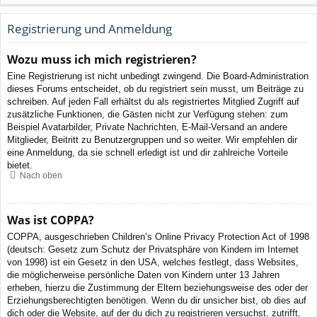
Registrierung und Anmeldung
Wozu muss ich mich registrieren?
Eine Registrierung ist nicht unbedingt zwingend. Die Board-Administration
dieses Forums entscheidet, ob du registriert sein musst, um Beiträge zu
schreiben. Auf jeden Fall erhältst du als registriertes Mitglied Zugriff auf
zusätzliche Funktionen, die Gästen nicht zur Verfügung stehen: zum
Beispiel Avatarbilder, Private Nachrichten, E-Mail-Versand an andere
Mitglieder, Beitritt zu Benutzergruppen und so weiter. Wir empfehlen dir
eine Anmeldung, da sie schnell erledigt ist und dir zahlreiche Vorteile
bietet.
Nach oben
Was ist COPPA?
COPPA, ausgeschrieben Children’s Online Privacy Protection Act of 1998
(deutsch: Gesetz zum Schutz der Privatsphäre von Kindern im Internet
von 1998) ist ein Gesetz in den USA, welches festlegt, dass Websites,
die möglicherweise persönliche Daten von Kindern unter 13 Jahren
erheben, hierzu die Zustimmung der Eltern beziehungsweise des oder der
Erziehungsberechtigten benötigen. Wenn du dir unsicher bist, ob dies auf
dich oder die Website, auf der du dich zu registrieren versuchst, zutrifft,