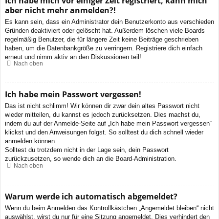
Ich habe mich vor einiger Zeit registriert, kann mich
aber nicht mehr anmelden?!
Es kann sein, dass ein Administrator dein Benutzerkonto aus verschieden
Gründen deaktiviert oder gelöscht hat. Außerdem löschen viele Boards
regelmäßig Benutzer, die für längere Zeit keine Beiträge geschrieben
haben, um die Datenbankgröße zu verringern. Registriere dich einfach
erneut und nimm aktiv an den Diskussionen teil!
Nach oben
Ich habe mein Passwort vergessen!
Das ist nicht schlimm! Wir können dir zwar dein altes Passwort nicht
wieder mitteilen, du kannst es jedoch zurücksetzen. Dies machst du,
indem du auf der Anmelde-Seite auf „Ich habe mein Passwort vergessen“
klickst und den Anweisungen folgst. So solltest du dich schnell wieder
anmelden können.
Solltest du trotzdem nicht in der Lage sein, dein Passwort
zurückzusetzen, so wende dich an die Board-Administration.
Nach oben
Warum werde ich automatisch abgemeldet?
Wenn du beim Anmelden das Kontrollkästchen „Angemeldet bleiben“ nicht
auswählst, wirst du nur für eine Sitzung angemeldet. Dies verhindert den