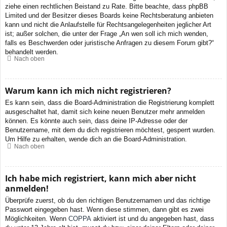
ziehe einen rechtlichen Beistand zu Rate. Bitte beachte, dass phpBB
Limited und der Besitzer dieses Boards keine Rechtsberatung anbieten
kann und nicht die Anlaufstelle für Rechtsangelegenheiten jeglicher Art
ist; außer solchen, die unter der Frage „An wen soll ich mich wenden,
falls es Beschwerden oder juristische Anfragen zu diesem Forum gibt?“
behandelt werden.
Nach oben
Warum kann ich mich nicht registrieren?
Es kann sein, dass die Board-Administration die Registrierung komplett
ausgeschaltet hat, damit sich keine neuen Benutzer mehr anmelden
können. Es könnte auch sein, dass deine IP-Adresse oder der
Benutzername, mit dem du dich registrieren möchtest, gesperrt wurden.
Um Hilfe zu erhalten, wende dich an die Board-Administration.
Nach oben
Ich habe mich registriert, kann mich aber nicht
anmelden!
Überprüfe zuerst, ob du den richtigen Benutzernamen und das richtige
Passwort eingegeben hast. Wenn diese stimmen, dann gibt es zwei
Möglichkeiten. Wenn
COPPA
aktiviert ist und du angegeben hast, dass