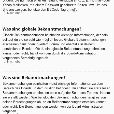
Bildern, die nur nach einer Anmeldung verfügbar sind, z. B. Hotmail- oder
Yahoo-Mailboxen, mit einem Passwort geschützte Seiten usw. Um das
Bild anzuzeigen, benutze den BBCode-Tag „[img]“.
Nach oben
Was sind globale Bekanntmachungen?
Globale Bekanntmachungen beinhalten wichtige Informationen, deshalb
solltest du sie so bald wie möglich lesen. Globale Bekanntmachungen
erscheinen ganz oben in jedem Forum und ebenfalls in deinem
persönlichen Bereich. Ob du eine globale Bekanntmachung schreiben
kannst oder nicht, hängt von den durch die Board-Administration
vergebenen Berechtigungen ab.
Nach oben
Was sind Bekanntmachungen?
Bekanntmachungen beinhalten meist wichtige Informationen zu dem
Bereich des Boards, in dem du dich befindest. Du solltest sie stets lesen.
Bekanntmachungen erscheinen oben auf jeder Seite des Forums, in dem
sie erstellt wurden. Wie bei globalen Bekanntmachungen hängt es von
deinen Berechtigungen ab, ob du Bekanntmachungen erstellen kannst
oder nicht. Die Berechtigungen werden von der Board-Administration
vergeben.