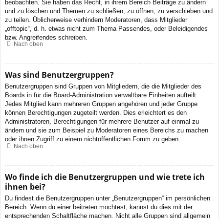
beobachten. Sie haben das Recht, in ihrem Bereich Beiträge zu ändern
und zu löschen und Themen zu schließen, zu öffnen, zu verschieben und
zu teilen. Üblicherweise verhindern Moderatoren, dass Mitglieder
„offtopic“, d. h. etwas nicht zum Thema Passendes, oder Beleidigendes
bzw. Angreifendes schreiben.
Nach oben
Was sind Benutzergruppen?
Benutzergruppen sind Gruppen von Mitgliedern, die die Mitglieder des
Boards in für die Board-Administration verwaltbare Einheiten aufteilt.
Jedes Mitglied kann mehreren Gruppen angehören und jeder Gruppe
können Berechtigungen zugeteilt werden. Dies erleichtert es den
Administratoren, Berechtigungen für mehrere Benutzer auf einmal zu
ändern und sie zum Beispiel zu Moderatoren eines Bereichs zu machen
oder ihnen Zugriff zu einem nichtöffentlichen Forum zu geben.
Nach oben
Wo finde ich die Benutzergruppen und wie trete ich
ihnen bei?
Du findest die Benutzergruppen unter „Benutzergruppen“ im persönlichen
Bereich. Wenn du einer beitreten möchtest, kannst du dies mit der
entsprechenden Schaltfläche machen. Nicht alle Gruppen sind allgemein