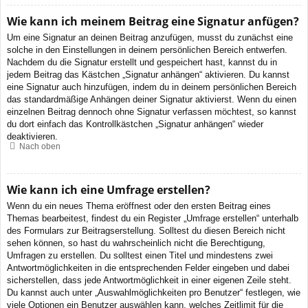
Wie kann ich meinem Beitrag eine Signatur anfügen?
Um eine Signatur an deinen Beitrag anzufügen, musst du zunächst eine
solche in den Einstellungen in deinem persönlichen Bereich entwerfen.
Nachdem du die Signatur erstellt und gespeichert hast, kannst du in
jedem Beitrag das Kästchen „Signatur anhängen“ aktivieren. Du kannst
eine Signatur auch hinzufügen, indem du in deinem persönlichen Bereich
das standardmäßige Anhängen deiner Signatur aktivierst. Wenn du einen
einzelnen Beitrag dennoch ohne Signatur verfassen möchtest, so kannst
du dort einfach das Kontrollkästchen „Signatur anhängen“ wieder
deaktivieren.
Nach oben
Wie kann ich eine Umfrage erstellen?
Wenn du ein neues Thema eröffnest oder den ersten Beitrag eines
Themas bearbeitest, findest du ein Register „Umfrage erstellen“ unterhalb
des Formulars zur Beitragserstellung. Solltest du diesen Bereich nicht
sehen können, so hast du wahrscheinlich nicht die Berechtigung,
Umfragen zu erstellen. Du solltest einen Titel und mindestens zwei
Antwortmöglichkeiten in die entsprechenden Felder eingeben und dabei
sicherstellen, dass jede Antwortmöglichkeit in einer eigenen Zeile steht.
Du kannst auch unter „Auswahlmöglichkeiten pro Benutzer“ festlegen, wie
viele Optionen ein Benutzer auswählen kann, welches Zeitlimit für die