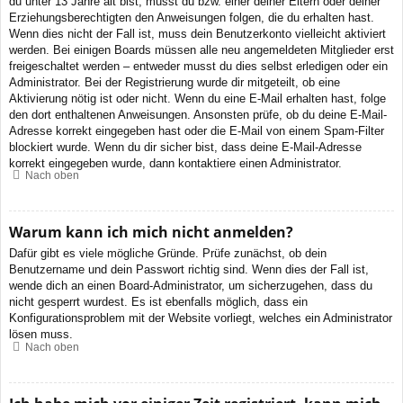
du unter 13 Jahre alt bist, musst du bzw. einer deiner Eltern oder deiner
Erziehungsberechtigten den Anweisungen folgen, die du erhalten hast.
Wenn dies nicht der Fall ist, muss dein Benutzerkonto vielleicht aktiviert
werden. Bei einigen Boards müssen alle neu angemeldeten Mitglieder erst
freigeschaltet werden – entweder musst du dies selbst erledigen oder ein
Administrator. Bei der Registrierung wurde dir mitgeteilt, ob eine
Aktivierung nötig ist oder nicht. Wenn du eine E-Mail erhalten hast, folge
den dort enthaltenen Anweisungen. Ansonsten prüfe, ob du deine E-Mail-
Adresse korrekt eingegeben hast oder die E-Mail von einem Spam-Filter
blockiert wurde. Wenn du dir sicher bist, dass deine E-Mail-Adresse
korrekt eingegeben wurde, dann kontaktiere einen Administrator.
Nach oben
Warum kann ich mich nicht anmelden?
Dafür gibt es viele mögliche Gründe. Prüfe zunächst, ob dein
Benutzername und dein Passwort richtig sind. Wenn dies der Fall ist,
wende dich an einen Board-Administrator, um sicherzugehen, dass du
nicht gesperrt wurdest. Es ist ebenfalls möglich, dass ein
Konfigurationsproblem mit der Website vorliegt, welches ein Administrator
lösen muss.
Nach oben