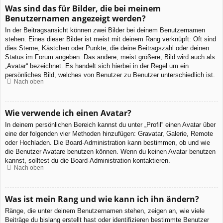
Was sind das für Bilder, die bei meinem
Benutzernamen angezeigt werden?
In der Beitragsansicht können zwei Bilder bei deinem Benutzernamen
stehen. Eines dieser Bilder ist meist mit deinem Rang verknüpft: Oft sind
dies Sterne, Kästchen oder Punkte, die deine Beitragszahl oder deinen
Status im Forum angeben. Das andere, meist größere, Bild wird auch als
„Avatar“ bezeichnet. Es handelt sich hierbei in der Regel um ein
persönliches Bild, welches von Benutzer zu Benutzer unterschiedlich ist.
Nach oben
Wie verwende ich einen Avatar?
In deinem persönlichen Bereich kannst du unter „Profil“ einen Avatar über
eine der folgenden vier Methoden hinzufügen: Gravatar, Galerie, Remote
oder Hochladen. Die Board-Administration kann bestimmen, ob und wie
die Benutzer Avatare benutzen können. Wenn du keinen Avatar benutzen
kannst, solltest du die Board-Administration kontaktieren.
Nach oben
Was ist mein Rang und wie kann ich ihn ändern?
Ränge, die unter deinem Benutzernamen stehen, zeigen an, wie viele
Beiträge du bislang erstellt hast oder identifizieren bestimmte Benutzer