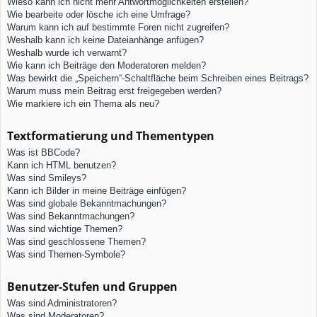
Wieso kann ich nicht mehr Antwortmöglichkeiten erstellen?
Wie bearbeite oder lösche ich eine Umfrage?
Warum kann ich auf bestimmte Foren nicht zugreifen?
Weshalb kann ich keine Dateianhänge anfügen?
Weshalb wurde ich verwarnt?
Wie kann ich Beiträge den Moderatoren melden?
Was bewirkt die „Speichern“-Schaltfläche beim Schreiben eines Beitrags?
Warum muss mein Beitrag erst freigegeben werden?
Wie markiere ich ein Thema als neu?
Textformatierung und Thementypen
Was ist BBCode?
Kann ich HTML benutzen?
Was sind Smileys?
Kann ich Bilder in meine Beiträge einfügen?
Was sind globale Bekanntmachungen?
Was sind Bekanntmachungen?
Was sind wichtige Themen?
Was sind geschlossene Themen?
Was sind Themen-Symbole?
Benutzer-Stufen und Gruppen
Was sind Administratoren?
Was sind Moderatoren?