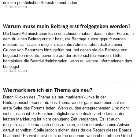
deinem persönlichen Bereich erneut laden.
Nach oben
Warum muss mein Beitrag erst freigegeben werden?
Die Board-Administration kann entschieden haben, dass in dem Forum, in
dem du einen Beitrag erstellt hast, die Beiträge zuerst geprüft werden
müssen. Es ist auch möglich, dass die Administration dich zu einer
Gruppe von Benutzern hinzugefügt hat, bei denen sie die Beiträge erst
begutachten möchte, bevor sie auf der Seite sichtbar werden. Bitte
kontaktiere die Board-Administration, wenn du weitere Informationen dazu
benötigst.
Nach oben
Wie markiere ich ein Thema als neu?
Durch Klicken des „Thema als neu markieren“-Links in der
Beitragsansicht kannst du das Thema wieder ganz nach oben auf die
erste Seite des Forums holen. Wenn du den entsprechenden Link nicht
siehst, dann ist die Funktion möglicherweise deaktiviert oder seit der
letzten Markierung ist nicht genügend Zeit vergangen. Es ist auch
möglich, das Thema nach oben zu holen, indem du einfach eine Antwort
darauf schreibst. Stelle jedoch sicher, dass du die Regeln dieses Boards
beachtest! Es wird meist nicht gerne gesehen, wenn ohne triftigen Grund