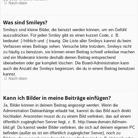
Nach oben
Was sind Smileys?
Smileys sind kleine Bilder, die benutzt werden können, um ein Gefühl
auszudrücken. Für jeden Smiley gibt es einen kurzen Code, z. B.
bedeutet :) fröhlich und :( traurig. Die Liste aller Smileys kannst du beim
Verfassen eines Beitrags sehen. Versuche bitte trotzdem, Smileys nicht
zu häufig zu benutzen, sie können einen Beitrag schnell unlesbar machen
und ein Moderator könnte deshalb deinen Beitrag entsprechend
überarbeiten oder gar komplett löschen. Die Board-Administration kann
auch die Anzahl der Smileys begrenzen, die du in einem Beitrag benutzen
kannst.
Nach oben
Kann ich Bilder in meine Beiträge einfügen?
Ja, Bilder können in deinem Beitrag angezeigt werden. Wenn die
Administration Dateianhänge erlaubt hat, kannst du das Bild auch direkt
hochladen. Ansonsten musst du zu einem Bild verlinken, das auf einem
öffentlich zugänglichen Server liegt, z. B. http://www.domain.tld/mein-
bild.gif. Du kannst weder Bilder verlinken, die sich auf deinem eigenen PC
befinden (außer es ist ein öffentlich zugänglicher Server), noch zu