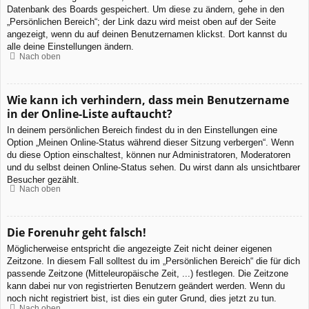
Datenbank des Boards gespeichert. Um diese zu ändern, gehe in den
„Persönlichen Bereich“; der Link dazu wird meist oben auf der Seite
angezeigt, wenn du auf deinen Benutzernamen klickst. Dort kannst du
alle deine Einstellungen ändern.
Nach oben
Wie kann ich verhindern, dass mein Benutzername
in der Online-Liste auftaucht?
In deinem persönlichen Bereich findest du in den Einstellungen eine
Option „Meinen Online-Status während dieser Sitzung verbergen“. Wenn
du diese Option einschaltest, können nur Administratoren, Moderatoren
und du selbst deinen Online-Status sehen. Du wirst dann als unsichtbarer
Besucher gezählt.
Nach oben
Die Forenuhr geht falsch!
Möglicherweise entspricht die angezeigte Zeit nicht deiner eigenen
Zeitzone. In diesem Fall solltest du im „Persönlichen Bereich“ die für dich
passende Zeitzone (Mitteleuropäische Zeit, ...) festlegen. Die Zeitzone
kann dabei nur von registrierten Benutzern geändert werden. Wenn du
noch nicht registriert bist, ist dies ein guter Grund, dies jetzt zu tun.
Nach oben