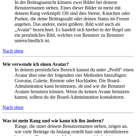
In der Beitragsansicht können zwei Bilder bei deinem
Benutzernamen stehen. Eines dieser Bilder ist meist mit
deinem Rang verknüpft: Oft sind dies Sterne, Kästchen oder
Punkte, die deine Beitragszahl oder deinen Status im Forum
angeben. Das andere, meist größere, Bild wird auch als
„Avatar“ bezeichnet. Es handelt sich hierbei in der Regel um
ein persönliches Bild, welches von Benutzer zu Benutzer
unterschiedlich ist.
Nach oben
Wie verwende ich einen Avatar?
In deinem persönlichen Bereich kannst du unter „Profil“ einen
Avatar über eine der folgenden vier Methoden hinzufügen:
Gravatar, Galerie, Remote oder Hochladen. Die Board-
Administration kann bestimmen, ob und wie die Benutzer
Avatare benutzen können. Wenn du keinen Avatar benutzen
kannst, solltest du die Board-Administration kontaktieren.
Nach oben
Was ist mein Rang und wie kann ich ihn ändern?
Ränge, die unter deinem Benutzernamen stehen, zeigen an,
wie viele Beiträge du bislang erstellt hast oder identifizieren