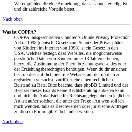
Wir empfehlen dir eine Anmeldung, da sie schnell erledigt ist
und dir zahlreiche Vorteile bietet.
Nach oben
Was ist COPPA?
COPPA, ausgeschrieben Children’s Online Privacy Protection
Act of 1998 (deutsch: Gesetz zum Schutz der Privatsphäre
von Kindern im Internet von 1998) ist ein Gesetz in den
USA, welches festlegt, dass Websites, die möglicherweise
persönliche Daten von Kindern unter 13 Jahren erheben,
hierzu die Zustimmung der Eltern beziehungsweise des oder
der Erziehungsberechtigten benötigen. Wenn du dir unsicher
bist, ob dies auf dich oder die Website, auf der du dich zu
registrieren versuchst, zutrifft, ziehe einen rechtlichen
Beistand zu Rate. Bitte beachte, dass phpBB Limited und der
Besitzer dieses Boards keine Rechtsberatung anbieten kann
und nicht die Anlaufstelle für Rechtsangelegenheiten jeglicher
Art ist; außer solchen, die unter der Frage „An wen soll ich
mich wenden, falls es Beschwerden oder juristische Anfragen
zu diesem Forum gibt?“ behandelt werden.
Nach oben