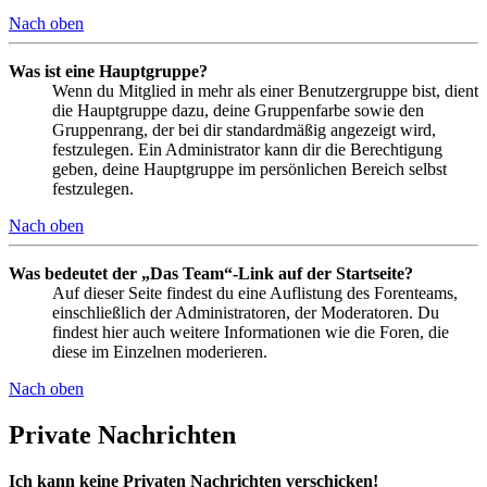
Nach oben
Was ist eine Hauptgruppe?
Wenn du Mitglied in mehr als einer Benutzergruppe bist, dient
die Hauptgruppe dazu, deine Gruppenfarbe sowie den
Gruppenrang, der bei dir standardmäßig angezeigt wird,
festzulegen. Ein Administrator kann dir die Berechtigung
geben, deine Hauptgruppe im persönlichen Bereich selbst
festzulegen.
Nach oben
Was bedeutet der „Das Team“-Link auf der Startseite?
Auf dieser Seite findest du eine Auflistung des Forenteams,
einschließlich der Administratoren, der Moderatoren. Du
findest hier auch weitere Informationen wie die Foren, die
diese im Einzelnen moderieren.
Nach oben
Private Nachrichten
Ich kann keine Privaten Nachrichten verschicken!