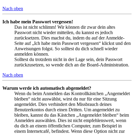
Nach oben
Ich habe mein Passwort vergessen!
Das ist nicht schlimm! Wir können dir zwar dein altes
Passwort nicht wieder mitteilen, du kannst es jedoch
zurücksetzen. Dies machst du, indem du auf der Anmelde-
Seite auf „Ich habe mein Passwort vergessen“ klickst und den
Anweisungen folgst. So solltest du dich schnell wieder
anmelden können.
Solltest du trotzdem nicht in der Lage sein, dein Passwort
zurückzusetzen, so wende dich an die Board-Administration.
Nach oben
Warum werde ich automatisch abgemeldet?
Wenn du beim Anmelden das Kontrollkästchen „Angemeldet
bleiben“ nicht auswählst, wirst du nur für eine Sitzung
angemeldet. Dies verhindert den Missbrauch deines
Benutzerkontos durch einen Dritten. Um angemeldet zu
bleiben, kannst du das Kästchen „Angemeldet bleiben“ beim
Anmelden auswählen. Dies ist nicht empfehlenswert, wenn
du dich an einem öffentlichen Computer, zum Beispiel in
einem Internetcafé, befindest. Wenn diese Option nicht zur