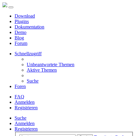
Download
Plugins
Dokumentation
Demo
Blog
Forum
Schnellzugriff
Unbeantwortete Themen
Aktive Themen
Suche
Foren
FAQ
Anmelden
Registrieren
Suche
Anmelden
Registrieren