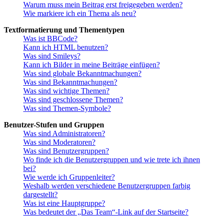
Warum muss mein Beitrag erst freigegeben werden?
Wie markiere ich ein Thema als neu?
Textformatierung und Thementypen
Was ist BBCode?
Kann ich HTML benutzen?
Was sind Smileys?
Kann ich Bilder in meine Beiträge einfügen?
Was sind globale Bekanntmachungen?
Was sind Bekanntmachungen?
Was sind wichtige Themen?
Was sind geschlossene Themen?
Was sind Themen-Symbole?
Benutzer-Stufen und Gruppen
Was sind Administratoren?
Was sind Moderatoren?
Was sind Benutzergruppen?
Wo finde ich die Benutzergruppen und wie trete ich ihnen
bei?
Wie werde ich Gruppenleiter?
Weshalb werden verschiedene Benutzergruppen farbig
dargestellt?
Was ist eine Hauptgruppe?
Was bedeutet der „Das Team“-Link auf der Startseite?