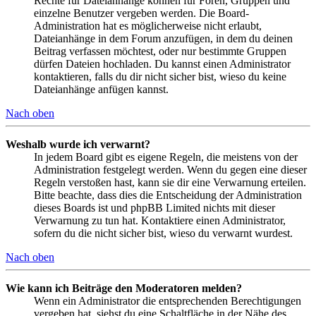
Rechte für Dateianhänge können für Foren, Gruppen und
einzelne Benutzer vergeben werden. Die Board-
Administration hat es möglicherweise nicht erlaubt,
Dateianhänge in dem Forum anzufügen, in dem du deinen
Beitrag verfassen möchtest, oder nur bestimmte Gruppen
dürfen Dateien hochladen. Du kannst einen Administrator
kontaktieren, falls du dir nicht sicher bist, wieso du keine
Dateianhänge anfügen kannst.
Nach oben
Weshalb wurde ich verwarnt?
In jedem Board gibt es eigene Regeln, die meistens von der
Administration festgelegt werden. Wenn du gegen eine dieser
Regeln verstoßen hast, kann sie dir eine Verwarnung erteilen.
Bitte beachte, dass dies die Entscheidung der Administration
dieses Boards ist und phpBB Limited nichts mit dieser
Verwarnung zu tun hat. Kontaktiere einen Administrator,
sofern du die nicht sicher bist, wieso du verwarnt wurdest.
Nach oben
Wie kann ich Beiträge den Moderatoren melden?
Wenn ein Administrator die entsprechenden Berechtigungen
vergeben hat, siehst du eine Schaltfläche in der Nähe des