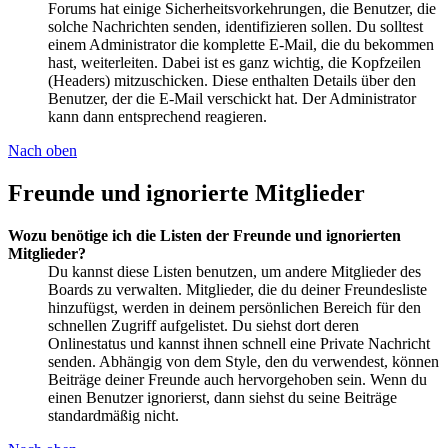
Forums hat einige Sicherheitsvorkehrungen, die Benutzer, die
solche Nachrichten senden, identifizieren sollen. Du solltest
einem Administrator die komplette E-Mail, die du bekommen
hast, weiterleiten. Dabei ist es ganz wichtig, die Kopfzeilen
(Headers) mitzuschicken. Diese enthalten Details über den
Benutzer, der die E-Mail verschickt hat. Der Administrator
kann dann entsprechend reagieren.
Nach oben
Freunde und ignorierte Mitglieder
Wozu benötige ich die Listen der Freunde und ignorierten
Mitglieder?
Du kannst diese Listen benutzen, um andere Mitglieder des
Boards zu verwalten. Mitglieder, die du deiner Freundesliste
hinzufügst, werden in deinem persönlichen Bereich für den
schnellen Zugriff aufgelistet. Du siehst dort deren
Onlinestatus und kannst ihnen schnell eine Private Nachricht
senden. Abhängig von dem Style, den du verwendest, können
Beiträge deiner Freunde auch hervorgehoben sein. Wenn du
einen Benutzer ignorierst, dann siehst du seine Beiträge
standardmäßig nicht.