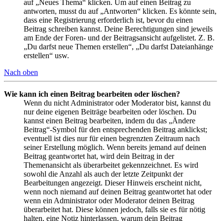
auf „Neues Thema“ klicken. Um auf einen Beitrag zu
antworten, musst du auf „Antworten“ klicken. Es könnte sein,
dass eine Registrierung erforderlich ist, bevor du einen
Beitrag schreiben kannst. Deine Berechtigungen sind jeweils
am Ende der Foren- und der Beitragsansicht aufgelistet. Z. B.
„Du darfst neue Themen erstellen“, „Du darfst Dateianhänge
erstellen“ usw.
Nach oben
Wie kann ich einen Beitrag bearbeiten oder löschen?
Wenn du nicht Administrator oder Moderator bist, kannst du
nur deine eigenen Beiträge bearbeiten oder löschen. Du
kannst einen Beitrag bearbeiten, indem du das „Ändere
Beitrag“-Symbol für den entsprechenden Beitrag anklickst;
eventuell ist dies nur für einen begrenzten Zeitraum nach
seiner Erstellung möglich. Wenn bereits jemand auf deinen
Beitrag geantwortet hat, wird dein Beitrag in der
Themenansicht als überarbeitet gekennzeichnet. Es wird
sowohl die Anzahl als auch der letzte Zeitpunkt der
Bearbeitungen angezeigt. Dieser Hinweis erscheint nicht,
wenn noch niemand auf deinen Beitrag geantwortet hat oder
wenn ein Administrator oder Moderator deinen Beitrag
überarbeitet hat. Diese können jedoch, falls sie es für nötig
halten, eine Notiz hinterlassen, warum dein Beitrag