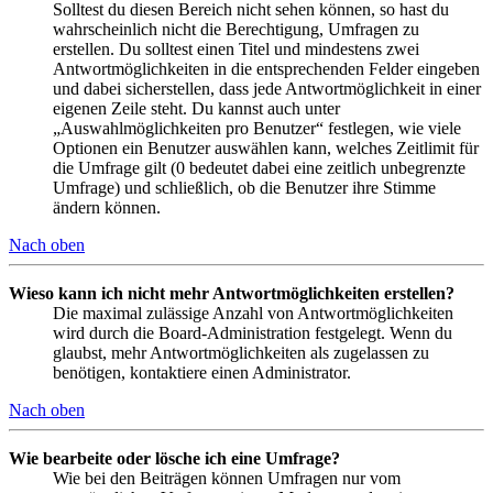
Solltest du diesen Bereich nicht sehen können, so hast du
wahrscheinlich nicht die Berechtigung, Umfragen zu
erstellen. Du solltest einen Titel und mindestens zwei
Antwortmöglichkeiten in die entsprechenden Felder eingeben
und dabei sicherstellen, dass jede Antwortmöglichkeit in einer
eigenen Zeile steht. Du kannst auch unter
„Auswahlmöglichkeiten pro Benutzer“ festlegen, wie viele
Optionen ein Benutzer auswählen kann, welches Zeitlimit für
die Umfrage gilt (0 bedeutet dabei eine zeitlich unbegrenzte
Umfrage) und schließlich, ob die Benutzer ihre Stimme
ändern können.
Nach oben
Wieso kann ich nicht mehr Antwortmöglichkeiten erstellen?
Die maximal zulässige Anzahl von Antwortmöglichkeiten
wird durch die Board-Administration festgelegt. Wenn du
glaubst, mehr Antwortmöglichkeiten als zugelassen zu
benötigen, kontaktiere einen Administrator.
Nach oben
Wie bearbeite oder lösche ich eine Umfrage?
Wie bei den Beiträgen können Umfragen nur vom