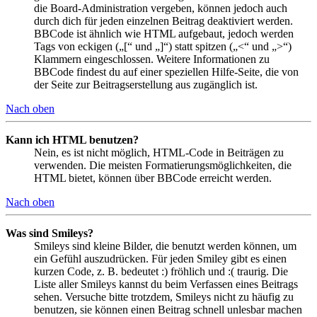
die Board-Administration vergeben, können jedoch auch
durch dich für jeden einzelnen Beitrag deaktiviert werden.
BBCode ist ähnlich wie HTML aufgebaut, jedoch werden
Tags von eckigen („[“ und „]“) statt spitzen („<“ und „>“)
Klammern eingeschlossen. Weitere Informationen zu
BBCode findest du auf einer speziellen Hilfe-Seite, die von
der Seite zur Beitragserstellung aus zugänglich ist.
Nach oben
Kann ich HTML benutzen?
Nein, es ist nicht möglich, HTML-Code in Beiträgen zu
verwenden. Die meisten Formatierungsmöglichkeiten, die
HTML bietet, können über BBCode erreicht werden.
Nach oben
Was sind Smileys?
Smileys sind kleine Bilder, die benutzt werden können, um
ein Gefühl auszudrücken. Für jeden Smiley gibt es einen
kurzen Code, z. B. bedeutet :) fröhlich und :( traurig. Die
Liste aller Smileys kannst du beim Verfassen eines Beitrags
sehen. Versuche bitte trotzdem, Smileys nicht zu häufig zu
benutzen, sie können einen Beitrag schnell unlesbar machen