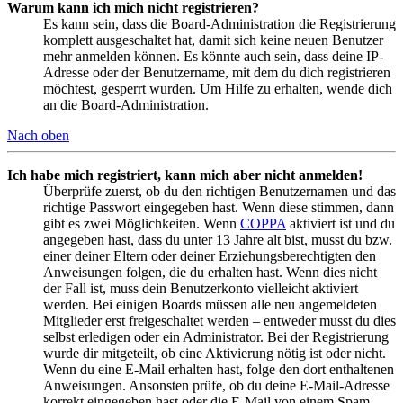
Warum kann ich mich nicht registrieren?
Es kann sein, dass die Board-Administration die Registrierung
komplett ausgeschaltet hat, damit sich keine neuen Benutzer
mehr anmelden können. Es könnte auch sein, dass deine IP-
Adresse oder der Benutzername, mit dem du dich registrieren
möchtest, gesperrt wurden. Um Hilfe zu erhalten, wende dich
an die Board-Administration.
Nach oben
Ich habe mich registriert, kann mich aber nicht anmelden!
Überprüfe zuerst, ob du den richtigen Benutzernamen und das
richtige Passwort eingegeben hast. Wenn diese stimmen, dann
gibt es zwei Möglichkeiten. Wenn
COPPA
aktiviert ist und du
angegeben hast, dass du unter 13 Jahre alt bist, musst du bzw.
einer deiner Eltern oder deiner Erziehungsberechtigten den
Anweisungen folgen, die du erhalten hast. Wenn dies nicht
der Fall ist, muss dein Benutzerkonto vielleicht aktiviert
werden. Bei einigen Boards müssen alle neu angemeldeten
Mitglieder erst freigeschaltet werden – entweder musst du dies
selbst erledigen oder ein Administrator. Bei der Registrierung
wurde dir mitgeteilt, ob eine Aktivierung nötig ist oder nicht.
Wenn du eine E-Mail erhalten hast, folge den dort enthaltenen
Anweisungen. Ansonsten prüfe, ob du deine E-Mail-Adresse
korrekt eingegeben hast oder die E-Mail von einem Spam-