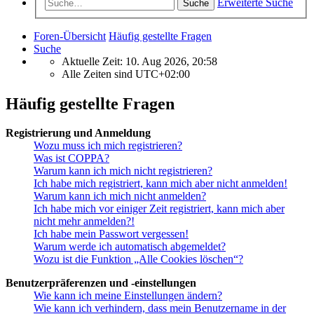
Erweiterte Suche
Suche
Foren-Übersicht
Häufig gestellte Fragen
Suche
Aktuelle Zeit: 10. Aug 2026, 20:58
Alle Zeiten sind
UTC+02:00
Häufig gestellte Fragen
Registrierung und Anmeldung
Wozu muss ich mich registrieren?
Was ist COPPA?
Warum kann ich mich nicht registrieren?
Ich habe mich registriert, kann mich aber nicht anmelden!
Warum kann ich mich nicht anmelden?
Ich habe mich vor einiger Zeit registriert, kann mich aber
nicht mehr anmelden?!
Ich habe mein Passwort vergessen!
Warum werde ich automatisch abgemeldet?
Wozu ist die Funktion „Alle Cookies löschen“?
Benutzerpräferenzen und -einstellungen
Wie kann ich meine Einstellungen ändern?
Wie kann ich verhindern, dass mein Benutzername in der