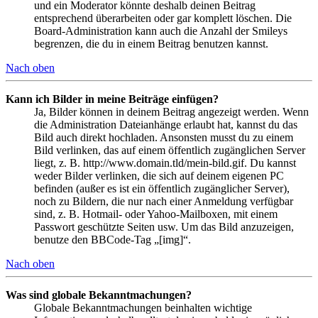
und ein Moderator könnte deshalb deinen Beitrag
entsprechend überarbeiten oder gar komplett löschen. Die
Board-Administration kann auch die Anzahl der Smileys
begrenzen, die du in einem Beitrag benutzen kannst.
Nach oben
Kann ich Bilder in meine Beiträge einfügen?
Ja, Bilder können in deinem Beitrag angezeigt werden. Wenn
die Administration Dateianhänge erlaubt hat, kannst du das
Bild auch direkt hochladen. Ansonsten musst du zu einem
Bild verlinken, das auf einem öffentlich zugänglichen Server
liegt, z. B. http://www.domain.tld/mein-bild.gif. Du kannst
weder Bilder verlinken, die sich auf deinem eigenen PC
befinden (außer es ist ein öffentlich zugänglicher Server),
noch zu Bildern, die nur nach einer Anmeldung verfügbar
sind, z. B. Hotmail- oder Yahoo-Mailboxen, mit einem
Passwort geschützte Seiten usw. Um das Bild anzuzeigen,
benutze den BBCode-Tag „[img]“.
Nach oben
Was sind globale Bekanntmachungen?
Globale Bekanntmachungen beinhalten wichtige