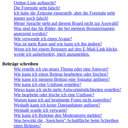
Online-Liste auftaucht?
Die Forenuhr geht falsch!
Ich habe die Zeitzone eingestellt, aber die Forenuhr geht
immer noch falsch!
Meine Sprache steht auf diesem Board nicht zur Auswahl!
Was sind das für Bilder, die bei meinem Benutzernamen
angezeigt werden?
Wie verwende ich einen Avatar?
Was ist mein Rang und wie kann ich ihn ändern?
Wenn ich bei einem Benutzer auf den E-Mail-Link klicke,
werde ich aufgefordert, mich anzumelden.
Beiträge schreiben
Wie erstelle ich ein neues Thema oder eine Antwort?
Wie kann ich einen Beitrag bearbeiten oder löschen?
Wie kann ich meinem Beitrag eine Signatur anfügen?
Wie kann ich eine Umfrage erstellen?
Wieso kann ich nicht mehr Antwortmöglichkeiten erstellen?
Wie bearbeite oder lösche ich eine Umfrage?
Warum kann ich auf bestimmte Foren nicht zugreifen?
Weshalb kann ich keine Dateianhänge anfügen?
Weshalb wurde ich verwarnt?
Wie kann ich Beiträge den Moderatoren melden?
Was bewirkt die „Speichern“-Schaltfläche beim Schreiben
eines Beitrags?