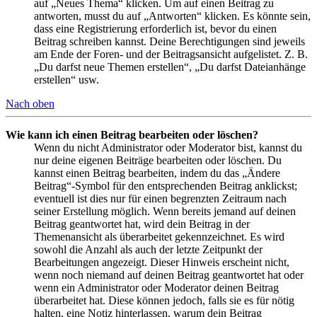
auf „Neues Thema“ klicken. Um auf einen Beitrag zu
antworten, musst du auf „Antworten“ klicken. Es könnte sein,
dass eine Registrierung erforderlich ist, bevor du einen
Beitrag schreiben kannst. Deine Berechtigungen sind jeweils
am Ende der Foren- und der Beitragsansicht aufgelistet. Z. B.
„Du darfst neue Themen erstellen“, „Du darfst Dateianhänge
erstellen“ usw.
Nach oben
Wie kann ich einen Beitrag bearbeiten oder löschen?
Wenn du nicht Administrator oder Moderator bist, kannst du
nur deine eigenen Beiträge bearbeiten oder löschen. Du
kannst einen Beitrag bearbeiten, indem du das „Ändere
Beitrag“-Symbol für den entsprechenden Beitrag anklickst;
eventuell ist dies nur für einen begrenzten Zeitraum nach
seiner Erstellung möglich. Wenn bereits jemand auf deinen
Beitrag geantwortet hat, wird dein Beitrag in der
Themenansicht als überarbeitet gekennzeichnet. Es wird
sowohl die Anzahl als auch der letzte Zeitpunkt der
Bearbeitungen angezeigt. Dieser Hinweis erscheint nicht,
wenn noch niemand auf deinen Beitrag geantwortet hat oder
wenn ein Administrator oder Moderator deinen Beitrag
überarbeitet hat. Diese können jedoch, falls sie es für nötig
halten, eine Notiz hinterlassen, warum dein Beitrag