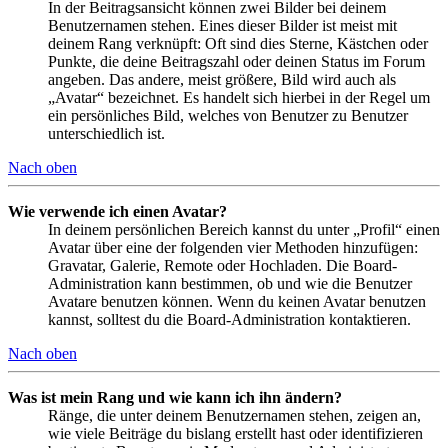
In der Beitragsansicht können zwei Bilder bei deinem
Benutzernamen stehen. Eines dieser Bilder ist meist mit
deinem Rang verknüpft: Oft sind dies Sterne, Kästchen oder
Punkte, die deine Beitragszahl oder deinen Status im Forum
angeben. Das andere, meist größere, Bild wird auch als
„Avatar“ bezeichnet. Es handelt sich hierbei in der Regel um
ein persönliches Bild, welches von Benutzer zu Benutzer
unterschiedlich ist.
Nach oben
Wie verwende ich einen Avatar?
In deinem persönlichen Bereich kannst du unter „Profil“ einen
Avatar über eine der folgenden vier Methoden hinzufügen:
Gravatar, Galerie, Remote oder Hochladen. Die Board-
Administration kann bestimmen, ob und wie die Benutzer
Avatare benutzen können. Wenn du keinen Avatar benutzen
kannst, solltest du die Board-Administration kontaktieren.
Nach oben
Was ist mein Rang und wie kann ich ihn ändern?
Ränge, die unter deinem Benutzernamen stehen, zeigen an,
wie viele Beiträge du bislang erstellt hast oder identifizieren