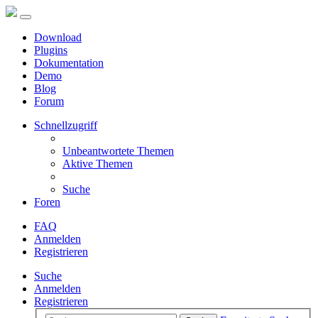
Download
Plugins
Dokumentation
Demo
Blog
Forum
Schnellzugriff
Unbeantwortete Themen
Aktive Themen
Suche
Foren
FAQ
Anmelden
Registrieren
Suche
Anmelden
Registrieren