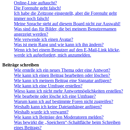
Online-Liste auftaucht?
Die Forenuhr geht falsch!
Ich habe die Zeitzone eingestellt, aber die Forenuhr geht
immer noch falsch!
Meine Sprache steht auf diesem Board nicht zur Auswahl!
Was sind das für Bilder, die bei meinem Benutzernamen
angezeigt werden?
Wie verwende ich einen Avatar?
Was ist mein Rang und wie kann ich ihn ändern?
Wenn ich bei einem Benutzer auf den E-Mail-Link klicke,
werde ich aufgefordert, mich anzumelden.
Beiträge schreiben
Wie erstelle ich ein neues Thema oder eine Antwort?
Wie kann ich einen Beitrag bearbeiten oder löschen?
Wie kann ich meinem Beitrag eine Signatur anfügen?
Wie kann ich eine Umfrage erstellen?
Wieso kann ich nicht mehr Antwortmöglichkeiten erstellen?
Wie bearbeite oder lösche ich eine Umfrage?
Warum kann ich auf bestimmte Foren nicht zugreifen?
Weshalb kann ich keine Dateianhänge anfügen?
Weshalb wurde ich verwarnt?
Wie kann ich Beiträge den Moderatoren melden?
Was bewirkt die „Speichern“-Schaltfläche beim Schreiben
eines Beitrags?