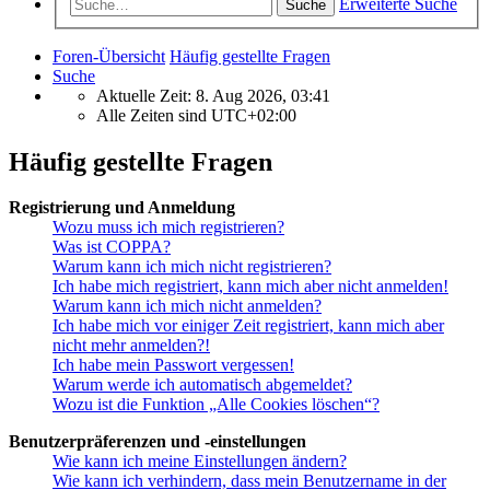
Erweiterte Suche
Suche
Foren-Übersicht
Häufig gestellte Fragen
Suche
Aktuelle Zeit: 8. Aug 2026, 03:41
Alle Zeiten sind
UTC+02:00
Häufig gestellte Fragen
Registrierung und Anmeldung
Wozu muss ich mich registrieren?
Was ist COPPA?
Warum kann ich mich nicht registrieren?
Ich habe mich registriert, kann mich aber nicht anmelden!
Warum kann ich mich nicht anmelden?
Ich habe mich vor einiger Zeit registriert, kann mich aber
nicht mehr anmelden?!
Ich habe mein Passwort vergessen!
Warum werde ich automatisch abgemeldet?
Wozu ist die Funktion „Alle Cookies löschen“?
Benutzerpräferenzen und -einstellungen
Wie kann ich meine Einstellungen ändern?
Wie kann ich verhindern, dass mein Benutzername in der