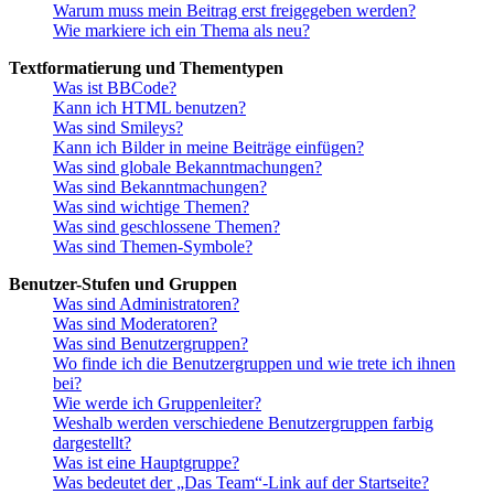
Warum muss mein Beitrag erst freigegeben werden?
Wie markiere ich ein Thema als neu?
Textformatierung und Thementypen
Was ist BBCode?
Kann ich HTML benutzen?
Was sind Smileys?
Kann ich Bilder in meine Beiträge einfügen?
Was sind globale Bekanntmachungen?
Was sind Bekanntmachungen?
Was sind wichtige Themen?
Was sind geschlossene Themen?
Was sind Themen-Symbole?
Benutzer-Stufen und Gruppen
Was sind Administratoren?
Was sind Moderatoren?
Was sind Benutzergruppen?
Wo finde ich die Benutzergruppen und wie trete ich ihnen
bei?
Wie werde ich Gruppenleiter?
Weshalb werden verschiedene Benutzergruppen farbig
dargestellt?
Was ist eine Hauptgruppe?
Was bedeutet der „Das Team“-Link auf der Startseite?