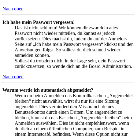
Nach oben
Ich habe mein Passwort vergessen!
Das ist nicht schlimm! Wir können dir zwar dein altes
Passwort nicht wieder mitteilen, du kannst es jedoch
zurücksetzen. Dies machst du, indem du auf der Anmelde-
Seite auf „Ich habe mein Passwort vergessen“ klickst und den
Anweisungen folgst. So solltest du dich schnell wieder
anmelden können.
Solltest du trotzdem nicht in der Lage sein, dein Passwort
zurückzusetzen, so wende dich an die Board-Administration.
Nach oben
Warum werde ich automatisch abgemeldet?
Wenn du beim Anmelden das Kontrollkästchen „Angemeldet
bleiben“ nicht auswählst, wirst du nur für eine Sitzung
angemeldet. Dies verhindert den Missbrauch deines
Benutzerkontos durch einen Dritten. Um angemeldet zu
bleiben, kannst du das Kästchen „Angemeldet bleiben“ beim
Anmelden auswählen. Dies ist nicht empfehlenswert, wenn
du dich an einem öffentlichen Computer, zum Beispiel in
einem Internetcafé, befindest. Wenn diese Option nicht zur