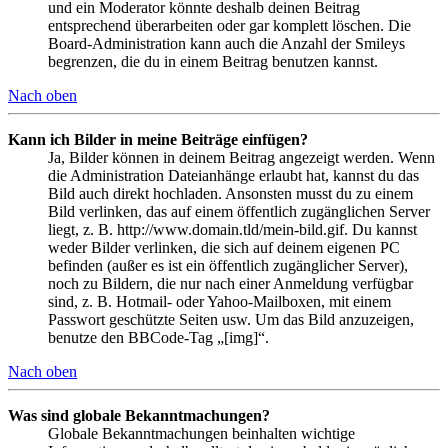
und ein Moderator könnte deshalb deinen Beitrag
entsprechend überarbeiten oder gar komplett löschen. Die
Board-Administration kann auch die Anzahl der Smileys
begrenzen, die du in einem Beitrag benutzen kannst.
Nach oben
Kann ich Bilder in meine Beiträge einfügen?
Ja, Bilder können in deinem Beitrag angezeigt werden. Wenn
die Administration Dateianhänge erlaubt hat, kannst du das
Bild auch direkt hochladen. Ansonsten musst du zu einem
Bild verlinken, das auf einem öffentlich zugänglichen Server
liegt, z. B. http://www.domain.tld/mein-bild.gif. Du kannst
weder Bilder verlinken, die sich auf deinem eigenen PC
befinden (außer es ist ein öffentlich zugänglicher Server),
noch zu Bildern, die nur nach einer Anmeldung verfügbar
sind, z. B. Hotmail- oder Yahoo-Mailboxen, mit einem
Passwort geschützte Seiten usw. Um das Bild anzuzeigen,
benutze den BBCode-Tag „[img]“.
Nach oben
Was sind globale Bekanntmachungen?
Globale Bekanntmachungen beinhalten wichtige