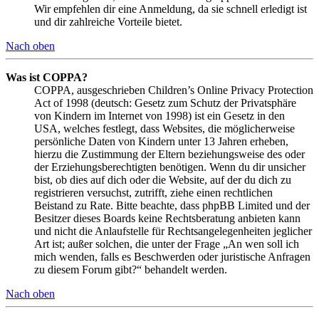
Wir empfehlen dir eine Anmeldung, da sie schnell erledigt ist
und dir zahlreiche Vorteile bietet.
Nach oben
Was ist COPPA?
COPPA, ausgeschrieben Children’s Online Privacy Protection
Act of 1998 (deutsch: Gesetz zum Schutz der Privatsphäre
von Kindern im Internet von 1998) ist ein Gesetz in den
USA, welches festlegt, dass Websites, die möglicherweise
persönliche Daten von Kindern unter 13 Jahren erheben,
hierzu die Zustimmung der Eltern beziehungsweise des oder
der Erziehungsberechtigten benötigen. Wenn du dir unsicher
bist, ob dies auf dich oder die Website, auf der du dich zu
registrieren versuchst, zutrifft, ziehe einen rechtlichen
Beistand zu Rate. Bitte beachte, dass phpBB Limited und der
Besitzer dieses Boards keine Rechtsberatung anbieten kann
und nicht die Anlaufstelle für Rechtsangelegenheiten jeglicher
Art ist; außer solchen, die unter der Frage „An wen soll ich
mich wenden, falls es Beschwerden oder juristische Anfragen
zu diesem Forum gibt?“ behandelt werden.
Nach oben