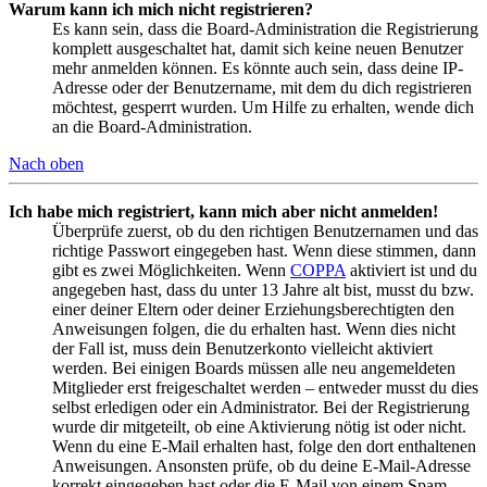
Warum kann ich mich nicht registrieren?
Es kann sein, dass die Board-Administration die Registrierung
komplett ausgeschaltet hat, damit sich keine neuen Benutzer
mehr anmelden können. Es könnte auch sein, dass deine IP-
Adresse oder der Benutzername, mit dem du dich registrieren
möchtest, gesperrt wurden. Um Hilfe zu erhalten, wende dich
an die Board-Administration.
Nach oben
Ich habe mich registriert, kann mich aber nicht anmelden!
Überprüfe zuerst, ob du den richtigen Benutzernamen und das
richtige Passwort eingegeben hast. Wenn diese stimmen, dann
gibt es zwei Möglichkeiten. Wenn
COPPA
aktiviert ist und du
angegeben hast, dass du unter 13 Jahre alt bist, musst du bzw.
einer deiner Eltern oder deiner Erziehungsberechtigten den
Anweisungen folgen, die du erhalten hast. Wenn dies nicht
der Fall ist, muss dein Benutzerkonto vielleicht aktiviert
werden. Bei einigen Boards müssen alle neu angemeldeten
Mitglieder erst freigeschaltet werden – entweder musst du dies
selbst erledigen oder ein Administrator. Bei der Registrierung
wurde dir mitgeteilt, ob eine Aktivierung nötig ist oder nicht.
Wenn du eine E-Mail erhalten hast, folge den dort enthaltenen
Anweisungen. Ansonsten prüfe, ob du deine E-Mail-Adresse
korrekt eingegeben hast oder die E-Mail von einem Spam-