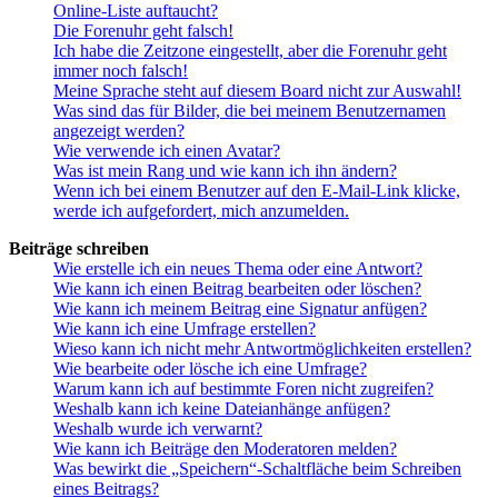
Online-Liste auftaucht?
Die Forenuhr geht falsch!
Ich habe die Zeitzone eingestellt, aber die Forenuhr geht
immer noch falsch!
Meine Sprache steht auf diesem Board nicht zur Auswahl!
Was sind das für Bilder, die bei meinem Benutzernamen
angezeigt werden?
Wie verwende ich einen Avatar?
Was ist mein Rang und wie kann ich ihn ändern?
Wenn ich bei einem Benutzer auf den E-Mail-Link klicke,
werde ich aufgefordert, mich anzumelden.
Beiträge schreiben
Wie erstelle ich ein neues Thema oder eine Antwort?
Wie kann ich einen Beitrag bearbeiten oder löschen?
Wie kann ich meinem Beitrag eine Signatur anfügen?
Wie kann ich eine Umfrage erstellen?
Wieso kann ich nicht mehr Antwortmöglichkeiten erstellen?
Wie bearbeite oder lösche ich eine Umfrage?
Warum kann ich auf bestimmte Foren nicht zugreifen?
Weshalb kann ich keine Dateianhänge anfügen?
Weshalb wurde ich verwarnt?
Wie kann ich Beiträge den Moderatoren melden?
Was bewirkt die „Speichern“-Schaltfläche beim Schreiben
eines Beitrags?