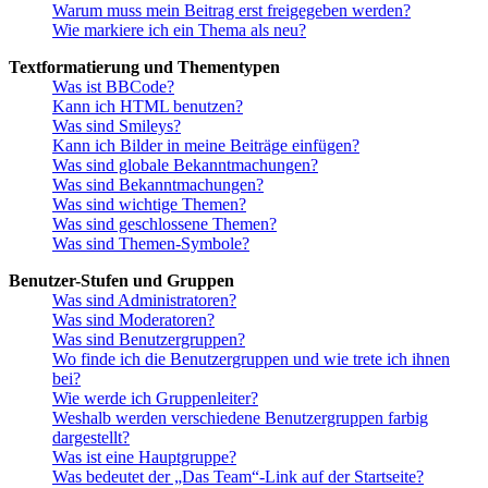
Warum muss mein Beitrag erst freigegeben werden?
Wie markiere ich ein Thema als neu?
Textformatierung und Thementypen
Was ist BBCode?
Kann ich HTML benutzen?
Was sind Smileys?
Kann ich Bilder in meine Beiträge einfügen?
Was sind globale Bekanntmachungen?
Was sind Bekanntmachungen?
Was sind wichtige Themen?
Was sind geschlossene Themen?
Was sind Themen-Symbole?
Benutzer-Stufen und Gruppen
Was sind Administratoren?
Was sind Moderatoren?
Was sind Benutzergruppen?
Wo finde ich die Benutzergruppen und wie trete ich ihnen
bei?
Wie werde ich Gruppenleiter?
Weshalb werden verschiedene Benutzergruppen farbig
dargestellt?
Was ist eine Hauptgruppe?
Was bedeutet der „Das Team“-Link auf der Startseite?