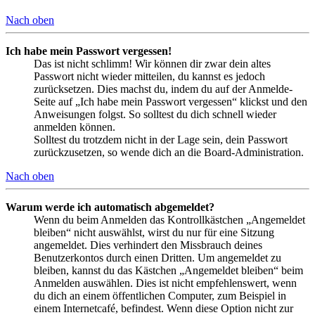
Nach oben
Ich habe mein Passwort vergessen!
Das ist nicht schlimm! Wir können dir zwar dein altes
Passwort nicht wieder mitteilen, du kannst es jedoch
zurücksetzen. Dies machst du, indem du auf der Anmelde-
Seite auf „Ich habe mein Passwort vergessen“ klickst und den
Anweisungen folgst. So solltest du dich schnell wieder
anmelden können.
Solltest du trotzdem nicht in der Lage sein, dein Passwort
zurückzusetzen, so wende dich an die Board-Administration.
Nach oben
Warum werde ich automatisch abgemeldet?
Wenn du beim Anmelden das Kontrollkästchen „Angemeldet
bleiben“ nicht auswählst, wirst du nur für eine Sitzung
angemeldet. Dies verhindert den Missbrauch deines
Benutzerkontos durch einen Dritten. Um angemeldet zu
bleiben, kannst du das Kästchen „Angemeldet bleiben“ beim
Anmelden auswählen. Dies ist nicht empfehlenswert, wenn
du dich an einem öffentlichen Computer, zum Beispiel in
einem Internetcafé, befindest. Wenn diese Option nicht zur