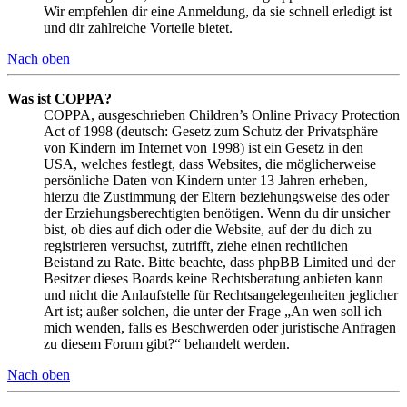
Wir empfehlen dir eine Anmeldung, da sie schnell erledigt ist
und dir zahlreiche Vorteile bietet.
Nach oben
Was ist COPPA?
COPPA, ausgeschrieben Children’s Online Privacy Protection
Act of 1998 (deutsch: Gesetz zum Schutz der Privatsphäre
von Kindern im Internet von 1998) ist ein Gesetz in den
USA, welches festlegt, dass Websites, die möglicherweise
persönliche Daten von Kindern unter 13 Jahren erheben,
hierzu die Zustimmung der Eltern beziehungsweise des oder
der Erziehungsberechtigten benötigen. Wenn du dir unsicher
bist, ob dies auf dich oder die Website, auf der du dich zu
registrieren versuchst, zutrifft, ziehe einen rechtlichen
Beistand zu Rate. Bitte beachte, dass phpBB Limited und der
Besitzer dieses Boards keine Rechtsberatung anbieten kann
und nicht die Anlaufstelle für Rechtsangelegenheiten jeglicher
Art ist; außer solchen, die unter der Frage „An wen soll ich
mich wenden, falls es Beschwerden oder juristische Anfragen
zu diesem Forum gibt?“ behandelt werden.
Nach oben