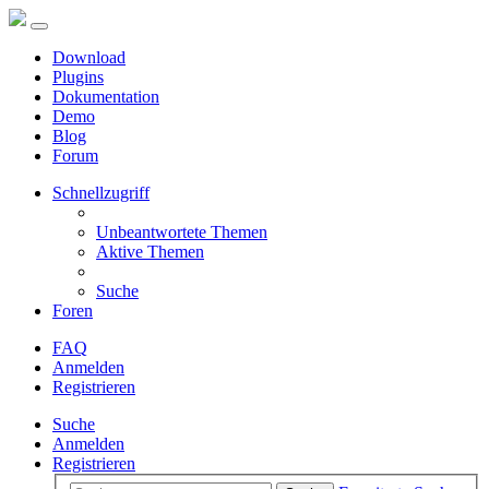
Download
Plugins
Dokumentation
Demo
Blog
Forum
Schnellzugriff
Unbeantwortete Themen
Aktive Themen
Suche
Foren
FAQ
Anmelden
Registrieren
Suche
Anmelden
Registrieren