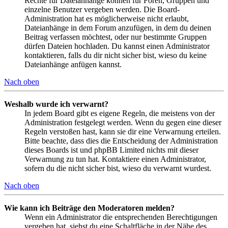
Rechte für Dateianhänge können für Foren, Gruppen und
einzelne Benutzer vergeben werden. Die Board-
Administration hat es möglicherweise nicht erlaubt,
Dateianhänge in dem Forum anzufügen, in dem du deinen
Beitrag verfassen möchtest, oder nur bestimmte Gruppen
dürfen Dateien hochladen. Du kannst einen Administrator
kontaktieren, falls du dir nicht sicher bist, wieso du keine
Dateianhänge anfügen kannst.
Nach oben
Weshalb wurde ich verwarnt?
In jedem Board gibt es eigene Regeln, die meistens von der
Administration festgelegt werden. Wenn du gegen eine dieser
Regeln verstoßen hast, kann sie dir eine Verwarnung erteilen.
Bitte beachte, dass dies die Entscheidung der Administration
dieses Boards ist und phpBB Limited nichts mit dieser
Verwarnung zu tun hat. Kontaktiere einen Administrator,
sofern du die nicht sicher bist, wieso du verwarnt wurdest.
Nach oben
Wie kann ich Beiträge den Moderatoren melden?
Wenn ein Administrator die entsprechenden Berechtigungen
vergeben hat, siehst du eine Schaltfläche in der Nähe des