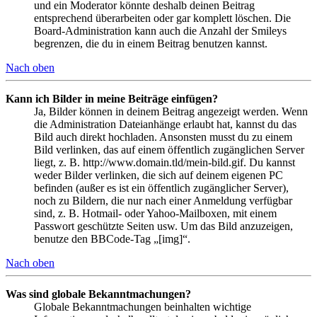
und ein Moderator könnte deshalb deinen Beitrag
entsprechend überarbeiten oder gar komplett löschen. Die
Board-Administration kann auch die Anzahl der Smileys
begrenzen, die du in einem Beitrag benutzen kannst.
Nach oben
Kann ich Bilder in meine Beiträge einfügen?
Ja, Bilder können in deinem Beitrag angezeigt werden. Wenn
die Administration Dateianhänge erlaubt hat, kannst du das
Bild auch direkt hochladen. Ansonsten musst du zu einem
Bild verlinken, das auf einem öffentlich zugänglichen Server
liegt, z. B. http://www.domain.tld/mein-bild.gif. Du kannst
weder Bilder verlinken, die sich auf deinem eigenen PC
befinden (außer es ist ein öffentlich zugänglicher Server),
noch zu Bildern, die nur nach einer Anmeldung verfügbar
sind, z. B. Hotmail- oder Yahoo-Mailboxen, mit einem
Passwort geschützte Seiten usw. Um das Bild anzuzeigen,
benutze den BBCode-Tag „[img]“.
Nach oben
Was sind globale Bekanntmachungen?
Globale Bekanntmachungen beinhalten wichtige