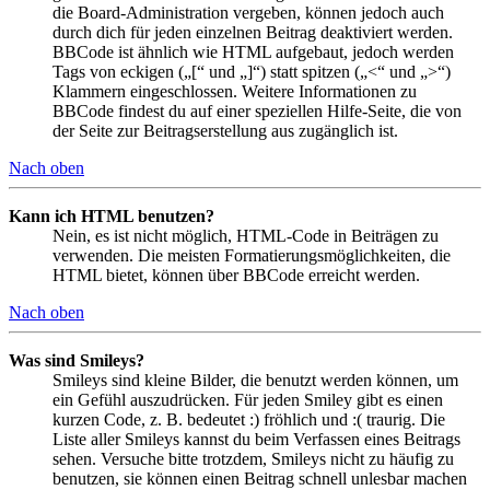
die Board-Administration vergeben, können jedoch auch
durch dich für jeden einzelnen Beitrag deaktiviert werden.
BBCode ist ähnlich wie HTML aufgebaut, jedoch werden
Tags von eckigen („[“ und „]“) statt spitzen („<“ und „>“)
Klammern eingeschlossen. Weitere Informationen zu
BBCode findest du auf einer speziellen Hilfe-Seite, die von
der Seite zur Beitragserstellung aus zugänglich ist.
Nach oben
Kann ich HTML benutzen?
Nein, es ist nicht möglich, HTML-Code in Beiträgen zu
verwenden. Die meisten Formatierungsmöglichkeiten, die
HTML bietet, können über BBCode erreicht werden.
Nach oben
Was sind Smileys?
Smileys sind kleine Bilder, die benutzt werden können, um
ein Gefühl auszudrücken. Für jeden Smiley gibt es einen
kurzen Code, z. B. bedeutet :) fröhlich und :( traurig. Die
Liste aller Smileys kannst du beim Verfassen eines Beitrags
sehen. Versuche bitte trotzdem, Smileys nicht zu häufig zu
benutzen, sie können einen Beitrag schnell unlesbar machen