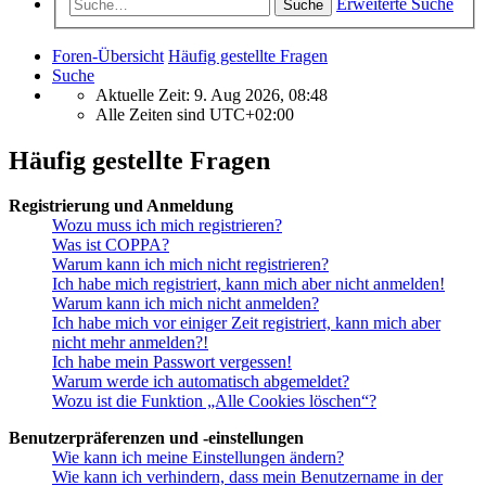
Erweiterte Suche
Suche
Foren-Übersicht
Häufig gestellte Fragen
Suche
Aktuelle Zeit: 9. Aug 2026, 08:48
Alle Zeiten sind
UTC+02:00
Häufig gestellte Fragen
Registrierung und Anmeldung
Wozu muss ich mich registrieren?
Was ist COPPA?
Warum kann ich mich nicht registrieren?
Ich habe mich registriert, kann mich aber nicht anmelden!
Warum kann ich mich nicht anmelden?
Ich habe mich vor einiger Zeit registriert, kann mich aber
nicht mehr anmelden?!
Ich habe mein Passwort vergessen!
Warum werde ich automatisch abgemeldet?
Wozu ist die Funktion „Alle Cookies löschen“?
Benutzerpräferenzen und -einstellungen
Wie kann ich meine Einstellungen ändern?
Wie kann ich verhindern, dass mein Benutzername in der