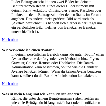
In der Beitragsansicht können zwei Bilder bei deinem
Benutzernamen stehen. Eines dieser Bilder ist meist mit
deinem Rang verknüpft: Oft sind dies Sterne, Kästchen oder
Punkte, die deine Beitragszahl oder deinen Status im Forum
angeben. Das andere, meist größere, Bild wird auch als
„Avatar“ bezeichnet. Es handelt sich hierbei in der Regel um
ein persönliches Bild, welches von Benutzer zu Benutzer
unterschiedlich ist.
Nach oben
Wie verwende ich einen Avatar?
In deinem persönlichen Bereich kannst du unter „Profil“ einen
Avatar über eine der folgenden vier Methoden hinzufügen:
Gravatar, Galerie, Remote oder Hochladen. Die Board-
Administration kann bestimmen, ob und wie die Benutzer
Avatare benutzen können. Wenn du keinen Avatar benutzen
kannst, solltest du die Board-Administration kontaktieren.
Nach oben
Was ist mein Rang und wie kann ich ihn ändern?
Ränge, die unter deinem Benutzernamen stehen, zeigen an,
wie viele Beiträge du bislang erstellt hast oder identifizieren