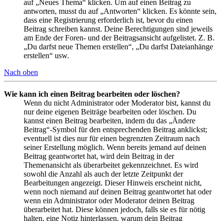
auf „Neues Thema“ klicken. Um auf einen Beitrag zu
antworten, musst du auf „Antworten“ klicken. Es könnte sein,
dass eine Registrierung erforderlich ist, bevor du einen
Beitrag schreiben kannst. Deine Berechtigungen sind jeweils
am Ende der Foren- und der Beitragsansicht aufgelistet. Z. B.
„Du darfst neue Themen erstellen“, „Du darfst Dateianhänge
erstellen“ usw.
Nach oben
Wie kann ich einen Beitrag bearbeiten oder löschen?
Wenn du nicht Administrator oder Moderator bist, kannst du
nur deine eigenen Beiträge bearbeiten oder löschen. Du
kannst einen Beitrag bearbeiten, indem du das „Ändere
Beitrag“-Symbol für den entsprechenden Beitrag anklickst;
eventuell ist dies nur für einen begrenzten Zeitraum nach
seiner Erstellung möglich. Wenn bereits jemand auf deinen
Beitrag geantwortet hat, wird dein Beitrag in der
Themenansicht als überarbeitet gekennzeichnet. Es wird
sowohl die Anzahl als auch der letzte Zeitpunkt der
Bearbeitungen angezeigt. Dieser Hinweis erscheint nicht,
wenn noch niemand auf deinen Beitrag geantwortet hat oder
wenn ein Administrator oder Moderator deinen Beitrag
überarbeitet hat. Diese können jedoch, falls sie es für nötig
halten, eine Notiz hinterlassen, warum dein Beitrag