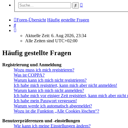
Erweiterte
Suche
Suche
Foren-Übersicht
Häufig gestellte Fragen
Suche
Aktuelle Zeit: 6. Aug 2026, 23:34
Alle Zeiten sind
UTC+02:00
Häufig gestellte Fragen
Registrierung und Anmeldung
Wozu muss ich mich registrieren?
Was ist COPPA?
Warum kann ich mich nicht registrieren?
Ich habe mich registriert, kann mich aber nicht anmelden!
Warum kann ich mich nicht anmelden?
Ich habe mich vor einiger Zeit registriert, kann mich aber nich
Ich habe mein Passwort vergessen!
Warum werde ich automatisch abgemeldet?
Wozu ist die Funktion „Alle Cookies löschen“?
Benutzerpräferenzen und -einstellungen
Wie kann ich meine Einstellungen ändern?