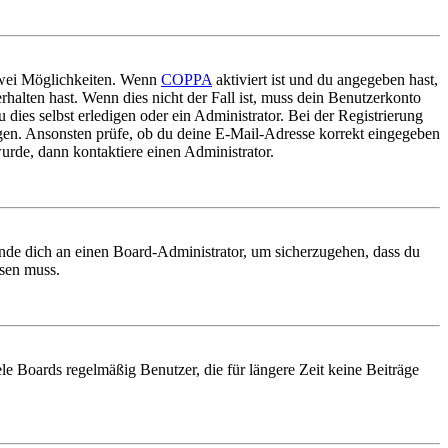
 zwei Möglichkeiten. Wenn
COPPA
aktiviert ist und du angegeben hast,
rhalten hast. Wenn dies nicht der Fall ist, muss dein Benutzerkonto
 dies selbst erledigen oder ein Administrator. Bei der Registrierung
ungen. Ansonsten prüfe, ob du deine E-Mail-Adresse korrekt eingegeben
urde, dann kontaktiere einen Administrator.
ende dich an einen Board-Administrator, um sicherzugehen, dass du
ösen muss.
le Boards regelmäßig Benutzer, die für längere Zeit keine Beiträge