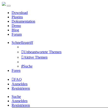
Download
Plugins
Dokumentation
Demo
Blog
Forum
Schnellzugriff
Unbeantwortete Themen
Aktive Themen
Suche
Foren
FAQ
Anmelden
Registrieren
Suche
Anmelden
Registrieren