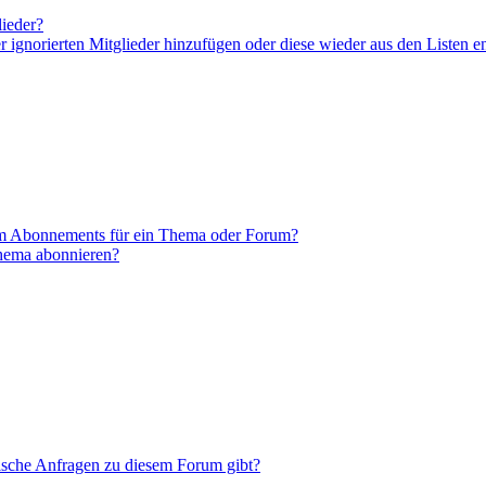
lieder?
er ignorierten Mitglieder hinzufügen oder diese wieder aus den Listen e
em Abonnements für ein Thema oder Forum?
Thema abonnieren?
tische Anfragen zu diesem Forum gibt?