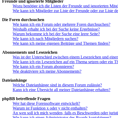
Freunde und ignorierte Mitglieder
Wozu benötige ich die Listen der Freunde und ignorierten Mitg
Wie kann ich Mitglieder zur Liste der Freunde oder zur Liste d
Die Foren durchsuchen
Wie kann ich ein Forum oder mehrere Foren durchsuchen?
Weshalb erhalte ich bei der Suche keine Ergebnisse?
Warum bekomme ich bei der Suche eine leere Seite?
Wie kann ich nach Mitgliedern suchen?
Wie kann ich meine eigenen Beiträge und Themen finden?
Abonnements und Lesezeichen
Was ist der Unterschied zwischen einem Lesezeichen und ein
Wie kann ich ein Lesezeichen auf ein Thema setzen oder ein 
Wie kann ich ein Forum abonnieren?
Wie deaktiviere ich meine Abonnements?
Dateianhänge
Welche Dateianhänge sind in diesem Forum zulässig?
Kann ich eine Übersicht all meiner Dateianhänge erhalten?
phpBB betreffende Fragen
Wer hat diese Forensoftware entwickelt?
Warum ist Funktion x oder y nicht enthalten?
An wen soll ich mich wenden, falls es Beschwerden oder juris
Wie kann ich einen Administrator des Boards kontaktieren?