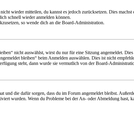
 nicht wieder mitteilen, du kannst es jedoch zurücksetzen. Dies machs
 dich schnell wieder anmelden können.
ückzusetzen, so wende dich an die Board-Administration.
en“ nicht auswählst, wirst du nur für eine Sitzung angemeldet. Dies
Angemeldet bleiben“ beim Anmelden auswählen. Dies ist nicht empfehle
Verfügung steht, dann wurde sie vermutlich von der Board-Administratio
 hat und die dafür sorgen, dass du im Forum angemeldet bleibst. Außer
tiviert wurden. Wenn du Probleme bei der An- oder Abmeldung hast, ka