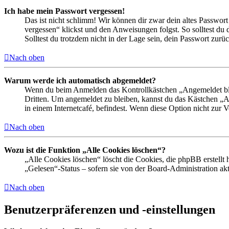
Ich habe mein Passwort vergessen!
Das ist nicht schlimm! Wir können dir zwar dein altes Passwort
vergessen“ klickst und den Anweisungen folgst. So solltest du
Solltest du trotzdem nicht in der Lage sein, dein Passwort zur
Nach oben
Warum werde ich automatisch abgemeldet?
Wenn du beim Anmelden das Kontrollkästchen „Angemeldet bleib
Dritten. Um angemeldet zu bleiben, kannst du das Kästchen „
in einem Internetcafé, befindest. Wenn diese Option nicht zur 
Nach oben
Wozu ist die Funktion „Alle Cookies löschen“?
„Alle Cookies löschen“ löscht die Cookies, die phpBB erstellt
„Gelesen“-Status – sofern sie von der Board-Administration ak
Nach oben
Benutzerpräferenzen und -einstellungen