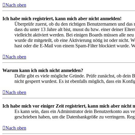
Nach oben
Ich habe mich registriert, kann mich aber nicht anmelden!
Überprüfe zuerst, ob du den richtigen Benutzernamen und das 
dass du unter 13 Jahre alt bist, musst du bzw. einer deiner Elt
vielleicht aktiviert werden. Bei einigen Boards müssen alle neu
wurde dir mitgeteilt, ob eine Aktivierung nötig ist oder nicht
hast oder die E-Mail von einem Spam-Filter blockiert wurde. We
Nach oben
Warum kann ich mich nicht anmelden?
Dafür gibt es viele mögliche Gründe. Prüfe zunächst, ob dein 
nicht gesperrt wurdest. Es ist ebenfalls möglich, dass ein Konf
Nach oben
Ich habe mich vor einiger Zeit registriert, kann mich aber nich
Es kann sein, dass ein Administrator dein Benutzerkonto aus ve
geschrieben haben, um die Datenbankgröße zu verringern. Regis
Nach oben