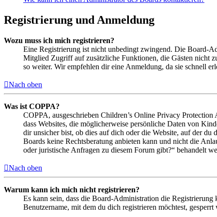
Registrierung und Anmeldung
Wozu muss ich mich registrieren?
Eine Registrierung ist nicht unbedingt zwingend. Die Board-Admin
Mitglied Zugriff auf zusätzliche Funktionen, die Gästen nicht 
so weiter. Wir empfehlen dir eine Anmeldung, da sie schnell erled
Nach oben
Was ist COPPA?
COPPA, ausgeschrieben Children’s Online Privacy Protection Ac
dass Websites, die möglicherweise persönliche Daten von Kind
dir unsicher bist, ob dies auf dich oder die Website, auf der du 
Boards keine Rechtsberatung anbieten kann und nicht die Anlauf
oder juristische Anfragen zu diesem Forum gibt?“ behandelt w
Nach oben
Warum kann ich mich nicht registrieren?
Es kann sein, dass die Board-Administration die Registrierung
Benutzername, mit dem du dich registrieren möchtest, gesperrt