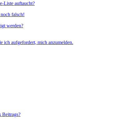
e-Liste auftaucht?
 noch falsch!
eigt werden?
e ich aufgefordert, mich anzumelden.
s Beitrags?