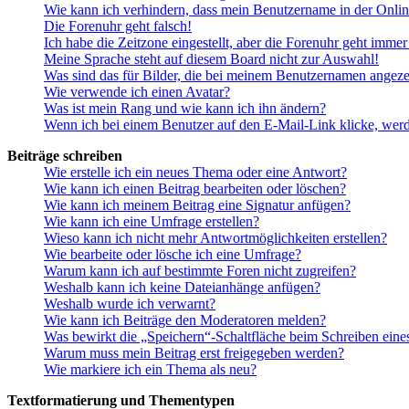
Wie kann ich verhindern, dass mein Benutzername in der Onlin
Die Forenuhr geht falsch!
Ich habe die Zeitzone eingestellt, aber die Forenuhr geht immer
Meine Sprache steht auf diesem Board nicht zur Auswahl!
Was sind das für Bilder, die bei meinem Benutzernamen angez
Wie verwende ich einen Avatar?
Was ist mein Rang und wie kann ich ihn ändern?
Wenn ich bei einem Benutzer auf den E-Mail-Link klicke, werd
Beiträge schreiben
Wie erstelle ich ein neues Thema oder eine Antwort?
Wie kann ich einen Beitrag bearbeiten oder löschen?
Wie kann ich meinem Beitrag eine Signatur anfügen?
Wie kann ich eine Umfrage erstellen?
Wieso kann ich nicht mehr Antwortmöglichkeiten erstellen?
Wie bearbeite oder lösche ich eine Umfrage?
Warum kann ich auf bestimmte Foren nicht zugreifen?
Weshalb kann ich keine Dateianhänge anfügen?
Weshalb wurde ich verwarnt?
Wie kann ich Beiträge den Moderatoren melden?
Was bewirkt die „Speichern“-Schaltfläche beim Schreiben eine
Warum muss mein Beitrag erst freigegeben werden?
Wie markiere ich ein Thema als neu?
Textformatierung und Thementypen