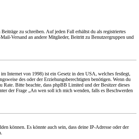
iträge zu schreiben. Auf jeden Fall erhältst du als registriertes
E-Mail-Versand an andere Mitglieder, Beitritt zu Benutzergruppen und
m Internet von 1998) ist ein Gesetz in den USA, welches festlegt,
ungsweise des oder der Erziehungsberechtigten benötigen. Wenn du
nd zu Rate. Bitte beachte, dass phpBB Limited und der Besitzer dieses
 unter der Frage „An wen soll ich mich wenden, falls es Beschwerden
elden können. Es könnte auch sein, dass deine IP-Adresse oder der
n.