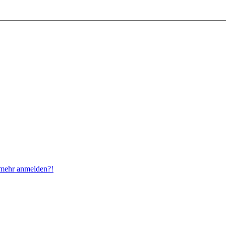
t mehr anmelden?!