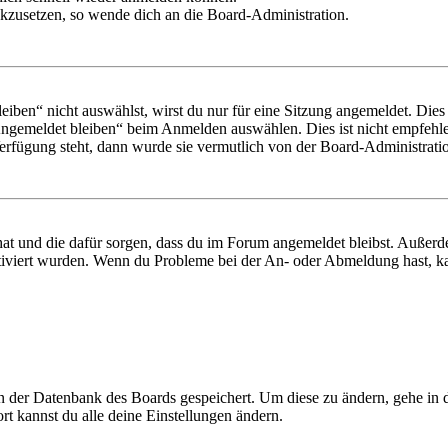
ückzusetzen, so wende dich an die Board-Administration.
en“ nicht auswählst, wirst du nur für eine Sitzung angemeldet. Dies
Angemeldet bleiben“ beim Anmelden auswählen. Dies ist nicht empfehle
Verfügung steht, dann wurde sie vermutlich von der Board-Administratio
 hat und die dafür sorgen, dass du im Forum angemeldet bleibst. Außer
tiviert wurden. Wenn du Probleme bei der An- oder Abmeldung hast, ka
 in der Datenbank des Boards gespeichert. Um diese zu ändern, gehe in
t kannst du alle deine Einstellungen ändern.