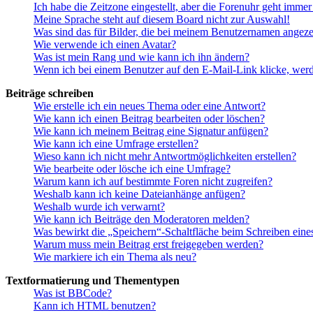
Ich habe die Zeitzone eingestellt, aber die Forenuhr geht immer
Meine Sprache steht auf diesem Board nicht zur Auswahl!
Was sind das für Bilder, die bei meinem Benutzernamen angez
Wie verwende ich einen Avatar?
Was ist mein Rang und wie kann ich ihn ändern?
Wenn ich bei einem Benutzer auf den E-Mail-Link klicke, werd
Beiträge schreiben
Wie erstelle ich ein neues Thema oder eine Antwort?
Wie kann ich einen Beitrag bearbeiten oder löschen?
Wie kann ich meinem Beitrag eine Signatur anfügen?
Wie kann ich eine Umfrage erstellen?
Wieso kann ich nicht mehr Antwortmöglichkeiten erstellen?
Wie bearbeite oder lösche ich eine Umfrage?
Warum kann ich auf bestimmte Foren nicht zugreifen?
Weshalb kann ich keine Dateianhänge anfügen?
Weshalb wurde ich verwarnt?
Wie kann ich Beiträge den Moderatoren melden?
Was bewirkt die „Speichern“-Schaltfläche beim Schreiben eine
Warum muss mein Beitrag erst freigegeben werden?
Wie markiere ich ein Thema als neu?
Textformatierung und Thementypen
Was ist BBCode?
Kann ich HTML benutzen?