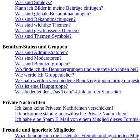
Was sind Smileys?
Kann ich Bilder in meine Beiträge einfügen?
Was sind globale Bekanntmachungen?
Was sind Bekanntmachungen?
Was sind wichtige Themen?
Was sind geschlossene Themen?
Was sind Themen-Symbole?
Benutzer-Stufen und Gruppen
Was sind Administratoren?
Was sind Moderatoren?
Was sind Benutzergruppen?
Wo finde ich die Benutzergruppen und wie trete ich ihnen bei?
Wie werde ich Gruppenleiter?
Weshalb werden verschiedene Benutzergruppen farbig dargestel
Was ist eine Hauptgruppe?
Was bedeutet der „Das Team“-Link auf der Startseite?
Private Nachrichten
Ich kann keine Privaten Nachrichten verschicken!
Ich bekomme ständig unerwünschte Private Nachrichten!
Ich habe eine Spam-E-Mail von einem Mitglied dieses Forums e
Freunde und ignorierte Mitglieder
Wozu benötige ich die Listen der Freunde und ignorierten Mitg