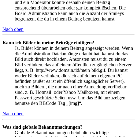
und ein Moderator könnte deshalb deinen Beitrag
entsprechend überarbeiten oder gar komplett löschen. Die
Board-Administration kann auch die Anzahl der Smileys
begrenzen, die du in einem Beitrag benutzen kannst.
Nach oben
Kann ich Bilder in meine Beiträge einfügen?
Ja, Bilder können in deinem Beitrag angezeigt werden. Wenn
die Administration Dateianhänge erlaubt hat, kannst du das
Bild auch direkt hochladen. Ansonsten musst du zu einem
Bild verlinken, das auf einem öffentlich zugänglichen Server
liegt, z. B. http://www.domain.tld/mein-bild.gif. Du kannst
weder Bilder verlinken, die sich auf deinem eigenen PC
befinden (außer es ist ein öffentlich zugänglicher Server),
noch zu Bildern, die nur nach einer Anmeldung verfügbar
sind, z. B. Hotmail- oder Yahoo-Mailboxen, mit einem
Passwort geschützte Seiten usw. Um das Bild anzuzeigen,
benutze den BBCode-Tag „[img]“.
Nach oben
Was sind globale Bekanntmachungen?
Globale Bekanntmachungen beinhalten wichtige