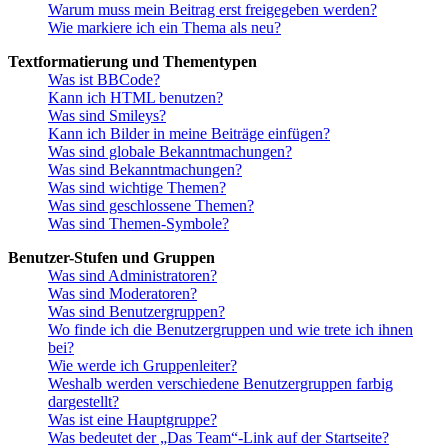
Warum muss mein Beitrag erst freigegeben werden?
Wie markiere ich ein Thema als neu?
Textformatierung und Thementypen
Was ist BBCode?
Kann ich HTML benutzen?
Was sind Smileys?
Kann ich Bilder in meine Beiträge einfügen?
Was sind globale Bekanntmachungen?
Was sind Bekanntmachungen?
Was sind wichtige Themen?
Was sind geschlossene Themen?
Was sind Themen-Symbole?
Benutzer-Stufen und Gruppen
Was sind Administratoren?
Was sind Moderatoren?
Was sind Benutzergruppen?
Wo finde ich die Benutzergruppen und wie trete ich ihnen
bei?
Wie werde ich Gruppenleiter?
Weshalb werden verschiedene Benutzergruppen farbig
dargestellt?
Was ist eine Hauptgruppe?
Was bedeutet der „Das Team“-Link auf der Startseite?