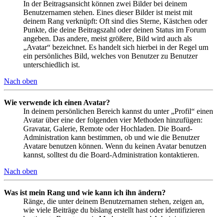
In der Beitragsansicht können zwei Bilder bei deinem
Benutzernamen stehen. Eines dieser Bilder ist meist mit
deinem Rang verknüpft: Oft sind dies Sterne, Kästchen oder
Punkte, die deine Beitragszahl oder deinen Status im Forum
angeben. Das andere, meist größere, Bild wird auch als
„Avatar“ bezeichnet. Es handelt sich hierbei in der Regel um
ein persönliches Bild, welches von Benutzer zu Benutzer
unterschiedlich ist.
Nach oben
Wie verwende ich einen Avatar?
In deinem persönlichen Bereich kannst du unter „Profil“ einen
Avatar über eine der folgenden vier Methoden hinzufügen:
Gravatar, Galerie, Remote oder Hochladen. Die Board-
Administration kann bestimmen, ob und wie die Benutzer
Avatare benutzen können. Wenn du keinen Avatar benutzen
kannst, solltest du die Board-Administration kontaktieren.
Nach oben
Was ist mein Rang und wie kann ich ihn ändern?
Ränge, die unter deinem Benutzernamen stehen, zeigen an,
wie viele Beiträge du bislang erstellt hast oder identifizieren