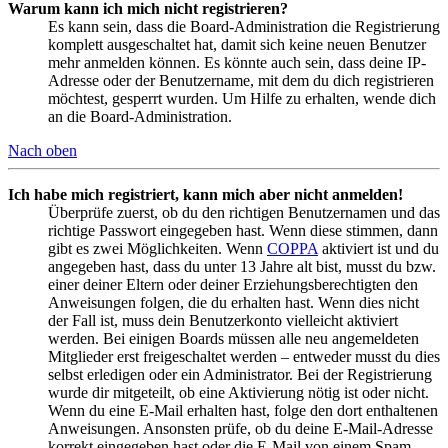
Warum kann ich mich nicht registrieren?
Es kann sein, dass die Board-Administration die Registrierung
komplett ausgeschaltet hat, damit sich keine neuen Benutzer
mehr anmelden können. Es könnte auch sein, dass deine IP-
Adresse oder der Benutzername, mit dem du dich registrieren
möchtest, gesperrt wurden. Um Hilfe zu erhalten, wende dich
an die Board-Administration.
Nach oben
Ich habe mich registriert, kann mich aber nicht anmelden!
Überprüfe zuerst, ob du den richtigen Benutzernamen und das
richtige Passwort eingegeben hast. Wenn diese stimmen, dann
gibt es zwei Möglichkeiten. Wenn
COPPA
aktiviert ist und du
angegeben hast, dass du unter 13 Jahre alt bist, musst du bzw.
einer deiner Eltern oder deiner Erziehungsberechtigten den
Anweisungen folgen, die du erhalten hast. Wenn dies nicht
der Fall ist, muss dein Benutzerkonto vielleicht aktiviert
werden. Bei einigen Boards müssen alle neu angemeldeten
Mitglieder erst freigeschaltet werden – entweder musst du dies
selbst erledigen oder ein Administrator. Bei der Registrierung
wurde dir mitgeteilt, ob eine Aktivierung nötig ist oder nicht.
Wenn du eine E-Mail erhalten hast, folge den dort enthaltenen
Anweisungen. Ansonsten prüfe, ob du deine E-Mail-Adresse
korrekt eingegeben hast oder die E-Mail von einem Spam-