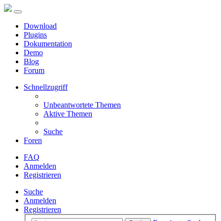
Download
Plugins
Dokumentation
Demo
Blog
Forum
Schnellzugriff
Unbeantwortete Themen
Aktive Themen
Suche
Foren
FAQ
Anmelden
Registrieren
Suche
Anmelden
Registrieren