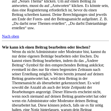
auf „Neues Thema“ klicken. Um auf einen Beitrag zu
antworten, musst du auf „Antworten“ klicken. Es könnte sein,
dass eine Registrierung erforderlich ist, bevor du einen
Beitrag schreiben kannst. Deine Berechtigungen sind jeweils
am Ende der Foren- und der Beitragsansicht aufgelistet. Z. B.
„Du darfst neue Themen erstellen“, „Du darfst Dateianhänge
erstellen“ usw.
Nach oben
Wie kann ich einen Beitrag bearbeiten oder löschen?
Wenn du nicht Administrator oder Moderator bist, kannst du
nur deine eigenen Beiträge bearbeiten oder löschen. Du
kannst einen Beitrag bearbeiten, indem du das „Ändere
Beitrag“-Symbol für den entsprechenden Beitrag anklickst;
eventuell ist dies nur für einen begrenzten Zeitraum nach
seiner Erstellung möglich. Wenn bereits jemand auf deinen
Beitrag geantwortet hat, wird dein Beitrag in der
Themenansicht als überarbeitet gekennzeichnet. Es wird
sowohl die Anzahl als auch der letzte Zeitpunkt der
Bearbeitungen angezeigt. Dieser Hinweis erscheint nicht,
wenn noch niemand auf deinen Beitrag geantwortet hat oder
wenn ein Administrator oder Moderator deinen Beitrag
überarbeitet hat. Diese können jedoch, falls sie es für nötig
halten, eine Notiz hinterlassen, warum dein Beitrag