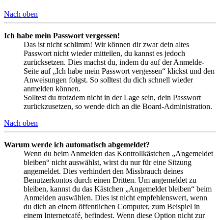
Nach oben
Ich habe mein Passwort vergessen!
Das ist nicht schlimm! Wir können dir zwar dein altes
Passwort nicht wieder mitteilen, du kannst es jedoch
zurücksetzen. Dies machst du, indem du auf der Anmelde-
Seite auf „Ich habe mein Passwort vergessen“ klickst und den
Anweisungen folgst. So solltest du dich schnell wieder
anmelden können.
Solltest du trotzdem nicht in der Lage sein, dein Passwort
zurückzusetzen, so wende dich an die Board-Administration.
Nach oben
Warum werde ich automatisch abgemeldet?
Wenn du beim Anmelden das Kontrollkästchen „Angemeldet
bleiben“ nicht auswählst, wirst du nur für eine Sitzung
angemeldet. Dies verhindert den Missbrauch deines
Benutzerkontos durch einen Dritten. Um angemeldet zu
bleiben, kannst du das Kästchen „Angemeldet bleiben“ beim
Anmelden auswählen. Dies ist nicht empfehlenswert, wenn
du dich an einem öffentlichen Computer, zum Beispiel in
einem Internetcafé, befindest. Wenn diese Option nicht zur