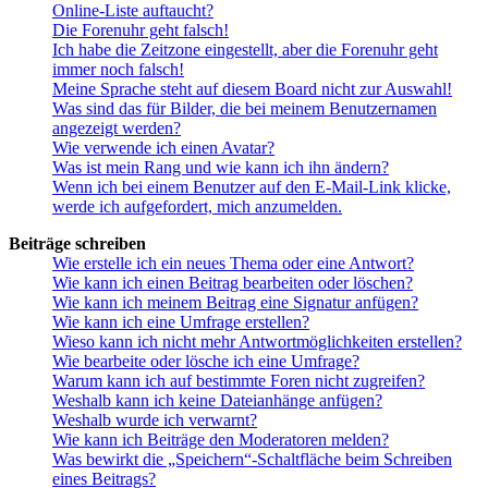
Online-Liste auftaucht?
Die Forenuhr geht falsch!
Ich habe die Zeitzone eingestellt, aber die Forenuhr geht
immer noch falsch!
Meine Sprache steht auf diesem Board nicht zur Auswahl!
Was sind das für Bilder, die bei meinem Benutzernamen
angezeigt werden?
Wie verwende ich einen Avatar?
Was ist mein Rang und wie kann ich ihn ändern?
Wenn ich bei einem Benutzer auf den E-Mail-Link klicke,
werde ich aufgefordert, mich anzumelden.
Beiträge schreiben
Wie erstelle ich ein neues Thema oder eine Antwort?
Wie kann ich einen Beitrag bearbeiten oder löschen?
Wie kann ich meinem Beitrag eine Signatur anfügen?
Wie kann ich eine Umfrage erstellen?
Wieso kann ich nicht mehr Antwortmöglichkeiten erstellen?
Wie bearbeite oder lösche ich eine Umfrage?
Warum kann ich auf bestimmte Foren nicht zugreifen?
Weshalb kann ich keine Dateianhänge anfügen?
Weshalb wurde ich verwarnt?
Wie kann ich Beiträge den Moderatoren melden?
Was bewirkt die „Speichern“-Schaltfläche beim Schreiben
eines Beitrags?