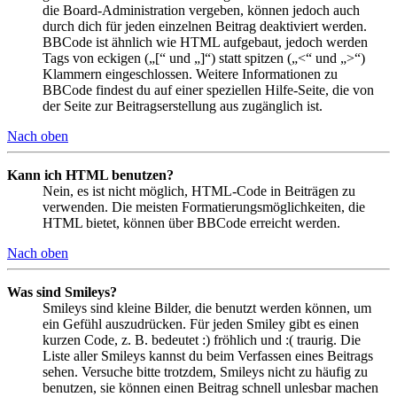
die Board-Administration vergeben, können jedoch auch
durch dich für jeden einzelnen Beitrag deaktiviert werden.
BBCode ist ähnlich wie HTML aufgebaut, jedoch werden
Tags von eckigen („[“ und „]“) statt spitzen („<“ und „>“)
Klammern eingeschlossen. Weitere Informationen zu
BBCode findest du auf einer speziellen Hilfe-Seite, die von
der Seite zur Beitragserstellung aus zugänglich ist.
Nach oben
Kann ich HTML benutzen?
Nein, es ist nicht möglich, HTML-Code in Beiträgen zu
verwenden. Die meisten Formatierungsmöglichkeiten, die
HTML bietet, können über BBCode erreicht werden.
Nach oben
Was sind Smileys?
Smileys sind kleine Bilder, die benutzt werden können, um
ein Gefühl auszudrücken. Für jeden Smiley gibt es einen
kurzen Code, z. B. bedeutet :) fröhlich und :( traurig. Die
Liste aller Smileys kannst du beim Verfassen eines Beitrags
sehen. Versuche bitte trotzdem, Smileys nicht zu häufig zu
benutzen, sie können einen Beitrag schnell unlesbar machen