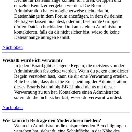
Rechte für Dateianhänge können für Foren, Gruppen und
einzelne Benutzer vergeben werden. Die Board-
Administration hat es möglicherweise nicht erlaubt,
Dateianhänge in dem Forum anzufügen, in dem du deinen
Beitrag verfassen möchtest, oder nur bestimmte Gruppen
dürfen Dateien hochladen. Du kannst einen Administrator
kontaktieren, falls du dir nicht sicher bist, wieso du keine
Dateianhänge anfügen kannst.
Nach oben
Weshalb wurde ich verwarnt?
In jedem Board gibt es eigene Regeln, die meistens von der
Administration festgelegt werden. Wenn du gegen eine dieser
Regeln verstoßen hast, kann sie dir eine Verwarnung erteilen.
Bitte beachte, dass dies die Entscheidung der Administration
dieses Boards ist und phpBB Limited nichts mit dieser
Verwarnung zu tun hat. Kontaktiere einen Administrator,
sofern du die nicht sicher bist, wieso du verwarnt wurdest.
Nach oben
Wie kann ich Beiträge den Moderatoren melden?
Wenn ein Administrator die entsprechenden Berechtigungen
vergeben hat, siehst du eine Schaltfläche in der Nähe des