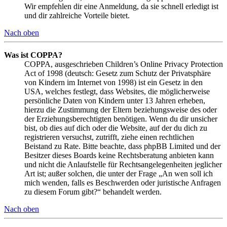
Wir empfehlen dir eine Anmeldung, da sie schnell erledigt ist
und dir zahlreiche Vorteile bietet.
Nach oben
Was ist COPPA?
COPPA, ausgeschrieben Children’s Online Privacy Protection
Act of 1998 (deutsch: Gesetz zum Schutz der Privatsphäre
von Kindern im Internet von 1998) ist ein Gesetz in den
USA, welches festlegt, dass Websites, die möglicherweise
persönliche Daten von Kindern unter 13 Jahren erheben,
hierzu die Zustimmung der Eltern beziehungsweise des oder
der Erziehungsberechtigten benötigen. Wenn du dir unsicher
bist, ob dies auf dich oder die Website, auf der du dich zu
registrieren versuchst, zutrifft, ziehe einen rechtlichen
Beistand zu Rate. Bitte beachte, dass phpBB Limited und der
Besitzer dieses Boards keine Rechtsberatung anbieten kann
und nicht die Anlaufstelle für Rechtsangelegenheiten jeglicher
Art ist; außer solchen, die unter der Frage „An wen soll ich
mich wenden, falls es Beschwerden oder juristische Anfragen
zu diesem Forum gibt?“ behandelt werden.
Nach oben