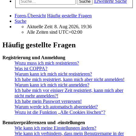
Erweiterte Suche
Suche
Foren-Übersicht
Häufig gestellte Fragen
Suche
Aktuelle Zeit: 8. Aug 2026, 19:36
Alle Zeiten sind
UTC+02:00
Häufig gestellte Fragen
Registrierung und Anmeldung
Wozu muss ich mich registrieren?
Was ist COPPA?
Warum kann ich mich nicht registrieren?
Ich habe mich registriert, kann mich aber nicht anmelden!
Warum kann ich mich nicht anmelden?
Ich habe mich vor einiger Zeit registriert, kann mich aber
nicht mehr anmelden?!
Ich habe mein Passwort vergessen!
Warum werde ich automatisch abgemeldet?
Wozu ist die Funktion „Alle Cookies löschen“?
Benutzerpräferenzen und -einstellungen
Wie kann ich meine Einstellungen ändern?
Wie kann ich verhindern, dass mein Benutzername in der