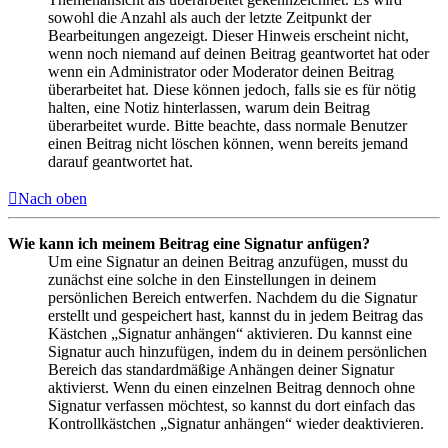
sowohl die Anzahl als auch der letzte Zeitpunkt der
Bearbeitungen angezeigt. Dieser Hinweis erscheint nicht,
wenn noch niemand auf deinen Beitrag geantwortet hat oder
wenn ein Administrator oder Moderator deinen Beitrag
überarbeitet hat. Diese können jedoch, falls sie es für nötig
halten, eine Notiz hinterlassen, warum dein Beitrag
überarbeitet wurde. Bitte beachte, dass normale Benutzer
einen Beitrag nicht löschen können, wenn bereits jemand
darauf geantwortet hat.
Nach oben
Wie kann ich meinem Beitrag eine Signatur anfügen?
Um eine Signatur an deinen Beitrag anzufügen, musst du
zunächst eine solche in den Einstellungen in deinem
persönlichen Bereich entwerfen. Nachdem du die Signatur
erstellt und gespeichert hast, kannst du in jedem Beitrag das
Kästchen „Signatur anhängen“ aktivieren. Du kannst eine
Signatur auch hinzufügen, indem du in deinem persönlichen
Bereich das standardmäßige Anhängen deiner Signatur
aktivierst. Wenn du einen einzelnen Beitrag dennoch ohne
Signatur verfassen möchtest, so kannst du dort einfach das
Kontrollkästchen „Signatur anhängen“ wieder deaktivieren.