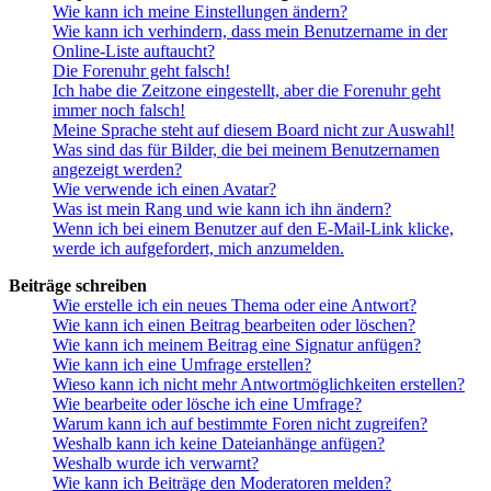
Wie kann ich meine Einstellungen ändern?
Wie kann ich verhindern, dass mein Benutzername in der
Online-Liste auftaucht?
Die Forenuhr geht falsch!
Ich habe die Zeitzone eingestellt, aber die Forenuhr geht
immer noch falsch!
Meine Sprache steht auf diesem Board nicht zur Auswahl!
Was sind das für Bilder, die bei meinem Benutzernamen
angezeigt werden?
Wie verwende ich einen Avatar?
Was ist mein Rang und wie kann ich ihn ändern?
Wenn ich bei einem Benutzer auf den E-Mail-Link klicke,
werde ich aufgefordert, mich anzumelden.
Beiträge schreiben
Wie erstelle ich ein neues Thema oder eine Antwort?
Wie kann ich einen Beitrag bearbeiten oder löschen?
Wie kann ich meinem Beitrag eine Signatur anfügen?
Wie kann ich eine Umfrage erstellen?
Wieso kann ich nicht mehr Antwortmöglichkeiten erstellen?
Wie bearbeite oder lösche ich eine Umfrage?
Warum kann ich auf bestimmte Foren nicht zugreifen?
Weshalb kann ich keine Dateianhänge anfügen?
Weshalb wurde ich verwarnt?
Wie kann ich Beiträge den Moderatoren melden?