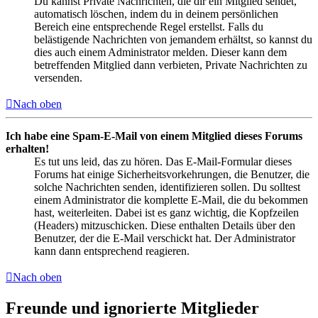
Du kannst Private Nachrichten, die dir ein Mitglied sendet,
automatisch löschen, indem du in deinem persönlichen
Bereich eine entsprechende Regel erstellst. Falls du
belästigende Nachrichten von jemandem erhältst, so kannst du
dies auch einem Administrator melden. Dieser kann dem
betreffenden Mitglied dann verbieten, Private Nachrichten zu
versenden.
Nach oben
Ich habe eine Spam-E-Mail von einem Mitglied dieses Forums
erhalten!
Es tut uns leid, das zu hören. Das E-Mail-Formular dieses
Forums hat einige Sicherheitsvorkehrungen, die Benutzer, die
solche Nachrichten senden, identifizieren sollen. Du solltest
einem Administrator die komplette E-Mail, die du bekommen
hast, weiterleiten. Dabei ist es ganz wichtig, die Kopfzeilen
(Headers) mitzuschicken. Diese enthalten Details über den
Benutzer, der die E-Mail verschickt hat. Der Administrator
kann dann entsprechend reagieren.
Nach oben
Freunde und ignorierte Mitglieder