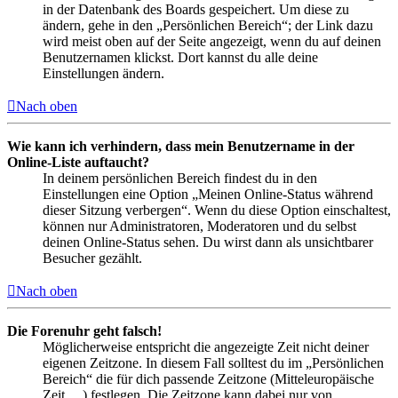
in der Datenbank des Boards gespeichert. Um diese zu
ändern, gehe in den „Persönlichen Bereich“; der Link dazu
wird meist oben auf der Seite angezeigt, wenn du auf deinen
Benutzernamen klickst. Dort kannst du alle deine
Einstellungen ändern.
Nach oben
Wie kann ich verhindern, dass mein Benutzername in der
Online-Liste auftaucht?
In deinem persönlichen Bereich findest du in den
Einstellungen eine Option „Meinen Online-Status während
dieser Sitzung verbergen“. Wenn du diese Option einschaltest,
können nur Administratoren, Moderatoren und du selbst
deinen Online-Status sehen. Du wirst dann als unsichtbarer
Besucher gezählt.
Nach oben
Die Forenuhr geht falsch!
Möglicherweise entspricht die angezeigte Zeit nicht deiner
eigenen Zeitzone. In diesem Fall solltest du im „Persönlichen
Bereich“ die für dich passende Zeitzone (Mitteleuropäische
Zeit, ...) festlegen. Die Zeitzone kann dabei nur von