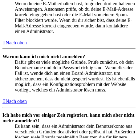
Wenn du eine E-Mail erhalten hast, folge den dort enthaltenen
Anweisungen. Ansonsten prüfe, ob du deine E-Mail-Adresse
korrekt eingegeben hast oder die E-Mail von einem Spam-
Filter blockiert wurde. Wenn du dir sicher bist, dass deine E-
Mail-Adresse korrekt eingegeben wurde, dann kontaktiere
einen Administrator.
Nach oben
Warum kann ich mich nicht anmelden?
Dafür gibt es viele mögliche Gründe. Prüfe zunächst, ob dein
Benutzername und dein Passwort richtig sind. Wenn dies der
Fall ist, wende dich an einen Board-Administrator, um
sicherzugehen, dass du nicht gesperrt wurdest. Es ist ebenfalls
möglich, dass ein Konfigurationsproblem mit der Website
vorliegt, welches ein Administrator lösen muss.
Nach oben
Ich habe mich vor einiger Zeit registriert, kann mich aber nicht
mehr anmelden?!
Es kann sein, dass ein Administrator dein Benutzerkonto aus
verschieden Gründen deaktiviert oder gelöscht hat. Außerdem
löschen viele Boards regelmäßig Benutzer, die für längere