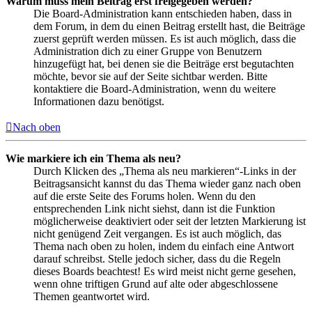
Warum muss mein Beitrag erst freigegeben werden?
Die Board-Administration kann entschieden haben, dass in
dem Forum, in dem du einen Beitrag erstellt hast, die Beiträge
zuerst geprüft werden müssen. Es ist auch möglich, dass die
Administration dich zu einer Gruppe von Benutzern
hinzugefügt hat, bei denen sie die Beiträge erst begutachten
möchte, bevor sie auf der Seite sichtbar werden. Bitte
kontaktiere die Board-Administration, wenn du weitere
Informationen dazu benötigst.
Nach oben
Wie markiere ich ein Thema als neu?
Durch Klicken des „Thema als neu markieren“-Links in der
Beitragsansicht kannst du das Thema wieder ganz nach oben
auf die erste Seite des Forums holen. Wenn du den
entsprechenden Link nicht siehst, dann ist die Funktion
möglicherweise deaktiviert oder seit der letzten Markierung ist
nicht genügend Zeit vergangen. Es ist auch möglich, das
Thema nach oben zu holen, indem du einfach eine Antwort
darauf schreibst. Stelle jedoch sicher, dass du die Regeln
dieses Boards beachtest! Es wird meist nicht gerne gesehen,
wenn ohne triftigen Grund auf alte oder abgeschlossene
Themen geantwortet wird.