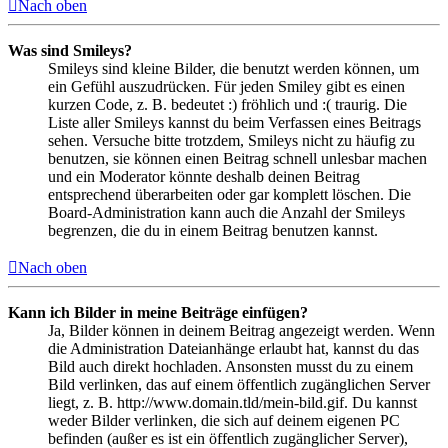
Nach oben
Was sind Smileys?
Smileys sind kleine Bilder, die benutzt werden können, um
ein Gefühl auszudrücken. Für jeden Smiley gibt es einen
kurzen Code, z. B. bedeutet :) fröhlich und :( traurig. Die
Liste aller Smileys kannst du beim Verfassen eines Beitrags
sehen. Versuche bitte trotzdem, Smileys nicht zu häufig zu
benutzen, sie können einen Beitrag schnell unlesbar machen
und ein Moderator könnte deshalb deinen Beitrag
entsprechend überarbeiten oder gar komplett löschen. Die
Board-Administration kann auch die Anzahl der Smileys
begrenzen, die du in einem Beitrag benutzen kannst.
Nach oben
Kann ich Bilder in meine Beiträge einfügen?
Ja, Bilder können in deinem Beitrag angezeigt werden. Wenn
die Administration Dateianhänge erlaubt hat, kannst du das
Bild auch direkt hochladen. Ansonsten musst du zu einem
Bild verlinken, das auf einem öffentlich zugänglichen Server
liegt, z. B. http://www.domain.tld/mein-bild.gif. Du kannst
weder Bilder verlinken, die sich auf deinem eigenen PC
befinden (außer es ist ein öffentlich zugänglicher Server),