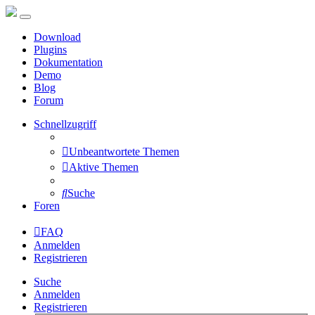
Download
Plugins
Dokumentation
Demo
Blog
Forum
Schnellzugriff
Unbeantwortete Themen
Aktive Themen
Suche
Foren
FAQ
Anmelden
Registrieren
Suche
Anmelden
Registrieren