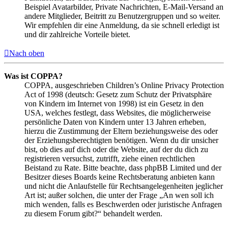
Beispiel Avatarbilder, Private Nachrichten, E-Mail-Versand an
andere Mitglieder, Beitritt zu Benutzergruppen und so weiter.
Wir empfehlen dir eine Anmeldung, da sie schnell erledigt ist
und dir zahlreiche Vorteile bietet.
Nach oben
Was ist COPPA?
COPPA, ausgeschrieben Children’s Online Privacy Protection
Act of 1998 (deutsch: Gesetz zum Schutz der Privatsphäre
von Kindern im Internet von 1998) ist ein Gesetz in den
USA, welches festlegt, dass Websites, die möglicherweise
persönliche Daten von Kindern unter 13 Jahren erheben,
hierzu die Zustimmung der Eltern beziehungsweise des oder
der Erziehungsberechtigten benötigen. Wenn du dir unsicher
bist, ob dies auf dich oder die Website, auf der du dich zu
registrieren versuchst, zutrifft, ziehe einen rechtlichen
Beistand zu Rate. Bitte beachte, dass phpBB Limited und der
Besitzer dieses Boards keine Rechtsberatung anbieten kann
und nicht die Anlaufstelle für Rechtsangelegenheiten jeglicher
Art ist; außer solchen, die unter der Frage „An wen soll ich
mich wenden, falls es Beschwerden oder juristische Anfragen
zu diesem Forum gibt?“ behandelt werden.