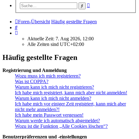
Erweiterte
Suche
Suche
Foren-Übersicht
Häufig gestellte Fragen
Suche
Aktuelle Zeit: 7. Aug 2026, 12:00
Alle Zeiten sind
UTC+02:00
Häufig gestellte Fragen
Registrierung und Anmeldung
Wozu muss ich mich registrieren?
Was ist COPPA?
Warum kann ich mich nicht registrieren?
Ich habe mich registriert, kann mich aber nicht anmelden!
Warum kann ich mich nicht anmelden?
Ich habe mich vor einiger Zeit registriert, kann mich aber
nicht mehr anmelden?!
Ich habe mein Passwort vergessen!
Warum werde ich automatisch abgemeldet?
Wozu ist die Funktion „Alle Cookies löschen“?
Benutzerpräferenzen und -einstellungen