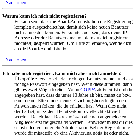
Nach oben
Warum kann ich mich nicht registrieren?
Es kann sein, dass die Board-Administration die Registrierung
komplett ausgeschaltet hat, damit sich keine neuen Benutzer
mehr anmelden können. Es könnte auch sein, dass deine IP-
Adresse oder der Benutzername, mit dem du dich registrieren
möchtest, gesperrt wurden. Um Hilfe zu erhalten, wende dich
an die Board-Administration.
Nach oben
Ich habe mich registriert, kann mich aber nicht anmelden!
Überprüfe zuerst, ob du den richtigen Benutzernamen und das
richtige Passwort eingegeben hast. Wenn diese stimmen, dann
gibt es zwei Möglichkeiten. Wenn
COPPA
aktiviert ist und du
angegeben hast, dass du unter 13 Jahre alt bist, musst du bzw.
einer deiner Eltern oder deiner Erziehungsberechtigten den
Anweisungen folgen, die du erhalten hast. Wenn dies nicht
der Fall ist, muss dein Benutzerkonto vielleicht aktiviert
werden. Bei einigen Boards müssen alle neu angemeldeten
Mitglieder erst freigeschaltet werden – entweder musst du dies
selbst erledigen oder ein Administrator. Bei der Registrierung
wurde dir mitgeteilt, ob eine Aktivierung nötig ist oder nicht.