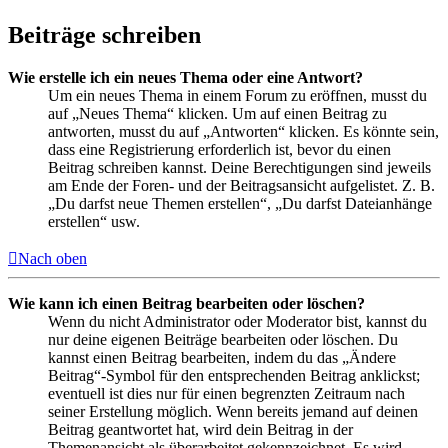
Beiträge schreiben
Wie erstelle ich ein neues Thema oder eine Antwort?
Um ein neues Thema in einem Forum zu eröffnen, musst du
auf „Neues Thema“ klicken. Um auf einen Beitrag zu
antworten, musst du auf „Antworten“ klicken. Es könnte sein,
dass eine Registrierung erforderlich ist, bevor du einen
Beitrag schreiben kannst. Deine Berechtigungen sind jeweils
am Ende der Foren- und der Beitragsansicht aufgelistet. Z. B.
„Du darfst neue Themen erstellen“, „Du darfst Dateianhänge
erstellen“ usw.
Nach oben
Wie kann ich einen Beitrag bearbeiten oder löschen?
Wenn du nicht Administrator oder Moderator bist, kannst du
nur deine eigenen Beiträge bearbeiten oder löschen. Du
kannst einen Beitrag bearbeiten, indem du das „Ändere
Beitrag“-Symbol für den entsprechenden Beitrag anklickst;
eventuell ist dies nur für einen begrenzten Zeitraum nach
seiner Erstellung möglich. Wenn bereits jemand auf deinen
Beitrag geantwortet hat, wird dein Beitrag in der
Themenansicht als überarbeitet gekennzeichnet. Es wird