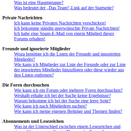
Was ist eine Hauptgruppe?
Was bedeutet der „Das Team“-Link auf der Startseite?
Private Nachrichten
Ich kann keine Privaten Nachrichten verschicken!
Ich bekomme ständig unerwünschte Private Nachrichten!
Ich habe eine Spam-E-Mail von einem Mitglied dieses
Forums erhalten!
Freunde und ignorierte Mitglieder
Wozu benötige ich die Listen der Freunde und ignorierten
Mitglieder?
Wie kann ich Mitglieder zur Liste der Freunde oder zur Liste
der ignorierten Mitglieder hinzufügen oder diese wieder aus
den Listen entfernen?
Die Foren durchsuchen
Wie kann ich ein Forum oder mehrere Foren durchsuchen?
Weshalb erhalte ich bei der Suche keine Ergebnisse?
Warum bekomme ich bei der Suche eine leere Seite?
Wie kann ich nach Mitgliedern suchen?
Wie kann ich meine eigenen Beiträge und Themen finden?
Abonnements und Lesezeichen
Was ist der Unterschied zwischen einem Lesezeichen und