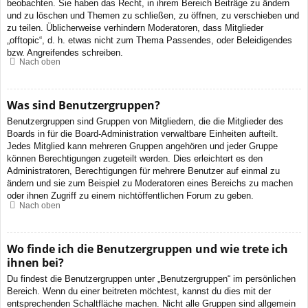
beobachten. Sie haben das Recht, in ihrem Bereich Beiträge zu ändern
und zu löschen und Themen zu schließen, zu öffnen, zu verschieben und
zu teilen. Üblicherweise verhindern Moderatoren, dass Mitglieder
„offtopic“, d. h. etwas nicht zum Thema Passendes, oder Beleidigendes
bzw. Angreifendes schreiben.
Nach oben
Was sind Benutzergruppen?
Benutzergruppen sind Gruppen von Mitgliedern, die die Mitglieder des
Boards in für die Board-Administration verwaltbare Einheiten aufteilt.
Jedes Mitglied kann mehreren Gruppen angehören und jeder Gruppe
können Berechtigungen zugeteilt werden. Dies erleichtert es den
Administratoren, Berechtigungen für mehrere Benutzer auf einmal zu
ändern und sie zum Beispiel zu Moderatoren eines Bereichs zu machen
oder ihnen Zugriff zu einem nichtöffentlichen Forum zu geben.
Nach oben
Wo finde ich die Benutzergruppen und wie trete ich
ihnen bei?
Du findest die Benutzergruppen unter „Benutzergruppen“ im persönlichen
Bereich. Wenn du einer beitreten möchtest, kannst du dies mit der
entsprechenden Schaltfläche machen. Nicht alle Gruppen sind allgemein