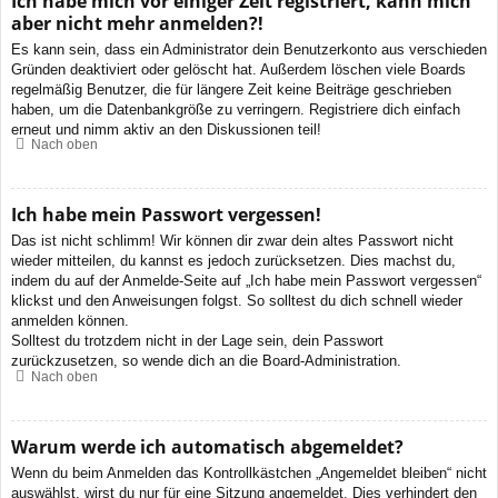
Ich habe mich vor einiger Zeit registriert, kann mich
aber nicht mehr anmelden?!
Es kann sein, dass ein Administrator dein Benutzerkonto aus verschieden
Gründen deaktiviert oder gelöscht hat. Außerdem löschen viele Boards
regelmäßig Benutzer, die für längere Zeit keine Beiträge geschrieben
haben, um die Datenbankgröße zu verringern. Registriere dich einfach
erneut und nimm aktiv an den Diskussionen teil!
Nach oben
Ich habe mein Passwort vergessen!
Das ist nicht schlimm! Wir können dir zwar dein altes Passwort nicht
wieder mitteilen, du kannst es jedoch zurücksetzen. Dies machst du,
indem du auf der Anmelde-Seite auf „Ich habe mein Passwort vergessen“
klickst und den Anweisungen folgst. So solltest du dich schnell wieder
anmelden können.
Solltest du trotzdem nicht in der Lage sein, dein Passwort
zurückzusetzen, so wende dich an die Board-Administration.
Nach oben
Warum werde ich automatisch abgemeldet?
Wenn du beim Anmelden das Kontrollkästchen „Angemeldet bleiben“ nicht
auswählst, wirst du nur für eine Sitzung angemeldet. Dies verhindert den