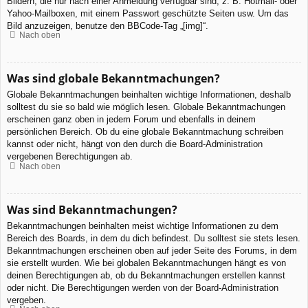
Bildern, die nur nach einer Anmeldung verfügbar sind, z. B. Hotmail- oder
Yahoo-Mailboxen, mit einem Passwort geschützte Seiten usw. Um das
Bild anzuzeigen, benutze den BBCode-Tag „[img]“.
Nach oben
Was sind globale Bekanntmachungen?
Globale Bekanntmachungen beinhalten wichtige Informationen, deshalb
solltest du sie so bald wie möglich lesen. Globale Bekanntmachungen
erscheinen ganz oben in jedem Forum und ebenfalls in deinem
persönlichen Bereich. Ob du eine globale Bekanntmachung schreiben
kannst oder nicht, hängt von den durch die Board-Administration
vergebenen Berechtigungen ab.
Nach oben
Was sind Bekanntmachungen?
Bekanntmachungen beinhalten meist wichtige Informationen zu dem
Bereich des Boards, in dem du dich befindest. Du solltest sie stets lesen.
Bekanntmachungen erscheinen oben auf jeder Seite des Forums, in dem
sie erstellt wurden. Wie bei globalen Bekanntmachungen hängt es von
deinen Berechtigungen ab, ob du Bekanntmachungen erstellen kannst
oder nicht. Die Berechtigungen werden von der Board-Administration
vergeben.