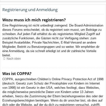
Registrierung und Anmeldung
Wozu muss ich mich registrieren?
Eine Registrierung ist nicht unbedingt zwingend. Die Board-Administration
dieses Forums entscheidet, ob du registriert sein musst, um Beiträge zu
schreiben. Auf jeden Fall erhältst du als registriertes Mitglied Zugriff auf
zusätzliche Funktionen, die Gästen nicht zur Verfügung stehen: zum
Beispiel Avatarbilder, Private Nachrichten, E-Mail-Versand an andere
Mitglieder, Beitritt zu Benutzergruppen und so weiter. Wir empfehlen dir
eine Anmeldung, da sie schnell erledigt ist und dir zahlreiche Vorteile
bietet.
Nach oben
Was ist COPPA?
COPPA, ausgeschrieben Children’s Online Privacy Protection Act of 1998
(deutsch: Gesetz zum Schutz der Privatsphäre von Kindern im Internet
von 1998) ist ein Gesetz in den USA, welches festlegt, dass Websites,
die möglicherweise persönliche Daten von Kindern unter 13 Jahren
erheben, hierzu die Zustimmung der Eltern beziehungsweise des oder der
Erziehungsberechtigten benötigen. Wenn du dir unsicher bist, ob dies auf
dich oder die Website, auf der du dich zu registrieren versuchst, zutrifft,