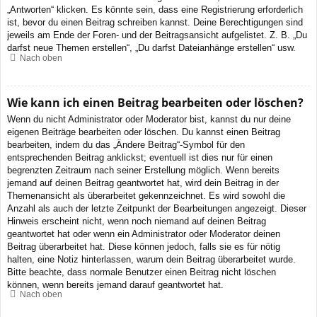
„Antworten“ klicken. Es könnte sein, dass eine Registrierung erforderlich
ist, bevor du einen Beitrag schreiben kannst. Deine Berechtigungen sind
jeweils am Ende der Foren- und der Beitragsansicht aufgelistet. Z. B. „Du
darfst neue Themen erstellen“, „Du darfst Dateianhänge erstellen“ usw.
Nach oben
Wie kann ich einen Beitrag bearbeiten oder löschen?
Wenn du nicht Administrator oder Moderator bist, kannst du nur deine
eigenen Beiträge bearbeiten oder löschen. Du kannst einen Beitrag
bearbeiten, indem du das „Ändere Beitrag“-Symbol für den
entsprechenden Beitrag anklickst; eventuell ist dies nur für einen
begrenzten Zeitraum nach seiner Erstellung möglich. Wenn bereits
jemand auf deinen Beitrag geantwortet hat, wird dein Beitrag in der
Themenansicht als überarbeitet gekennzeichnet. Es wird sowohl die
Anzahl als auch der letzte Zeitpunkt der Bearbeitungen angezeigt. Dieser
Hinweis erscheint nicht, wenn noch niemand auf deinen Beitrag
geantwortet hat oder wenn ein Administrator oder Moderator deinen
Beitrag überarbeitet hat. Diese können jedoch, falls sie es für nötig
halten, eine Notiz hinterlassen, warum dein Beitrag überarbeitet wurde.
Bitte beachte, dass normale Benutzer einen Beitrag nicht löschen
können, wenn bereits jemand darauf geantwortet hat.
Nach oben