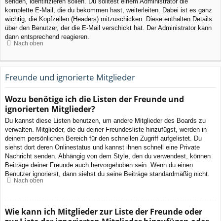
senden, identifizieren sollen. Du solltest einem Administrator die
komplette E-Mail, die du bekommen hast, weiterleiten. Dabei ist es ganz
wichtig, die Kopfzeilen (Headers) mitzuschicken. Diese enthalten Details
über den Benutzer, der die E-Mail verschickt hat. Der Administrator kann
dann entsprechend reagieren.
Nach oben
Freunde und ignorierte Mitglieder
Wozu benötige ich die Listen der Freunde und
ignorierten Mitglieder?
Du kannst diese Listen benutzen, um andere Mitglieder des Boards zu
verwalten. Mitglieder, die du deiner Freundesliste hinzufügst, werden in
deinem persönlichen Bereich für den schnellen Zugriff aufgelistet. Du
siehst dort deren Onlinestatus und kannst ihnen schnell eine Private
Nachricht senden. Abhängig von dem Style, den du verwendest, können
Beiträge deiner Freunde auch hervorgehoben sein. Wenn du einen
Benutzer ignorierst, dann siehst du seine Beiträge standardmäßig nicht.
Nach oben
Wie kann ich Mitglieder zur Liste der Freunde oder