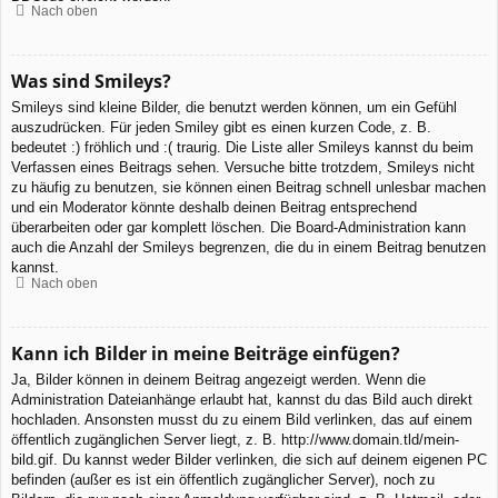
Nach oben
Was sind Smileys?
Smileys sind kleine Bilder, die benutzt werden können, um ein Gefühl
auszudrücken. Für jeden Smiley gibt es einen kurzen Code, z. B.
bedeutet :) fröhlich und :( traurig. Die Liste aller Smileys kannst du beim
Verfassen eines Beitrags sehen. Versuche bitte trotzdem, Smileys nicht
zu häufig zu benutzen, sie können einen Beitrag schnell unlesbar machen
und ein Moderator könnte deshalb deinen Beitrag entsprechend
überarbeiten oder gar komplett löschen. Die Board-Administration kann
auch die Anzahl der Smileys begrenzen, die du in einem Beitrag benutzen
kannst.
Nach oben
Kann ich Bilder in meine Beiträge einfügen?
Ja, Bilder können in deinem Beitrag angezeigt werden. Wenn die
Administration Dateianhänge erlaubt hat, kannst du das Bild auch direkt
hochladen. Ansonsten musst du zu einem Bild verlinken, das auf einem
öffentlich zugänglichen Server liegt, z. B. http://www.domain.tld/mein-
bild.gif. Du kannst weder Bilder verlinken, die sich auf deinem eigenen PC
befinden (außer es ist ein öffentlich zugänglicher Server), noch zu