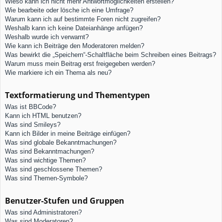
Wieso kann ich nicht mehr Antwortmöglichkeiten erstellen?
Wie bearbeite oder lösche ich eine Umfrage?
Warum kann ich auf bestimmte Foren nicht zugreifen?
Weshalb kann ich keine Dateianhänge anfügen?
Weshalb wurde ich verwarnt?
Wie kann ich Beiträge den Moderatoren melden?
Was bewirkt die „Speichern“-Schaltfläche beim Schreiben eines Beitrags?
Warum muss mein Beitrag erst freigegeben werden?
Wie markiere ich ein Thema als neu?
Textformatierung und Thementypen
Was ist BBCode?
Kann ich HTML benutzen?
Was sind Smileys?
Kann ich Bilder in meine Beiträge einfügen?
Was sind globale Bekanntmachungen?
Was sind Bekanntmachungen?
Was sind wichtige Themen?
Was sind geschlossene Themen?
Was sind Themen-Symbole?
Benutzer-Stufen und Gruppen
Was sind Administratoren?
Was sind Moderatoren?