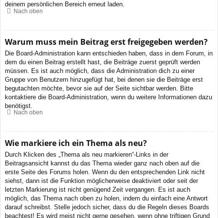
deinem persönlichen Bereich erneut laden.
Nach oben
Warum muss mein Beitrag erst freigegeben werden?
Die Board-Administration kann entschieden haben, dass in dem Forum, in
dem du einen Beitrag erstellt hast, die Beiträge zuerst geprüft werden
müssen. Es ist auch möglich, dass die Administration dich zu einer
Gruppe von Benutzern hinzugefügt hat, bei denen sie die Beiträge erst
begutachten möchte, bevor sie auf der Seite sichtbar werden. Bitte
kontaktiere die Board-Administration, wenn du weitere Informationen dazu
benötigst.
Nach oben
Wie markiere ich ein Thema als neu?
Durch Klicken des „Thema als neu markieren“-Links in der
Beitragsansicht kannst du das Thema wieder ganz nach oben auf die
erste Seite des Forums holen. Wenn du den entsprechenden Link nicht
siehst, dann ist die Funktion möglicherweise deaktiviert oder seit der
letzten Markierung ist nicht genügend Zeit vergangen. Es ist auch
möglich, das Thema nach oben zu holen, indem du einfach eine Antwort
darauf schreibst. Stelle jedoch sicher, dass du die Regeln dieses Boards
beachtest! Es wird meist nicht gerne gesehen, wenn ohne triftigen Grund