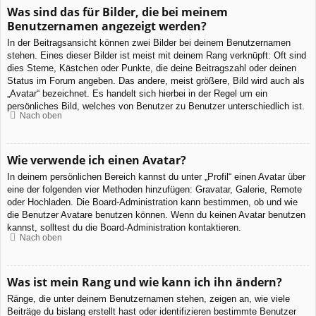
Was sind das für Bilder, die bei meinem
Benutzernamen angezeigt werden?
In der Beitragsansicht können zwei Bilder bei deinem Benutzernamen
stehen. Eines dieser Bilder ist meist mit deinem Rang verknüpft: Oft sind
dies Sterne, Kästchen oder Punkte, die deine Beitragszahl oder deinen
Status im Forum angeben. Das andere, meist größere, Bild wird auch als
„Avatar“ bezeichnet. Es handelt sich hierbei in der Regel um ein
persönliches Bild, welches von Benutzer zu Benutzer unterschiedlich ist.
Nach oben
Wie verwende ich einen Avatar?
In deinem persönlichen Bereich kannst du unter „Profil“ einen Avatar über
eine der folgenden vier Methoden hinzufügen: Gravatar, Galerie, Remote
oder Hochladen. Die Board-Administration kann bestimmen, ob und wie
die Benutzer Avatare benutzen können. Wenn du keinen Avatar benutzen
kannst, solltest du die Board-Administration kontaktieren.
Nach oben
Was ist mein Rang und wie kann ich ihn ändern?
Ränge, die unter deinem Benutzernamen stehen, zeigen an, wie viele
Beiträge du bislang erstellt hast oder identifizieren bestimmte Benutzer