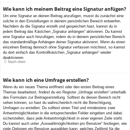
Wie kann ich meinem Beitrag eine Signatur anfügen?
Um eine Signatur an deinen Beitrag anzufügen, musst du zunächst eine
solche in den Einstellungen in deinem persönlichen Bereich entwerfen.
Nachdem du die Signatur erstellt und gespeichert hast, kannst du in
jedem Beitrag das Kästchen „Signatur anhängen“ aktivieren. Du kannst
eine Signatur auch hinzufügen, indem du in deinem persönlichen Bereich
das standardmäßige Anhängen deiner Signatur aktivierst. Wenn du einen
einzelnen Beitrag dennoch ohne Signatur verfassen möchtest, so kannst
du dort einfach das Kontrollkästchen „Signatur anhängen“ wieder
deaktivieren.
Nach oben
Wie kann ich eine Umfrage erstellen?
Wenn du ein neues Thema eröffnest oder den ersten Beitrag eines
Themas bearbeitest, findest du ein Register „Umfrage erstellen“ unterhalb
des Formulars zur Beitragserstellung. Solltest du diesen Bereich nicht
sehen können, so hast du wahrscheinlich nicht die Berechtigung,
Umfragen zu erstellen. Du solltest einen Titel und mindestens zwei
Antwortmöglichkeiten in die entsprechenden Felder eingeben und dabei
sicherstellen, dass jede Antwortmöglichkeit in einer eigenen Zeile steht.
Du kannst auch unter „Auswahlmöglichkeiten pro Benutzer“ festlegen, wie
viele Optionen ein Benutzer auswählen kann, welches Zeitlimit für die