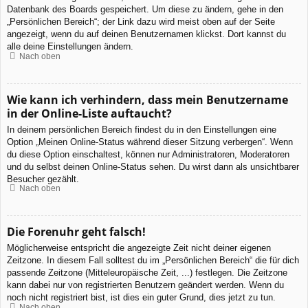
Datenbank des Boards gespeichert. Um diese zu ändern, gehe in den
„Persönlichen Bereich“; der Link dazu wird meist oben auf der Seite
angezeigt, wenn du auf deinen Benutzernamen klickst. Dort kannst du
alle deine Einstellungen ändern.
Nach oben
Wie kann ich verhindern, dass mein Benutzername
in der Online-Liste auftaucht?
In deinem persönlichen Bereich findest du in den Einstellungen eine
Option „Meinen Online-Status während dieser Sitzung verbergen“. Wenn
du diese Option einschaltest, können nur Administratoren, Moderatoren
und du selbst deinen Online-Status sehen. Du wirst dann als unsichtbarer
Besucher gezählt.
Nach oben
Die Forenuhr geht falsch!
Möglicherweise entspricht die angezeigte Zeit nicht deiner eigenen
Zeitzone. In diesem Fall solltest du im „Persönlichen Bereich“ die für dich
passende Zeitzone (Mitteleuropäische Zeit, ...) festlegen. Die Zeitzone
kann dabei nur von registrierten Benutzern geändert werden. Wenn du
noch nicht registriert bist, ist dies ein guter Grund, dies jetzt zu tun.
Nach oben