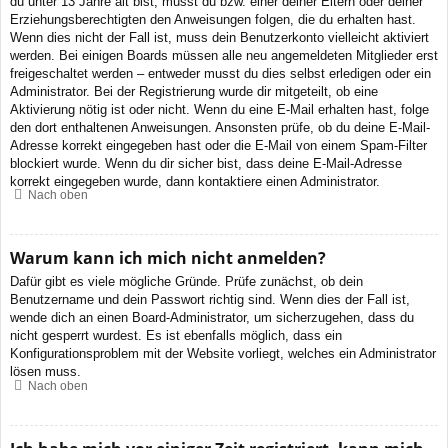
du unter 13 Jahre alt bist, musst du bzw. einer deiner Eltern oder deiner
Erziehungsberechtigten den Anweisungen folgen, die du erhalten hast.
Wenn dies nicht der Fall ist, muss dein Benutzerkonto vielleicht aktiviert
werden. Bei einigen Boards müssen alle neu angemeldeten Mitglieder erst
freigeschaltet werden – entweder musst du dies selbst erledigen oder ein
Administrator. Bei der Registrierung wurde dir mitgeteilt, ob eine
Aktivierung nötig ist oder nicht. Wenn du eine E-Mail erhalten hast, folge
den dort enthaltenen Anweisungen. Ansonsten prüfe, ob du deine E-Mail-
Adresse korrekt eingegeben hast oder die E-Mail von einem Spam-Filter
blockiert wurde. Wenn du dir sicher bist, dass deine E-Mail-Adresse
korrekt eingegeben wurde, dann kontaktiere einen Administrator.
Nach oben
Warum kann ich mich nicht anmelden?
Dafür gibt es viele mögliche Gründe. Prüfe zunächst, ob dein
Benutzername und dein Passwort richtig sind. Wenn dies der Fall ist,
wende dich an einen Board-Administrator, um sicherzugehen, dass du
nicht gesperrt wurdest. Es ist ebenfalls möglich, dass ein
Konfigurationsproblem mit der Website vorliegt, welches ein Administrator
lösen muss.
Nach oben