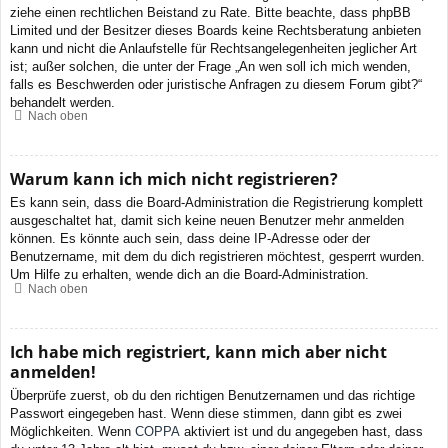
ziehe einen rechtlichen Beistand zu Rate. Bitte beachte, dass phpBB
Limited und der Besitzer dieses Boards keine Rechtsberatung anbieten
kann und nicht die Anlaufstelle für Rechtsangelegenheiten jeglicher Art
ist; außer solchen, die unter der Frage „An wen soll ich mich wenden,
falls es Beschwerden oder juristische Anfragen zu diesem Forum gibt?“
behandelt werden.
Nach oben
Warum kann ich mich nicht registrieren?
Es kann sein, dass die Board-Administration die Registrierung komplett
ausgeschaltet hat, damit sich keine neuen Benutzer mehr anmelden
können. Es könnte auch sein, dass deine IP-Adresse oder der
Benutzername, mit dem du dich registrieren möchtest, gesperrt wurden.
Um Hilfe zu erhalten, wende dich an die Board-Administration.
Nach oben
Ich habe mich registriert, kann mich aber nicht
anmelden!
Überprüfe zuerst, ob du den richtigen Benutzernamen und das richtige
Passwort eingegeben hast. Wenn diese stimmen, dann gibt es zwei
Möglichkeiten. Wenn
COPPA
aktiviert ist und du angegeben hast, dass