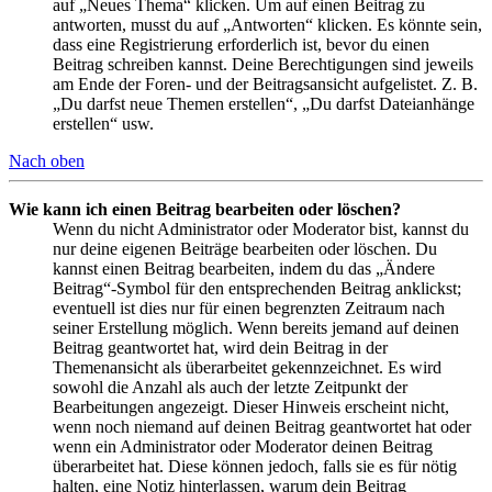
auf „Neues Thema“ klicken. Um auf einen Beitrag zu
antworten, musst du auf „Antworten“ klicken. Es könnte sein,
dass eine Registrierung erforderlich ist, bevor du einen
Beitrag schreiben kannst. Deine Berechtigungen sind jeweils
am Ende der Foren- und der Beitragsansicht aufgelistet. Z. B.
„Du darfst neue Themen erstellen“, „Du darfst Dateianhänge
erstellen“ usw.
Nach oben
Wie kann ich einen Beitrag bearbeiten oder löschen?
Wenn du nicht Administrator oder Moderator bist, kannst du
nur deine eigenen Beiträge bearbeiten oder löschen. Du
kannst einen Beitrag bearbeiten, indem du das „Ändere
Beitrag“-Symbol für den entsprechenden Beitrag anklickst;
eventuell ist dies nur für einen begrenzten Zeitraum nach
seiner Erstellung möglich. Wenn bereits jemand auf deinen
Beitrag geantwortet hat, wird dein Beitrag in der
Themenansicht als überarbeitet gekennzeichnet. Es wird
sowohl die Anzahl als auch der letzte Zeitpunkt der
Bearbeitungen angezeigt. Dieser Hinweis erscheint nicht,
wenn noch niemand auf deinen Beitrag geantwortet hat oder
wenn ein Administrator oder Moderator deinen Beitrag
überarbeitet hat. Diese können jedoch, falls sie es für nötig
halten, eine Notiz hinterlassen, warum dein Beitrag