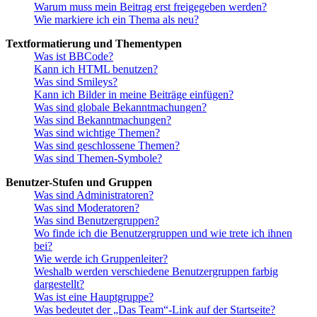
Warum muss mein Beitrag erst freigegeben werden?
Wie markiere ich ein Thema als neu?
Textformatierung und Thementypen
Was ist BBCode?
Kann ich HTML benutzen?
Was sind Smileys?
Kann ich Bilder in meine Beiträge einfügen?
Was sind globale Bekanntmachungen?
Was sind Bekanntmachungen?
Was sind wichtige Themen?
Was sind geschlossene Themen?
Was sind Themen-Symbole?
Benutzer-Stufen und Gruppen
Was sind Administratoren?
Was sind Moderatoren?
Was sind Benutzergruppen?
Wo finde ich die Benutzergruppen und wie trete ich ihnen
bei?
Wie werde ich Gruppenleiter?
Weshalb werden verschiedene Benutzergruppen farbig
dargestellt?
Was ist eine Hauptgruppe?
Was bedeutet der „Das Team“-Link auf der Startseite?