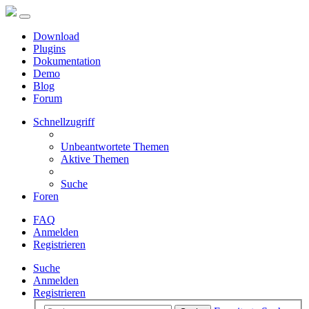
Download
Plugins
Dokumentation
Demo
Blog
Forum
Schnellzugriff
Unbeantwortete Themen
Aktive Themen
Suche
Foren
FAQ
Anmelden
Registrieren
Suche
Anmelden
Registrieren