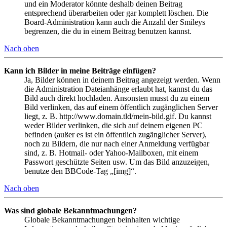
und ein Moderator könnte deshalb deinen Beitrag
entsprechend überarbeiten oder gar komplett löschen. Die
Board-Administration kann auch die Anzahl der Smileys
begrenzen, die du in einem Beitrag benutzen kannst.
Nach oben
Kann ich Bilder in meine Beiträge einfügen?
Ja, Bilder können in deinem Beitrag angezeigt werden. Wenn
die Administration Dateianhänge erlaubt hat, kannst du das
Bild auch direkt hochladen. Ansonsten musst du zu einem
Bild verlinken, das auf einem öffentlich zugänglichen Server
liegt, z. B. http://www.domain.tld/mein-bild.gif. Du kannst
weder Bilder verlinken, die sich auf deinem eigenen PC
befinden (außer es ist ein öffentlich zugänglicher Server),
noch zu Bildern, die nur nach einer Anmeldung verfügbar
sind, z. B. Hotmail- oder Yahoo-Mailboxen, mit einem
Passwort geschützte Seiten usw. Um das Bild anzuzeigen,
benutze den BBCode-Tag „[img]“.
Nach oben
Was sind globale Bekanntmachungen?
Globale Bekanntmachungen beinhalten wichtige