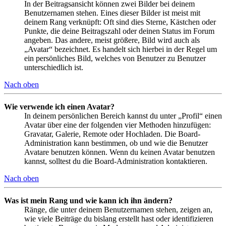
In der Beitragsansicht können zwei Bilder bei deinem
Benutzernamen stehen. Eines dieser Bilder ist meist mit
deinem Rang verknüpft: Oft sind dies Sterne, Kästchen oder
Punkte, die deine Beitragszahl oder deinen Status im Forum
angeben. Das andere, meist größere, Bild wird auch als
„Avatar“ bezeichnet. Es handelt sich hierbei in der Regel um
ein persönliches Bild, welches von Benutzer zu Benutzer
unterschiedlich ist.
Nach oben
Wie verwende ich einen Avatar?
In deinem persönlichen Bereich kannst du unter „Profil“ einen
Avatar über eine der folgenden vier Methoden hinzufügen:
Gravatar, Galerie, Remote oder Hochladen. Die Board-
Administration kann bestimmen, ob und wie die Benutzer
Avatare benutzen können. Wenn du keinen Avatar benutzen
kannst, solltest du die Board-Administration kontaktieren.
Nach oben
Was ist mein Rang und wie kann ich ihn ändern?
Ränge, die unter deinem Benutzernamen stehen, zeigen an,
wie viele Beiträge du bislang erstellt hast oder identifizieren