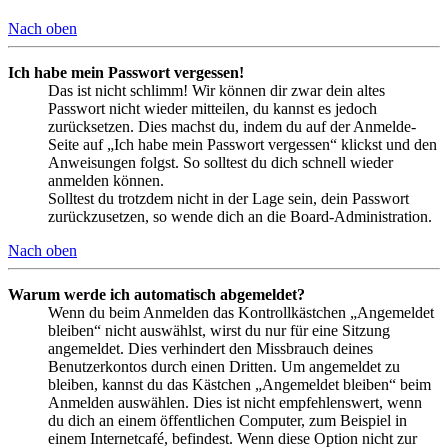
Nach oben
Ich habe mein Passwort vergessen!
Das ist nicht schlimm! Wir können dir zwar dein altes
Passwort nicht wieder mitteilen, du kannst es jedoch
zurücksetzen. Dies machst du, indem du auf der Anmelde-
Seite auf „Ich habe mein Passwort vergessen“ klickst und den
Anweisungen folgst. So solltest du dich schnell wieder
anmelden können.
Solltest du trotzdem nicht in der Lage sein, dein Passwort
zurückzusetzen, so wende dich an die Board-Administration.
Nach oben
Warum werde ich automatisch abgemeldet?
Wenn du beim Anmelden das Kontrollkästchen „Angemeldet
bleiben“ nicht auswählst, wirst du nur für eine Sitzung
angemeldet. Dies verhindert den Missbrauch deines
Benutzerkontos durch einen Dritten. Um angemeldet zu
bleiben, kannst du das Kästchen „Angemeldet bleiben“ beim
Anmelden auswählen. Dies ist nicht empfehlenswert, wenn
du dich an einem öffentlichen Computer, zum Beispiel in
einem Internetcafé, befindest. Wenn diese Option nicht zur