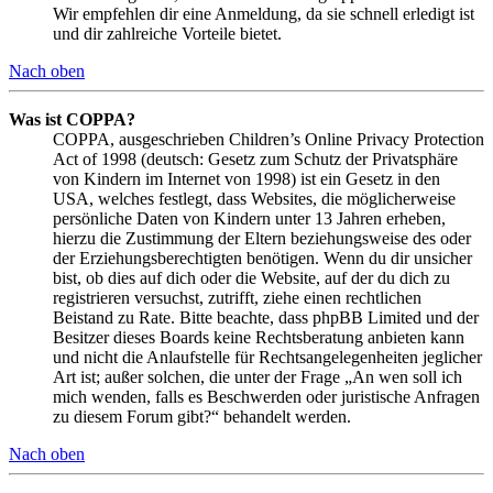
Wir empfehlen dir eine Anmeldung, da sie schnell erledigt ist
und dir zahlreiche Vorteile bietet.
Nach oben
Was ist COPPA?
COPPA, ausgeschrieben Children’s Online Privacy Protection
Act of 1998 (deutsch: Gesetz zum Schutz der Privatsphäre
von Kindern im Internet von 1998) ist ein Gesetz in den
USA, welches festlegt, dass Websites, die möglicherweise
persönliche Daten von Kindern unter 13 Jahren erheben,
hierzu die Zustimmung der Eltern beziehungsweise des oder
der Erziehungsberechtigten benötigen. Wenn du dir unsicher
bist, ob dies auf dich oder die Website, auf der du dich zu
registrieren versuchst, zutrifft, ziehe einen rechtlichen
Beistand zu Rate. Bitte beachte, dass phpBB Limited und der
Besitzer dieses Boards keine Rechtsberatung anbieten kann
und nicht die Anlaufstelle für Rechtsangelegenheiten jeglicher
Art ist; außer solchen, die unter der Frage „An wen soll ich
mich wenden, falls es Beschwerden oder juristische Anfragen
zu diesem Forum gibt?“ behandelt werden.
Nach oben