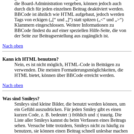
die Board-Administration vergeben, können jedoch auch
durch dich für jeden einzelnen Beitrag deaktiviert werden.
BBCode ist ähnlich wie HTML aufgebaut, jedoch werden
Tags von eckigen („[“ und „]“) statt spitzen („<“ und „>“)
Klammern eingeschlossen. Weitere Informationen zu
BBCode findest du auf einer speziellen Hilfe-Seite, die von
der Seite zur Beitragserstellung aus zugänglich ist.
Nach oben
Kann ich HTML benutzen?
Nein, es ist nicht möglich, HTML-Code in Beiträgen zu
verwenden. Die meisten Formatierungsmöglichkeiten, die
HTML bietet, können über BBCode erreicht werden.
Nach oben
Was sind Smileys?
Smileys sind kleine Bilder, die benutzt werden können, um
ein Gefühl auszudrücken. Für jeden Smiley gibt es einen
kurzen Code, z. B. bedeutet :) fröhlich und :( traurig. Die
Liste aller Smileys kannst du beim Verfassen eines Beitrags
sehen. Versuche bitte trotzdem, Smileys nicht zu häufig zu
benutzen, sie können einen Beitrag schnell unlesbar machen