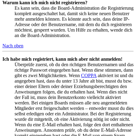
Warum kann ich mich nicht registrieren?
Es kann sein, dass die Board-Administration die Registrierung
komplett ausgeschaltet hat, damit sich keine neuen Benutzer
mehr anmelden können. Es könnte auch sein, dass deine IP-
Adresse oder der Benutzername, mit dem du dich registrieren
möchtest, gesperrt wurden. Um Hilfe zu erhalten, wende dich
an die Board-Administration.
Nach oben
Ich habe mich registriert, kann mich aber nicht anmelden!
Überprüfe zuerst, ob du den richtigen Benutzernamen und das
richtige Passwort eingegeben hast. Wenn diese stimmen, dann
gibt es zwei Möglichkeiten. Wenn
COPPA
aktiviert ist und du
angegeben hast, dass du unter 13 Jahre alt bist, musst du bzw.
einer deiner Eltern oder deiner Erziehungsberechtigten den
Anweisungen folgen, die du erhalten hast. Wenn dies nicht
der Fall ist, muss dein Benutzerkonto vielleicht aktiviert
werden. Bei einigen Boards müssen alle neu angemeldeten
Mitglieder erst freigeschaltet werden – entweder musst du dies
selbst erledigen oder ein Administrator. Bei der Registrierung
wurde dir mitgeteilt, ob eine Aktivierung nötig ist oder nicht.
Wenn du eine E-Mail erhalten hast, folge den dort enthaltenen
Anweisungen. Ansonsten prüfe, ob du deine E-Mail-Adresse
korrekt eingegeben hast oder die E-Mail von einem Spam-