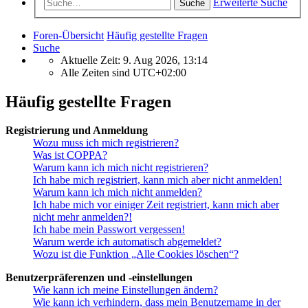
Erweiterte Suche
Suche
Foren-Übersicht
Häufig gestellte Fragen
Suche
Aktuelle Zeit: 9. Aug 2026, 13:14
Alle Zeiten sind
UTC+02:00
Häufig gestellte Fragen
Registrierung und Anmeldung
Wozu muss ich mich registrieren?
Was ist COPPA?
Warum kann ich mich nicht registrieren?
Ich habe mich registriert, kann mich aber nicht anmelden!
Warum kann ich mich nicht anmelden?
Ich habe mich vor einiger Zeit registriert, kann mich aber
nicht mehr anmelden?!
Ich habe mein Passwort vergessen!
Warum werde ich automatisch abgemeldet?
Wozu ist die Funktion „Alle Cookies löschen“?
Benutzerpräferenzen und -einstellungen
Wie kann ich meine Einstellungen ändern?
Wie kann ich verhindern, dass mein Benutzername in der