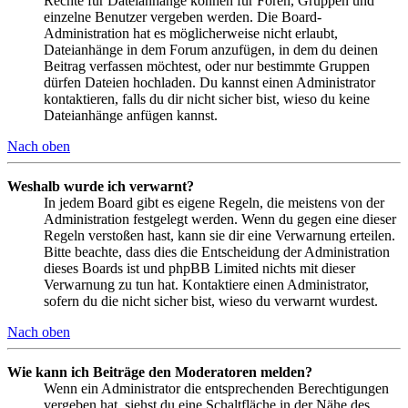
Rechte für Dateianhänge können für Foren, Gruppen und
einzelne Benutzer vergeben werden. Die Board-
Administration hat es möglicherweise nicht erlaubt,
Dateianhänge in dem Forum anzufügen, in dem du deinen
Beitrag verfassen möchtest, oder nur bestimmte Gruppen
dürfen Dateien hochladen. Du kannst einen Administrator
kontaktieren, falls du dir nicht sicher bist, wieso du keine
Dateianhänge anfügen kannst.
Nach oben
Weshalb wurde ich verwarnt?
In jedem Board gibt es eigene Regeln, die meistens von der
Administration festgelegt werden. Wenn du gegen eine dieser
Regeln verstoßen hast, kann sie dir eine Verwarnung erteilen.
Bitte beachte, dass dies die Entscheidung der Administration
dieses Boards ist und phpBB Limited nichts mit dieser
Verwarnung zu tun hat. Kontaktiere einen Administrator,
sofern du die nicht sicher bist, wieso du verwarnt wurdest.
Nach oben
Wie kann ich Beiträge den Moderatoren melden?
Wenn ein Administrator die entsprechenden Berechtigungen
vergeben hat, siehst du eine Schaltfläche in der Nähe des