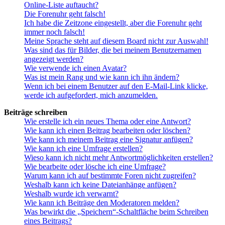
Online-Liste auftaucht?
Die Forenuhr geht falsch!
Ich habe die Zeitzone eingestellt, aber die Forenuhr geht
immer noch falsch!
Meine Sprache steht auf diesem Board nicht zur Auswahl!
Was sind das für Bilder, die bei meinem Benutzernamen
angezeigt werden?
Wie verwende ich einen Avatar?
Was ist mein Rang und wie kann ich ihn ändern?
Wenn ich bei einem Benutzer auf den E-Mail-Link klicke,
werde ich aufgefordert, mich anzumelden.
Beiträge schreiben
Wie erstelle ich ein neues Thema oder eine Antwort?
Wie kann ich einen Beitrag bearbeiten oder löschen?
Wie kann ich meinem Beitrag eine Signatur anfügen?
Wie kann ich eine Umfrage erstellen?
Wieso kann ich nicht mehr Antwortmöglichkeiten erstellen?
Wie bearbeite oder lösche ich eine Umfrage?
Warum kann ich auf bestimmte Foren nicht zugreifen?
Weshalb kann ich keine Dateianhänge anfügen?
Weshalb wurde ich verwarnt?
Wie kann ich Beiträge den Moderatoren melden?
Was bewirkt die „Speichern“-Schaltfläche beim Schreiben
eines Beitrags?