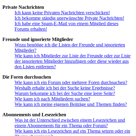
Private Nachrichten
Ich kann keine Privaten Nachrichten verschicken!
Ich bekomme ständig unerwünschte Private Nachrichten!
Ich habe eine Spam-E-Mail von einem Mitglied dieses
Forums erhalten!
Freunde und ignorierte Mitglieder
Wozu benötige ich die Listen der Freunde und ignorierten
Mitglieder?
Wie kann ich Mitglieder zur Liste der Freunde oder zur Liste
der ignorierten Mitglieder hinzufügen oder diese wieder aus
den Listen entfernen?
Die Foren durchsuchen
Wie kann ich ein Forum oder mehrere Foren durchsuchen?
Weshalb erhalte ich bei der Suche keine Ergebnisse?
Warum bekomme ich bei der Suche eine leere Seite?
Wie kann ich nach Mitgliedern suchen?
Wie kann ich meine eigenen Beiträge und Themen finden?
Abonnements und Lesezeichen
Was ist der Unterschied zwischen einem Lesezeichen und
einem Abonnements für ein Thema oder Forum?
Wie kann ich ein Lesezeichen auf ein Thema setzen oder ein