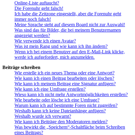
Online-Liste auftaucht?
Die Forenuhr geht falsch!
Ich habe die Zeitzone eingestellt, aber die Forenuhr geht
immer noch falsch!
Meine Sprache steht auf diesem Board nicht zur Auswahl!
Was sind das für Bilder, die bei meinem Benutzernamen
angezeigt werden?
Wie verwende ich einen Avatar?
Was ist mein Rang und wie kann ich ihn ändern?
Wenn ich bei einem Benutzer auf den E-Mail-Link klicke,
werde ich aufgefordert, mich anzumelden.
Beiträge schreiben
Wie erstelle ich ein neues Thema oder eine Antwort?
Wie kann ich einen Beitrag bearbeiten oder löschen?
Wie kann ich meinem Beitrag eine Signatur anfügen?
Wie kann ich eine Umfrage erstellen?
Wieso kann ich nicht mehr Antwortmöglichkeiten erstellen?
Wie bearbeite oder lösche ich eine Umfrage?
Warum kann ich auf bestimmte Foren nicht zugreifen?
Weshalb kann ich keine Dateianhänge anfügen?
Weshalb wurde ich verwarnt?
Wie kann ich Beiträge den Moderatoren melden?
Was bewirkt die „Speichern“-Schaltfläche beim Schreiben
eines Beitrags?