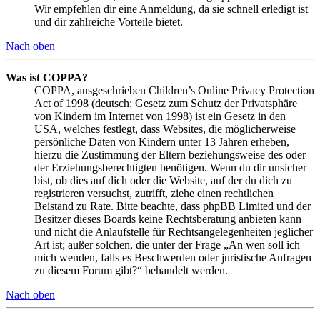
Wir empfehlen dir eine Anmeldung, da sie schnell erledigt ist
und dir zahlreiche Vorteile bietet.
Nach oben
Was ist COPPA?
COPPA, ausgeschrieben Children’s Online Privacy Protection
Act of 1998 (deutsch: Gesetz zum Schutz der Privatsphäre
von Kindern im Internet von 1998) ist ein Gesetz in den
USA, welches festlegt, dass Websites, die möglicherweise
persönliche Daten von Kindern unter 13 Jahren erheben,
hierzu die Zustimmung der Eltern beziehungsweise des oder
der Erziehungsberechtigten benötigen. Wenn du dir unsicher
bist, ob dies auf dich oder die Website, auf der du dich zu
registrieren versuchst, zutrifft, ziehe einen rechtlichen
Beistand zu Rate. Bitte beachte, dass phpBB Limited und der
Besitzer dieses Boards keine Rechtsberatung anbieten kann
und nicht die Anlaufstelle für Rechtsangelegenheiten jeglicher
Art ist; außer solchen, die unter der Frage „An wen soll ich
mich wenden, falls es Beschwerden oder juristische Anfragen
zu diesem Forum gibt?“ behandelt werden.
Nach oben