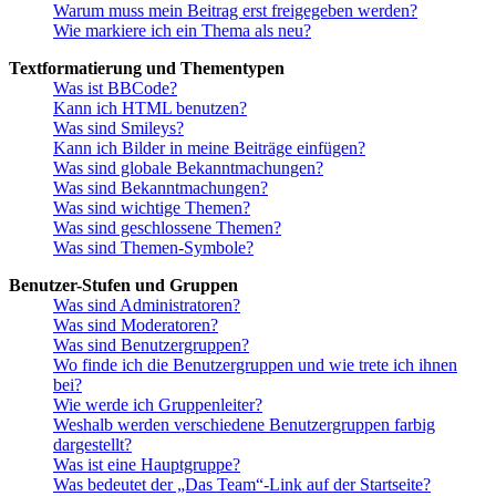
Warum muss mein Beitrag erst freigegeben werden?
Wie markiere ich ein Thema als neu?
Textformatierung und Thementypen
Was ist BBCode?
Kann ich HTML benutzen?
Was sind Smileys?
Kann ich Bilder in meine Beiträge einfügen?
Was sind globale Bekanntmachungen?
Was sind Bekanntmachungen?
Was sind wichtige Themen?
Was sind geschlossene Themen?
Was sind Themen-Symbole?
Benutzer-Stufen und Gruppen
Was sind Administratoren?
Was sind Moderatoren?
Was sind Benutzergruppen?
Wo finde ich die Benutzergruppen und wie trete ich ihnen
bei?
Wie werde ich Gruppenleiter?
Weshalb werden verschiedene Benutzergruppen farbig
dargestellt?
Was ist eine Hauptgruppe?
Was bedeutet der „Das Team“-Link auf der Startseite?