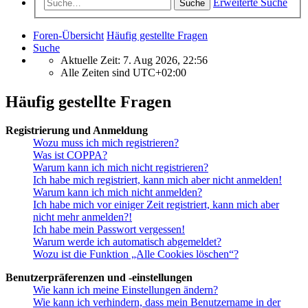
Erweiterte Suche
Suche
Foren-Übersicht
Häufig gestellte Fragen
Suche
Aktuelle Zeit: 7. Aug 2026, 22:56
Alle Zeiten sind
UTC+02:00
Häufig gestellte Fragen
Registrierung und Anmeldung
Wozu muss ich mich registrieren?
Was ist COPPA?
Warum kann ich mich nicht registrieren?
Ich habe mich registriert, kann mich aber nicht anmelden!
Warum kann ich mich nicht anmelden?
Ich habe mich vor einiger Zeit registriert, kann mich aber
nicht mehr anmelden?!
Ich habe mein Passwort vergessen!
Warum werde ich automatisch abgemeldet?
Wozu ist die Funktion „Alle Cookies löschen“?
Benutzerpräferenzen und -einstellungen
Wie kann ich meine Einstellungen ändern?
Wie kann ich verhindern, dass mein Benutzername in der