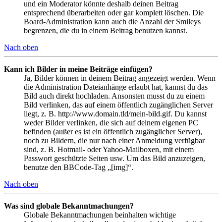
und ein Moderator könnte deshalb deinen Beitrag
entsprechend überarbeiten oder gar komplett löschen. Die
Board-Administration kann auch die Anzahl der Smileys
begrenzen, die du in einem Beitrag benutzen kannst.
Nach oben
Kann ich Bilder in meine Beiträge einfügen?
Ja, Bilder können in deinem Beitrag angezeigt werden. Wenn
die Administration Dateianhänge erlaubt hat, kannst du das
Bild auch direkt hochladen. Ansonsten musst du zu einem
Bild verlinken, das auf einem öffentlich zugänglichen Server
liegt, z. B. http://www.domain.tld/mein-bild.gif. Du kannst
weder Bilder verlinken, die sich auf deinem eigenen PC
befinden (außer es ist ein öffentlich zugänglicher Server),
noch zu Bildern, die nur nach einer Anmeldung verfügbar
sind, z. B. Hotmail- oder Yahoo-Mailboxen, mit einem
Passwort geschützte Seiten usw. Um das Bild anzuzeigen,
benutze den BBCode-Tag „[img]“.
Nach oben
Was sind globale Bekanntmachungen?
Globale Bekanntmachungen beinhalten wichtige