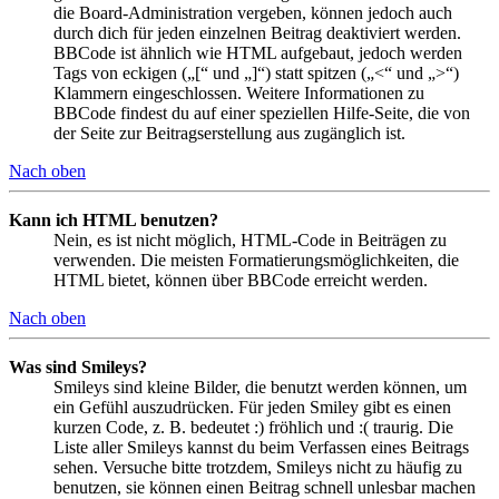
die Board-Administration vergeben, können jedoch auch
durch dich für jeden einzelnen Beitrag deaktiviert werden.
BBCode ist ähnlich wie HTML aufgebaut, jedoch werden
Tags von eckigen („[“ und „]“) statt spitzen („<“ und „>“)
Klammern eingeschlossen. Weitere Informationen zu
BBCode findest du auf einer speziellen Hilfe-Seite, die von
der Seite zur Beitragserstellung aus zugänglich ist.
Nach oben
Kann ich HTML benutzen?
Nein, es ist nicht möglich, HTML-Code in Beiträgen zu
verwenden. Die meisten Formatierungsmöglichkeiten, die
HTML bietet, können über BBCode erreicht werden.
Nach oben
Was sind Smileys?
Smileys sind kleine Bilder, die benutzt werden können, um
ein Gefühl auszudrücken. Für jeden Smiley gibt es einen
kurzen Code, z. B. bedeutet :) fröhlich und :( traurig. Die
Liste aller Smileys kannst du beim Verfassen eines Beitrags
sehen. Versuche bitte trotzdem, Smileys nicht zu häufig zu
benutzen, sie können einen Beitrag schnell unlesbar machen