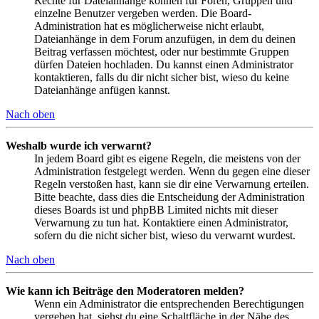
Rechte für Dateianhänge können für Foren, Gruppen und
einzelne Benutzer vergeben werden. Die Board-
Administration hat es möglicherweise nicht erlaubt,
Dateianhänge in dem Forum anzufügen, in dem du deinen
Beitrag verfassen möchtest, oder nur bestimmte Gruppen
dürfen Dateien hochladen. Du kannst einen Administrator
kontaktieren, falls du dir nicht sicher bist, wieso du keine
Dateianhänge anfügen kannst.
Nach oben
Weshalb wurde ich verwarnt?
In jedem Board gibt es eigene Regeln, die meistens von der
Administration festgelegt werden. Wenn du gegen eine dieser
Regeln verstoßen hast, kann sie dir eine Verwarnung erteilen.
Bitte beachte, dass dies die Entscheidung der Administration
dieses Boards ist und phpBB Limited nichts mit dieser
Verwarnung zu tun hat. Kontaktiere einen Administrator,
sofern du die nicht sicher bist, wieso du verwarnt wurdest.
Nach oben
Wie kann ich Beiträge den Moderatoren melden?
Wenn ein Administrator die entsprechenden Berechtigungen
vergeben hat, siehst du eine Schaltfläche in der Nähe des