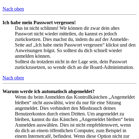
Nach oben
Ich habe mein Passwort vergessen!
Das ist nicht schlimm! Wir können dir zwar dein altes
Passwort nicht wieder mitteilen, du kannst es jedoch
zurücksetzen. Dies machst du, indem du auf der Anmelde-
Seite auf „Ich habe mein Passwort vergessen“ klickst und den
Anweisungen folgst. So solltest du dich schnell wieder
anmelden können.
Solltest du trotzdem nicht in der Lage sein, dein Passwort
zurückzusetzen, so wende dich an die Board-Administration.
Nach oben
Warum werde ich automatisch abgemeldet?
Wenn du beim Anmelden das Kontrollkästchen „Angemeldet
bleiben“ nicht auswählst, wirst du nur für eine Sitzung
angemeldet. Dies verhindert den Missbrauch deines
Benutzerkontos durch einen Dritten. Um angemeldet zu
bleiben, kannst du das Kästchen „Angemeldet bleiben“ beim
Anmelden auswählen. Dies ist nicht empfehlenswert, wenn
du dich an einem öffentlichen Computer, zum Beispiel in
einem Internetcafé, befindest. Wenn diese Option nicht zur