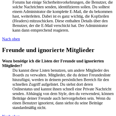
Forums hat einige Sicherheitsvorkehrungen, die Benutzer, die
solche Nachrichten senden, identifizieren sollen. Du solltest
einem Administrator die komplette E-Mail, die du bekommen
hast, weiterleiten. Dabei ist es ganz wichtig, die Kopfzeilen
(Headers) mitzuschicken. Diese enthalten Details über den
Benutzer, der die E-Mail verschickt hat. Der Administrator
kann dann entsprechend reagieren.
Nach oben
Freunde und ignorierte Mitglieder
Wozu benötige ich die Listen der Freunde und ignorierten
Mitglieder?
Du kannst diese Listen benutzen, um andere Mitglieder des
Boards zu verwalten. Mitglieder, die du deiner Freundesliste
hinzufügst, werden in deinem persönlichen Bereich für den
schnellen Zugriff aufgelistet. Du siehst dort deren
Onlinestatus und kannst ihnen schnell eine Private Nachricht
senden. Abhängig von dem Style, den du verwendest, können
Beiträge deiner Freunde auch hervorgehoben sein. Wenn du
einen Benutzer ignorierst, dann siehst du seine Beiträge
standardmäßig nicht.