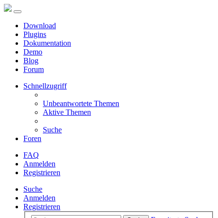
Download
Plugins
Dokumentation
Demo
Blog
Forum
Schnellzugriff
Unbeantwortete Themen
Aktive Themen
Suche
Foren
FAQ
Anmelden
Registrieren
Suche
Anmelden
Registrieren