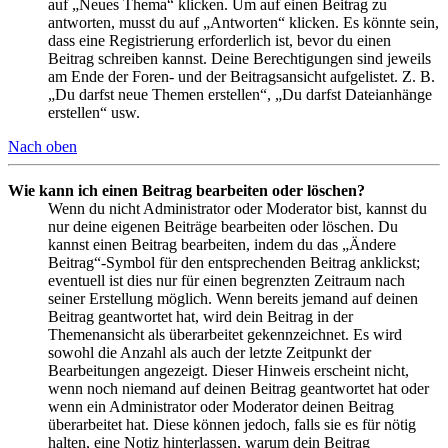
auf „Neues Thema“ klicken. Um auf einen Beitrag zu
antworten, musst du auf „Antworten“ klicken. Es könnte sein,
dass eine Registrierung erforderlich ist, bevor du einen
Beitrag schreiben kannst. Deine Berechtigungen sind jeweils
am Ende der Foren- und der Beitragsansicht aufgelistet. Z. B.
„Du darfst neue Themen erstellen“, „Du darfst Dateianhänge
erstellen“ usw.
Nach oben
Wie kann ich einen Beitrag bearbeiten oder löschen?
Wenn du nicht Administrator oder Moderator bist, kannst du
nur deine eigenen Beiträge bearbeiten oder löschen. Du
kannst einen Beitrag bearbeiten, indem du das „Ändere
Beitrag“-Symbol für den entsprechenden Beitrag anklickst;
eventuell ist dies nur für einen begrenzten Zeitraum nach
seiner Erstellung möglich. Wenn bereits jemand auf deinen
Beitrag geantwortet hat, wird dein Beitrag in der
Themenansicht als überarbeitet gekennzeichnet. Es wird
sowohl die Anzahl als auch der letzte Zeitpunkt der
Bearbeitungen angezeigt. Dieser Hinweis erscheint nicht,
wenn noch niemand auf deinen Beitrag geantwortet hat oder
wenn ein Administrator oder Moderator deinen Beitrag
überarbeitet hat. Diese können jedoch, falls sie es für nötig
halten, eine Notiz hinterlassen, warum dein Beitrag