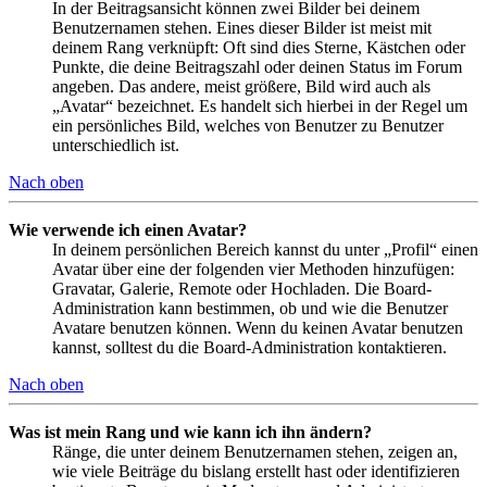
In der Beitragsansicht können zwei Bilder bei deinem
Benutzernamen stehen. Eines dieser Bilder ist meist mit
deinem Rang verknüpft: Oft sind dies Sterne, Kästchen oder
Punkte, die deine Beitragszahl oder deinen Status im Forum
angeben. Das andere, meist größere, Bild wird auch als
„Avatar“ bezeichnet. Es handelt sich hierbei in der Regel um
ein persönliches Bild, welches von Benutzer zu Benutzer
unterschiedlich ist.
Nach oben
Wie verwende ich einen Avatar?
In deinem persönlichen Bereich kannst du unter „Profil“ einen
Avatar über eine der folgenden vier Methoden hinzufügen:
Gravatar, Galerie, Remote oder Hochladen. Die Board-
Administration kann bestimmen, ob und wie die Benutzer
Avatare benutzen können. Wenn du keinen Avatar benutzen
kannst, solltest du die Board-Administration kontaktieren.
Nach oben
Was ist mein Rang und wie kann ich ihn ändern?
Ränge, die unter deinem Benutzernamen stehen, zeigen an,
wie viele Beiträge du bislang erstellt hast oder identifizieren