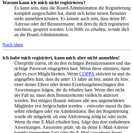
Warum kann ich mich nicht registrieren?
Es kann sein, dass die Board-Administration die Registrierung
komplett ausgeschaltet hat, damit sich keine neuen Benutzer
mehr anmelden können. Es könnte auch sein, dass deine IP-
Adresse oder der Benutzername, mit dem du dich registrieren
möchtest, gesperrt wurden. Um Hilfe zu erhalten, wende dich
an die Board-Administration.
Nach oben
Ich habe mich registriert, kann mich aber nicht anmelden!
Überprüfe zuerst, ob du den richtigen Benutzernamen und das
richtige Passwort eingegeben hast. Wenn diese stimmen, dann
gibt es zwei Möglichkeiten. Wenn
COPPA
aktiviert ist und du
angegeben hast, dass du unter 13 Jahre alt bist, musst du bzw.
einer deiner Eltern oder deiner Erziehungsberechtigten den
Anweisungen folgen, die du erhalten hast. Wenn dies nicht
der Fall ist, muss dein Benutzerkonto vielleicht aktiviert
werden. Bei einigen Boards müssen alle neu angemeldeten
Mitglieder erst freigeschaltet werden – entweder musst du dies
selbst erledigen oder ein Administrator. Bei der Registrierung
wurde dir mitgeteilt, ob eine Aktivierung nötig ist oder nicht.
Wenn du eine E-Mail erhalten hast, folge den dort enthaltenen
Anweisungen. Ansonsten prüfe, ob du deine E-Mail-Adresse
korrekt eingegeben hast oder die E-Mail von einem Spam-