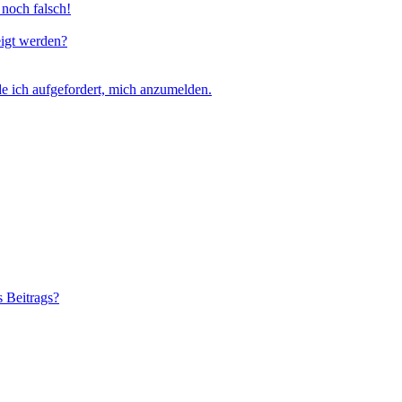
 noch falsch!
eigt werden?
e ich aufgefordert, mich anzumelden.
s Beitrags?