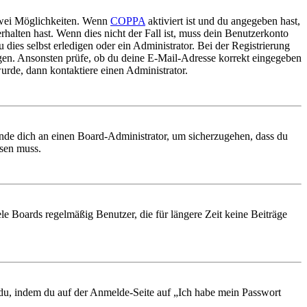
 zwei Möglichkeiten. Wenn
COPPA
aktiviert ist und du angegeben hast,
rhalten hast. Wenn dies nicht der Fall ist, muss dein Benutzerkonto
 dies selbst erledigen oder ein Administrator. Bei der Registrierung
ungen. Ansonsten prüfe, ob du deine E-Mail-Adresse korrekt eingegeben
urde, dann kontaktiere einen Administrator.
ende dich an einen Board-Administrator, um sicherzugehen, dass du
ösen muss.
le Boards regelmäßig Benutzer, die für längere Zeit keine Beiträge
t du, indem du auf der Anmelde-Seite auf „Ich habe mein Passwort