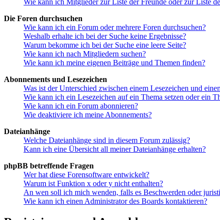
Wie kann ich Mitglieder zur Liste der Freunde oder zur Liste d
Die Foren durchsuchen
Wie kann ich ein Forum oder mehrere Foren durchsuchen?
Weshalb erhalte ich bei der Suche keine Ergebnisse?
Warum bekomme ich bei der Suche eine leere Seite?
Wie kann ich nach Mitgliedern suchen?
Wie kann ich meine eigenen Beiträge und Themen finden?
Abonnements und Lesezeichen
Was ist der Unterschied zwischen einem Lesezeichen und ein
Wie kann ich ein Lesezeichen auf ein Thema setzen oder ein 
Wie kann ich ein Forum abonnieren?
Wie deaktiviere ich meine Abonnements?
Dateianhänge
Welche Dateianhänge sind in diesem Forum zulässig?
Kann ich eine Übersicht all meiner Dateianhänge erhalten?
phpBB betreffende Fragen
Wer hat diese Forensoftware entwickelt?
Warum ist Funktion x oder y nicht enthalten?
An wen soll ich mich wenden, falls es Beschwerden oder juris
Wie kann ich einen Administrator des Boards kontaktieren?