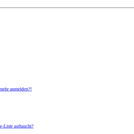
t mehr anmelden?!
e-Liste auftaucht?