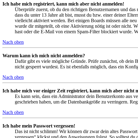
Ich habe mich registriert, kann mich aber nicht anmelden!
Überprüfe zuerst, ob du den richtigen Benutzernamen und das 
dass du unter 13 Jahre alt bist, musst du bzw. einer deiner Elt
vielleicht aktiviert werden. Bei einigen Boards müssen alle neu
wurde dir mitgeteilt, ob eine Aktivierung nötig ist oder nicht
hast oder die E-Mail von einem Spam-Filter blockiert wurde. We
Nach oben
Warum kann ich mich nicht anmelden?
Dafür gibt es viele mögliche Gründe. Prüfe zunächst, ob dein 
nicht gesperrt wurdest. Es ist ebenfalls möglich, dass ein Konf
Nach oben
Ich habe mich vor einiger Zeit registriert, kann mich aber nich
Es kann sein, dass ein Administrator dein Benutzerkonto aus ve
geschrieben haben, um die Datenbankgröße zu verringern. Regis
Nach oben
Ich habe mein Passwort vergessen!
Das ist nicht schlimm! Wir können dir zwar dein altes Passwort
vergessen“ klickst und den Anweisungen folgst. So solltest du