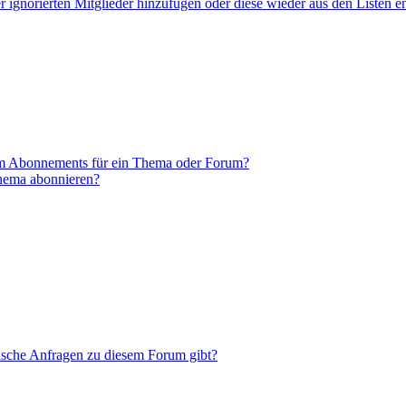
er ignorierten Mitglieder hinzufügen oder diese wieder aus den Listen e
em Abonnements für ein Thema oder Forum?
Thema abonnieren?
tische Anfragen zu diesem Forum gibt?