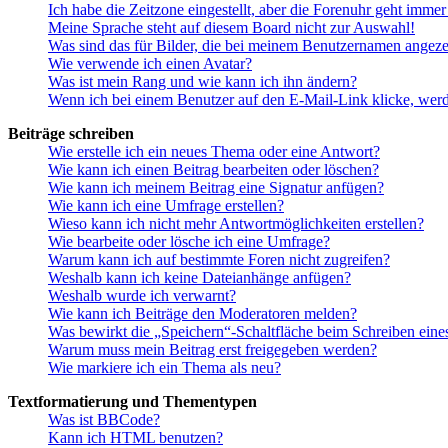
Ich habe die Zeitzone eingestellt, aber die Forenuhr geht immer
Meine Sprache steht auf diesem Board nicht zur Auswahl!
Was sind das für Bilder, die bei meinem Benutzernamen angez
Wie verwende ich einen Avatar?
Was ist mein Rang und wie kann ich ihn ändern?
Wenn ich bei einem Benutzer auf den E-Mail-Link klicke, werd
Beiträge schreiben
Wie erstelle ich ein neues Thema oder eine Antwort?
Wie kann ich einen Beitrag bearbeiten oder löschen?
Wie kann ich meinem Beitrag eine Signatur anfügen?
Wie kann ich eine Umfrage erstellen?
Wieso kann ich nicht mehr Antwortmöglichkeiten erstellen?
Wie bearbeite oder lösche ich eine Umfrage?
Warum kann ich auf bestimmte Foren nicht zugreifen?
Weshalb kann ich keine Dateianhänge anfügen?
Weshalb wurde ich verwarnt?
Wie kann ich Beiträge den Moderatoren melden?
Was bewirkt die „Speichern“-Schaltfläche beim Schreiben eine
Warum muss mein Beitrag erst freigegeben werden?
Wie markiere ich ein Thema als neu?
Textformatierung und Thementypen
Was ist BBCode?
Kann ich HTML benutzen?