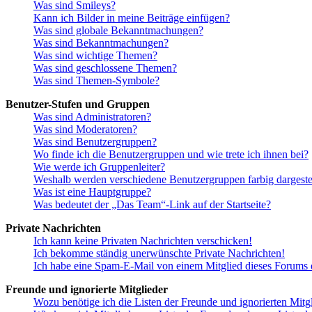
Was sind Smileys?
Kann ich Bilder in meine Beiträge einfügen?
Was sind globale Bekanntmachungen?
Was sind Bekanntmachungen?
Was sind wichtige Themen?
Was sind geschlossene Themen?
Was sind Themen-Symbole?
Benutzer-Stufen und Gruppen
Was sind Administratoren?
Was sind Moderatoren?
Was sind Benutzergruppen?
Wo finde ich die Benutzergruppen und wie trete ich ihnen bei?
Wie werde ich Gruppenleiter?
Weshalb werden verschiedene Benutzergruppen farbig dargestel
Was ist eine Hauptgruppe?
Was bedeutet der „Das Team“-Link auf der Startseite?
Private Nachrichten
Ich kann keine Privaten Nachrichten verschicken!
Ich bekomme ständig unerwünschte Private Nachrichten!
Ich habe eine Spam-E-Mail von einem Mitglied dieses Forums e
Freunde und ignorierte Mitglieder
Wozu benötige ich die Listen der Freunde und ignorierten Mitg