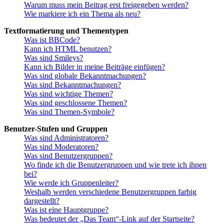
Warum muss mein Beitrag erst freigegeben werden?
Wie markiere ich ein Thema als neu?
Textformatierung und Thementypen
Was ist BBCode?
Kann ich HTML benutzen?
Was sind Smileys?
Kann ich Bilder in meine Beiträge einfügen?
Was sind globale Bekanntmachungen?
Was sind Bekanntmachungen?
Was sind wichtige Themen?
Was sind geschlossene Themen?
Was sind Themen-Symbole?
Benutzer-Stufen und Gruppen
Was sind Administratoren?
Was sind Moderatoren?
Was sind Benutzergruppen?
Wo finde ich die Benutzergruppen und wie trete ich ihnen
bei?
Wie werde ich Gruppenleiter?
Weshalb werden verschiedene Benutzergruppen farbig
dargestellt?
Was ist eine Hauptgruppe?
Was bedeutet der „Das Team“-Link auf der Startseite?