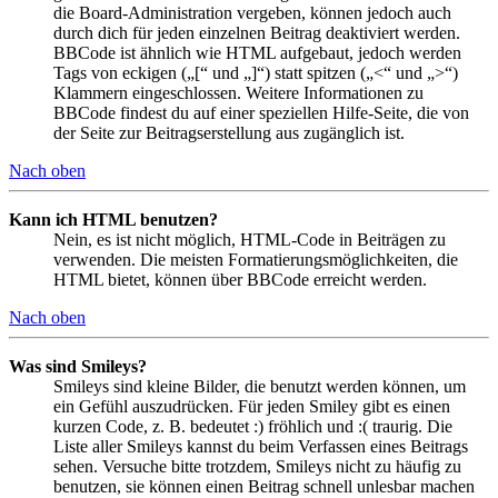
die Board-Administration vergeben, können jedoch auch
durch dich für jeden einzelnen Beitrag deaktiviert werden.
BBCode ist ähnlich wie HTML aufgebaut, jedoch werden
Tags von eckigen („[“ und „]“) statt spitzen („<“ und „>“)
Klammern eingeschlossen. Weitere Informationen zu
BBCode findest du auf einer speziellen Hilfe-Seite, die von
der Seite zur Beitragserstellung aus zugänglich ist.
Nach oben
Kann ich HTML benutzen?
Nein, es ist nicht möglich, HTML-Code in Beiträgen zu
verwenden. Die meisten Formatierungsmöglichkeiten, die
HTML bietet, können über BBCode erreicht werden.
Nach oben
Was sind Smileys?
Smileys sind kleine Bilder, die benutzt werden können, um
ein Gefühl auszudrücken. Für jeden Smiley gibt es einen
kurzen Code, z. B. bedeutet :) fröhlich und :( traurig. Die
Liste aller Smileys kannst du beim Verfassen eines Beitrags
sehen. Versuche bitte trotzdem, Smileys nicht zu häufig zu
benutzen, sie können einen Beitrag schnell unlesbar machen