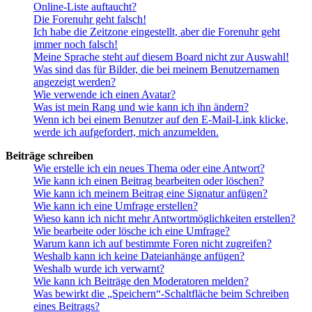
Online-Liste auftaucht?
Die Forenuhr geht falsch!
Ich habe die Zeitzone eingestellt, aber die Forenuhr geht
immer noch falsch!
Meine Sprache steht auf diesem Board nicht zur Auswahl!
Was sind das für Bilder, die bei meinem Benutzernamen
angezeigt werden?
Wie verwende ich einen Avatar?
Was ist mein Rang und wie kann ich ihn ändern?
Wenn ich bei einem Benutzer auf den E-Mail-Link klicke,
werde ich aufgefordert, mich anzumelden.
Beiträge schreiben
Wie erstelle ich ein neues Thema oder eine Antwort?
Wie kann ich einen Beitrag bearbeiten oder löschen?
Wie kann ich meinem Beitrag eine Signatur anfügen?
Wie kann ich eine Umfrage erstellen?
Wieso kann ich nicht mehr Antwortmöglichkeiten erstellen?
Wie bearbeite oder lösche ich eine Umfrage?
Warum kann ich auf bestimmte Foren nicht zugreifen?
Weshalb kann ich keine Dateianhänge anfügen?
Weshalb wurde ich verwarnt?
Wie kann ich Beiträge den Moderatoren melden?
Was bewirkt die „Speichern“-Schaltfläche beim Schreiben
eines Beitrags?