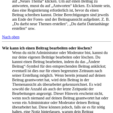
auf „Neues Thema“ klicken. Um auf einen Beitrag zu
antworten, musst du auf „Antworten“ klicken. Es könnte sein,
dass eine Registrierung erforderlich ist, bevor du einen
Beitrag schreiben kannst. Deine Berechtigungen sind jeweils
am Ende der Foren- und der Beitragsansicht aufgelistet. Z. B.
„Du darfst neue Themen erstellen“, „Du darfst Dateianhänge
erstellen“ usw.
Nach oben
Wie kann ich einen Beitrag bearbeiten oder löschen?
Wenn du nicht Administrator oder Moderator bist, kannst du
nur deine eigenen Beiträge bearbeiten oder löschen. Du
kannst einen Beitrag bearbeiten, indem du das „Ändere
Beitrag“-Symbol für den entsprechenden Beitrag anklickst;
eventuell ist dies nur für einen begrenzten Zeitraum nach
seiner Erstellung möglich. Wenn bereits jemand auf deinen
Beitrag geantwortet hat, wird dein Beitrag in der
Themenansicht als überarbeitet gekennzeichnet. Es wird
sowohl die Anzahl als auch der letzte Zeitpunkt der
Bearbeitungen angezeigt. Dieser Hinweis erscheint nicht,
wenn noch niemand auf deinen Beitrag geantwortet hat oder
wenn ein Administrator oder Moderator deinen Beitrag
überarbeitet hat. Diese können jedoch, falls sie es für nötig
halten, eine Notiz hinterlassen, warum dein Beitrag