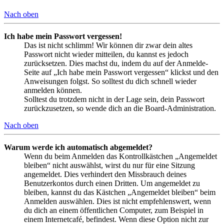
Nach oben
Ich habe mein Passwort vergessen!
Das ist nicht schlimm! Wir können dir zwar dein altes
Passwort nicht wieder mitteilen, du kannst es jedoch
zurücksetzen. Dies machst du, indem du auf der Anmelde-
Seite auf „Ich habe mein Passwort vergessen“ klickst und den
Anweisungen folgst. So solltest du dich schnell wieder
anmelden können.
Solltest du trotzdem nicht in der Lage sein, dein Passwort
zurückzusetzen, so wende dich an die Board-Administration.
Nach oben
Warum werde ich automatisch abgemeldet?
Wenn du beim Anmelden das Kontrollkästchen „Angemeldet
bleiben“ nicht auswählst, wirst du nur für eine Sitzung
angemeldet. Dies verhindert den Missbrauch deines
Benutzerkontos durch einen Dritten. Um angemeldet zu
bleiben, kannst du das Kästchen „Angemeldet bleiben“ beim
Anmelden auswählen. Dies ist nicht empfehlenswert, wenn
du dich an einem öffentlichen Computer, zum Beispiel in
einem Internetcafé, befindest. Wenn diese Option nicht zur