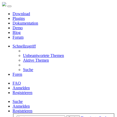
Download
Plugins
Dokumentation
Demo
Blog
Forum
Schnellzugriff
Unbeantwortete Themen
Aktive Themen
Suche
Foren
FAQ
Anmelden
Registrieren
Suche
Anmelden
Registrieren