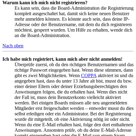
Warum kann ich mich nicht registrieren?
Es kann sein, dass die Board-Administration die Registrierung
komplett ausgeschaltet hat, damit sich keine neuen Benutzer
mehr anmelden können. Es könnte auch sein, dass deine IP-
Adresse oder der Benutzername, mit dem du dich registrieren
möchtest, gesperrt wurden. Um Hilfe zu erhalten, wende dich
an die Board-Administration.
Nach oben
Ich habe mich registriert, kann mich aber nicht anmelden!
Überprüfe zuerst, ob du den richtigen Benutzernamen und das
richtige Passwort eingegeben hast. Wenn diese stimmen, dann
gibt es zwei Möglichkeiten. Wenn
COPPA
aktiviert ist und du
angegeben hast, dass du unter 13 Jahre alt bist, musst du bzw.
einer deiner Eltern oder deiner Erziehungsberechtigten den
Anweisungen folgen, die du erhalten hast. Wenn dies nicht
der Fall ist, muss dein Benutzerkonto vielleicht aktiviert
werden. Bei einigen Boards müssen alle neu angemeldeten
Mitglieder erst freigeschaltet werden – entweder musst du dies
selbst erledigen oder ein Administrator. Bei der Registrierung
wurde dir mitgeteilt, ob eine Aktivierung nötig ist oder nicht.
Wenn du eine E-Mail erhalten hast, folge den dort enthaltenen
Anweisungen. Ansonsten prüfe, ob du deine E-Mail-Adresse
korrekt eingegeben hast oder die E-Mail von einem Spam-