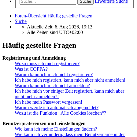
Erweiterte Suche
Suche
Foren-Übersicht
Häufig gestellte Fragen
Suche
Aktuelle Zeit: 6. Aug 2026, 19:13
Alle Zeiten sind
UTC+02:00
Häufig gestellte Fragen
Registrierung und Anmeldung
Wozu muss ich mich registrieren?
Was ist COPPA?
Warum kann ich mich nicht registrieren?
Ich habe mich registriert, kann mich aber nicht anmelden!
Warum kann ich mich nicht anmelden?
Ich habe mich vor einiger Zeit registriert, kann mich aber
nicht mehr anmelden?!
Ich habe mein Passwort vergessen!
Warum werde ich automatisch abgemeldet?
Wozu ist die Funktion „Alle Cookies löschen“?
Benutzerpräferenzen und -einstellungen
Wie kann ich meine Einstellungen ändern?
Wie kann ich verhindern, dass mein Benutzername in der