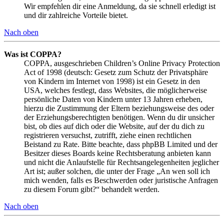
Wir empfehlen dir eine Anmeldung, da sie schnell erledigt ist
und dir zahlreiche Vorteile bietet.
Nach oben
Was ist COPPA?
COPPA, ausgeschrieben Children’s Online Privacy Protection
Act of 1998 (deutsch: Gesetz zum Schutz der Privatsphäre
von Kindern im Internet von 1998) ist ein Gesetz in den
USA, welches festlegt, dass Websites, die möglicherweise
persönliche Daten von Kindern unter 13 Jahren erheben,
hierzu die Zustimmung der Eltern beziehungsweise des oder
der Erziehungsberechtigten benötigen. Wenn du dir unsicher
bist, ob dies auf dich oder die Website, auf der du dich zu
registrieren versuchst, zutrifft, ziehe einen rechtlichen
Beistand zu Rate. Bitte beachte, dass phpBB Limited und der
Besitzer dieses Boards keine Rechtsberatung anbieten kann
und nicht die Anlaufstelle für Rechtsangelegenheiten jeglicher
Art ist; außer solchen, die unter der Frage „An wen soll ich
mich wenden, falls es Beschwerden oder juristische Anfragen
zu diesem Forum gibt?“ behandelt werden.
Nach oben