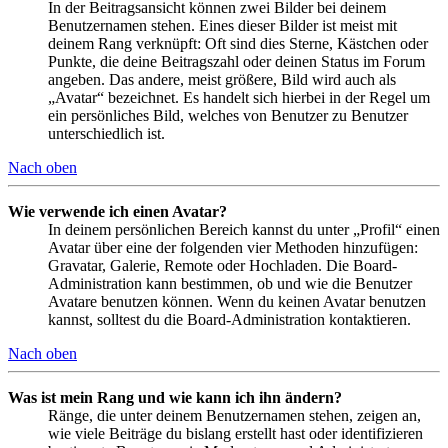
In der Beitragsansicht können zwei Bilder bei deinem
Benutzernamen stehen. Eines dieser Bilder ist meist mit
deinem Rang verknüpft: Oft sind dies Sterne, Kästchen oder
Punkte, die deine Beitragszahl oder deinen Status im Forum
angeben. Das andere, meist größere, Bild wird auch als
„Avatar“ bezeichnet. Es handelt sich hierbei in der Regel um
ein persönliches Bild, welches von Benutzer zu Benutzer
unterschiedlich ist.
Nach oben
Wie verwende ich einen Avatar?
In deinem persönlichen Bereich kannst du unter „Profil“ einen
Avatar über eine der folgenden vier Methoden hinzufügen:
Gravatar, Galerie, Remote oder Hochladen. Die Board-
Administration kann bestimmen, ob und wie die Benutzer
Avatare benutzen können. Wenn du keinen Avatar benutzen
kannst, solltest du die Board-Administration kontaktieren.
Nach oben
Was ist mein Rang und wie kann ich ihn ändern?
Ränge, die unter deinem Benutzernamen stehen, zeigen an,
wie viele Beiträge du bislang erstellt hast oder identifizieren