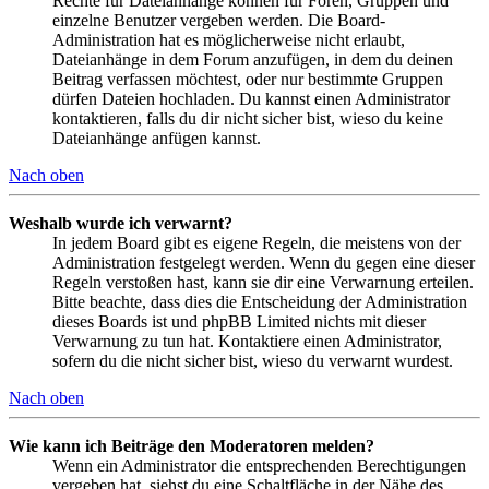
Rechte für Dateianhänge können für Foren, Gruppen und
einzelne Benutzer vergeben werden. Die Board-
Administration hat es möglicherweise nicht erlaubt,
Dateianhänge in dem Forum anzufügen, in dem du deinen
Beitrag verfassen möchtest, oder nur bestimmte Gruppen
dürfen Dateien hochladen. Du kannst einen Administrator
kontaktieren, falls du dir nicht sicher bist, wieso du keine
Dateianhänge anfügen kannst.
Nach oben
Weshalb wurde ich verwarnt?
In jedem Board gibt es eigene Regeln, die meistens von der
Administration festgelegt werden. Wenn du gegen eine dieser
Regeln verstoßen hast, kann sie dir eine Verwarnung erteilen.
Bitte beachte, dass dies die Entscheidung der Administration
dieses Boards ist und phpBB Limited nichts mit dieser
Verwarnung zu tun hat. Kontaktiere einen Administrator,
sofern du die nicht sicher bist, wieso du verwarnt wurdest.
Nach oben
Wie kann ich Beiträge den Moderatoren melden?
Wenn ein Administrator die entsprechenden Berechtigungen
vergeben hat, siehst du eine Schaltfläche in der Nähe des