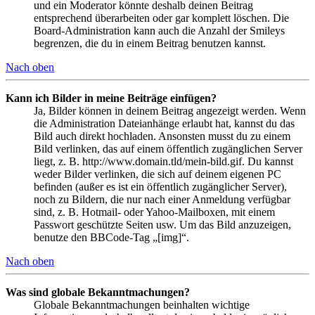
und ein Moderator könnte deshalb deinen Beitrag
entsprechend überarbeiten oder gar komplett löschen. Die
Board-Administration kann auch die Anzahl der Smileys
begrenzen, die du in einem Beitrag benutzen kannst.
Nach oben
Kann ich Bilder in meine Beiträge einfügen?
Ja, Bilder können in deinem Beitrag angezeigt werden. Wenn
die Administration Dateianhänge erlaubt hat, kannst du das
Bild auch direkt hochladen. Ansonsten musst du zu einem
Bild verlinken, das auf einem öffentlich zugänglichen Server
liegt, z. B. http://www.domain.tld/mein-bild.gif. Du kannst
weder Bilder verlinken, die sich auf deinem eigenen PC
befinden (außer es ist ein öffentlich zugänglicher Server),
noch zu Bildern, die nur nach einer Anmeldung verfügbar
sind, z. B. Hotmail- oder Yahoo-Mailboxen, mit einem
Passwort geschützte Seiten usw. Um das Bild anzuzeigen,
benutze den BBCode-Tag „[img]“.
Nach oben
Was sind globale Bekanntmachungen?
Globale Bekanntmachungen beinhalten wichtige