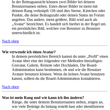
In der Beitragsansicht können zwei Bilder bei deinem
Benutzernamen stehen. Eines dieser Bilder ist meist mit
deinem Rang verknüpft: Oft sind dies Sterne, Kästchen oder
Punkte, die deine Beitragszahl oder deinen Status im Forum
angeben. Das andere, meist größere, Bild wird auch als
„Avatar“ bezeichnet. Es handelt sich hierbei in der Regel um
ein persönliches Bild, welches von Benutzer zu Benutzer
unterschiedlich ist.
Nach oben
Wie verwende ich einen Avatar?
In deinem persönlichen Bereich kannst du unter „Profil“ einen
Avatar über eine der folgenden vier Methoden hinzufügen:
Gravatar, Galerie, Remote oder Hochladen. Die Board-
Administration kann bestimmen, ob und wie die Benutzer
Avatare benutzen können. Wenn du keinen Avatar benutzen
kannst, solltest du die Board-Administration kontaktieren.
Nach oben
Was ist mein Rang und wie kann ich ihn ändern?
Ränge, die unter deinem Benutzernamen stehen, zeigen an,
wie viele Beiträge du bislang erstellt hast oder identifizieren