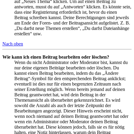
auf „Neues Thema“ klicken. Um auf einen Beitrag zu
antworten, musst du auf „Antworten“ klicken. Es könnte sein,
dass eine Registrierung erforderlich ist, bevor du einen
Beitrag schreiben kannst. Deine Berechtigungen sind jeweils
am Ende der Foren- und der Beitragsansicht aufgelistet. Z. B.
„Du darfst neue Themen erstellen“, „Du darfst Dateianhänge
erstellen“ usw.
Nach oben
Wie kann ich einen Beitrag bearbeiten oder löschen?
Wenn du nicht Administrator oder Moderator bist, kannst du
nur deine eigenen Beiträge bearbeiten oder löschen. Du
kannst einen Beitrag bearbeiten, indem du das „Ändere
Beitrag“-Symbol für den entsprechenden Beitrag anklickst;
eventuell ist dies nur für einen begrenzten Zeitraum nach
seiner Erstellung möglich. Wenn bereits jemand auf deinen
Beitrag geantwortet hat, wird dein Beitrag in der
Themenansicht als überarbeitet gekennzeichnet. Es wird
sowohl die Anzahl als auch der letzte Zeitpunkt der
Bearbeitungen angezeigt. Dieser Hinweis erscheint nicht,
wenn noch niemand auf deinen Beitrag geantwortet hat oder
wenn ein Administrator oder Moderator deinen Beitrag
überarbeitet hat. Diese können jedoch, falls sie es für nötig
halten, eine Notiz hinterlassen, warum dein Beitrag