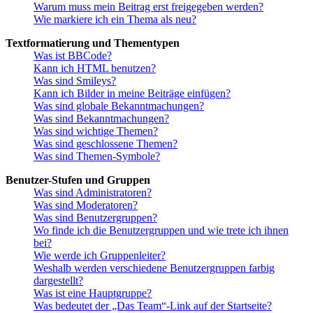
Warum muss mein Beitrag erst freigegeben werden?
Wie markiere ich ein Thema als neu?
Textformatierung und Thementypen
Was ist BBCode?
Kann ich HTML benutzen?
Was sind Smileys?
Kann ich Bilder in meine Beiträge einfügen?
Was sind globale Bekanntmachungen?
Was sind Bekanntmachungen?
Was sind wichtige Themen?
Was sind geschlossene Themen?
Was sind Themen-Symbole?
Benutzer-Stufen und Gruppen
Was sind Administratoren?
Was sind Moderatoren?
Was sind Benutzergruppen?
Wo finde ich die Benutzergruppen und wie trete ich ihnen
bei?
Wie werde ich Gruppenleiter?
Weshalb werden verschiedene Benutzergruppen farbig
dargestellt?
Was ist eine Hauptgruppe?
Was bedeutet der „Das Team“-Link auf der Startseite?