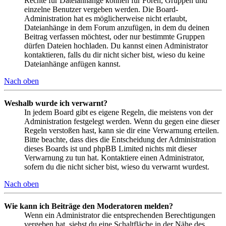
Rechte für Dateianhänge können für Foren, Gruppen und
einzelne Benutzer vergeben werden. Die Board-
Administration hat es möglicherweise nicht erlaubt,
Dateianhänge in dem Forum anzufügen, in dem du deinen
Beitrag verfassen möchtest, oder nur bestimmte Gruppen
dürfen Dateien hochladen. Du kannst einen Administrator
kontaktieren, falls du dir nicht sicher bist, wieso du keine
Dateianhänge anfügen kannst.
Nach oben
Weshalb wurde ich verwarnt?
In jedem Board gibt es eigene Regeln, die meistens von der
Administration festgelegt werden. Wenn du gegen eine dieser
Regeln verstoßen hast, kann sie dir eine Verwarnung erteilen.
Bitte beachte, dass dies die Entscheidung der Administration
dieses Boards ist und phpBB Limited nichts mit dieser
Verwarnung zu tun hat. Kontaktiere einen Administrator,
sofern du die nicht sicher bist, wieso du verwarnt wurdest.
Nach oben
Wie kann ich Beiträge den Moderatoren melden?
Wenn ein Administrator die entsprechenden Berechtigungen
vergeben hat, siehst du eine Schaltfläche in der Nähe des