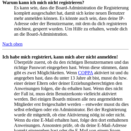
Warum kann ich mich nicht registrieren?
Es kann sein, dass die Board-Administration die Registrierung
komplett ausgeschaltet hat, damit sich keine neuen Benutzer
mehr anmelden können. Es könnte auch sein, dass deine IP-
Adresse oder der Benutzername, mit dem du dich registrieren
möchtest, gesperrt wurden. Um Hilfe zu erhalten, wende dich
an die Board-Administration.
Nach oben
Ich habe mich registriert, kann mich aber nicht anmelden!
Überprüfe zuerst, ob du den richtigen Benutzernamen und das
richtige Passwort eingegeben hast. Wenn diese stimmen, dann
gibt es zwei Möglichkeiten. Wenn
COPPA
aktiviert ist und du
angegeben hast, dass du unter 13 Jahre alt bist, musst du bzw.
einer deiner Eltern oder deiner Erziehungsberechtigten den
Anweisungen folgen, die du erhalten hast. Wenn dies nicht
der Fall ist, muss dein Benutzerkonto vielleicht aktiviert
werden. Bei einigen Boards müssen alle neu angemeldeten
Mitglieder erst freigeschaltet werden – entweder musst du dies
selbst erledigen oder ein Administrator. Bei der Registrierung
wurde dir mitgeteilt, ob eine Aktivierung nötig ist oder nicht.
Wenn du eine E-Mail erhalten hast, folge den dort enthaltenen
Anweisungen. Ansonsten prüfe, ob du deine E-Mail-Adresse
korrekt eingegeben hast oder die E-Mail von einem Spam-