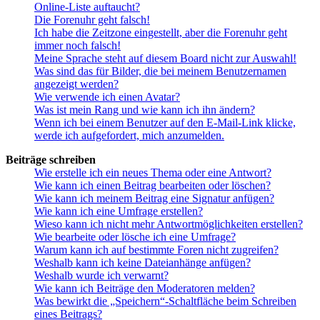
Online-Liste auftaucht?
Die Forenuhr geht falsch!
Ich habe die Zeitzone eingestellt, aber die Forenuhr geht
immer noch falsch!
Meine Sprache steht auf diesem Board nicht zur Auswahl!
Was sind das für Bilder, die bei meinem Benutzernamen
angezeigt werden?
Wie verwende ich einen Avatar?
Was ist mein Rang und wie kann ich ihn ändern?
Wenn ich bei einem Benutzer auf den E-Mail-Link klicke,
werde ich aufgefordert, mich anzumelden.
Beiträge schreiben
Wie erstelle ich ein neues Thema oder eine Antwort?
Wie kann ich einen Beitrag bearbeiten oder löschen?
Wie kann ich meinem Beitrag eine Signatur anfügen?
Wie kann ich eine Umfrage erstellen?
Wieso kann ich nicht mehr Antwortmöglichkeiten erstellen?
Wie bearbeite oder lösche ich eine Umfrage?
Warum kann ich auf bestimmte Foren nicht zugreifen?
Weshalb kann ich keine Dateianhänge anfügen?
Weshalb wurde ich verwarnt?
Wie kann ich Beiträge den Moderatoren melden?
Was bewirkt die „Speichern“-Schaltfläche beim Schreiben
eines Beitrags?