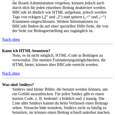
die Board-Administration vergeben, können jedoch auch
durch dich für jeden einzelnen Beitrag deaktiviert werden.
BBCode ist ähnlich wie HTML aufgebaut, jedoch werden
Tags von eckigen („[“ und „]“) statt spitzen („<“ und „>“)
Klammern eingeschlossen. Weitere Informationen zu
BBCode findest du auf einer speziellen Hilfe-Seite, die von
der Seite zur Beitragserstellung aus zugänglich ist.
Nach oben
Kann ich HTML benutzen?
Nein, es ist nicht möglich, HTML-Code in Beiträgen zu
verwenden. Die meisten Formatierungsmöglichkeiten, die
HTML bietet, können über BBCode erreicht werden.
Nach oben
Was sind Smileys?
Smileys sind kleine Bilder, die benutzt werden können, um
ein Gefühl auszudrücken. Für jeden Smiley gibt es einen
kurzen Code, z. B. bedeutet :) fröhlich und :( traurig. Die
Liste aller Smileys kannst du beim Verfassen eines Beitrags
sehen. Versuche bitte trotzdem, Smileys nicht zu häufig zu
benutzen, sie können einen Beitrag schnell unlesbar machen