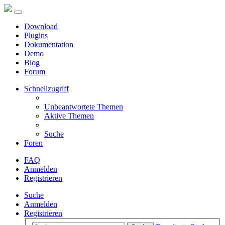
Download
Plugins
Dokumentation
Demo
Blog
Forum
Schnellzugriff
Unbeantwortete Themen
Aktive Themen
Suche
Foren
FAQ
Anmelden
Registrieren
Suche
Anmelden
Registrieren