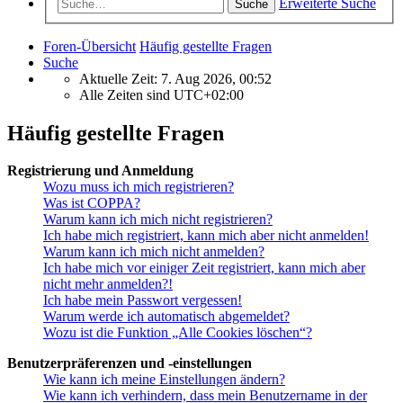
Erweiterte Suche
Suche
Foren-Übersicht
Häufig gestellte Fragen
Suche
Aktuelle Zeit: 7. Aug 2026, 00:52
Alle Zeiten sind
UTC+02:00
Häufig gestellte Fragen
Registrierung und Anmeldung
Wozu muss ich mich registrieren?
Was ist COPPA?
Warum kann ich mich nicht registrieren?
Ich habe mich registriert, kann mich aber nicht anmelden!
Warum kann ich mich nicht anmelden?
Ich habe mich vor einiger Zeit registriert, kann mich aber
nicht mehr anmelden?!
Ich habe mein Passwort vergessen!
Warum werde ich automatisch abgemeldet?
Wozu ist die Funktion „Alle Cookies löschen“?
Benutzerpräferenzen und -einstellungen
Wie kann ich meine Einstellungen ändern?
Wie kann ich verhindern, dass mein Benutzername in der