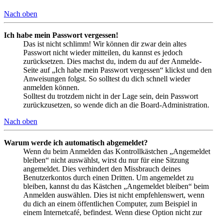
Nach oben
Ich habe mein Passwort vergessen!
Das ist nicht schlimm! Wir können dir zwar dein altes
Passwort nicht wieder mitteilen, du kannst es jedoch
zurücksetzen. Dies machst du, indem du auf der Anmelde-
Seite auf „Ich habe mein Passwort vergessen“ klickst und den
Anweisungen folgst. So solltest du dich schnell wieder
anmelden können.
Solltest du trotzdem nicht in der Lage sein, dein Passwort
zurückzusetzen, so wende dich an die Board-Administration.
Nach oben
Warum werde ich automatisch abgemeldet?
Wenn du beim Anmelden das Kontrollkästchen „Angemeldet
bleiben“ nicht auswählst, wirst du nur für eine Sitzung
angemeldet. Dies verhindert den Missbrauch deines
Benutzerkontos durch einen Dritten. Um angemeldet zu
bleiben, kannst du das Kästchen „Angemeldet bleiben“ beim
Anmelden auswählen. Dies ist nicht empfehlenswert, wenn
du dich an einem öffentlichen Computer, zum Beispiel in
einem Internetcafé, befindest. Wenn diese Option nicht zur