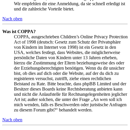
Wir empfehlen dir eine Anmeldung, da sie schnell erledigt ist
und dir zahlreiche Vorteile bietet.
Nach oben
Was ist COPPA?
COPPA, ausgeschrieben Children’s Online Privacy Protection
Act of 1998 (deutsch: Gesetz zum Schutz der Privatsphäre
von Kindern im Internet von 1998) ist ein Gesetz in den
USA, welches festlegt, dass Websites, die möglicherweise
persönliche Daten von Kindern unter 13 Jahren erheben,
hierzu die Zustimmung der Eltern beziehungsweise des oder
der Erziehungsberechtigten benötigen. Wenn du dir unsicher
bist, ob dies auf dich oder die Website, auf der du dich zu
registrieren versuchst, zutrifft, ziehe einen rechtlichen
Beistand zu Rate. Bitte beachte, dass phpBB Limited und der
Besitzer dieses Boards keine Rechtsberatung anbieten kann
und nicht die Anlaufstelle für Rechtsangelegenheiten jeglicher
Art ist; außer solchen, die unter der Frage „An wen soll ich
mich wenden, falls es Beschwerden oder juristische Anfragen
zu diesem Forum gibt?“ behandelt werden.
Nach oben