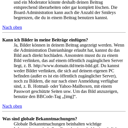
und ein Moderator könnte deshalb deinen Beitrag
entsprechend überarbeiten oder gar komplett löschen. Die
Board-Administration kann auch die Anzahl der Smileys
begrenzen, die du in einem Beitrag benutzen kannst.
Nach oben
Kann ich Bilder in meine Beiträge einfügen?
Ja, Bilder können in deinem Beitrag angezeigt werden. Wenn
die Administration Dateianhänge erlaubt hat, kannst du das
Bild auch direkt hochladen. Ansonsten musst du zu einem
Bild verlinken, das auf einem öffentlich zugänglichen Server
liegt, z. B. http://www.domain.tld/mein-bild.gif. Du kannst
weder Bilder verlinken, die sich auf deinem eigenen PC
befinden (außer es ist ein öffentlich zugänglicher Server),
noch zu Bildern, die nur nach einer Anmeldung verfügbar
sind, z. B. Hotmail- oder Yahoo-Mailboxen, mit einem
Passwort geschützte Seiten usw. Um das Bild anzuzeigen,
benutze den BBCode-Tag „[img]“.
Nach oben
Was sind globale Bekanntmachungen?
Globale Bekanntmachungen beinhalten wichtige