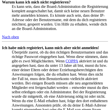
Warum kann ich mich nicht registrieren?
Es kann sein, dass die Board-Administration die Registrierung
komplett ausgeschaltet hat, damit sich keine neuen Benutzer
mehr anmelden können. Es könnte auch sein, dass deine IP-
Adresse oder der Benutzername, mit dem du dich registrieren
möchtest, gesperrt wurden. Um Hilfe zu erhalten, wende dich
an die Board-Administration.
Nach oben
Ich habe mich registriert, kann mich aber nicht anmelden!
Überprüfe zuerst, ob du den richtigen Benutzernamen und das
richtige Passwort eingegeben hast. Wenn diese stimmen, dann
gibt es zwei Möglichkeiten. Wenn
COPPA
aktiviert ist und du
angegeben hast, dass du unter 13 Jahre alt bist, musst du bzw.
einer deiner Eltern oder deiner Erziehungsberechtigten den
Anweisungen folgen, die du erhalten hast. Wenn dies nicht
der Fall ist, muss dein Benutzerkonto vielleicht aktiviert
werden. Bei einigen Boards müssen alle neu angemeldeten
Mitglieder erst freigeschaltet werden – entweder musst du dies
selbst erledigen oder ein Administrator. Bei der Registrierung
wurde dir mitgeteilt, ob eine Aktivierung nötig ist oder nicht.
Wenn du eine E-Mail erhalten hast, folge den dort enthaltenen
Anweisungen. Ansonsten prüfe, ob du deine E-Mail-Adresse
korrekt eingegeben hast oder die E-Mail von einem Spam-