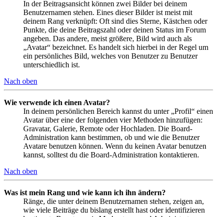
In der Beitragsansicht können zwei Bilder bei deinem
Benutzernamen stehen. Eines dieser Bilder ist meist mit
deinem Rang verknüpft: Oft sind dies Sterne, Kästchen oder
Punkte, die deine Beitragszahl oder deinen Status im Forum
angeben. Das andere, meist größere, Bild wird auch als
„Avatar“ bezeichnet. Es handelt sich hierbei in der Regel um
ein persönliches Bild, welches von Benutzer zu Benutzer
unterschiedlich ist.
Nach oben
Wie verwende ich einen Avatar?
In deinem persönlichen Bereich kannst du unter „Profil“ einen
Avatar über eine der folgenden vier Methoden hinzufügen:
Gravatar, Galerie, Remote oder Hochladen. Die Board-
Administration kann bestimmen, ob und wie die Benutzer
Avatare benutzen können. Wenn du keinen Avatar benutzen
kannst, solltest du die Board-Administration kontaktieren.
Nach oben
Was ist mein Rang und wie kann ich ihn ändern?
Ränge, die unter deinem Benutzernamen stehen, zeigen an,
wie viele Beiträge du bislang erstellt hast oder identifizieren