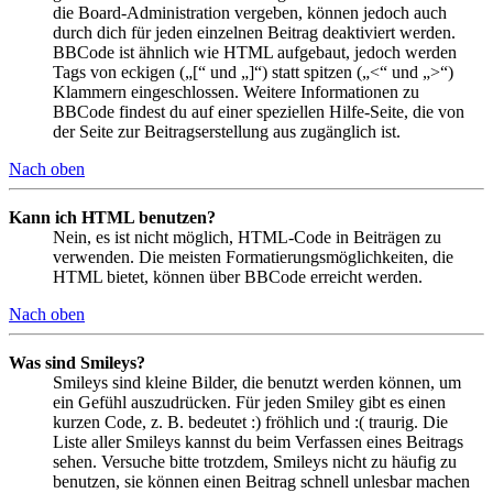
die Board-Administration vergeben, können jedoch auch
durch dich für jeden einzelnen Beitrag deaktiviert werden.
BBCode ist ähnlich wie HTML aufgebaut, jedoch werden
Tags von eckigen („[“ und „]“) statt spitzen („<“ und „>“)
Klammern eingeschlossen. Weitere Informationen zu
BBCode findest du auf einer speziellen Hilfe-Seite, die von
der Seite zur Beitragserstellung aus zugänglich ist.
Nach oben
Kann ich HTML benutzen?
Nein, es ist nicht möglich, HTML-Code in Beiträgen zu
verwenden. Die meisten Formatierungsmöglichkeiten, die
HTML bietet, können über BBCode erreicht werden.
Nach oben
Was sind Smileys?
Smileys sind kleine Bilder, die benutzt werden können, um
ein Gefühl auszudrücken. Für jeden Smiley gibt es einen
kurzen Code, z. B. bedeutet :) fröhlich und :( traurig. Die
Liste aller Smileys kannst du beim Verfassen eines Beitrags
sehen. Versuche bitte trotzdem, Smileys nicht zu häufig zu
benutzen, sie können einen Beitrag schnell unlesbar machen