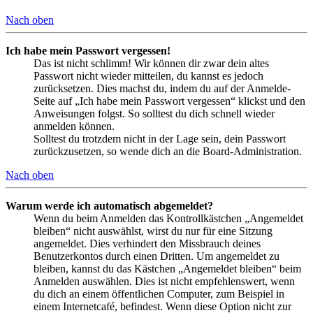
Nach oben
Ich habe mein Passwort vergessen!
Das ist nicht schlimm! Wir können dir zwar dein altes
Passwort nicht wieder mitteilen, du kannst es jedoch
zurücksetzen. Dies machst du, indem du auf der Anmelde-
Seite auf „Ich habe mein Passwort vergessen“ klickst und den
Anweisungen folgst. So solltest du dich schnell wieder
anmelden können.
Solltest du trotzdem nicht in der Lage sein, dein Passwort
zurückzusetzen, so wende dich an die Board-Administration.
Nach oben
Warum werde ich automatisch abgemeldet?
Wenn du beim Anmelden das Kontrollkästchen „Angemeldet
bleiben“ nicht auswählst, wirst du nur für eine Sitzung
angemeldet. Dies verhindert den Missbrauch deines
Benutzerkontos durch einen Dritten. Um angemeldet zu
bleiben, kannst du das Kästchen „Angemeldet bleiben“ beim
Anmelden auswählen. Dies ist nicht empfehlenswert, wenn
du dich an einem öffentlichen Computer, zum Beispiel in
einem Internetcafé, befindest. Wenn diese Option nicht zur