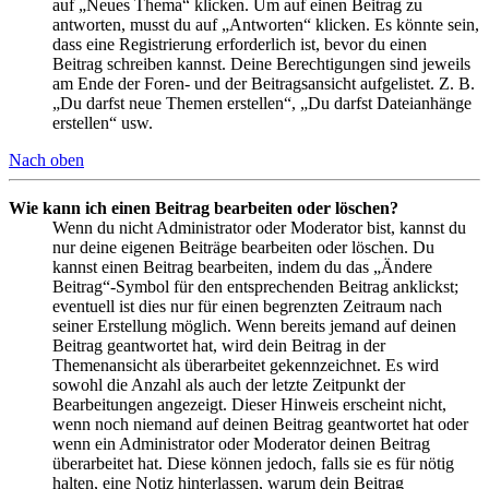
auf „Neues Thema“ klicken. Um auf einen Beitrag zu
antworten, musst du auf „Antworten“ klicken. Es könnte sein,
dass eine Registrierung erforderlich ist, bevor du einen
Beitrag schreiben kannst. Deine Berechtigungen sind jeweils
am Ende der Foren- und der Beitragsansicht aufgelistet. Z. B.
„Du darfst neue Themen erstellen“, „Du darfst Dateianhänge
erstellen“ usw.
Nach oben
Wie kann ich einen Beitrag bearbeiten oder löschen?
Wenn du nicht Administrator oder Moderator bist, kannst du
nur deine eigenen Beiträge bearbeiten oder löschen. Du
kannst einen Beitrag bearbeiten, indem du das „Ändere
Beitrag“-Symbol für den entsprechenden Beitrag anklickst;
eventuell ist dies nur für einen begrenzten Zeitraum nach
seiner Erstellung möglich. Wenn bereits jemand auf deinen
Beitrag geantwortet hat, wird dein Beitrag in der
Themenansicht als überarbeitet gekennzeichnet. Es wird
sowohl die Anzahl als auch der letzte Zeitpunkt der
Bearbeitungen angezeigt. Dieser Hinweis erscheint nicht,
wenn noch niemand auf deinen Beitrag geantwortet hat oder
wenn ein Administrator oder Moderator deinen Beitrag
überarbeitet hat. Diese können jedoch, falls sie es für nötig
halten, eine Notiz hinterlassen, warum dein Beitrag