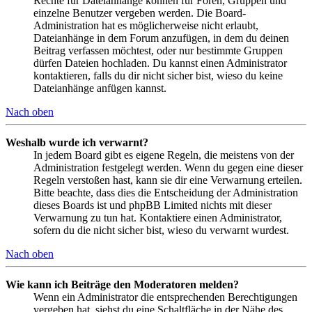
Rechte für Dateianhänge können für Foren, Gruppen und
einzelne Benutzer vergeben werden. Die Board-
Administration hat es möglicherweise nicht erlaubt,
Dateianhänge in dem Forum anzufügen, in dem du deinen
Beitrag verfassen möchtest, oder nur bestimmte Gruppen
dürfen Dateien hochladen. Du kannst einen Administrator
kontaktieren, falls du dir nicht sicher bist, wieso du keine
Dateianhänge anfügen kannst.
Nach oben
Weshalb wurde ich verwarnt?
In jedem Board gibt es eigene Regeln, die meistens von der
Administration festgelegt werden. Wenn du gegen eine dieser
Regeln verstoßen hast, kann sie dir eine Verwarnung erteilen.
Bitte beachte, dass dies die Entscheidung der Administration
dieses Boards ist und phpBB Limited nichts mit dieser
Verwarnung zu tun hat. Kontaktiere einen Administrator,
sofern du die nicht sicher bist, wieso du verwarnt wurdest.
Nach oben
Wie kann ich Beiträge den Moderatoren melden?
Wenn ein Administrator die entsprechenden Berechtigungen
vergeben hat, siehst du eine Schaltfläche in der Nähe des