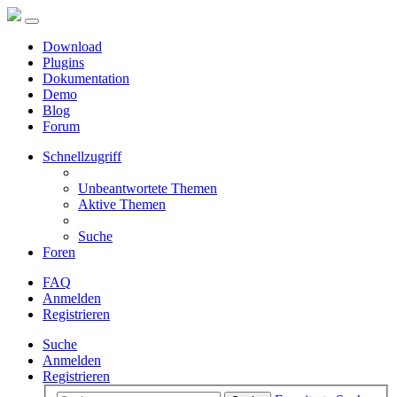
Download
Plugins
Dokumentation
Demo
Blog
Forum
Schnellzugriff
Unbeantwortete Themen
Aktive Themen
Suche
Foren
FAQ
Anmelden
Registrieren
Suche
Anmelden
Registrieren