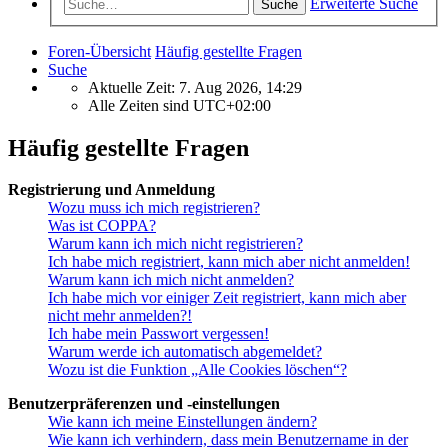
Erweiterte Suche
Suche
Foren-Übersicht
Häufig gestellte Fragen
Suche
Aktuelle Zeit: 7. Aug 2026, 14:29
Alle Zeiten sind
UTC+02:00
Häufig gestellte Fragen
Registrierung und Anmeldung
Wozu muss ich mich registrieren?
Was ist COPPA?
Warum kann ich mich nicht registrieren?
Ich habe mich registriert, kann mich aber nicht anmelden!
Warum kann ich mich nicht anmelden?
Ich habe mich vor einiger Zeit registriert, kann mich aber
nicht mehr anmelden?!
Ich habe mein Passwort vergessen!
Warum werde ich automatisch abgemeldet?
Wozu ist die Funktion „Alle Cookies löschen“?
Benutzerpräferenzen und -einstellungen
Wie kann ich meine Einstellungen ändern?
Wie kann ich verhindern, dass mein Benutzername in der