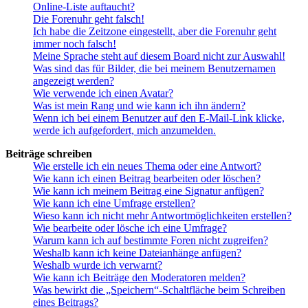
Online-Liste auftaucht?
Die Forenuhr geht falsch!
Ich habe die Zeitzone eingestellt, aber die Forenuhr geht
immer noch falsch!
Meine Sprache steht auf diesem Board nicht zur Auswahl!
Was sind das für Bilder, die bei meinem Benutzernamen
angezeigt werden?
Wie verwende ich einen Avatar?
Was ist mein Rang und wie kann ich ihn ändern?
Wenn ich bei einem Benutzer auf den E-Mail-Link klicke,
werde ich aufgefordert, mich anzumelden.
Beiträge schreiben
Wie erstelle ich ein neues Thema oder eine Antwort?
Wie kann ich einen Beitrag bearbeiten oder löschen?
Wie kann ich meinem Beitrag eine Signatur anfügen?
Wie kann ich eine Umfrage erstellen?
Wieso kann ich nicht mehr Antwortmöglichkeiten erstellen?
Wie bearbeite oder lösche ich eine Umfrage?
Warum kann ich auf bestimmte Foren nicht zugreifen?
Weshalb kann ich keine Dateianhänge anfügen?
Weshalb wurde ich verwarnt?
Wie kann ich Beiträge den Moderatoren melden?
Was bewirkt die „Speichern“-Schaltfläche beim Schreiben
eines Beitrags?