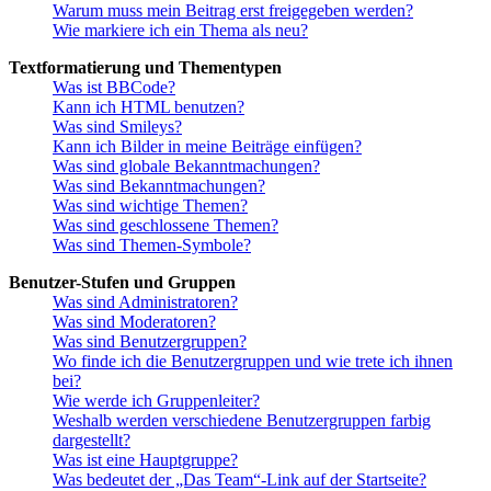
Warum muss mein Beitrag erst freigegeben werden?
Wie markiere ich ein Thema als neu?
Textformatierung und Thementypen
Was ist BBCode?
Kann ich HTML benutzen?
Was sind Smileys?
Kann ich Bilder in meine Beiträge einfügen?
Was sind globale Bekanntmachungen?
Was sind Bekanntmachungen?
Was sind wichtige Themen?
Was sind geschlossene Themen?
Was sind Themen-Symbole?
Benutzer-Stufen und Gruppen
Was sind Administratoren?
Was sind Moderatoren?
Was sind Benutzergruppen?
Wo finde ich die Benutzergruppen und wie trete ich ihnen
bei?
Wie werde ich Gruppenleiter?
Weshalb werden verschiedene Benutzergruppen farbig
dargestellt?
Was ist eine Hauptgruppe?
Was bedeutet der „Das Team“-Link auf der Startseite?