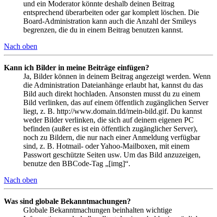
und ein Moderator könnte deshalb deinen Beitrag
entsprechend überarbeiten oder gar komplett löschen. Die
Board-Administration kann auch die Anzahl der Smileys
begrenzen, die du in einem Beitrag benutzen kannst.
Nach oben
Kann ich Bilder in meine Beiträge einfügen?
Ja, Bilder können in deinem Beitrag angezeigt werden. Wenn
die Administration Dateianhänge erlaubt hat, kannst du das
Bild auch direkt hochladen. Ansonsten musst du zu einem
Bild verlinken, das auf einem öffentlich zugänglichen Server
liegt, z. B. http://www.domain.tld/mein-bild.gif. Du kannst
weder Bilder verlinken, die sich auf deinem eigenen PC
befinden (außer es ist ein öffentlich zugänglicher Server),
noch zu Bildern, die nur nach einer Anmeldung verfügbar
sind, z. B. Hotmail- oder Yahoo-Mailboxen, mit einem
Passwort geschützte Seiten usw. Um das Bild anzuzeigen,
benutze den BBCode-Tag „[img]“.
Nach oben
Was sind globale Bekanntmachungen?
Globale Bekanntmachungen beinhalten wichtige