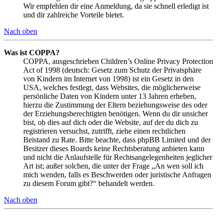
Wir empfehlen dir eine Anmeldung, da sie schnell erledigt ist
und dir zahlreiche Vorteile bietet.
Nach oben
Was ist COPPA?
COPPA, ausgeschrieben Children’s Online Privacy Protection
Act of 1998 (deutsch: Gesetz zum Schutz der Privatsphäre
von Kindern im Internet von 1998) ist ein Gesetz in den
USA, welches festlegt, dass Websites, die möglicherweise
persönliche Daten von Kindern unter 13 Jahren erheben,
hierzu die Zustimmung der Eltern beziehungsweise des oder
der Erziehungsberechtigten benötigen. Wenn du dir unsicher
bist, ob dies auf dich oder die Website, auf der du dich zu
registrieren versuchst, zutrifft, ziehe einen rechtlichen
Beistand zu Rate. Bitte beachte, dass phpBB Limited und der
Besitzer dieses Boards keine Rechtsberatung anbieten kann
und nicht die Anlaufstelle für Rechtsangelegenheiten jeglicher
Art ist; außer solchen, die unter der Frage „An wen soll ich
mich wenden, falls es Beschwerden oder juristische Anfragen
zu diesem Forum gibt?“ behandelt werden.
Nach oben