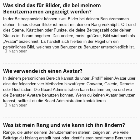
Was sind das für Bilder, die bei meinem
Benutzernamen angezeigt werden?
In der Beitragsansicht können zwei Bilder bei deinem Benutzernamen
stehen. Eines dieser Bilder ist meist mit deinem Rang verknüpft: Oft sind
dies Sterne, Kästchen oder Punkte, die deine Beitragszahl oder deinen
Status im Forum angeben. Das andere, meist größere, Bild wird auch als
„Avatar“ bezeichnet. Es handelt sich hierbei in der Regel um ein
persönliches Bild, welches von Benutzer zu Benutzer unterschiedlich ist.
Nach oben
Wie verwende ich einen Avatar?
In deinem persönlichen Bereich kannst du unter „Profil“ einen Avatar über
eine der folgenden vier Methoden hinzufügen: Gravatar, Galerie, Remote
oder Hochladen. Die Board-Administration kann bestimmen, ob und wie
die Benutzer Avatare benutzen können. Wenn du keinen Avatar benutzen
kannst, solltest du die Board-Administration kontaktieren.
Nach oben
Was ist mein Rang und wie kann ich ihn ändern?
Ränge, die unter deinem Benutzernamen stehen, zeigen an, wie viele
Beiträge du bislang erstellt hast oder identifizieren bestimmte Benutzer