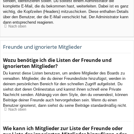
senden, identifizieren sollen. Du solltest einem Administrator die
komplette E-Mail, die du bekommen hast, weiterleiten. Dabei ist es ganz
wichtig, die Kopfzeilen (Headers) mitzuschicken. Diese enthalten Details
über den Benutzer, der die E-Mail verschickt hat. Der Administrator kann
dann entsprechend reagieren.
Nach oben
Freunde und ignorierte Mitglieder
Wozu benötige ich die Listen der Freunde und
ignorierten Mitglieder?
Du kannst diese Listen benutzen, um andere Mitglieder des Boards zu
verwalten. Mitglieder, die du deiner Freundesliste hinzufügst, werden in
deinem persönlichen Bereich für den schnellen Zugriff aufgelistet. Du
siehst dort deren Onlinestatus und kannst ihnen schnell eine Private
Nachricht senden. Abhängig von dem Style, den du verwendest, können
Beiträge deiner Freunde auch hervorgehoben sein. Wenn du einen
Benutzer ignorierst, dann siehst du seine Beiträge standardmäßig nicht.
Nach oben
Wie kann ich Mitglieder zur Liste der Freunde oder