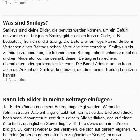
Nach oben
Was sind Smileys?
Smileys sind kleine Bilder, die benutzt werden können, um ein Gefühl
auszudrücken. Für jeden Smiley gibt es einen kurzen Code, z. B.
bedeutet :) fröhlich und :( traurig. Die Liste aller Smileys kannst du beim
Verfassen eines Beitrags sehen. Versuche bitte trotzdem, Smileys nicht
zu häufig zu benutzen, sie können einen Beitrag schnell unlesbar machen
und ein Moderator könnte deshalb deinen Beitrag entsprechend
überarbeiten oder gar komplett löschen. Die Board-Administration kann
auch die Anzahl der Smileys begrenzen, die du in einem Beitrag benutzen
kannst.
Nach oben
Kann ich Bilder in meine Beiträge einfügen?
Ja, Bilder können in deinem Beitrag angezeigt werden. Wenn die
Administration Dateianhänge erlaubt hat, kannst du das Bild auch direkt
hochladen. Ansonsten musst du zu einem Bild verlinken, das auf einem
öffentlich zugänglichen Server liegt, z. B. http://www.domain.tld/mein-
bild.gif. Du kannst weder Bilder verlinken, die sich auf deinem eigenen PC
befinden (außer es ist ein öffentlich zugänglicher Server), noch zu