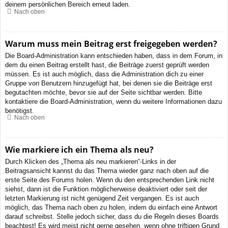
deinem persönlichen Bereich erneut laden.
Nach oben
Warum muss mein Beitrag erst freigegeben werden?
Die Board-Administration kann entschieden haben, dass in dem Forum, in
dem du einen Beitrag erstellt hast, die Beiträge zuerst geprüft werden
müssen. Es ist auch möglich, dass die Administration dich zu einer
Gruppe von Benutzern hinzugefügt hat, bei denen sie die Beiträge erst
begutachten möchte, bevor sie auf der Seite sichtbar werden. Bitte
kontaktiere die Board-Administration, wenn du weitere Informationen dazu
benötigst.
Nach oben
Wie markiere ich ein Thema als neu?
Durch Klicken des „Thema als neu markieren“-Links in der
Beitragsansicht kannst du das Thema wieder ganz nach oben auf die
erste Seite des Forums holen. Wenn du den entsprechenden Link nicht
siehst, dann ist die Funktion möglicherweise deaktiviert oder seit der
letzten Markierung ist nicht genügend Zeit vergangen. Es ist auch
möglich, das Thema nach oben zu holen, indem du einfach eine Antwort
darauf schreibst. Stelle jedoch sicher, dass du die Regeln dieses Boards
beachtest! Es wird meist nicht gerne gesehen, wenn ohne triftigen Grund