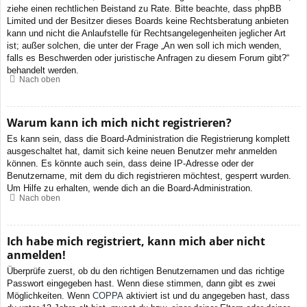
ziehe einen rechtlichen Beistand zu Rate. Bitte beachte, dass phpBB
Limited und der Besitzer dieses Boards keine Rechtsberatung anbieten
kann und nicht die Anlaufstelle für Rechtsangelegenheiten jeglicher Art
ist; außer solchen, die unter der Frage „An wen soll ich mich wenden,
falls es Beschwerden oder juristische Anfragen zu diesem Forum gibt?“
behandelt werden.
Nach oben
Warum kann ich mich nicht registrieren?
Es kann sein, dass die Board-Administration die Registrierung komplett
ausgeschaltet hat, damit sich keine neuen Benutzer mehr anmelden
können. Es könnte auch sein, dass deine IP-Adresse oder der
Benutzername, mit dem du dich registrieren möchtest, gesperrt wurden.
Um Hilfe zu erhalten, wende dich an die Board-Administration.
Nach oben
Ich habe mich registriert, kann mich aber nicht
anmelden!
Überprüfe zuerst, ob du den richtigen Benutzernamen und das richtige
Passwort eingegeben hast. Wenn diese stimmen, dann gibt es zwei
Möglichkeiten. Wenn
COPPA
aktiviert ist und du angegeben hast, dass