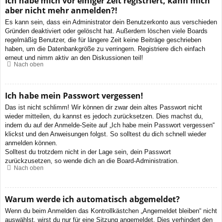
Ich habe mich vor einiger Zeit registriert, kann mich
aber nicht mehr anmelden?!
Es kann sein, dass ein Administrator dein Benutzerkonto aus verschieden
Gründen deaktiviert oder gelöscht hat. Außerdem löschen viele Boards
regelmäßig Benutzer, die für längere Zeit keine Beiträge geschrieben
haben, um die Datenbankgröße zu verringern. Registriere dich einfach
erneut und nimm aktiv an den Diskussionen teil!
Nach oben
Ich habe mein Passwort vergessen!
Das ist nicht schlimm! Wir können dir zwar dein altes Passwort nicht
wieder mitteilen, du kannst es jedoch zurücksetzen. Dies machst du,
indem du auf der Anmelde-Seite auf „Ich habe mein Passwort vergessen“
klickst und den Anweisungen folgst. So solltest du dich schnell wieder
anmelden können.
Solltest du trotzdem nicht in der Lage sein, dein Passwort
zurückzusetzen, so wende dich an die Board-Administration.
Nach oben
Warum werde ich automatisch abgemeldet?
Wenn du beim Anmelden das Kontrollkästchen „Angemeldet bleiben“ nicht
auswählst, wirst du nur für eine Sitzung angemeldet. Dies verhindert den