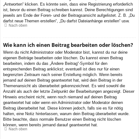
„Antworten“ klicken. Es könnte sein, dass eine Registrierung erforderlich
ist, bevor du einen Beitrag schreiben kannst. Deine Berechtigungen sind
jeweils am Ende der Foren- und der Beitragsansicht aufgelistet. Z. B. „Du
darfst neue Themen erstellen“, „Du darfst Dateianhänge erstellen“ usw.
Nach oben
Wie kann ich einen Beitrag bearbeiten oder löschen?
Wenn du nicht Administrator oder Moderator bist, kannst du nur deine
eigenen Beiträge bearbeiten oder löschen. Du kannst einen Beitrag
bearbeiten, indem du das „Ändere Beitrag“-Symbol für den
entsprechenden Beitrag anklickst; eventuell ist dies nur für einen
begrenzten Zeitraum nach seiner Erstellung möglich. Wenn bereits
jemand auf deinen Beitrag geantwortet hat, wird dein Beitrag in der
Themenansicht als überarbeitet gekennzeichnet. Es wird sowohl die
Anzahl als auch der letzte Zeitpunkt der Bearbeitungen angezeigt. Dieser
Hinweis erscheint nicht, wenn noch niemand auf deinen Beitrag
geantwortet hat oder wenn ein Administrator oder Moderator deinen
Beitrag überarbeitet hat. Diese können jedoch, falls sie es für nötig
halten, eine Notiz hinterlassen, warum dein Beitrag überarbeitet wurde.
Bitte beachte, dass normale Benutzer einen Beitrag nicht löschen
können, wenn bereits jemand darauf geantwortet hat.
Nach oben