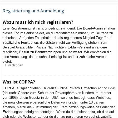
Registrierung und Anmeldung
Wozu muss ich mich registrieren?
Eine Registrierung ist nicht unbedingt zwingend. Die Board-Administration
dieses Forums entscheidet, ob du registriert sein musst, um Beiträge zu
schreiben. Auf jeden Fall erhältst du als registriertes Mitglied Zugriff auf
zusätzliche Funktionen, die Gästen nicht zur Verfügung stehen: zum
Beispiel Avatarbilder, Private Nachrichten, E-Mail-Versand an andere
Mitglieder, Beitritt zu Benutzergruppen und so weiter. Wir empfehlen dir
eine Anmeldung, da sie schnell erledigt ist und dir zahlreiche Vorteile
bietet.
Nach oben
Was ist COPPA?
COPPA, ausgeschrieben Children’s Online Privacy Protection Act of 1998
(deutsch: Gesetz zum Schutz der Privatsphäre von Kindern im Internet
von 1998) ist ein Gesetz in den USA, welches festlegt, dass Websites,
die möglicherweise persönliche Daten von Kindern unter 13 Jahren
erheben, hierzu die Zustimmung der Eltern beziehungsweise des oder der
Erziehungsberechtigten benötigen. Wenn du dir unsicher bist, ob dies auf
dich oder die Website, auf der du dich zu registrieren versuchst, zutrifft,