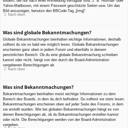
Bildern, die nur nach einer Anmeldung verfügbar sind, z. B. Hotmail- oder
Yahoo-Mailboxen, mit einem Passwort geschützte Seiten usw. Um das
Bild anzuzeigen, benutze den BBCode-Tag „[img]“.
Nach oben
Was sind globale Bekanntmachungen?
Globale Bekanntmachungen beinhalten wichtige Informationen, deshalb
solltest du sie so bald wie möglich lesen. Globale Bekanntmachungen
erscheinen ganz oben in jedem Forum und ebenfalls in deinem
persönlichen Bereich. Ob du eine globale Bekanntmachung schreiben
kannst oder nicht, hängt von den durch die Board-Administration
vergebenen Berechtigungen ab.
Nach oben
Was sind Bekanntmachungen?
Bekanntmachungen beinhalten meist wichtige Informationen zu dem
Bereich des Boards, in dem du dich befindest. Du solltest sie stets lesen.
Bekanntmachungen erscheinen oben auf jeder Seite des Forums, in dem
sie erstellt wurden. Wie bei globalen Bekanntmachungen hängt es von
deinen Berechtigungen ab, ob du Bekanntmachungen erstellen kannst
oder nicht. Die Berechtigungen werden von der Board-Administration
vergeben.