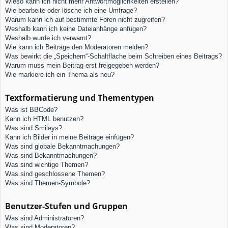
Wieso kann ich nicht mehr Antwortmöglichkeiten erstellen?
Wie bearbeite oder lösche ich eine Umfrage?
Warum kann ich auf bestimmte Foren nicht zugreifen?
Weshalb kann ich keine Dateianhänge anfügen?
Weshalb wurde ich verwarnt?
Wie kann ich Beiträge den Moderatoren melden?
Was bewirkt die „Speichern“-Schaltfläche beim Schreiben eines Beitrags?
Warum muss mein Beitrag erst freigegeben werden?
Wie markiere ich ein Thema als neu?
Textformatierung und Thementypen
Was ist BBCode?
Kann ich HTML benutzen?
Was sind Smileys?
Kann ich Bilder in meine Beiträge einfügen?
Was sind globale Bekanntmachungen?
Was sind Bekanntmachungen?
Was sind wichtige Themen?
Was sind geschlossene Themen?
Was sind Themen-Symbole?
Benutzer-Stufen und Gruppen
Was sind Administratoren?
Was sind Moderatoren?