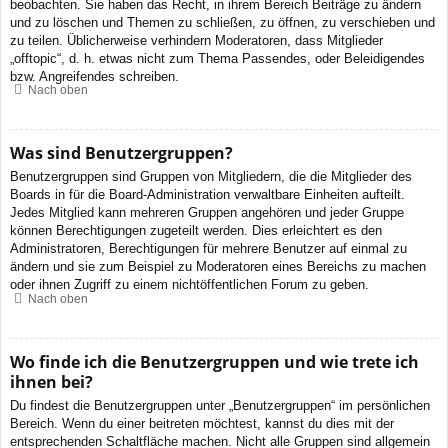
beobachten. Sie haben das Recht, in ihrem Bereich Beiträge zu ändern
und zu löschen und Themen zu schließen, zu öffnen, zu verschieben und
zu teilen. Üblicherweise verhindern Moderatoren, dass Mitglieder
„offtopic“, d. h. etwas nicht zum Thema Passendes, oder Beleidigendes
bzw. Angreifendes schreiben.
Nach oben
Was sind Benutzergruppen?
Benutzergruppen sind Gruppen von Mitgliedern, die die Mitglieder des
Boards in für die Board-Administration verwaltbare Einheiten aufteilt.
Jedes Mitglied kann mehreren Gruppen angehören und jeder Gruppe
können Berechtigungen zugeteilt werden. Dies erleichtert es den
Administratoren, Berechtigungen für mehrere Benutzer auf einmal zu
ändern und sie zum Beispiel zu Moderatoren eines Bereichs zu machen
oder ihnen Zugriff zu einem nichtöffentlichen Forum zu geben.
Nach oben
Wo finde ich die Benutzergruppen und wie trete ich
ihnen bei?
Du findest die Benutzergruppen unter „Benutzergruppen“ im persönlichen
Bereich. Wenn du einer beitreten möchtest, kannst du dies mit der
entsprechenden Schaltfläche machen. Nicht alle Gruppen sind allgemein