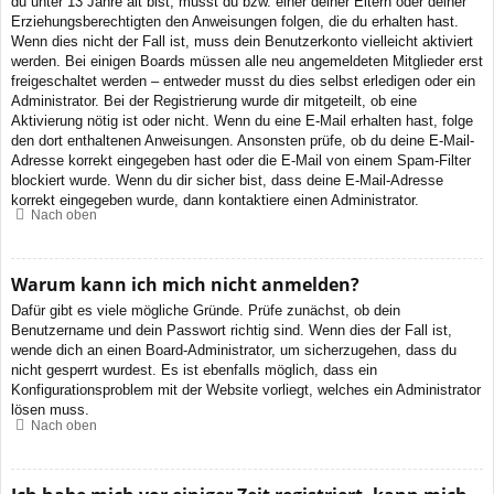
du unter 13 Jahre alt bist, musst du bzw. einer deiner Eltern oder deiner
Erziehungsberechtigten den Anweisungen folgen, die du erhalten hast.
Wenn dies nicht der Fall ist, muss dein Benutzerkonto vielleicht aktiviert
werden. Bei einigen Boards müssen alle neu angemeldeten Mitglieder erst
freigeschaltet werden – entweder musst du dies selbst erledigen oder ein
Administrator. Bei der Registrierung wurde dir mitgeteilt, ob eine
Aktivierung nötig ist oder nicht. Wenn du eine E-Mail erhalten hast, folge
den dort enthaltenen Anweisungen. Ansonsten prüfe, ob du deine E-Mail-
Adresse korrekt eingegeben hast oder die E-Mail von einem Spam-Filter
blockiert wurde. Wenn du dir sicher bist, dass deine E-Mail-Adresse
korrekt eingegeben wurde, dann kontaktiere einen Administrator.
Nach oben
Warum kann ich mich nicht anmelden?
Dafür gibt es viele mögliche Gründe. Prüfe zunächst, ob dein
Benutzername und dein Passwort richtig sind. Wenn dies der Fall ist,
wende dich an einen Board-Administrator, um sicherzugehen, dass du
nicht gesperrt wurdest. Es ist ebenfalls möglich, dass ein
Konfigurationsproblem mit der Website vorliegt, welches ein Administrator
lösen muss.
Nach oben