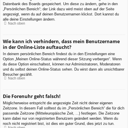
Datenbank des Boards gespeichert. Um diese zu ändern, gehe in den
„Persönlichen Bereich“; der Link dazu wird meist oben auf der Seite
angezeigt, wenn du auf deinen Benutzernamen klickst. Dort kannst du
alle deine Einstellungen ändern.
Nach oben
Wie kann ich verhindern, dass mein Benutzername
in der Online-Liste auftaucht?
In deinem persönlichen Bereich findest du in den Einstellungen eine
Option „Meinen Online-Status während dieser Sitzung verbergen“. Wenn
du diese Option einschaltest, können nur Administratoren, Moderatoren
und du selbst deinen Online-Status sehen. Du wirst dann als unsichtbarer
Besucher gezählt.
Nach oben
Die Forenuhr geht falsch!
Möglicherweise entspricht die angezeigte Zeit nicht deiner eigenen
Zeitzone. In diesem Fall solltest du im „Persönlichen Bereich“ die für dich
passende Zeitzone (Mitteleuropäische Zeit, ...) festlegen. Die Zeitzone
kann dabei nur von registrierten Benutzern geändert werden. Wenn du
noch nicht registriert bist, ist dies ein guter Grund, dies jetzt zu tun.
Nach oben