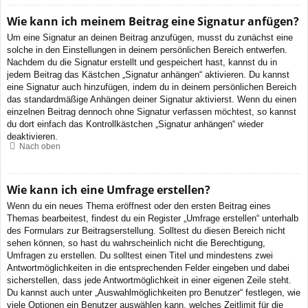
Wie kann ich meinem Beitrag eine Signatur anfügen?
Um eine Signatur an deinen Beitrag anzufügen, musst du zunächst eine
solche in den Einstellungen in deinem persönlichen Bereich entwerfen.
Nachdem du die Signatur erstellt und gespeichert hast, kannst du in
jedem Beitrag das Kästchen „Signatur anhängen“ aktivieren. Du kannst
eine Signatur auch hinzufügen, indem du in deinem persönlichen Bereich
das standardmäßige Anhängen deiner Signatur aktivierst. Wenn du einen
einzelnen Beitrag dennoch ohne Signatur verfassen möchtest, so kannst
du dort einfach das Kontrollkästchen „Signatur anhängen“ wieder
deaktivieren.
Nach oben
Wie kann ich eine Umfrage erstellen?
Wenn du ein neues Thema eröffnest oder den ersten Beitrag eines
Themas bearbeitest, findest du ein Register „Umfrage erstellen“ unterhalb
des Formulars zur Beitragserstellung. Solltest du diesen Bereich nicht
sehen können, so hast du wahrscheinlich nicht die Berechtigung,
Umfragen zu erstellen. Du solltest einen Titel und mindestens zwei
Antwortmöglichkeiten in die entsprechenden Felder eingeben und dabei
sicherstellen, dass jede Antwortmöglichkeit in einer eigenen Zeile steht.
Du kannst auch unter „Auswahlmöglichkeiten pro Benutzer“ festlegen, wie
viele Optionen ein Benutzer auswählen kann, welches Zeitlimit für die