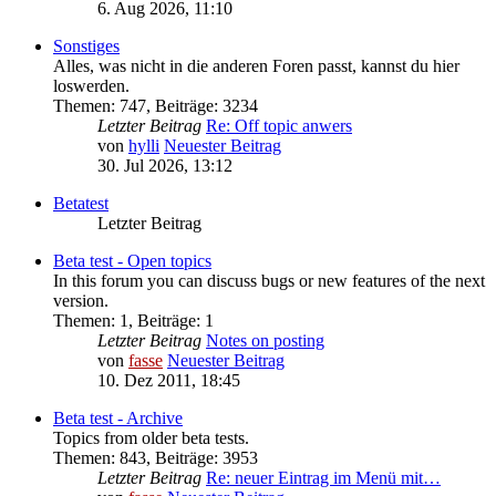
6. Aug 2026, 11:10
Sonstiges
Alles, was nicht in die anderen Foren passt, kannst du hier
loswerden.
Themen
:
747
,
Beiträge
:
3234
Letzter Beitrag
Re: Off topic anwers
von
hylli
Neuester Beitrag
30. Jul 2026, 13:12
Betatest
Letzter Beitrag
Beta test - Open topics
In this forum you can discuss bugs or new features of the next
version.
Themen
:
1
,
Beiträge
:
1
Letzter Beitrag
Notes on posting
von
fasse
Neuester Beitrag
10. Dez 2011, 18:45
Beta test - Archive
Topics from older beta tests.
Themen
:
843
,
Beiträge
:
3953
Letzter Beitrag
Re: neuer Eintrag im Menü mit…