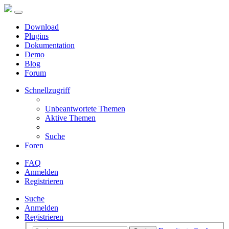
Download
Plugins
Dokumentation
Demo
Blog
Forum
Schnellzugriff
Unbeantwortete Themen
Aktive Themen
Suche
Foren
FAQ
Anmelden
Registrieren
Suche
Anmelden
Registrieren