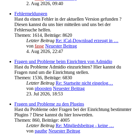
2. Aug 2026, 09:40
Fehlermeldungen
Hast du einen Fehler in der aktuellen Version gefunden ?
Diesen kannst du uns hier mitteilen und uns bei der
Fehlersuche helfen.
Themen
:
1614
,
Beiträge
:
8620
Letzter Beitrag
Re: iCal-Download erzeugt in …
von
fasse
Neuester Beitrag
4. Aug 2026, 22:47
Fragen und Probleme beim Einrichten von Admidio
Hast du Probleme Admidio einzurichten? Hier kannst du
Fragen rund um die Einrichtung stellen.
Themen
:
1536
,
Beiträge
:
6830
Letzter Beitrag
Re: Startseite nicht eingelog…
von
pboosten
Neuester Beitrag
23. Jul 2026, 18:53
Fragen und Probleme zu den Plugins
Hast du Probleme oder Fragen bei der Einrichtung bestimmter
Plugins ? Diese kannst du hier loswerden.
Themen
:
860
,
Beiträge
:
4005
Letzter Beitrag
Re: Mitgliedsbeitrag - keine …
von
pauthe
Neuester Beitrag