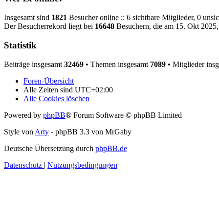
Insgesamt sind
1821
Besucher online :: 6 sichtbare Mitglieder, 0 uns
Der Besucherrekord liegt bei
16648
Besuchern, die am 15. Okt 2025, 
Statistik
Beiträge insgesamt
32469
• Themen insgesamt
7089
• Mitglieder ins
Foren-Übersicht
Alle Zeiten sind
UTC+02:00
Alle Cookies löschen
Powered by
phpBB
® Forum Software © phpBB Limited
Style von
Arty
- phpBB 3.3 von MrGaby
Deutsche Übersetzung durch
phpBB.de
Datenschutz
|
Nutzungsbedingungen