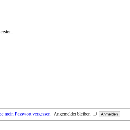
version.
be mein Passwort vergessen
|
Angemeldet bleiben