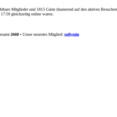
ichtbare Mitglieder und 1815 Gäste (basierend auf den aktiven Besucher
17:59 gleichzeitig online waren.
gesamt
2668
• Unser neuestes Mitglied:
sullymin