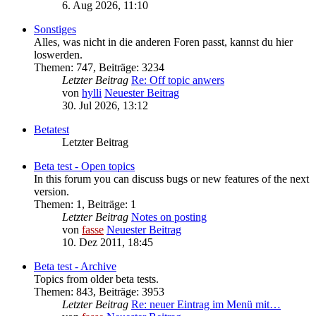
6. Aug 2026, 11:10
Sonstiges
Alles, was nicht in die anderen Foren passt, kannst du hier
loswerden.
Themen
:
747
,
Beiträge
:
3234
Letzter Beitrag
Re: Off topic anwers
von
hylli
Neuester Beitrag
30. Jul 2026, 13:12
Betatest
Letzter Beitrag
Beta test - Open topics
In this forum you can discuss bugs or new features of the next
version.
Themen
:
1
,
Beiträge
:
1
Letzter Beitrag
Notes on posting
von
fasse
Neuester Beitrag
10. Dez 2011, 18:45
Beta test - Archive
Topics from older beta tests.
Themen
:
843
,
Beiträge
:
3953
Letzter Beitrag
Re: neuer Eintrag im Menü mit…