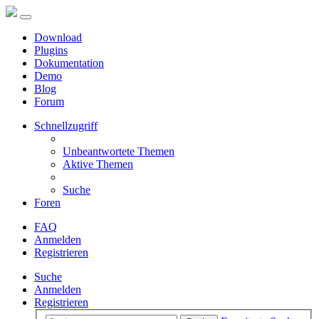
Download
Plugins
Dokumentation
Demo
Blog
Forum
Schnellzugriff
Unbeantwortete Themen
Aktive Themen
Suche
Foren
FAQ
Anmelden
Registrieren
Suche
Anmelden
Registrieren