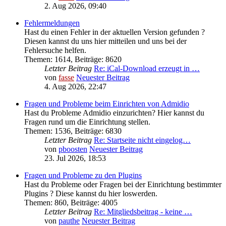
2. Aug 2026, 09:40
Fehlermeldungen
Hast du einen Fehler in der aktuellen Version gefunden ?
Diesen kannst du uns hier mitteilen und uns bei der
Fehlersuche helfen.
Themen
:
1614
,
Beiträge
:
8620
Letzter Beitrag
Re: iCal-Download erzeugt in …
von
fasse
Neuester Beitrag
4. Aug 2026, 22:47
Fragen und Probleme beim Einrichten von Admidio
Hast du Probleme Admidio einzurichten? Hier kannst du
Fragen rund um die Einrichtung stellen.
Themen
:
1536
,
Beiträge
:
6830
Letzter Beitrag
Re: Startseite nicht eingelog…
von
pboosten
Neuester Beitrag
23. Jul 2026, 18:53
Fragen und Probleme zu den Plugins
Hast du Probleme oder Fragen bei der Einrichtung bestimmter
Plugins ? Diese kannst du hier loswerden.
Themen
:
860
,
Beiträge
:
4005
Letzter Beitrag
Re: Mitgliedsbeitrag - keine …
von
pauthe
Neuester Beitrag