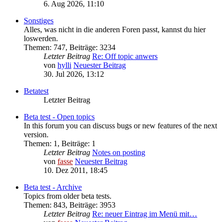
6. Aug 2026, 11:10
Sonstiges
Alles, was nicht in die anderen Foren passt, kannst du hier
loswerden.
Themen
:
747
,
Beiträge
:
3234
Letzter Beitrag
Re: Off topic anwers
von
hylli
Neuester Beitrag
30. Jul 2026, 13:12
Betatest
Letzter Beitrag
Beta test - Open topics
In this forum you can discuss bugs or new features of the next
version.
Themen
:
1
,
Beiträge
:
1
Letzter Beitrag
Notes on posting
von
fasse
Neuester Beitrag
10. Dez 2011, 18:45
Beta test - Archive
Topics from older beta tests.
Themen
:
843
,
Beiträge
:
3953
Letzter Beitrag
Re: neuer Eintrag im Menü mit…