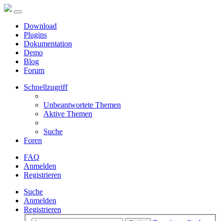
Download
Plugins
Dokumentation
Demo
Blog
Forum
Schnellzugriff
Unbeantwortete Themen
Aktive Themen
Suche
Foren
FAQ
Anmelden
Registrieren
Suche
Anmelden
Registrieren