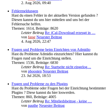
2. Aug 2026, 09:40
Fehlermeldungen
Hast du einen Fehler in der aktuellen Version gefunden ?
Diesen kannst du uns hier mitteilen und uns bei der
Fehlersuche helfen.
Themen
:
1614
,
Beiträge
:
8620
Letzter Beitrag
Re: iCal-Download erzeugt in …
von
fasse
Neuester Beitrag
4. Aug 2026, 22:47
Fragen und Probleme beim Einrichten von Admidio
Hast du Probleme Admidio einzurichten? Hier kannst du
Fragen rund um die Einrichtung stellen.
Themen
:
1536
,
Beiträge
:
6830
Letzter Beitrag
Re: Startseite nicht eingelog…
von
pboosten
Neuester Beitrag
23. Jul 2026, 18:53
Fragen und Probleme zu den Plugins
Hast du Probleme oder Fragen bei der Einrichtung bestimmter
Plugins ? Diese kannst du hier loswerden.
Themen
:
860
,
Beiträge
:
4005
Letzter Beitrag
Re: Mitgliedsbeitrag - keine …
von
pauthe
Neuester Beitrag