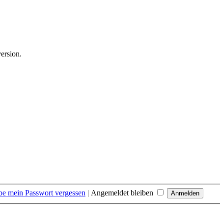
version.
be mein Passwort vergessen
|
Angemeldet bleiben