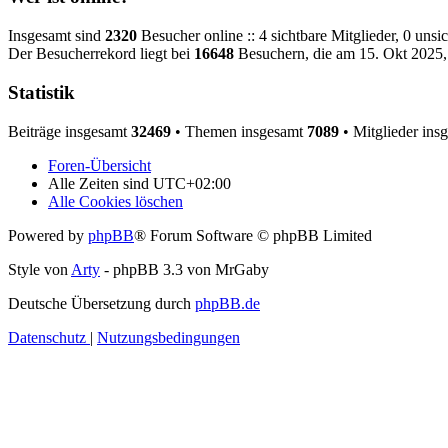
Insgesamt sind
2320
Besucher online :: 4 sichtbare Mitglieder, 0 uns
Der Besucherrekord liegt bei
16648
Besuchern, die am 15. Okt 2025, 
Statistik
Beiträge insgesamt
32469
• Themen insgesamt
7089
• Mitglieder ins
Foren-Übersicht
Alle Zeiten sind
UTC+02:00
Alle Cookies löschen
Powered by
phpBB
® Forum Software © phpBB Limited
Style von
Arty
- phpBB 3.3 von MrGaby
Deutsche Übersetzung durch
phpBB.de
Datenschutz
|
Nutzungsbedingungen