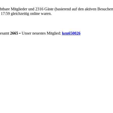
ichtbare Mitglieder und 2316 Gäste (basierend auf den aktiven Besucher
17:59 gleichzeitig online waren.
gesamt
2665
• Unser neuestes Mitglied:
ken650026