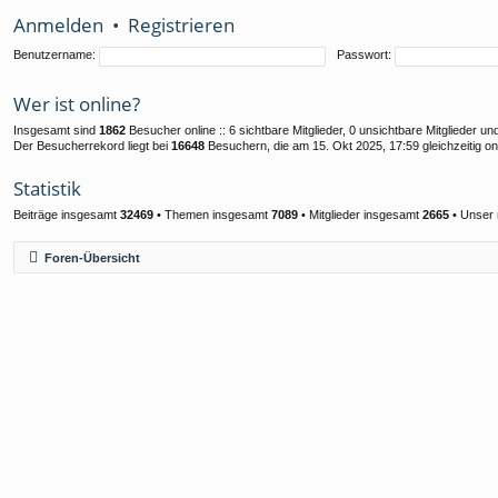
Anmelden
•
Registrieren
Benutzername:
Passwort:
Wer ist online?
Insgesamt sind
1862
Besucher online :: 6 sichtbare Mitglieder, 0 unsichtbare Mitglieder 
Der Besucherrekord liegt bei
16648
Besuchern, die am 15. Okt 2025, 17:59 gleichzeitig on
Statistik
Beiträge insgesamt
32469
• Themen insgesamt
7089
• Mitglieder insgesamt
2665
• Unser 
Foren-Übersicht