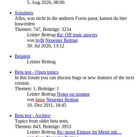
5. Aug 2026, 08:06
Sonstiges
Alles, was nicht in die anderen Foren passt, kannst du hier
loswerden.
Themen
:
747
,
Beiträge
:
3234
Letzter Beitrag
Re: Off topic anwers
von
hylli
Neuester Beitrag
30. Jul 2026, 13:12
Betatest
Letzter Beitrag
Beta test - Open topics
In this forum you can discuss bugs or new features of the next
version.
Themen
:
1
,
Beiträge
:
1
Letzter Beitrag
Notes on posting
von
fasse
Neuester Beitrag
10. Dez 2011, 18:45
Beta test - Archive
Topics from older beta tests.
Themen
:
843
,
Beiträge
:
3953
Letzter Beitrag
Re: neuer Eintrag im Menü mit…