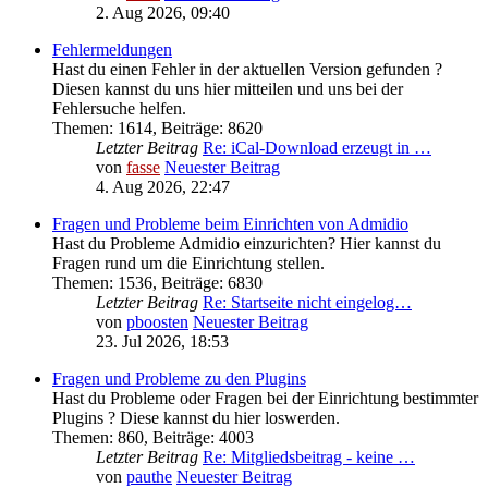
2. Aug 2026, 09:40
Fehlermeldungen
Hast du einen Fehler in der aktuellen Version gefunden ?
Diesen kannst du uns hier mitteilen und uns bei der
Fehlersuche helfen.
Themen
:
1614
,
Beiträge
:
8620
Letzter Beitrag
Re: iCal-Download erzeugt in …
von
fasse
Neuester Beitrag
4. Aug 2026, 22:47
Fragen und Probleme beim Einrichten von Admidio
Hast du Probleme Admidio einzurichten? Hier kannst du
Fragen rund um die Einrichtung stellen.
Themen
:
1536
,
Beiträge
:
6830
Letzter Beitrag
Re: Startseite nicht eingelog…
von
pboosten
Neuester Beitrag
23. Jul 2026, 18:53
Fragen und Probleme zu den Plugins
Hast du Probleme oder Fragen bei der Einrichtung bestimmter
Plugins ? Diese kannst du hier loswerden.
Themen
:
860
,
Beiträge
:
4003
Letzter Beitrag
Re: Mitgliedsbeitrag - keine …
von
pauthe
Neuester Beitrag