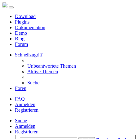
Download
Plugins
Dokumentation
Demo
Blog
Forum
Schnellzugriff
Unbeantwortete Themen
Aktive Themen
Suche
Foren
FAQ
Anmelden
Registrieren
Suche
Anmelden
Registrieren