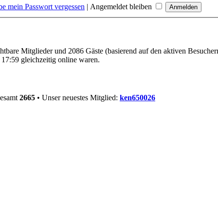
be mein Passwort vergessen
|
Angemeldet bleiben
ichtbare Mitglieder und 2086 Gäste (basierend auf den aktiven Besucher
17:59 gleichzeitig online waren.
gesamt
2665
• Unser neuestes Mitglied:
ken650026