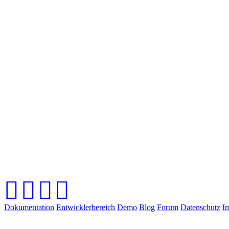
Dokumentation
Entwicklerbereich
Demo
Blog
Forum
Datenschutz
I