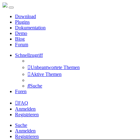
Download
Plugins
Dokumentation
Demo
Blog
Forum
Schnellzugriff
Unbeantwortete Themen
Aktive Themen
Suche
Foren
FAQ
Anmelden
Registrieren
Suche
Anmelden
Registrieren